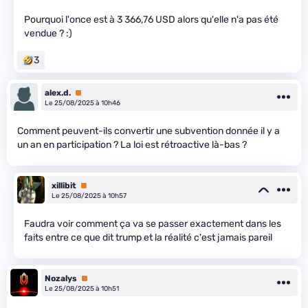
Pourquoi l'once est à 3 366,76 USD alors qu'elle n'a pas été
vendue ? :)
3
alex.d.
Premium
Le 25/08/2025 à 10h46
Comment peuvent-ils convertir une subvention donnée il y a
un an en participation ? La loi est rétroactive là-bas ?
xillibit
Premium
Le 25/08/2025 à 10h57
Faudra voir comment ça va se passer exactement dans les
faits entre ce que dit trump et la réalité c'est jamais pareil
Nozalys
Premium
Le 25/08/2025 à 10h51