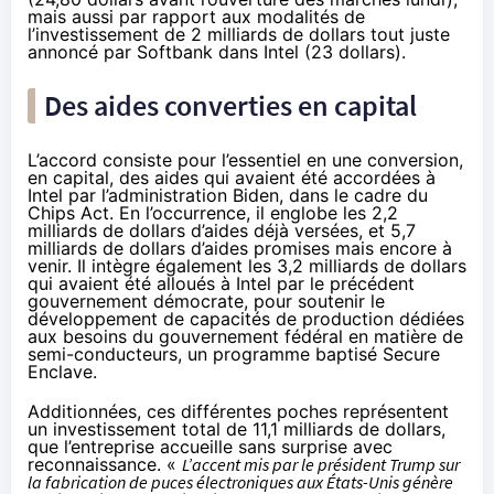
mais aussi par rapport aux modalités de
l’investissement de 2 milliards de dollars tout juste
annoncé par Softbank dans Intel
(23 dollars).
Des aides converties en capital
L’accord consiste pour l’essentiel en une conversion,
en capital, des aides qui avaient été accordées à
Intel par l’administration Biden, dans le cadre du
Chips Act. En l’occurrence, il englobe les 2,2
milliards de dollars d’aides déjà versées, et 5,7
milliards de dollars d’aides promises mais encore à
venir. Il intègre également les 3,2 milliards de dollars
qui avaient été alloués à Intel par le précédent
gouvernement démocrate, pour soutenir le
développement de capacités de production dédiées
aux besoins du gouvernement fédéral en matière de
semi-conducteurs, un programme baptisé Secure
Enclave.
Additionnées, ces différentes poches représentent
un investissement total de 11,1 milliards de dollars,
que l’entreprise accueille sans surprise avec
reconnaissance. «
L’accent mis par le président Trump sur
la fabrication de puces électroniques aux États-Unis génère