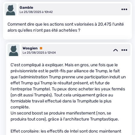
Gamble
Le 25/08/2025 à 10h42
Comment dire que les actions sont valorisées à 20,47$ l'unité
alors qu'elles n'ont pas été achetées ?
Wosgien
Premium
Le 25/08/2025 à 12h04
C'est compliqué à expliquer. Mais en gros, une fois que le
prévisionniste est le petit-fils par alliance de Trump, le fait
que l'administration Trump prenne une participation induit un
effet Trump qui Trump le résultat présent, et futur de
l'entreprise Trumptel. Tu peux donc acheter les yeux fermés
(on dit aussi Trumpés). Tout cela uniquement grâce au
formidable travail effectué dans la Trumpitude la plus
complète.
Un second boost se produire manifestement (non, se
produira tout core), grâce à l'architecture Trumptastique.
Effet corollaire: les effectifs de Intel sont donc maintenant