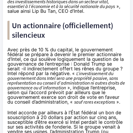
des investissements historiques dans un secteur vital,
essentiel à l’économie et à la sécurité nationale du pays
»,
salue ainsi Lip Bu Tan, CEO d’Intel.
Un actionnaire (officiellement)
silencieux
Avec près de 10 % du capital, le gouvernement
fédéral se prépare à devenir le premier actionnaire
d’Intel, ce qui soulève logiquement la question de la
gouvernance de l’entreprise : Donald Trump se
serait -il indirectement offert les rênes du groupe ?
Intel répond par la négative. «
L’investissement du
gouvernement dans Intel sera une propriété passive, sans
représentation au conseil d’administration ni autres droits de
gouvernance ou d’information
», indique l’entreprise,
selon qui l’accord prévoit par ailleurs que le
gouvernement exerce son droit de vote en faveur
du conseil d’administration, «
sauf rares exceptions
».
Intel accorde par ailleurs à l’État fédéral un bon de
souscription à 20 dollars par action sur cinq ans,
susceptible d’être exercé si Intel perdait le contrôle
sur ses activités de fonderie. Si le groupe venait à
vendre ses usines, l’administration Trump (ou