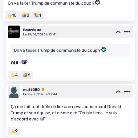
On va taxer Trump de communiste du coup ?
10
8
1
Bourrique
Le 25/08/2025 à 10h41
On va taxer Trump de communiste du coup ?
OUI !
4
6
matt050
Premium
Le 25/08/2025 à 10h44
Ça me fait tout drôle de lire une news concernant Donald
Trump et son équipe, et de me dire "Oh bin tiens, je suis
d'accord avec lui"
9