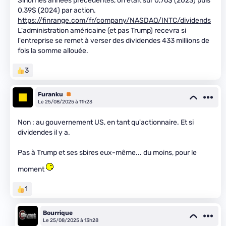
Sinon les années précédentes, on était sur 0,76$ (2023) puis
0,39$ (2024) par action.
https://finrange.com/fr/company/NASDAQ/INTC/dividends
L'administration américaine (et pas Trump) recevra si
l'entreprise se remet à verser des dividendes 433 millions de
fois la somme allouée.
3
Furanku
Premium
Le 25/08/2025 à 11h23
Non : au gouvernement US, en tant qu'actionnaire. Et si
dividendes il y a.
Pas à Trump et ses sbires eux-même... du moins, pour le
moment
1
Bourrique
Le 25/08/2025 à 13h28