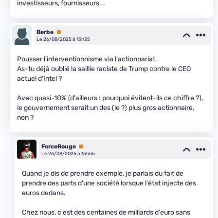
investisseurs, fournisseurs...
Berbe
Premium
Le 26/08/2025 à 15h35
Pousser l'interventionnisme via l'actionnariat.
As-tu déjà oublié la saillie raciste de Trump contre le CEO
actuel d'Intel ?
Avec quasi-10% (d'ailleurs : pourquoi évitent-ils ce chiffre ?),
le gouvernement serait un des (le ?) plus gros actionnaire,
non ?
ForceRouge
Premium
Le 26/08/2025 à 15h55
Quand je dis de prendre exemple, je parlais du fait de
prendre des parts d'une société lorsque l'état injecte des
euros dedans.
Chez nous, c'est des centaines de milliards d'euro sans