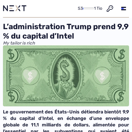
S3
1 Tio
L’administration Trump prend 9,9
% du capital d’Intel
My tailor is rich
Le gouvernement des États-Unis détiendra bientôt 9,9
% du capital d’Intel, en échange d’une enveloppe
globale de 11,1 milliards de dollars, alimentée pour
l’essentiel par les subventions qui avaient été