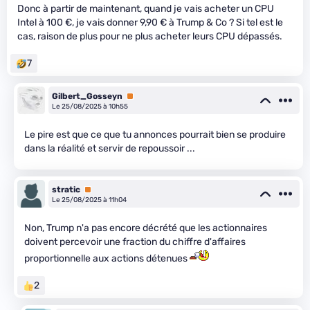
Donc à partir de maintenant, quand je vais acheter un CPU
Intel à 100 €, je vais donner 9,90 € à Trump & Co ? Si tel est le
cas, raison de plus pour ne plus acheter leurs CPU dépassés.
7
Gilbert_Gosseyn
Premium
Le 25/08/2025 à 10h55
Le pire est que ce que tu annonces pourrait bien se produire
dans la réalité et servir de repoussoir ...
stratic
Premium
Le 25/08/2025 à 11h04
Non, Trump n'a pas encore décrété que les actionnaires
doivent percevoir une fraction du chiffre d'affaires
proportionnelle aux actions détenues
2