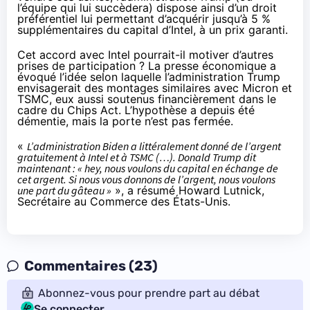
l’équipe qui lui succèdera) dispose ainsi d’un droit
préférentiel lui permettant d’acquérir jusqu’à 5 %
supplémentaires du capital d’Intel, à un prix garanti.
Cet accord avec Intel pourrait-il motiver d’autres
prises de participation ? La presse économique a
évoqué l’idée selon laquelle l’administration Trump
envisagerait des montages similaires avec Micron et
TSMC, eux aussi soutenus financièrement dans le
cadre du Chips Act. L’hypothèse a depuis été
démentie, mais la porte n’est pas fermée.
«
L’administration Biden a littéralement donné de l’argent
gratuitement à Intel et à TSMC (…). Donald Trump dit
maintenant : « hey, nous voulons du capital en échange de
cet argent. Si nous vous donnons de l’argent, nous voulons
une part du gâteau »
», a
résumé
Howard Lutnick,
Secrétaire au Commerce des États-Unis.
Commentaires (23)
Abonnez-vous pour prendre part au débat
Se connecter