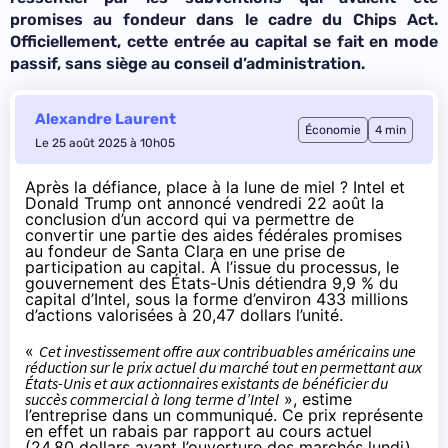
promises au fondeur dans le cadre du Chips Act.
Officiellement, cette entrée au capital se fait en mode
passif, sans siège au conseil d’administration.
Alexandre Laurent
Économie
4 min
Le 25 août 2025 à 10h05
Après la défiance, place à la lune de miel ? Intel et
Donald Trump ont annoncé vendredi 22 août la
conclusion d’un accord qui va permettre de
convertir une partie des aides fédérales promises
au fondeur de Santa Clara en une prise de
participation au capital. À l’issue du processus, le
gouvernement des États-Unis détiendra 9,9 % du
capital d’Intel, sous la forme d’environ 433 millions
d’actions valorisées à 20,47 dollars l’unité.
«
Cet investissement offre aux contribuables américains une
réduction sur le prix actuel du marché tout en permettant aux
États-Unis et aux actionnaires existants de bénéficier du
succès commercial à long terme d’Intel
», estime
l’entreprise dans un
communiqué
. Ce prix représente
en effet un rabais par rapport au cours actuel
(24,80 dollars avant l’ouverture des marchés lundi),