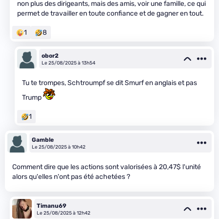
non plus des dirigeants, mais des amis, voir une famille, ce qui
permet de travailler en toute confiance et de gagner en tout.
1
8
obor2
Le 25/08/2025 à 13h54
Tu te trompes, Schtroumpf se dit Smurf en anglais et pas
Trump
1
Gamble
Le 25/08/2025 à 10h42
Comment dire que les actions sont valorisées à 20,47$ l'unité
alors qu'elles n'ont pas été achetées ?
Timanu69
Le 25/08/2025 à 12h42