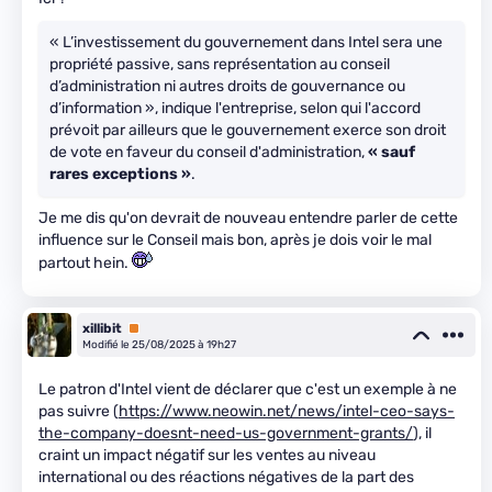
« L’investissement du gouvernement dans Intel sera une
propriété passive, sans représentation au conseil
d’administration ni autres droits de gouvernance ou
d’information », indique l'entreprise, selon qui l'accord
prévoit par ailleurs que le gouvernement exerce son droit
de vote en faveur du conseil d'administration,
« sauf
rares exceptions »
.
Je me dis qu'on devrait de nouveau entendre parler de cette
influence sur le Conseil mais bon, après je dois voir le mal
partout hein.
xillibit
Premium
Modifié le 25/08/2025 à 19h27
Le patron d'Intel vient de déclarer que c'est un exemple à ne
pas suivre (
https://www.neowin.net/news/intel-ceo-says-
the-company-doesnt-need-us-government-grants/
), il
craint un impact négatif sur les ventes au niveau
international ou des réactions négatives de la part des