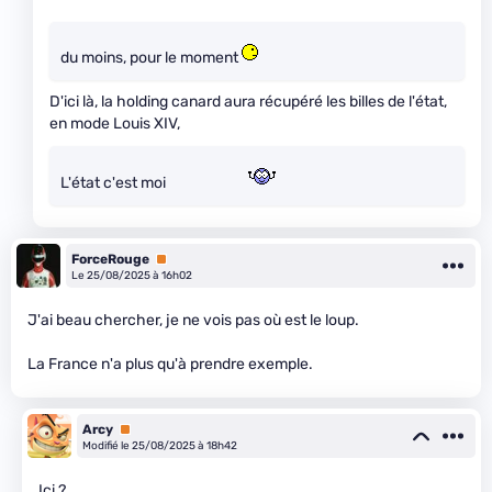
du moins, pour le moment
D'ici là, la holding canard aura récupéré les billes de l'état,
en mode Louis XIV,
L'état c'est moi
ForceRouge
Premium
Le 25/08/2025 à 16h02
J'ai beau chercher, je ne vois pas où est le loup.
La France n'a plus qu'à prendre exemple.
Arcy
Premium
Modifié le 25/08/2025 à 18h42
Ici ?