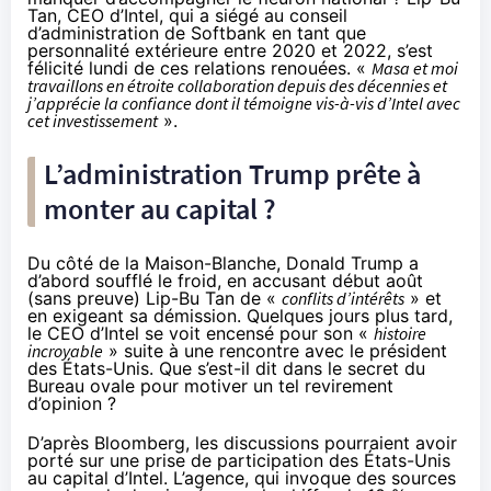
Tan, CEO d’Intel, qui a siégé au conseil
d’administration de Softbank en tant que
personnalité extérieure entre 2020 et
2022
, s’est
félicité lundi de ces relations renouées. «
Masa et moi
travaillons en étroite collaboration depuis des décennies et
j’apprécie la confiance dont il témoigne vis-à-vis d’Intel avec
cet investissement
».
L’administration Trump prête à
monter au capital ?
Du côté de la Maison-Blanche, Donald Trump a
d’abord soufflé le froid, en accusant début août
(sans preuve) Lip-Bu Tan de «
conflits d’intérêts
» et
en
exigeant sa démission
. Quelques jours plus tard,
le CEO d’Intel se voit
encensé
pour son «
histoire
incroyable
» suite à une rencontre avec le président
des États-Unis. Que s’est-il dit dans le secret du
Bureau ovale pour motiver un tel revirement
d’opinion ?
D’après Bloomberg, les discussions pourraient avoir
porté sur une prise de participation des États-Unis
au capital d’Intel. L’agence, qui invoque des sources