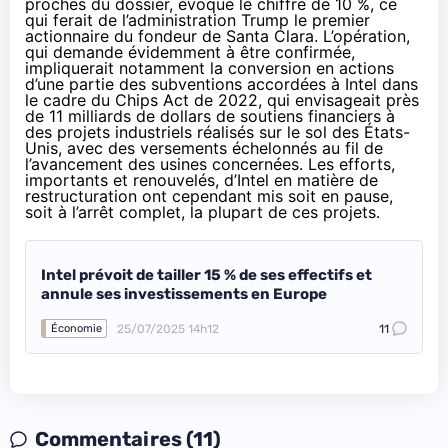
proches du dossier, évoque le chiffre de 10 %, ce
qui ferait de l’administration Trump le premier
actionnaire du fondeur de Santa Clara. L’opération,
qui demande évidemment à être confirmée,
impliquerait notamment la conversion en actions
d’une partie des subventions accordées à Intel dans
le cadre du Chips Act de 2022, qui envisageait près
de 11 milliards de dollars de soutiens financiers à
des projets industriels réalisés sur le sol des États-
Unis, avec des versements échelonnés au fil de
l’avancement des usines concernées. Les efforts,
importants
et
renouvelés
, d’Intel en matière de
restructuration ont cependant mis soit en pause,
soit à l’arrêt complet, la plupart de ces projets.
Intel prévoit de tailler 15 % de ses effectifs et
annule ses investissements en Europe
25/07/2025 14h12
11
Économie
Commentaires (11)