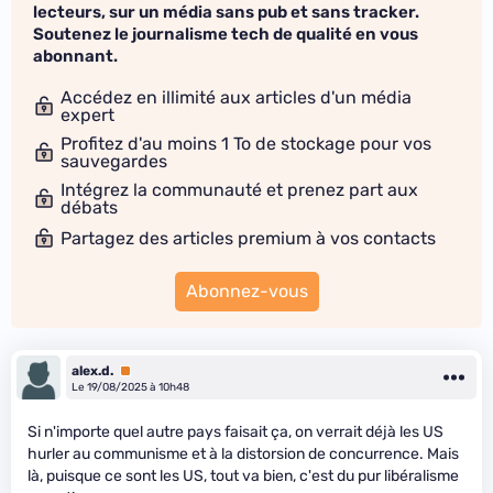
lecteurs, sur un média sans pub et sans tracker.
Soutenez le journalisme tech de qualité en vous
abonnant.
Accédez en illimité aux articles d'un média
expert
Profitez d'au moins 1 To de stockage pour vos
sauvegardes
Intégrez la communauté et prenez part aux
débats
Partagez des articles premium à vos contacts
Abonnez-vous
alex.d.
Premium
Le 19/08/2025 à 10h48
Si n'importe quel autre pays faisait ça, on verrait déjà les US
hurler au communisme et à la distorsion de concurrence. Mais
là, puisque ce sont les US, tout va bien, c'est du pur libéralisme