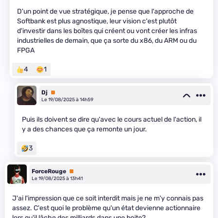
D'un point de vue stratégique, je pense que l'approche de
Softbank est plus agnostique, leur vision c'est plutôt
d'investir dans les boîtes qui créent ou vont créer les infras
industrielles de demain, que ça sorte du x86, du ARM ou du
FPGA
4
1
Dj
Premium
Le 19/08/2025 à 14h59
Puis ils doivent se dire qu'avec le cours actuel de l'action, il
y a des chances que ça remonte un jour.
3
ForceRouge
Premium
Le 19/08/2025 à 13h41
J'ai l'impression que ce soit interdit mais je ne m'y connais pas
assez. C'est quoi le problème qu'un état devienne actionnaire
lors qu'il lâche des milliards dans une boite?