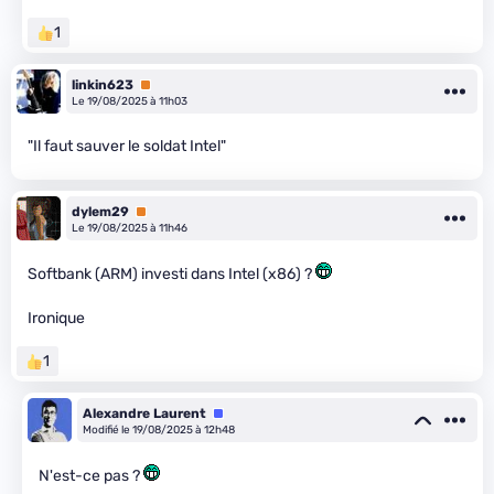
1
linkin623
Premium
Le 19/08/2025 à 11h03
"Il faut sauver le soldat Intel"
dylem29
Premium
Le 19/08/2025 à 11h46
Softbank (ARM) investi dans Intel (x86) ?
Ironique
1
Alexandre Laurent
Équipe
Modifié le 19/08/2025 à 12h48
N'est-ce pas ?