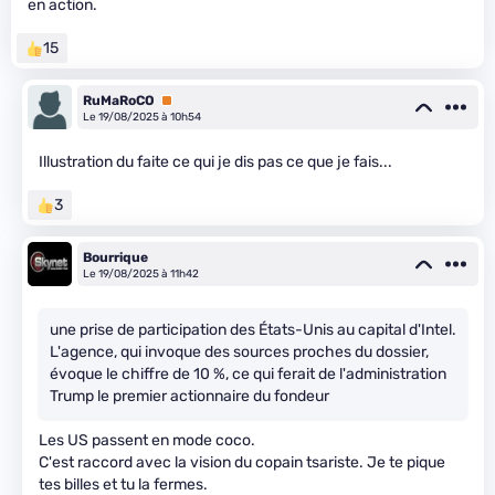
en action.
15
RuMaRoCO
Premium
Le 19/08/2025 à 10h54
Illustration du faite ce qui je dis pas ce que je fais...
3
Bourrique
Le 19/08/2025 à 11h42
une prise de participation des États-Unis au capital d'Intel.
L'agence, qui invoque des sources proches du dossier,
évoque le chiffre de 10 %, ce qui ferait de l'administration
Trump le premier actionnaire du fondeur
Les US passent en mode coco.
C'est raccord avec la vision du copain tsariste. Je te pique
tes billes et tu la fermes.