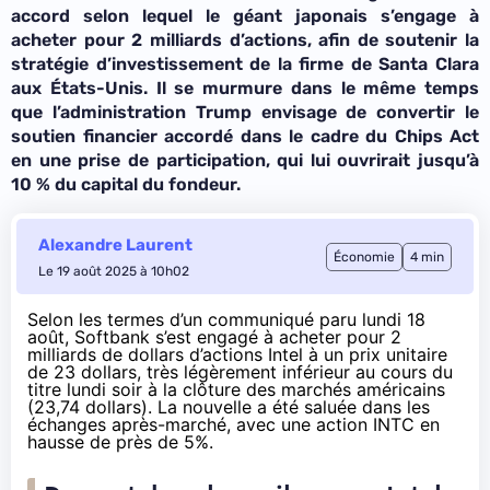
accord selon lequel le géant japonais s’engage à
acheter pour 2 milliards d’actions, afin de soutenir la
stratégie d’investissement de la firme de Santa Clara
aux États-Unis. Il se murmure dans le même temps
que l’administration Trump envisage de convertir le
soutien financier accordé dans le cadre du Chips Act
en une prise de participation, qui lui ouvrirait jusqu’à
10 % du capital du fondeur.
Alexandre Laurent
Économie
4 min
Le 19 août 2025 à 10h02
Selon les termes d’un
communiqué
paru lundi 18
août, Softbank s’est engagé à acheter pour 2
milliards de dollars d’actions Intel à un prix unitaire
de 23 dollars, très légèrement inférieur au cours du
titre lundi soir à la clôture des marchés américains
(23,74 dollars). La nouvelle a été saluée dans les
échanges après-marché, avec une action INTC en
hausse de près de 5%.