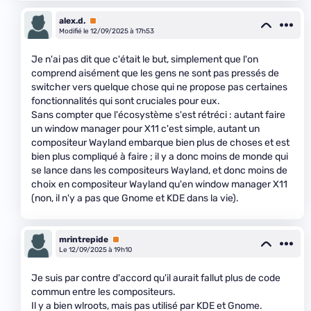
alex.d.
Premium
Modifié le 12/09/2025 à 17h53
Je n'ai pas dit que c'était le but, simplement que l'on
comprend aisément que les gens ne sont pas pressés de
switcher vers quelque chose qui ne propose pas certaines
fonctionnalités qui sont cruciales pour eux.
Sans compter que l'écosystème s'est rétréci : autant faire
un window manager pour X11 c'est simple, autant un
compositeur Wayland embarque bien plus de choses et est
bien plus compliqué à faire ; il y a donc moins de monde qui
se lance dans les compositeurs Wayland, et donc moins de
choix en compositeur Wayland qu'en window manager X11
(non, il n'y a pas que Gnome et KDE dans la vie).
mrintrepide
Premium
Le 12/09/2025 à 19h10
Je suis par contre d'accord qu'il aurait fallut plus de code
commun entre les compositeurs.
Il y a bien wlroots, mais pas utilisé par KDE et Gnome.