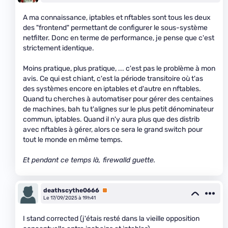
A ma connaissance, iptables et nftables sont tous les deux
des "frontend" permettant de configurer le sous-système
netfilter. Donc en terme de performance, je pense que c'est
strictement identique.
Moins pratique, plus pratique, ... c'est pas le problème à mon
avis. Ce qui est chiant, c'est la période transitoire où t'as
des systèmes encore en iptables et d'autre en nftables.
Quand tu cherches à automatiser pour gérer des centaines
de machines, bah tu t'alignes sur le plus petit dénominateur
commun, iptables. Quand il n'y aura plus que des distrib
avec nftables à gérer, alors ce sera le grand switch pour
tout le monde en même temps.
Et pendant ce temps là, firewalld guette.
deathscythe0666
Premium
Le 17/09/2025 à 19h41
I stand corrected (j'étais resté dans la vieille opposition