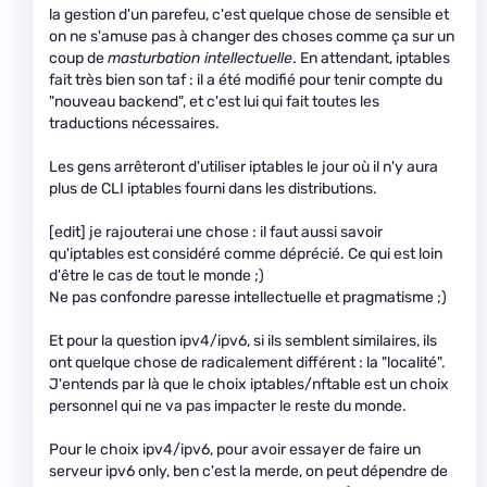
la gestion d'un parefeu, c'est quelque chose de sensible et
on ne s'amuse pas à changer des choses comme ça sur un
coup de
masturbation intellectuelle
. En attendant, iptables
fait très bien son taf : il a été modifié pour tenir compte du
"nouveau backend", et c'est lui qui fait toutes les
traductions nécessaires.
Les gens arrêteront d'utiliser iptables le jour où il n'y aura
plus de CLI iptables fourni dans les distributions.
[edit] je rajouterai une chose : il faut aussi savoir
qu'iptables est considéré comme déprécié. Ce qui est loin
d'être le cas de tout le monde ;)
Ne pas confondre paresse intellectuelle et pragmatisme ;)
Et pour la question ipv4/ipv6, si ils semblent similaires, ils
ont quelque chose de radicalement différent : la "localité".
J'entends par là que le choix iptables/nftable est un choix
personnel qui ne va pas impacter le reste du monde.
Pour le choix ipv4/ipv6, pour avoir essayer de faire un
serveur ipv6 only, ben c'est la merde, on peut dépendre de