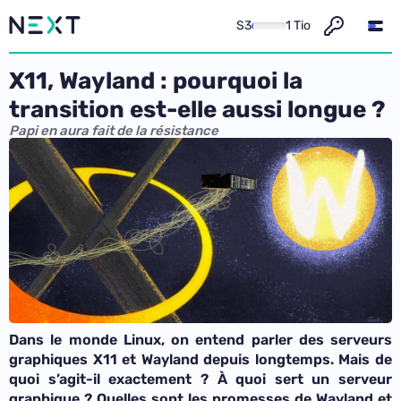
S3
1 Tio
X11, Wayland : pourquoi la
transition est-elle aussi longue ?
Papi en aura fait de la résistance
Dans le monde Linux, on entend parler des serveurs
graphiques X11 et Wayland depuis longtemps. Mais de
quoi s’agit-il exactement ? À quoi sert un serveur
graphique ? Quelles sont les promesses de Wayland et