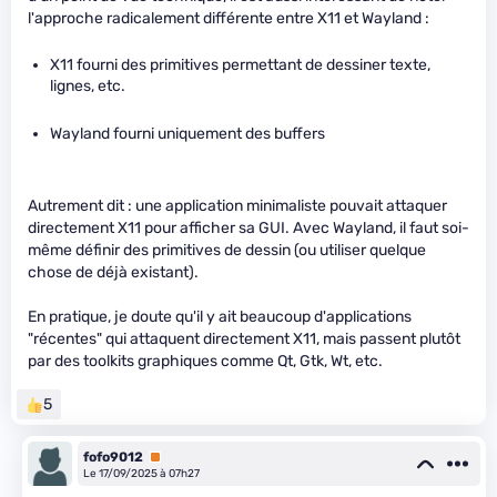
l'approche radicalement différente entre X11 et Wayland :
X11 fourni des primitives permettant de dessiner texte,
lignes, etc.
Wayland fourni uniquement des buffers
Autrement dit : une application minimaliste pouvait attaquer
directement X11 pour afficher sa GUI. Avec Wayland, il faut soi-
même définir des primitives de dessin (ou utiliser quelque
chose de déjà existant).
En pratique, je doute qu'il y ait beaucoup d'applications
"récentes" qui attaquent directement X11, mais passent plutôt
par des toolkits graphiques comme Qt, Gtk, Wt, etc.
5
fofo9012
Premium
Le 17/09/2025 à 07h27