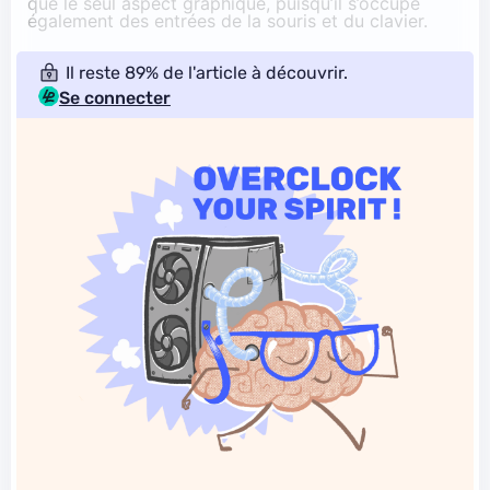
que le seul aspect graphique, puisqu’il s’occupe
également des entrées de la souris et du clavier.
Il reste 89% de l'article à découvrir.
Se connecter