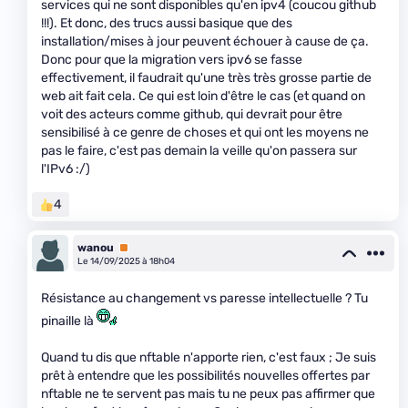
services qui ne sont disponibles qu'en ipv4 (coucou github
!!!). Et donc, des trucs aussi basique que des
installation/mises à jour peuvent échouer à cause de ça.
Donc pour que la migration vers ipv6 se fasse
effectivement, il faudrait qu'une très très grosse partie de
web ait fait cela. Ce qui est loin d'être le cas (et quand on
voit des acteurs comme github, qui devrait pour être
sensibilisé à ce genre de choses et qui ont les moyens ne
pas le faire, c'est pas demain la veille qu'on passera sur
l'IPv6 :/)
4
wanou
Premium
Le 14/09/2025 à 18h04
Résistance au changement vs paresse intellectuelle ? Tu
pinaille là
Quand tu dis que nftable n'apporte rien, c'est faux ; Je suis
prêt à entendre que les possibilités nouvelles offertes par
nftable ne te servent pas mais tu ne peux pas affirmer que