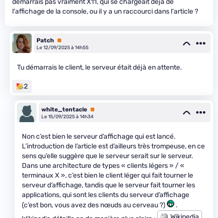
démarrais pas vraiment X11, qui se chargeait déjà de
l'affichage de la console, ou il y a un raccourci dans l'article ?
Patch
Premium
Le 12/09/2025 à 14h55
Tu démarrais le client, le serveur était déjà en attente.
2
white_tentacle
Premium
Le 15/09/2025 à 14h34
Non c’est bien le serveur d’affichage qui est lancé.
L’introduction de l’article est d’ailleurs très trompeuse, en ce
sens qu’elle suggère que le serveur serait sur le serveur.
Dans une architecture de types « clients légers » / «
terminaux X », c’est bien le client léger qui fait tourner le
serveur d’affichage, tandis que le serveur fait tourner les
applications, qui sont les clients du serveur d’affichage
(c’est bon, vous avez des nœuds au cerveau ?)
.
Wikipedia