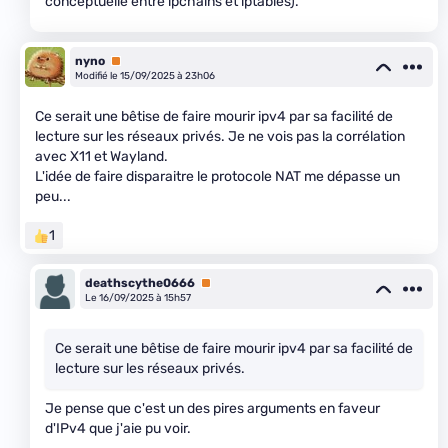
conceptuelle entre ipchains et iptables).
nyno
Premium
Modifié le 15/09/2025 à 23h06
Ce serait une bêtise de faire mourir ipv4 par sa facilité de
lecture sur les réseaux privés. Je ne vois pas la corrélation
avec X11 et Wayland.
L'idée de faire disparaitre le protocole NAT me dépasse un
peu...
1
deathscythe0666
Premium
Le 16/09/2025 à 15h57
Ce serait une bêtise de faire mourir ipv4 par sa facilité de
lecture sur les réseaux privés.
Je pense que c'est un des pires arguments en faveur
d'IPv4 que j'aie pu voir.