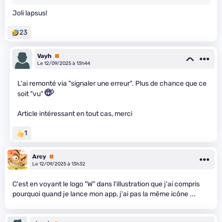
Joli lapsus!
23
Vayh
Premium
Le 12/09/2025 à 13h44
L'ai remonté via "signaler une erreur". Plus de chance que ce
soit "vu"
Article intéressant en tout cas, merci
1
Arcy
Premium
Le 12/09/2025 à 13h32
C'est en voyant le logo "W" dans l'illustration que j'ai compris
pourquoi quand je lance mon app, j'ai pas la même icône ...