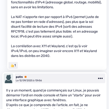
fonctionnalités d'IPv4 (adressage global, routage, mobilité),
sans en avoir les limitations.
La NAT n'apporte rien par rapport à IPv6 (permet juste de
ne pas tomber en rade d'adresses), pas plus que la soi
disant facilité de lecture des IPv4 (sorti des adresses
RFC1918, c'est pas tellement plus lisible; et en adressage
local, IPv6 peut être assez simple aussi).
La corrélation avec X11 et Wayland, c'est qu'à voir
IPv4/IPv6, on peu imaginer avoir encore X11 et Wayland
dans les distribs en 2040.
1
potn
Premium
Le 12/09/2025 à 13h56
Il y a un moment, quand je commençais sur Linux, je pouvais
démarrer l'ordi en mode console et faire un "startx" pour avoir
une interface graphique avec fenêtres.
D'après ce que je comprends de l'article, en fait, je ne