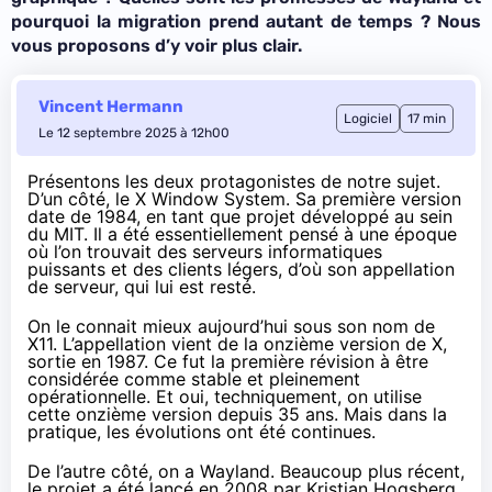
pourquoi la migration prend autant de temps ? Nous
vous proposons d’y voir plus clair.
Vincent Hermann
Logiciel
17 min
Le 12 septembre 2025 à 12h00
Présentons les deux protagonistes de notre sujet.
D’un côté, le X Window System. Sa première version
date de 1984, en tant que projet développé au sein
du MIT. Il a été essentiellement pensé à une époque
où l’on trouvait des serveurs informatiques
puissants et des clients légers, d’où son appellation
de serveur, qui lui est resté.
On le connait mieux aujourd’hui sous son nom de
X11. L’appellation vient de la onzième version de X,
sortie en 1987. Ce fut la première révision à être
considérée comme stable et pleinement
opérationnelle. Et oui, techniquement, on utilise
cette onzième version depuis 35 ans. Mais dans la
pratique, les évolutions ont été continues.
De l’autre côté, on a Wayland. Beaucoup plus récent,
le projet a été lancé en 2008 par Kristian Hogsberg,