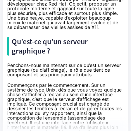
développeur chez Red Hat. Objectif, proposer un
protocole moderne et gagnant sur toute la ligne :
plus sécurisé, plus efficace et surtout plus simple.
Une base neuve, capable d’exploiter beaucoup
mieux le matériel qui avait largement évolué et de
se débarrasser des vieilles assises de X11.
Qu’est-ce qu’un serveur
graphique ?
Penchons-nous maintenant sur ce qu’est un serveur
graphique (ou d’affichage), le rôle que tient ce
composant et ses principaux attributs.
Commençons par le commencement. Sur un
système de type Unix, dès que vous voyez quelque
chose s’afficher à l’écran au sein d’une interface
graphique, c’est que le serveur d’affichage est
impliqué. Ce composant crucial est chargé de
dessiner les fenêtres à l’écran et de gérer toutes les
interactions qui s’y rapportent, ainsi que la
composition de l’ensemble (assemblage des
fenêtres). Il est une interface entre l’utilisateur,
l’interface et le matériel lié. Il va d’ailleurs plus loin