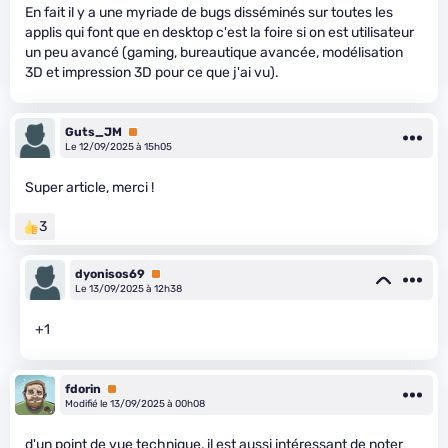
En fait il y a une myriade de bugs disséminés sur toutes les
applis qui font que en desktop c'est la foire si on est utilisateur
un peu avancé (gaming, bureautique avancée, modélisation
3D et impression 3D pour ce que j'ai vu).
Guts_JM
Premium
Le 12/09/2025 à 15h05
Super article, merci !
3
dyonisos69
Premium
Le 13/09/2025 à 12h38
+1
fdorin
Premium
Modifié le 13/09/2025 à 00h08
d'un point de vue technique, il est aussi intéressant de noter