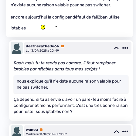
n'existe aucune raison valable pour ne pas switcher.
encore aujourd'hui la config par défaut de fail2ban utilise
iptables
deathscythe0666
Premium
Le 13/09/2025 à 20h49
Raah mais tu te rends pas compte, il faut remplacer
iptables par nftables dans tous mes scripts !
nous explique qu'il n'existe aucune raison valable pour
ne pas switcher.
Ça dépend, si tu as envie d'avoir un pare-feu moins facile à
configurer et moins performant, c'est une très bonne raison
pour rester sous iptables non ?
wanou
Premium
Modifié le 14/09/2025 à 11h02