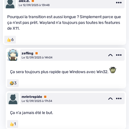
alex.d.
Premium
Le 12/09/2025 à 13h48
Pourquoi la transition est aussi longue ? Simplement parce que
ça n'est pas prêt. Wayland n'a toujours pas toutes les features
de X11.
6
zefling
Premium
Le 12/09/2025 à 14h04
Ça sera toujours plus rapide que Windows avec Win32.
3
mrintrepide
Premium
Le 12/09/2025 à 17h34
Ça n'a jamais été le but.
1