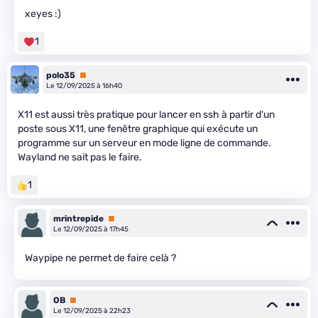
xeyes :)
1
polo35
Premium
Le 12/09/2025 à 16h40
X11 est aussi très pratique pour lancer en ssh à partir d'un
poste sous X11, une fenêtre graphique qui exécute un
programme sur un serveur en mode ligne de commande.
Wayland ne sait pas le faire.
1
mrintrepide
Premium
Le 12/09/2025 à 17h45
Waypipe ne permet de faire celà ?
OB
Premium
Le 12/09/2025 à 22h23