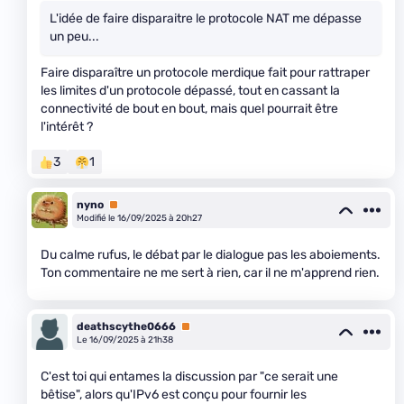
L'idée de faire disparaitre le protocole NAT me dépasse
un peu...
Faire disparaître un protocole merdique fait pour rattraper
les limites d'un protocole dépassé, tout en cassant la
connectivité de bout en bout, mais quel pourrait être
l'intérêt ?
3
1
nyno
Premium
Modifié le 16/09/2025 à 20h27
Du calme rufus, le débat par le dialogue pas les aboiements.
Ton commentaire ne me sert à rien, car il ne m'apprend rien.
deathscythe0666
Premium
Le 16/09/2025 à 21h38
C'est toi qui entames la discussion par "ce serait une
bêtise", alors qu'IPv6 est conçu pour fournir les