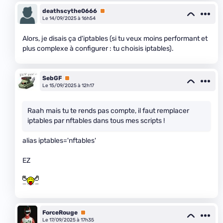
deathscythe0666
Premium
Le 14/09/2025 à 16h54
Alors, je disais ça d'iptables (si tu veux moins performant et
plus complexe à configurer : tu choisis iptables).
SebGF
Premium
Le 15/09/2025 à 12h17
Raah mais tu te rends pas compte, il faut remplacer
iptables par nftables dans tous mes scripts !
alias iptables='nftables'
EZ
ForceRouge
Premium
Le 17/09/2025 à 17h35