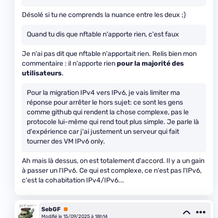
Désolé si tu ne comprends la nuance entre les deux ;)
Quand tu dis que nftable n'apporte rien, c'est faux
Je n'ai pas dit que nftable n'apportait rien. Relis bien mon
commentaire : il n'apporte rien
pour la majorité des
utilisateurs
.
Pour la migration IPv4 vers IPv6, je vais limiter ma
réponse pour arrêter le hors sujet: ce sont les gens
comme github qui rendent la chose complexe, pas le
protocole lui-même qui rend tout plus simple. Je parle là
d'expérience car j'ai justement un serveur qui fait
tourner des VM IPv6 only.
Ah mais là dessus, on est totalement d'accord. Il y a un gain
à passer un l'IPv6. Ce qui est complexe, ce n'est pas l'IPv6,
c'est la cohabitation IPv4/IPv6...
SebGF
Premium
Modifié le 15/09/2025 à 18h14