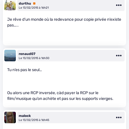
durthu
Premium
Le 13/02/2015 à 16h21
Je rêve d’un monde où la redevance pour copie privée n’existe
pas…..
renaud07
Le 13/02/2015 à 16h30
Tu n’es pas le seul…
Ou alors une RCP inversée, càd payer la RCP sur le
film/musique qu’on achète et pas sur les supports vierges.
malock
Le 13/02/2015 à 16h45