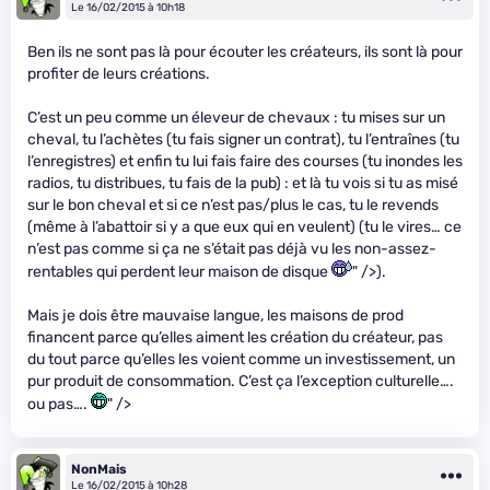
Le 16/02/2015 à 10h18
Ben ils ne sont pas là pour écouter les créateurs, ils sont là pour
profiter de leurs créations.
C’est un peu comme un éleveur de chevaux : tu mises sur un
cheval, tu l’achètes (tu fais signer un contrat), tu l’entraînes (tu
l’enregistres) et enfin tu lui fais faire des courses (tu inondes les
radios, tu distribues, tu fais de la pub) : et là tu vois si tu as misé
sur le bon cheval et si ce n’est pas/plus le cas, tu le revends
(même à l’abattoir si y a que eux qui en veulent) (tu le vires… ce
n’est pas comme si ça ne s’était pas déjà vu les non-assez-
rentables qui perdent leur maison de disque
" />).
Mais je dois être mauvaise langue, les maisons de prod
financent parce qu’elles aiment les création du créateur, pas
du tout parce qu’elles les voient comme un investissement, un
pur produit de consommation. C’est ça l’exception culturelle….
ou pas….
" />
NonMais
Le 16/02/2015 à 10h28