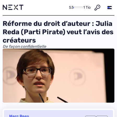
S3
1 Tio
Réforme du droit d’auteur : Julia
Reda (Parti Pirate) veut l’avis des
créateurs
De façon confidentielle
Marc Rees