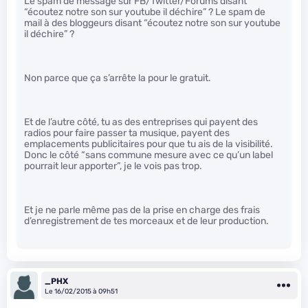
Le spam de message sur FB/Twitter/Forums disant
“écoutez notre son sur youtube il déchire” ? Le spam de
mail à des bloggeurs disant “écoutez notre son sur youtube
il déchire” ?
Non parce que ça s’arrête la pour le gratuit.
Et de l’autre côté, tu as des entreprises qui payent des
radios pour faire passer ta musique, payent des
emplacements publicitaires pour que tu ais de la visibilité.
Donc le côté “sans commune mesure avec ce qu’un label
pourrait leur apporter”, je le vois pas trop.
Et je ne parle même pas de la prise en charge des frais
d’enregistrement de tes morceaux et de leur production.
_PHX
Le 16/02/2015 à 09h51