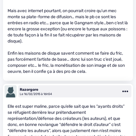
Mais avec internet pourtant, on pourrait croire qu’un mec
monte sa plate-forme de difusion… mais le pb ce sont les
entrées en radio etc… parce que le Gangnam style…ben c’est là
encore la grosse exception (ou encore le turque aux poissons :
de toute façon à la fin il se fait récupérer par les maisons de
disque).
Enfin les maisons de disque savent comment se faire du fric,
pas forcément l’artiste de base… donc lui son truc c’est joué,
composer etc… le fric, la monétisation de son image et de son
oeuvre, ben il confie ça à des pro de cela.
Razorgore
Le 16/02/2015 à 16h54
Elle est super maline, parce qu’elle sait que les “ayants droits”
se réfugient derrière leur prétenduement
représentation/défense des créateurs (les auteurs), et que
donc, en bonne novlangue “défendre le droit d’auteur” c’est
“défendre les auteurs”, alors que justement rien n’est moins