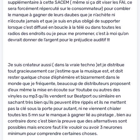
supplémentaire à cette SACEM ( même si ça dit viser les FAI, ce
sera forcément répercuté sur le consommateur) pour combler
le manque à gagner de leurs daubes que je n’achète ni
n’écoute jamais et que je suis en plus obligé de supporter
lorsque c’est diffusé en boucle à la télé ou dans toutes les
radios des endroits ou je peux me promener, c’est à moi qu’on
devrait donner de l’argent pour le préjudice auditif !!!
Je suis créateur aussi ( dans la vraie techno )et je distribue
tout gracieusement car j’estime que la musique est, et doit
rester quelque chose d’éphémère et bizarrement dans le
monde que je fréquente, beaucoup de distributeurs proposent
d’eux même la mise en écoute sur Youtube ou autres des
vinyles ou mp3 qu’ils vendent sur Beatport ou similaire en
sachant très bien qu’ils peuvent être rippés et ils ne mettent
pas la clé sous la porte pour autant, ni ne viennent chialer
toutes les 5 mn sur le manque à gagner lié au piratage , bien au
contraire donc c’est bien la preuve que des alternatives sont
possibles mais encore faut il le vouloir ou avoir 3 neurones
minimum pour comprendre certaines choses.