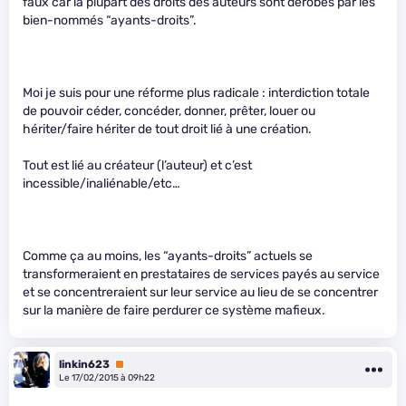
faux car la plupart des droits des auteurs sont dérobés par les
bien-nommés “ayants-droits”.
Moi je suis pour une réforme plus radicale : interdiction totale
de pouvoir céder, concéder, donner, prêter, louer ou
hériter/faire hériter de tout droit lié à une création.
Tout est lié au créateur (l’auteur) et c’est
incessible/inaliénable/etc…
Comme ça au moins, les “ayants-droits” actuels se
transformeraient en prestataires de services payés au service
et se concentreraient sur leur service au lieu de se concentrer
sur la manière de faire perdurer ce système mafieux.
linkin623
Premium
Le 17/02/2015 à 09h22