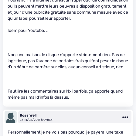
Pourtant, il y a internet qui est un super outil de communication
où ils peuvent mettre leurs oeuvres à disposition gratuitement
et jouir d’une publicité gratuite sans commune mesure avec ce
qu’un label pourrait leur apporter.
Idem pour Youtube, …
Non, une maison de disque n’apporte strictement rien. Pas de
logistique, pas l’avance de certains frais qui font peser le risque
d’un début de carrière sur elles, aucun conseil artistique, rien.
Faut lire les commentaires sur Nxi parfois, ça apporte quand
même pas mal d’infos là dessus.
Ross Well
Le 14/02/2015 à 09h34
Personnellement je ne vois pas pourquoi je payerai une taxe