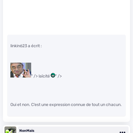
linkin623 a écrit :
" /> laïcité
" />
Oui et non. C’est une expression connue de tout un chacun.
NonMais