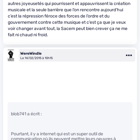
autres joyeusetés qui pourrissent et appauvrissent la création
musicale et la seule barrière que l’on rencontre aujourd’hui
c’est la répression féroce des forces de l’ordre et du
gouvernement contre cette musique et c’est ça que je veux
voir changer avant tout, la Sacem peut bien crever ça ne me
fait ni chaud ni froid.
WereWindle
Le 14/02/2015 à 10h15
blob741 a écrit :
Pourtant, il y a internet qui est un super outil de
communication où ils peuvent mettre leurs oeuvres à