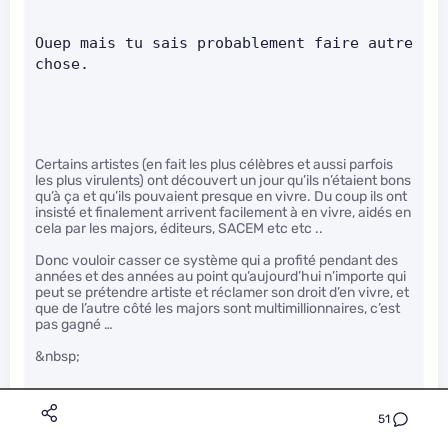
Ouep mais tu sais probablement faire autre 
chose.     
Certains artistes (en fait les plus célèbres et aussi parfois
les plus virulents) ont découvert un jour qu’ils n’étaient bons
qu’à ça et qu’ils pouvaient presque en vivre. Du coup ils ont
insisté et finalement arrivent facilement à en vivre, aidés en
cela par les majors, éditeurs, SACEM etc etc ..
Donc vouloir casser ce système qui a profité pendant des
années et des années au point qu’aujourd’hui n’importe qui
peut se prétendre artiste et réclamer son droit d’en vivre, et
que de l’autre côté les majors sont multimillionnaires, c’est
pas gagné …
&nbsp;
51
Zerdligham