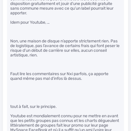
disposition gratuitement et jouir d’une publicité gratuite
sans commune mesure avec ce qu’un label pourrait leur
apporter.
Idem pour Youtube, …
Non, une maison de disque n’apporte strictement rien. Pas
de logistique, pas l’avance de certains frais qui font peser le
risque d’un début de carrière sur elles, aucun conseil
artistique, rien.
Faut lire les commentaires sur Nxi parfois, ça apporte
quand même pas mal d’infos là dessus.
tout à fait, sur le principe.
Youtube est mondialement connu pour ne mettre en avant
que les petits groupes pas connus et les charts dégueulent
littéralement de groupes fait leur promo sur leur page
MySpace FaceBook et où il a suffit qu’un ami (voire leur