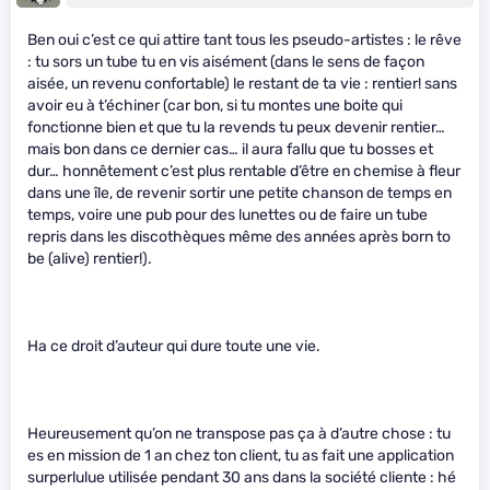
Ben oui c’est ce qui attire tant tous les pseudo-artistes : le rêve
: tu sors un tube tu en vis aisément (dans le sens de façon
aisée, un revenu confortable) le restant de ta vie : rentier! sans
avoir eu à t’échiner (car bon, si tu montes une boite qui
fonctionne bien et que tu la revends tu peux devenir rentier…
mais bon dans ce dernier cas… il aura fallu que tu bosses et
dur… honnêtement c’est plus rentable d’être en chemise à fleur
dans une île, de revenir sortir une petite chanson de temps en
temps, voire une pub pour des lunettes ou de faire un tube
repris dans les discothèques même des années après born to
be (alive) rentier!).
Ha ce droit d’auteur qui dure toute une vie.
Heureusement qu’on ne transpose pas ça à d’autre chose : tu
es en mission de 1 an chez ton client, tu as fait une application
surperlulue utilisée pendant 30 ans dans la société cliente : hé