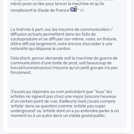
mère) pose un like pour lancer la machine et qu’ils
remplissent le Stade de France
" />
Le troll mis à part, oui, les moyens de communication /
diffusion actuels permettent dans les faits de
s’autoproduire et se diffuser soi-même, voire, en théorie,
d’être diffusé largement, voire encore d’accéder à une
notoriété qui dépasse le canton.
Cela étant, percer demande soit la machine de guerre de
communication d’une boite de prod, soit beaucoup de
travail/connaissance/moyens qu’un petit groupe n’a pas
forcément.
J’aurais pu répondre au com précédent que “tous” les
artistes ne signent pas chez une major (encore heureux
d’un certain point de vue, d’ailleurs) mais j’avais compris
‘artiste’ dans sa question comme ‘artiste pas super
underground’ ou ‘artiste dont on a pu entendre parler à un
moment ou à un autre dans un média grand public’.