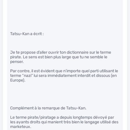
Tatsu-Kan a écrit :
Je te propose d’aller ouvrir ton dictionnaire sur le terme
pirate. Le sens est bien plus large que tu ne semble le
penser.
Par contre, il est évident que n’importe quel parti utilisant le
terme “nazi” lui sera immédiatement interdit et dissous (en
Europe).
Complément à la remarque de Tatsu-Kan.
Le terme pirate/piratage a depuis longtemps dévoyé par
les ayants droits qui manient très bien le langage utilisé des
marketeux.