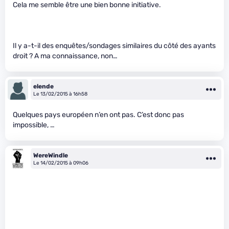
Cela me semble être une bien bonne initiative.
Il y a-t-il des enquêtes/sondages similaires du côté des ayants
droit ? A ma connaissance, non…
elende
Le 13/02/2015 à 16h58
Quelques pays européen n’en ont pas. C’est donc pas
impossible, …
WereWindle
Le 14/02/2015 à 09h06