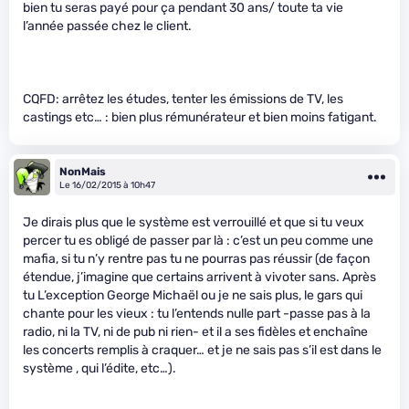
bien tu seras payé pour ça pendant 30 ans/ toute ta vie
l’année passée chez le client.
CQFD: arrêtez les études, tenter les émissions de TV, les
castings etc… : bien plus rémunérateur et bien moins fatigant.
NonMais
Le 16/02/2015 à 10h47
Je dirais plus que le système est verrouillé et que si tu veux
percer tu es obligé de passer par là : c’est un peu comme une
mafia, si tu n’y rentre pas tu ne pourras pas réussir (de façon
étendue, j’imagine que certains arrivent à vivoter sans. Après
tu L’exception George Michaël ou je ne sais plus, le gars qui
chante pour les vieux : tu l’entends nulle part -passe pas à la
radio, ni la TV, ni de pub ni rien- et il a ses fidèles et enchaîne
les concerts remplis à craquer… et je ne sais pas s’il est dans le
système , qui l’édite, etc…).