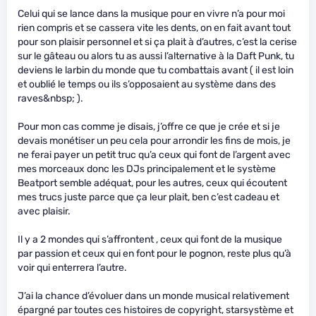
Celui qui se lance dans la musique pour en vivre n’a pour moi
rien compris et se cassera vite les dents, on en fait avant tout
pour son plaisir personnel et si ça plait à d’autres, c’est la cerise
sur le gâteau ou alors tu as aussi l’alternative à la Daft Punk, tu
deviens le larbin du monde que tu combattais avant ( il est loin
et oublié le temps ou ils s’opposaient au système dans des
raves&nbsp; ).
Pour mon cas comme je disais, j’offre ce que je crée et si je
devais monétiser un peu cela pour arrondir les fins de mois, je
ne ferai payer un petit truc qu’a ceux qui font de l’argent avec
mes morceaux donc les DJs principalement et le système
Beatport semble adéquat, pour les autres, ceux qui écoutent
mes trucs juste parce que ça leur plait, ben c’est cadeau et
avec plaisir.
Il y a 2 mondes qui s’affrontent , ceux qui font de la musique
par passion et ceux qui en font pour le pognon, reste plus qu’à
voir qui enterrera l’autre.
J’ai la chance d’évoluer dans un monde musical relativement
épargné par toutes ces histoires de copyright, starsystème et