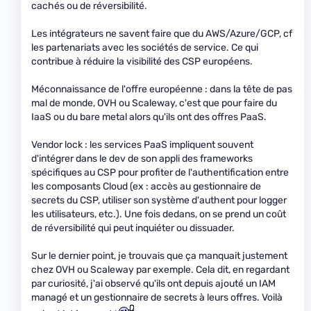
cachés ou de réversibilité.
Les intégrateurs ne savent faire que du AWS/Azure/GCP, cf
les partenariats avec les sociétés de service. Ce qui
contribue à réduire la visibilité des CSP européens.
Méconnaissance de l'offre européenne : dans la tête de pas
mal de monde, OVH ou Scaleway, c'est que pour faire du
IaaS ou du bare metal alors qu'ils ont des offres PaaS.
Vendor lock : les services PaaS impliquent souvent
d'intégrer dans le dev de son appli des frameworks
spécifiques au CSP pour profiter de l'authentification entre
les composants Cloud (ex : accès au gestionnaire de
secrets du CSP, utiliser son système d'authent pour logger
les utilisateurs, etc.). Une fois dedans, on se prend un coût
de réversibilité qui peut inquiéter ou dissuader.
Sur le dernier point, je trouvais que ça manquait justement
chez OVH ou Scaleway par exemple. Cela dit, en regardant
par curiosité, j'ai observé qu'ils ont depuis ajouté un IAM
managé et un gestionnaire de secrets à leurs offres. Voilà