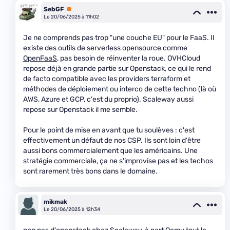
SebGF
Premium
Le 20/06/2025 à 11h02
Je ne comprends pas trop "une couche EU" pour le FaaS. Il
existe des outils de serverless opensource comme
OpenFaaS
, pas besoin de réinventer la roue. OVHCloud
repose déjà en grande partie sur Openstack, ce qui le rend
de facto compatible avec les providers terraform et
méthodes de déploiement ou interco de cette techno (là où
AWS, Azure et GCP, c'est du proprio). Scaleway aussi
repose sur Openstack il me semble.
Pour le point de mise en avant que tu soulèves : c'est
effectivement un défaut de nos CSP. Ils sont loin d'être
aussi bons commercialement que les américains. Une
stratégie commerciale, ça ne s'improvise pas et les techos
sont rarement très bons dans le domaine.
mikmak
Le 20/06/2025 à 12h34