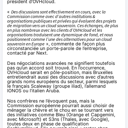
président d’OVHcloud.
«
Des discussions sont effectivement en cours, avec la
Commission comme avec d’autres institutions &
organisations publiques et privées qui évaluent des projets
de migration vers un cloud souverain. Ces échanges, de plus
en plus nombreux avec les clients d’OVHcloud et les
organisations traduisent une dynamique de fond, et nous
positionnent comme l’une des alternatives pour un cloud
souverain en Europe
», commente de façon plus
circonstanciée un porte-parole de l’entreprise,
contacté par Next.
Des négociations avancées ne signifient toutefois
pas qu’un accord soit trouvé. En l’occurrence,
OVHcloud serait en pôle-position, mais Bruxelles
entretiendrait aussi des discussions avec d’autres
grands noms européens du secteur, parmi lesquels
le français Scaleway (groupe iliad), l’allemand
IONOS ou l’italien Aruba.
Nos confrères ne l’évoquent pas, mais la
Commission européenne pourrait aussi choisir de
ménager la chèvre et le chou en se tournant vers
des initiatives comme Bleu (Orange et Capgemini,
avec Microsoft) et S3ns (Thales, avec Google),
toutes deux en phase de qualification