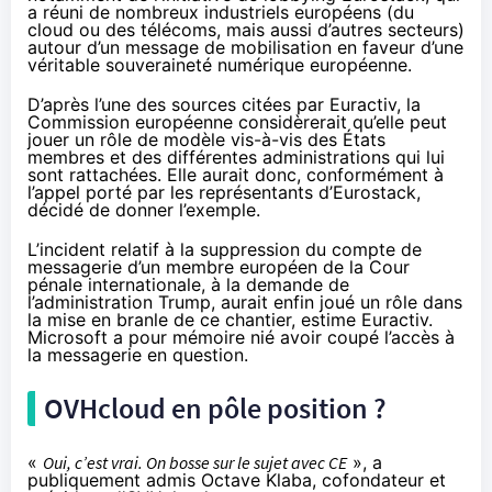
a réuni de nombreux industriels européens (du
cloud ou des télécoms, mais aussi d’autres secteurs)
autour d’un message de mobilisation en faveur d’une
véritable souveraineté numérique européenne.
D’après l’une des sources citées par Euractiv, la
Commission européenne considèrerait qu’elle peut
jouer un rôle de modèle vis-à-vis des États
membres et des différentes administrations qui lui
sont rattachées. Elle aurait donc, conformément à
l’appel porté par les représentants d’Eurostack,
décidé de donner l’exemple.
L’incident relatif à la
suppression du compte de
messagerie
d’un membre européen de la Cour
pénale internationale, à la demande de
l’administration Trump, aurait enfin joué un rôle dans
la mise en branle de ce chantier, estime Euractiv.
Microsoft a pour mémoire
nié avoir coupé l’accès
à
la messagerie en question.
OVHcloud en pôle position ?
«
Oui, c’est vrai. On bosse sur le sujet avec CE
», a
publiquement
admis
Octave Klaba, cofondateur et