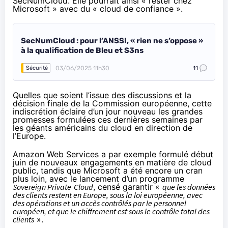
SecNumCloud. Elle pourrait ainsi « rester chez
Microsoft » avec du « cloud de confiance ».
SecNumCloud : pour l’ANSSI, « rien ne s’oppose »
à la qualification de Bleu et S3ns
03/06/2025 11h30
11
Sécurité
Quelles que soient l’issue des discussions et la
décision finale de la Commission européenne, cette
indiscrétion éclaire d’un jour nouveau les grandes
promesses formulées ces dernières semaines par
les géants américains du cloud en direction de
l’Europe.
Amazon Web Services a par exemple formulé début
juin de
nouveaux engagements en matière de cloud
public
, tandis que Microsoft a été encore un cran
plus loin, avec le
lancement d’un programme
Sovereign Private
Cloud
, censé garantir «
que les données
des clients restent en Europe, sous la loi européenne, avec
des opérations et un accès contrôlés par le personnel
européen, et que le chiffrement est sous le contrôle total des
clients
».