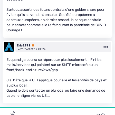
Surtout, assortir ces futurs contrats d'une golden share pour
éviter qu'ils se vendent ensuite ! Société européenne a
capitaux européens, en dernier ressort, la banque centrale
peut acheter comme elle l'a fait durant la pandémie de COVID.
Courage !
Eric2791
Premium
Le 23/06/2025 à 23h24
Et quand ça pourra se répercuter plus localement... Fini les
mails/services qui pointent sur un SMTP microsoft ou un
front/back-end azure/aws/gcp
J'ai hâte que la CE l applique pour elle et les entités de pays et
au plus local...
Quand je dois contacter un élu local ou faire une demande de
papier en ligne via les US...