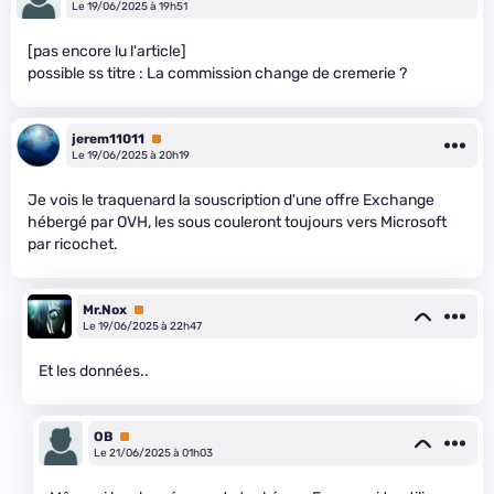
Le 19/06/2025 à 19h51
[pas encore lu l'article]
possible ss titre : La commission change de cremerie ?
jerem11011
Premium
Le 19/06/2025 à 20h19
Je vois le traquenard la souscription d'une offre Exchange
hébergé par OVH, les sous couleront toujours vers Microsoft
par ricochet.
Mr.Nox
Premium
Le 19/06/2025 à 22h47
Et les données..
OB
Premium
Le 21/06/2025 à 01h03