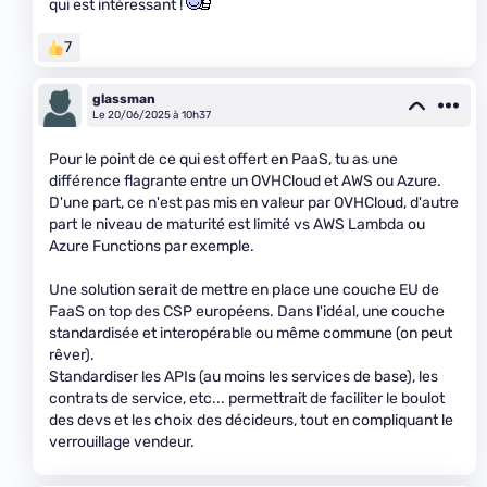
qui est intéressant !
7
glassman
Le 20/06/2025 à 10h37
Pour le point de ce qui est offert en PaaS, tu as une
différence flagrante entre un OVHCloud et AWS ou Azure.
D'une part, ce n'est pas mis en valeur par OVHCloud, d'autre
part le niveau de maturité est limité vs AWS Lambda ou
Azure Functions par exemple.
Une solution serait de mettre en place une couche EU de
FaaS on top des CSP européens. Dans l'idéal, une couche
standardisée et interopérable ou même commune (on peut
rêver).
Standardiser les APIs (au moins les services de base), les
contrats de service, etc... permettrait de faciliter le boulot
des devs et les choix des décideurs, tout en compliquant le
verrouillage vendeur.