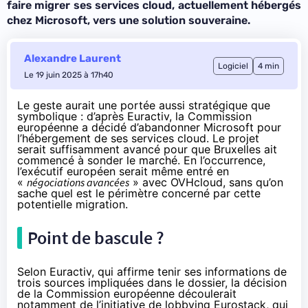
faire migrer ses services cloud, actuellement hébergés
chez Microsoft, vers une solution souveraine.
Alexandre Laurent
Logiciel
4 min
Le 19 juin 2025 à 17h40
Le geste aurait une portée aussi stratégique que
symbolique :
d’après Euractiv
, la Commission
européenne a décidé d’abandonner Microsoft pour
l’hébergement de ses services cloud. Le projet
serait suffisamment avancé pour que Bruxelles ait
commencé à sonder le marché. En l’occurrence,
l’exécutif européen serait même entré en
«
négociations avancées
» avec OVHcloud, sans qu’on
sache quel est le périmètre concerné par cette
potentielle migration.
Point de bascule ?
Selon Euractiv, qui affirme tenir ses informations de
trois sources impliquées dans le dossier, la décision
de la Commission européenne découlerait
notamment de
l’initiative de lobbying Eurostack
, qui