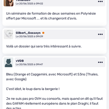
Le 20/06/2025 à 09h32
Un séminaire de formation de deux semaines en Polynésie
offert par Microsoft ... et ils changeront d'avis.
Gilbert_Gosseyn
Premium
Le 20/06/2025 à 09h39
Voilà un dossier qui sera très intéressant à suivre.
vVDB
Le 20/06/2025 à 09h47
Bleu (Orange et Capgemini, avec Microsoft) et S3ns (Thales,
avec Google)
C'est idiot, le loup dans la bergerie !
Je ne suis pas pro OVH ou consorts, mais quand on dit qu'il faut
des GAFAM réellement européens dans le plan Draghi, il faut
des actes.