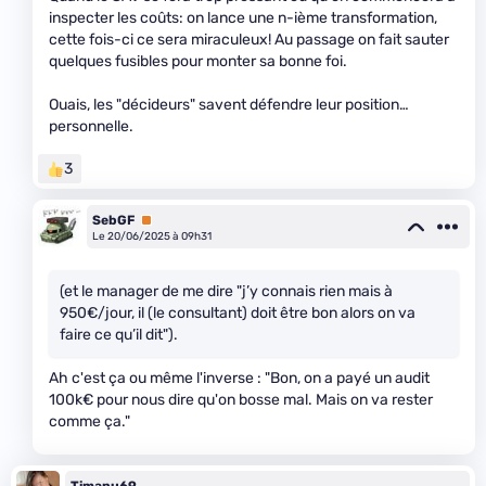
inspecter les coûts: on lance une n-ième transformation,
cette fois-ci ce sera miraculeux! Au passage on fait sauter
quelques fusibles pour monter sa bonne foi.
Ouais, les "décideurs" savent défendre leur position…
personnelle.
3
SebGF
Premium
Le 20/06/2025 à 09h31
(et le manager de me dire "j’y connais rien mais à
950€/jour, il (le consultant) doit être bon alors on va
faire ce qu’il dit").
Ah c'est ça ou même l'inverse : "Bon, on a payé un audit
100k€ pour nous dire qu'on bosse mal. Mais on va rester
comme ça."
Timanu69