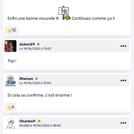
Enfin une bonne nouvelle !!!
Continuez comme ça !!
12
dylem29
Premium
Le 19/06/2025 à 17h53
Top !
iMaman
Premium
Le 19/06/2025 à 17h54
Si cela se confirme, c'est énorme !
6
CharlesP.
Premium
Modifié le 19/06/2025 à 18h44