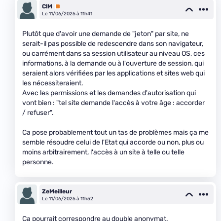
ClM
Premium
Le 11/06/2025 à 11h41
Plutôt que d'avoir une demande de "jeton" par site, ne
serait-il pas possible de redescendre dans son navigateur,
ou carrément dans sa session utilisateur au niveau OS, ces
informations, à la demande ou à l'ouverture de session, qui
seraient alors vérifiées par les applications et sites web qui
les nécessiteraient.
Avec les permissions et les demandes d'autorisation qui
vont bien : "tel site demande l'accès à votre âge : accorder
/ refuser".
Ca pose probablement tout un tas de problèmes mais ça me
semble résoudre celui de l'Etat qui accorde ou non, plus ou
moins arbitrairement, l'accès à un site à telle ou telle
personne.
ZeMeilleur
Le 11/06/2025 à 11h52
Ca pourrait correspondre au double anonymat.