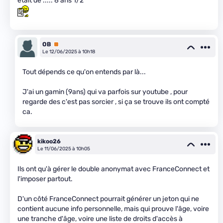
était de ..... 8 ans 1/2
OB
Premium
Le 12/06/2025 à 10h18
Tout dépends ce qu'on entends par là...
J'ai un gamin (9ans) qui va parfois sur youtube , pour
regarde des c'est pas sorcier , si ça se trouve ils ont compté
ca.
kikoo26
Le 11/06/2025 à 10h05
Ils ont qu'à gérer le double anonymat avec FranceConnect et
l'imposer partout.
D'un côté FranceConnect pourrait générer un jeton qui ne
contient aucune info personnelle, mais qui prouve l'âge, voire
une tranche d'âge, voire une liste de droits d'accès à