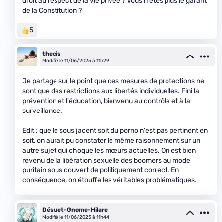
droit au respect de la vie privée ? Vous n'êtes plus le garant
de la Constitution ?
5
thecis
Modifié le 11/06/2025 à 11h29
Je partage sur le point que ces mesures de protections ne
sont que des restrictions aux libertés individuelles. Fini la
prévention et l'éducation, bienvenu au contrôle et à la
surveillance.
Edit : que le sous jacent soit du porno n'est pas pertinent en
soit, on aurait pu constater le même raisonnement sur un
autre sujet qui choque les mœurs actuelles. On est bien
revenu de la libération sexuelle des boomers au mode
puritain sous couvert de politiquement correct. En
conséquence, on étouffe les véritables problématiques.
Désuet-Gnome-Hilare
Modifié le 11/06/2025 à 11h44