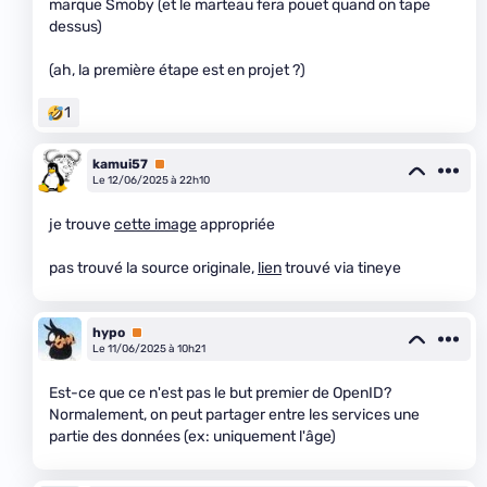
marque Smoby (et le marteau fera pouet quand on tape
dessus)
(ah, la première étape est en projet ?)
1
kamui57
Premium
Le 12/06/2025 à 22h10
je trouve
cette image
appropriée
pas trouvé la source originale,
lien
trouvé via tineye
hypo
Premium
Le 11/06/2025 à 10h21
Est-ce que ce n'est pas le but premier de OpenID?
Normalement, on peut partager entre les services une
partie des données (ex: uniquement l'âge)