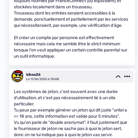
toujours fournies par FranceConnect (ou équivalent) et
stockées localement dans un trousseau.
Trousseau dont les entrées seraient accessibles à la
demande, ponctuellement et partiellement par les services
qui nécessiteraient, par exemple, une vérification d'âge.
Et créer un compte par personne est effectivement
nécessaire mais cela me semble être le strict minimum
lorsque l'on veut appliquer un certain contrôle parental sur
un outil informatique.
kikoo26
Le 11/06/2025 à 12h08
Les systèmes de jeton, c'est souvent avec une durée
d'utilisation, et c'est pas nécessairement lié à un site
particulier.
Tu peux par exemple générer un jeton qui dit juste "untel a
>= 18 ans, cette information est valide pour 5 minutes".
Vu qu'on parle de "double anonymat", il faut justement que
le fournisseur de jeton ne sache pas à quoi le jeton sert,
donc on ne lui indique pas à quoi le jeton vas servir.