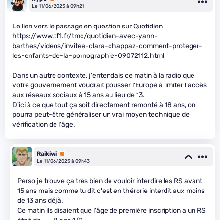
Le 11/06/2025 à 09h21
Le lien vers le passage en question sur Quotidien
https://www.tf1.fr/tmc/quotidien-avec-yann-
barthes/videos/invitee-clara-chappaz-comment-proteger-
les-enfants-de-la-pornographie-09072112.html.
Dans un autre contexte, j'entendais ce matin à la radio que
votre gouvernement voudrait pousser l'Europe à limiter l'accès
aux réseaux sociaux à 15 ans au lieu de 13.
D'ici à ce que tout ça soit directement remonté à 18 ans, on
pourra peut-être généraliser un vrai moyen technique de
vérification de l'âge.
Raikiwi
Premium
Le 11/06/2025 à 09h43
Perso je trouve ça très bien de vouloir interdire les RS avant
15 ans mais comme tu dit c'est en thérorie interdit aux moins
de 13 ans déjà.
Ce matin ils disaient que l'âge de première inscription a un RS