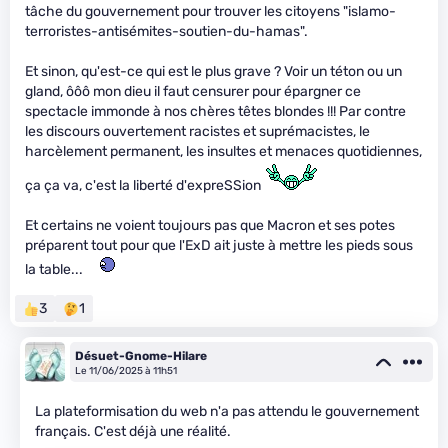
tâche du gouvernement pour trouver les citoyens "islamo-
terroristes-antisémites-soutien-du-hamas".
Et sinon, qu'est-ce qui est le plus grave ? Voir un téton ou un
gland, ôôô mon dieu il faut censurer pour épargner ce
spectacle immonde à nos chères têtes blondes !!! Par contre
les discours ouvertement racistes et suprémacistes, le
harcèlement permanent, les insultes et menaces quotidiennes,
ça ça va, c'est la liberté d'expreSSion
Et certains ne voient toujours pas que Macron et ses potes
préparent tout pour que l'ExD ait juste à mettre les pieds sous
la table...
3
1
Désuet-Gnome-Hilare
Le 11/06/2025 à 11h51
La plateformisation du web n'a pas attendu le gouvernement
français. C'est déjà une réalité.