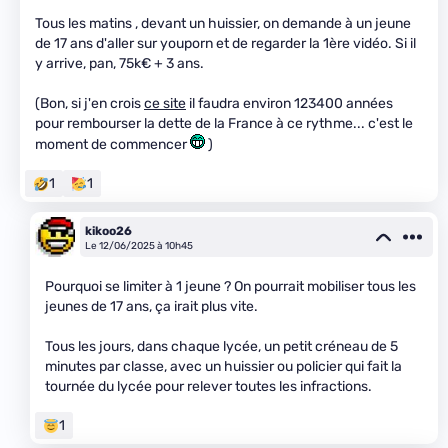
Tous les matins , devant un huissier, on demande à un jeune
de 17 ans d'aller sur youporn et de regarder la 1ère vidéo. Si il
y arrive, pan, 75k€ + 3 ans.
(Bon, si j'en crois
ce site
il faudra environ 123400 années
pour rembourser la dette de la France à ce rythme... c'est le
moment de commencer
)
1
1
kikoo26
Le 12/06/2025 à 10h45
Pourquoi se limiter à 1 jeune ? On pourrait mobiliser tous les
jeunes de 17 ans, ça irait plus vite.
Tous les jours, dans chaque lycée, un petit créneau de 5
minutes par classe, avec un huissier ou policier qui fait la
tournée du lycée pour relever toutes les infractions.
1