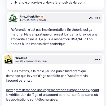
cnil-rend-son-avis-sur-le-referentiel-de-larcom
the_frogkiller
Premium
Le 11/06/2025 à 20h28
Référentiel n'est pas implémentation. En théorie oui ça
marche. Mais en pratique on en est loin car la loi exige une
efficacité absolue. Ça plus le respect du DSA/RGPD on
aboutit à une impossibilité technique.
127.0.0.1
Modifié le 11/06/2025 à 11h44
Tous les matins jà la radio j'ai une pub d'Instagram qui
demande que la verif d'age soit faite par l'App Store via
l'accord parental.
Instagram demande une réglementation européenne exigeant
la vérification de l’âge et un accord parental sur l’app store, où
les applications sont téléchargées.