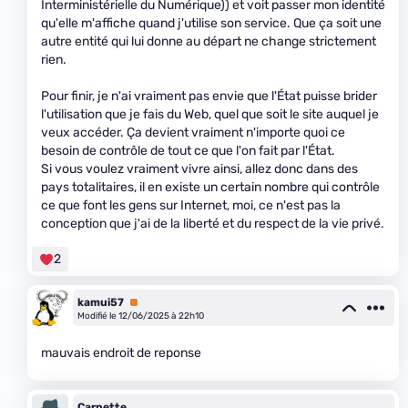
Interministérielle du Numérique)) et voit passer mon identité
qu'elle m'affiche quand j'utilise son service. Que ça soit une
autre entité qui lui donne au départ ne change strictement
rien.
Pour finir, je n'ai vraiment pas envie que l'État puisse brider
l'utilisation que je fais du Web, quel que soit le site auquel je
veux accéder. Ça devient vraiment n'importe quoi ce
besoin de contrôle de tout ce que l'on fait par l'État.
Si vous voulez vraiment vivre ainsi, allez donc dans des
pays totalitaires, il en existe un certain nombre qui contrôle
ce que font les gens sur Internet, moi, ce n'est pas la
conception que j'ai de la liberté et du respect de la vie privé.
2
kamui57
Premium
Modifié le 12/06/2025 à 22h10
mauvais endroit de reponse
Carpette