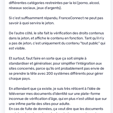
différentes catégories restreintes par la loi (porno, alcool,
réseaux sociaux, jeux d'argents).
Si c'est suffisamment répandu, FranceConnect ne peut pas
savoir à quoi servira le jeton.
De l'autre côté, le site fait la vérification des droits contenus
dans la jeton, et affiche le contenu en fonction. Tant qu'il n'y
a pas de jeton, c'est uniquement du contenu "tout public" qui
est visible.
Et surtout, faut faire en sorte que ça soit simple à
standardiser et généraliser, pour simplifier l'intégration aux
sites concernés, parce qu'ils ont probablement pas envie de
se prendre la tête avec 200 systèmes différents pour gérer
chaque pays.
En attendant que ça existe, je suis très réticent à l'idée de
téléverser mes documents d'identité sur une plate-forme
inconnue de vérification d'âge, qui en plus n'est utilisé que sur
une infime partie des sites pour adulte.
En cas de fuite de données, ça veut dire que les documents