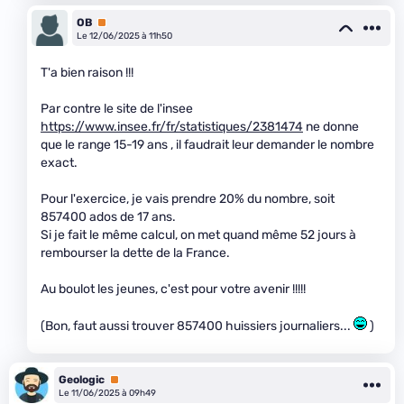
OB
Premium
Le 12/06/2025 à 11h50
T'a bien raison !!!
Par contre le site de l'insee
https://www.insee.fr/fr/statistiques/2381474
ne donne
que le range 15-19 ans , il faudrait leur demander le nombre
exact.
Pour l'exercice, je vais prendre 20% du nombre, soit
857400 ados de 17 ans.
Si je fait le même calcul, on met quand même 52 jours à
rembourser la dette de la France.
Au boulot les jeunes, c'est pour votre avenir !!!!!
(Bon, faut aussi trouver 857400 huissiers journaliers...
)
Geologic
Premium
Le 11/06/2025 à 09h49