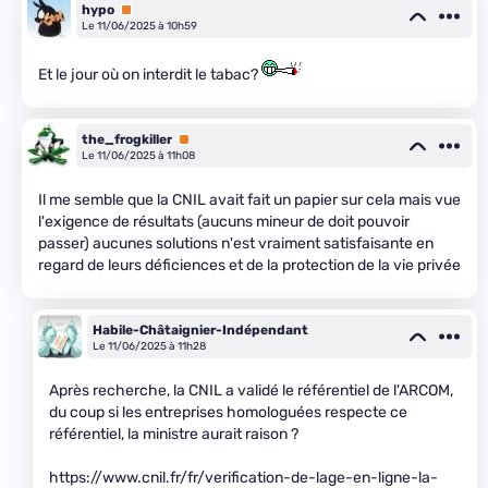
hypo
Premium
Le 11/06/2025 à 10h59
Et le jour où on interdit le tabac?
the_frogkiller
Premium
Le 11/06/2025 à 11h08
Il me semble que la CNIL avait fait un papier sur cela mais vue
l'exigence de résultats (aucuns mineur de doit pouvoir
passer) aucunes solutions n'est vraiment satisfaisante en
regard de leurs déficiences et de la protection de la vie privée
Habile-Châtaignier-Indépendant
Le 11/06/2025 à 11h28
Après recherche, la CNIL a validé le référentiel de l'ARCOM,
du coup si les entreprises homologuées respecte ce
référentiel, la ministre aurait raison ?
https://www.cnil.fr/fr/verification-de-lage-en-ligne-la-