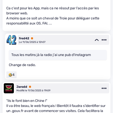
Ca c'est pour les App, mais ca ne résout par l'accès par les
browser web.
A moins que ce soit un cheval de Troie pour déléguer cette
responsabilité aux OS, FAI, ...
fred42
Premium
Le 11/06/2025 à 12h07
Tous les matins jà la radio j'ai une pub d'Instagram
Change de radio.
4
Jarodd
Premium
Modifié le 11/06/2025 à 11h59
"Ils le font bien en Chine !"
Il va être beau, le web français ! Bientôt il faudra s'identifier sur
un .gouv.fr avant de commencer ses visites. Cela facilitera la