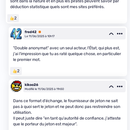
sont dans la nature et en plus les pirates peuvent savoir par
déduction statistique quels sont mes sites préférés.
2
fred42
Premium
Le 11/06/2025 à 10h17
"Double anonymat" avec un seul acteur, l'État, qui plus est,
j'ai l'impression que tu as raté quelque chose, en particulier
le premier mot.
2
kikoo26
Modifié le 11/06/2025 à 11h50
Dans ce format d'échange, le fournisseur de jeton ne sait
pas à quoi sert le jeton et ne peut donc pas restreindre son
utilisation.
Il peut juste dire "en tant qu'autorité de confiance, j'atteste
que le porteur du jeton est majeur".