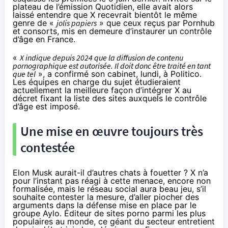
plateau de l’émission Quotidien, elle avait alors
laissé entendre que X recevrait bientôt le même
genre de «
jolis papiers
» que ceux reçus par Pornhub
et consorts, mis en demeure d’instaurer un contrôle
d’âge en France.
«
X indique depuis 2024 que la diffusion de contenu
pornographique est autorisée. Il doit donc être traité en tant
que tel
», a confirmé son cabinet, lundi, à Politico.
Les équipes en charge du sujet étudieraient
actuellement la meilleure façon d’intégrer X au
décret fixant la liste des sites auxquels le contrôle
d’âge est imposé.
Une mise en œuvre toujours très
contestée
Elon Musk aurait-il d’autres chats à fouetter ? X n’a
pour l’instant pas réagi à cette menace, encore non
formalisée, mais le réseau social aura beau jeu, s’il
souhaite contester la mesure, d’aller piocher des
arguments dans la défense mise en place par le
groupe Aylo. Éditeur de sites porno parmi les plus
populaires au monde, ce géant du secteur entretient