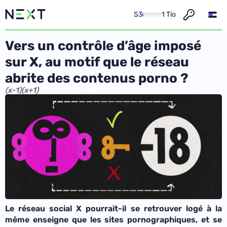
S3
1 Tio
Vers un contrôle d’âge imposé
sur X, au motif que le réseau
abrite des contenus porno ?
(x-1)(x+1)
Le réseau social X pourrait-il se retrouver logé à la
même enseigne que les sites pornographiques, et se