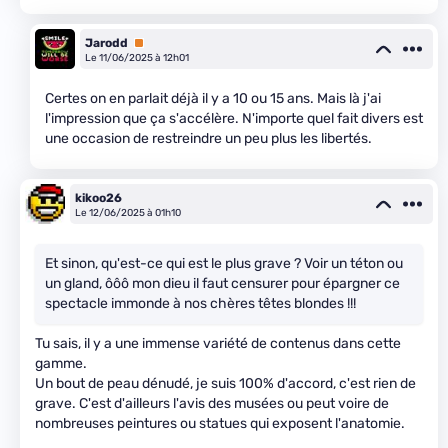
Jarodd
Premium
Le 11/06/2025 à 12h01
Certes on en parlait déjà il y a 10 ou 15 ans. Mais là j'ai
l'impression que ça s'accélère. N'importe quel fait divers est
une occasion de restreindre un peu plus les libertés.
kikoo26
Le 12/06/2025 à 01h10
Et sinon, qu'est-ce qui est le plus grave ? Voir un téton ou
un gland, ôôô mon dieu il faut censurer pour épargner ce
spectacle immonde à nos chères têtes blondes !!!
Tu sais, il y a une immense variété de contenus dans cette
gamme.
Un bout de peau dénudé, je suis 100% d'accord, c'est rien de
grave. C'est d'ailleurs l'avis des musées ou peut voire de
nombreuses peintures ou statues qui exposent l'anatomie.