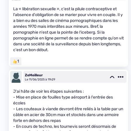
La « libération sexuelle », c'est la pilule contraceptive et
l'absence d'obligation de se marier pour vivre en couple. Il y
a bien eu des salles de cinéma pornographiques dans les
années 1970 mais interdites aux mineurs. Bref, la
pornographie n'est que la pointe de l'iceberg. Si la
pornographie en ligne permet de se rendre compte qu'on vit
dans une société de la surveillance depuis bien longtemps,
c'est un bon début.
1
ZeMeilleur
Le 11/06/2025 à 11h29
J'ai hâte de voir les étapes suivantes :
- Mise en place de fouilles type aéroport à l'entrée des
écoles
- Les couteaux à viande devront être reliés à la table par un
câble en acier de 30cm max et stockés dans une armoire
forte en dehors des repas
- En cours de techno, les tournevis seront désormais de