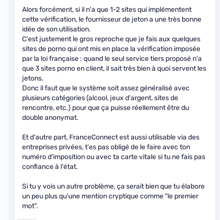
Alors forcément, si il n'a que 1-2 sites qui implémentent
cette vérification, le fournisseur de jeton a une très bonne
idée de son utilisation.
C'est justement le gros reproche que je fais aux quelques
sites de porno qui ont mis en place la vérification imposée
par la loi française : quand le seul service tiers proposé n'a
que 3 sites porno en client, il sait très bien à quoi servent les
jetons.
Donc il faut que le système soit assez généralisé avec
plusieurs catégories (alcool, jeux d'argent, sites de
rencontre, etc.) pour que ça puisse réellement être du
double anonymat.
Et d'autre part, FranceConnect est aussi utilisable via des
entreprises privées, t'es pas obligé de le faire avec ton
numéro d'imposition ou avec ta carte vitale si tu ne fais pas
confiance à l'état.
Si tu y vois un autre problème, ça serait bien que tu élabore
un peu plus qu'une mention cryptique comme "le premier
mot".