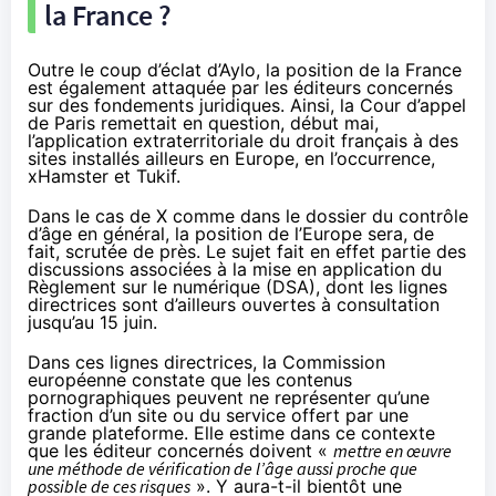
la France ?
Outre le coup d’éclat d’Aylo, la position de la France
est également attaquée par les éditeurs concernés
sur des fondements juridiques. Ainsi, la Cour d’appel
de Paris remettait en question, début mai,
l’application extraterritoriale du droit français à des
sites installés ailleurs en Europe, en l’occurrence,
xHamster et Tukif.
Dans le cas de X comme dans le dossier du contrôle
d’âge en général, la position de l’Europe sera, de
fait, scrutée de près. Le sujet fait en effet partie des
discussions associées à la mise en application du
Règlement sur le numérique (DSA), dont les lignes
directrices sont d’ailleurs ouvertes à consultation
jusqu’au 15 juin
.
Dans ces lignes directrices, la Commission
européenne constate que les contenus
pornographiques peuvent ne représenter qu’une
fraction d’un site ou du service offert par une
grande plateforme. Elle estime dans ce contexte
que les éditeur concernés doivent «
mettre en œuvre
une méthode de vérification de l’âge aussi proche que
possible de ces risques
». Y aura-t-il bientôt une