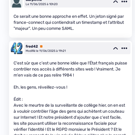
Le 11/06/2025 à 10h20
Ce serait une bonne approche en effet. Un jeton signé par
france-connect qui contiendrait un timestamp et l'attribut
"majeur". Un peu comme SAML.
fred42
Premium
Modifié le 11/06/2025 à 11h21
C'est sûr que c'est une bonne idée que l'État français puisse
contrôler nos accès à différents sites web ! Vraiment. Je
m'en vais de ce pas relire 1984 !
Eh, les gens, réveillez-vous !
Édit :
Avec le meurtre de la surveillante de collège hier, on en est
à vouloir contrôler l'âge des gens qui achètent un couteau
sur Internet ! Et notre président d'ajouter que c'est facile,
les site pouvant utiliser la reconnaissance faciale pour
vérifier l'identité ! Et le RGPD monsieur le Président ? Et le