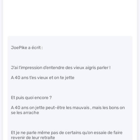
JoePike a écrit :
J’ai l’impression d’entendre des vieux aigris parler !
A 40 ans t’es vieux et on te jette
Et puis quoi encore ?
A 40 ans on jette peut-être les mauvais , mais les bons on
se les arrache
Et je ne parle même pas de certains qu’on essaie de faire
revenir de leur retraite