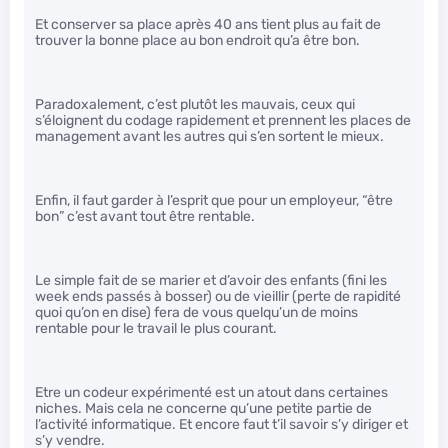
Et conserver sa place après 40 ans tient plus au fait de
trouver la bonne place au bon endroit qu’a être bon.
Paradoxalement, c’est plutôt les mauvais, ceux qui
s’éloignent du codage rapidement et prennent les places de
management avant les autres qui s’en sortent le mieux.
Enfin, il faut garder à l’esprit que pour un employeur, “être
bon” c’est avant tout être rentable.
Le simple fait de se marier et d’avoir des enfants (fini les
week ends passés à bosser) ou de vieillir (perte de rapidité
quoi qu’on en dise) fera de vous quelqu’un de moins
rentable pour le travail le plus courant.
Etre un codeur expérimenté est un atout dans certaines
niches. Mais cela ne concerne qu’une petite partie de
l’activité informatique. Et encore faut t’il savoir s’y diriger et
s’y vendre.