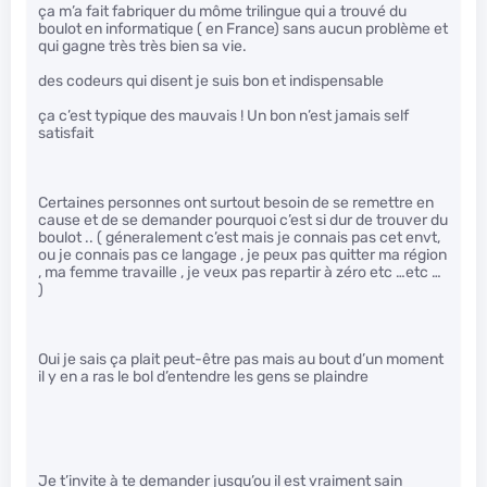
ça m’a fait fabriquer du môme trilingue qui a trouvé du
boulot en informatique ( en France) sans aucun problème et
qui gagne très très bien sa vie.
des codeurs qui disent je suis bon et indispensable
ça c’est typique des mauvais ! Un bon n’est jamais self
satisfait
Certaines personnes ont surtout besoin de se remettre en
cause et de se demander pourquoi c’est si dur de trouver du
boulot .. ( géneralement c’est mais je connais pas cet envt,
ou je connais pas ce langage , je peux pas quitter ma région
, ma femme travaille , je veux pas repartir à zéro etc …etc …
)
Oui je sais ça plait peut-être pas mais au bout d’un moment
il y en a ras le bol d’entendre les gens se plaindre
Je t’invite à te demander jusqu’ou il est vraiment sain