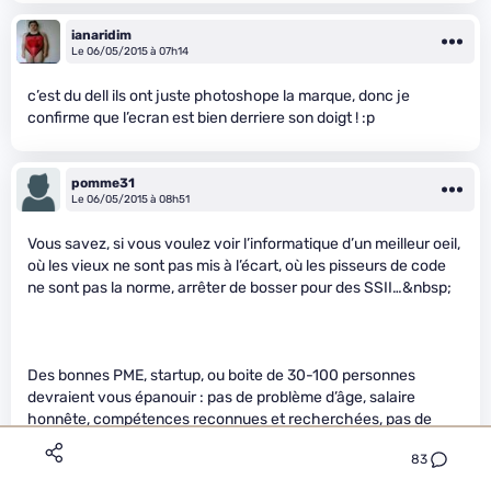
ianaridim
Le 06/05/2015 à 07h14
c’est du dell ils ont juste photoshope la marque, donc je
confirme que l’ecran est bien derriere son doigt ! :p
pomme31
Le 06/05/2015 à 08h51
Vous savez, si vous voulez voir l’informatique d’un meilleur oeil,
où les vieux ne sont pas mis à l’écart, où les pisseurs de code
ne sont pas la norme, arrêter de bosser pour des SSII…&nbsp;
Des bonnes PME, startup, ou boite de 30-100 personnes
devraient vous épanouir : pas de problème d’âge, salaire
honnête, compétences reconnues et recherchées, pas de
manager, mais plus des chefs de produits.
83