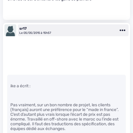
sr17
Le 05/05/2015 à 15h57
ike a écrit :
Pas vraiment, sur un bon nombre de projet, les clients
(français) auront une préférence pour le “made in france”.
C’est d’autant plus vrais lorsque l’écart de prix est pas
énorme. Travaillé en off-shore avec le maroc ou l’inde est
compliqué. Il faut des traductions des spécification, des
équipes dédié aux échanges.