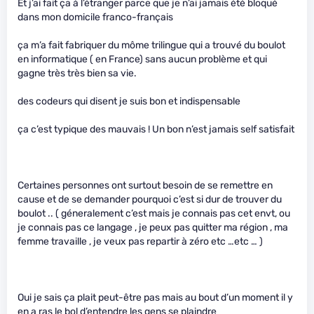
Et j’ai fait ça à l’étranger parce que je n’ai jamais été bloqué
dans mon domicile franco-français
ça m’a fait fabriquer du môme trilingue qui a trouvé du boulot
en informatique ( en France) sans aucun problème et qui
gagne très très bien sa vie.
des codeurs qui disent je suis bon et indispensable
ça c’est typique des mauvais ! Un bon n’est jamais self satisfait
Certaines personnes ont surtout besoin de se remettre en
cause et de se demander pourquoi c’est si dur de trouver du
boulot .. ( géneralement c’est mais je connais pas cet envt, ou
je connais pas ce langage , je peux pas quitter ma région , ma
femme travaille , je veux pas repartir à zéro etc …etc … )
Oui je sais ça plait peut-être pas mais au bout d’un moment il y
en a ras le bol d’entendre les gens se plaindre