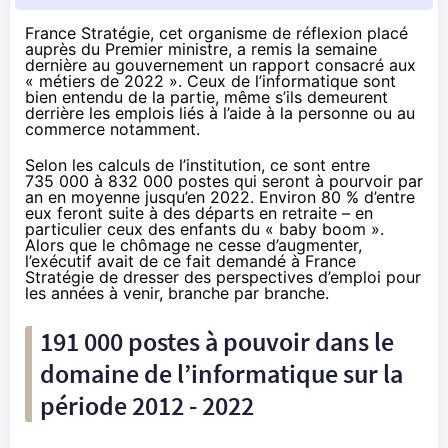
France Stratégie, cet organisme de réflexion placé
auprès du Premier ministre, a remis la semaine
dernière au gouvernement un
rapport consacré aux
« métiers de 2022 »
. Ceux de l’informatique sont
bien entendu de la partie, même s’ils demeurent
derrière les emplois liés à l’aide à la personne ou au
commerce notamment.
Selon les calculs de l’institution, ce sont entre
735 000 à 832 000 postes qui seront à pourvoir par
an en moyenne jusqu’en 2022. Environ 80 % d’entre
eux feront suite à des départs en retraite – en
particulier ceux des enfants du « baby boom ».
Alors que le chômage ne cesse d’augmenter,
l’exécutif avait de ce fait demandé à France
Stratégie de dresser des perspectives d’emploi pour
les années à venir, branche par branche.
191 000 postes à pouvoir dans le
domaine de l’informatique sur la
période 2012 - 2022