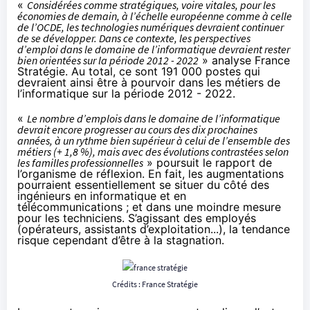
«
Considérées comme stratégiques, voire vitales, pour les
économies de demain, à l’échelle européenne comme à celle
de l’OCDE, les technologies numériques devraient continuer
de se développer. Dans ce contexte, les perspectives
d’emploi dans le domaine de l’informatique devraient rester
bien orientées sur la période 2012 - 2022
» analyse France
Stratégie. Au total, ce sont 191 000 postes qui
devraient ainsi être à pourvoir dans les métiers de
l’informatique sur la période 2012 - 2022.
«
Le nombre d’emplois dans le domaine de l’informatique
devrait encore progresser au cours des dix prochaines
années, à un rythme bien supérieur à celui de l’ensemble des
métiers (+ 1,8 %), mais avec des évolutions contrastées selon
les familles professionnelles
» poursuit le rapport de
l’organisme de réflexion. En fait, les augmentations
pourraient essentiellement se situer du côté des
ingénieurs en informatique et en
télécommunications ; et dans une moindre mesure
pour les techniciens. S’agissant des employés
(opérateurs, assistants d’exploitation...), la tendance
risque cependant d’être à la stagnation.
Crédits :
France Stratégie