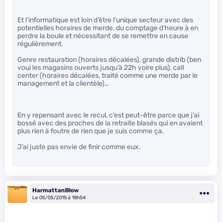
Et l’informatique est loin d’être l’unique secteur avec des
potentielles horaires de merde, du comptage d’heure à en
perdre la boule et nécessitant de se remettre en cause
régulièrement.
Genre restauration (horaires décalées), grande distrib (ben
voui les magasins ouverts jusqu’à 22h voire plus), call
center (horaires décalées, traité comme une merde par le
management et la clientèle)…
En y repensant avec le recul, c’est peut-être parce que j’ai
bossé avec des proches de la retraite blasés qui en avaient
plus rien à foutre de rien que je suis comme ça.
J’ai juste pas envie de finir comme eux.
HarmattanBlow
Le 05/05/2015 à 18h54