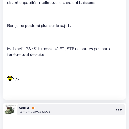
disant capacités intellectuelles avaient baissées
Bon je ne posterai plus sur le sujet .
Mais petit PS : Si tu bosses à FT , STP ne sautes pas par la
fenêtre tout de suite
" />
SebGF
Premium
Le 05/05/2015 à 17h58