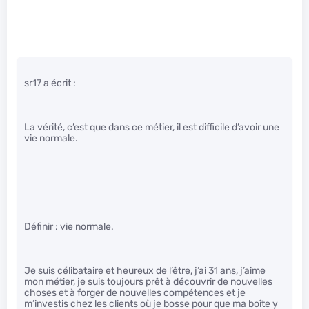
sr17 a écrit :
La vérité, c’est que dans ce métier, il est difficile d’avoir une
vie normale.
Définir : vie normale.
Je suis célibataire et heureux de l’être, j’ai 31 ans, j’aime
mon métier, je suis toujours prêt à découvrir de nouvelles
choses et à forger de nouvelles compétences et je
m’investis chez les clients où je bosse pour que ma boîte y