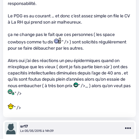
responsabilité.
Le PDG es au courant … et donc c’est assez simple on file le CV
à La RH qui prend son air malheureux.
ça ne change pas le fait que ces personnes ( les space
cowboys comme tu dis
" /> ) sont solicités régulièrement
pour se faire débaucher par les autres.
Alors oui j’ai des réactions un peu épidermiques quand on
m’explique que les vieux ( dont je fais partie bien sûr ) ont des
capacités intellectuelles diminuées depuis l’age de 40 ans , et
qu’ils sont foutus depuis plein d’années alors qu’on essaie de
nous embaucher ( à très bon prix
" />_ ) alors qu’on veut pas
" />
" />
sr17
Le 05/05/2015 à 14h39