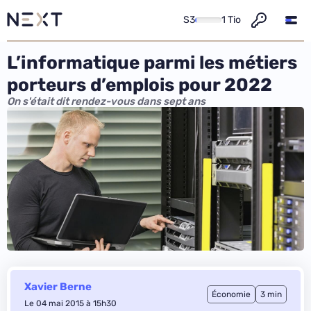
S3
1 Tio
L’informatique parmi les métiers
porteurs d’emplois pour 2022
On s'était dit rendez-vous dans sept ans
Xavier Berne
Économie
3 min
Le 04 mai 2015 à 15h30