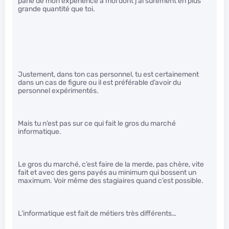
parle de mon expérience à moi dont j’ai surement en plus
grande quantité que toi.
Justement, dans ton cas personnel, tu est certainement
dans un cas de figure ou il est préférable d’avoir du
personnel expérimentés.
Mais tu n’est pas sur ce qui fait le gros du marché
informatique.
Le gros du marché, c’est faire de la merde, pas chère, vite
fait et avec des gens payés au minimum qui bossent un
maximum. Voir même des stagiaires quand c’est possible.
L’informatique est fait de métiers très différents…