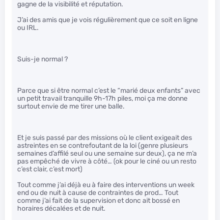
gagne de la visibilité et réputation.
J’ai des amis que je vois régulièrement que ce soit en ligne
ou IRL.
Suis-je normal ?
Parce que si être normal c’est le “marié deux enfants” avec
un petit travail tranquille 9h-17h piles, moi ça me donne
surtout envie de me tirer une balle.
Et je suis passé par des missions où le client exigeait des
astreintes en se contrefoutant de la loi (genre plusieurs
semaines d’affilé seul ou une semaine sur deux), ça ne m’a
pas empêché de vivre à côté… (ok pour le ciné ou un resto
c’est clair, c’est mort)
Tout comme j’ai déjà eu à faire des interventions un week
end ou de nuit à cause de contraintes de prod… Tout
comme j’ai fait de la supervision et donc ait bossé en
horaires décalées et de nuit.