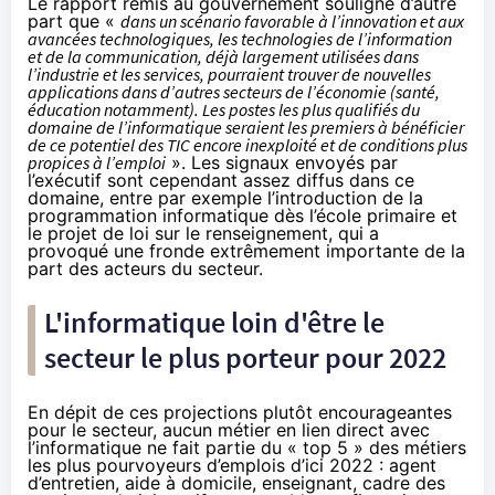
Le rapport remis au gouvernement souligne d’autre
part que «
dans un scénario favorable à l’innovation et aux
avancées technologiques, les technologies de l’information
et de la communication, déjà largement utilisées dans
l’industrie et les services, pourraient trouver de nouvelles
applications dans d’autres secteurs de l’économie (santé,
éducation notamment). Les postes les plus qualifiés du
domaine de l’informatique seraient les premiers à bénéficier
de ce potentiel des TIC encore inexploité et de conditions plus
propices à l’emploi
». Les signaux envoyés par
l’exécutif sont cependant assez diffus dans ce
domaine, entre par exemple
l’introduction de la
programmation informatique dès l’école primaire
et
le projet de loi sur le renseignement, qui a
provoqué une
fronde extrêmement importante de la
part des acteurs du secteur
.
L'informatique loin d'être le
secteur le plus porteur pour 2022
En dépit de ces projections plutôt encourageantes
pour le secteur, aucun métier en lien direct avec
l’informatique ne fait partie du « top 5 » des métiers
les plus pourvoyeurs d’emplois d’ici 2022 : agent
d’entretien, aide à domicile, enseignant, cadre des