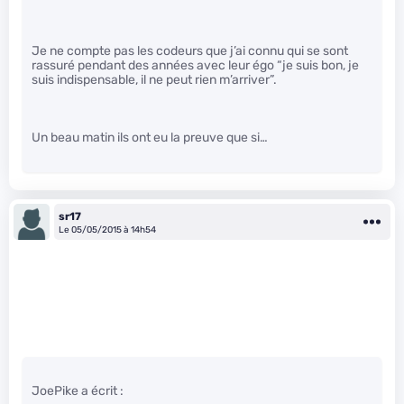
Je ne compte pas les codeurs que j’ai connu qui se sont
rassuré pendant des années avec leur égo “je suis bon, je
suis indispensable, il ne peut rien m’arriver”.
Un beau matin ils ont eu la preuve que si…
sr17
Le 05/05/2015 à 14h54
JoePike a écrit :