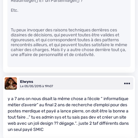
ReadInteger() ET un ParseInteger() ?
Etc.
Tu peux invoquer des raisons techniques derrières ces
dizaines de décisions, qui peuvent toutes être valides et
rigoureuses, et qui correspondent toutes à des patterns
rencontrés ailleurs, et qui peuvent toutes satisfaire le même
cahier des charges. Mais il y a autre chose derrière tout ça,
une affaire de personnalité et de créativité.
Elwyns
Le 05/05/2015 à 19h07
y a 7 ans on nous disait la même chose a l’école “ informatique
métier d’avenir” au final 2 ans de recherche d’emploi pour des
postes merdique et payé a lance pierre, on doit être la bonne a
tout faire ..” tu es admin sys et tu sais pas dev et créer un site
web avec un joli design ?? dégage.“. juste 2 taf différents dans
un seul payé SMIC