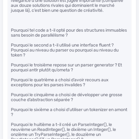
l’élégance d’une solution est jugée importante (comparée
aux douze solutions rivales qui dominaient le marché
jusque là), c’est bien une question de créativité.
Pourquoi tel code a t-il opté pour des structures immuables
sans besoin de parallélisme ?
Pourquoi le second a t-il utilisé une interface fluent ?
Pourquoi au niveau du parser ou pourquoi au niveau du
token ?
Pourquoi le troisième repose sur un parser generator ? Et
pourquoi antlr plutôt qu’ometa ?
Pourquoi le quatrième a choisi d’avoir recours aux
exceptions pour les parses invalides ?
Pourquoi le cinquième a choisi de développer une grosse
couche d’abstraction séparée ?
Pourquoi le sixième a choisi d’utiliser un tokenizer en amont
?
Pourquoi le huitième a t-il créé un ParseInteger(), le
neuvième un ReadInteger(), le dixième un Integer(), le
onzième un TryParseInteger(), le douzième un