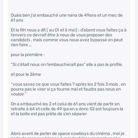
Ouais ben j’ai embauché une nana de 49ans et un mec de
61 ans
Et la RH nous a dit ( au DI et à moi) : d’abord vous faites ça à
l’envers ce devrait être à nous de vous proposer des
candidats , mais comme vous nous avez bypassé on peut
rien faire …
pour la première :
“Si c’était nous on l’embaucherait pas” elle a pas le profile
et pour le 2ème
“vous savez ce que vous faites ? après les 2 fois 3 mois , on
pourra pas le virer si ça tourne mal et faudra pas nous en
vouloir ”
On a embauché les 2 et celui de 61 ans vient de partir en
retraite à 64 et celle de 49 qui en a donc 52 est toujours la
et la boite est pas prète de s’en séparer
Alors avant de parler de space cowboys du cinéma , moi je