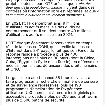
projets soutenus par l’OTF précise que «
plus des
deux tiers de la population mondiale
» vivent dans des
contrées où l’information libre est réprimée, et que «
la demande d’outils de contournement augmente
».
En 2021, l’OTF dénombrait ainsi 9 millions
d’utilisateurs actifs mensuels des outils de
contournement qu’il soutient,
contre 40 millions
d’utilisateurs actifs mensuels en 2024.
L’OTF évoque également l’observatoire en temps
réel de la censure
OONI
, qui surveille la censure
d’Internet dans 241 pays, le fait que son Fonds de
réponse rapide a procédé à plus de 400
interventions dans plus de 80 pays (dont la Chine,
Cuba, l’Égypte, la Syrie ou la Russie), en défense de
médias, journalistes, défenseurs des droits humains
et ONG.
L’organisme a aussi financé 85 bourses visant à
faire progresser la recherche en matière de censure
et de surveillance répressives, plus de 190
programmes d’amélioration de l’expérience
utilisateur (UX) cherchant à rendre les logiciels plus
accessibles, procédé à plus de 200 audits et fourni
plus de 2 500 patchs de sécurité.