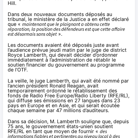
Hill
.
Dans deux nouveaux documents déposés au
tribunal, le ministère de la Justice a en effet déclaré
que «
maintenant que le plaignant a obtenu cette
réparation, la position des défendeurs est que cette affaire
est désormais sans objet
».
Les documents avaient été déposés juste avant
l’audience prévue jeudi matin par le juge de district
Royce Lamberth, qui devait décider d’ordonner
immédiatement à l’administration de rétablir le
soutien financier du gouvernement au programme
de l’OTF.
La veille, le juge Lamberth, qui avait été nommé par
l’ancien président Ronald Reagan, avait
temporairement ordonné
le rétablissement des
fonds de Radio Free Europe/Radio Liberty (
RFE/RL
),
qui diffuse ses émissions en 27 langues dans 23
pays en Europe et en Asie, et qui serait écoutée
chaque semaine par 47 millions d’auditeurs.
Dans sa décision, M. Lamberth souligne que, depuis
75 ans, le gouvernement états-unien soutient
RFE/RL en tant que moyen de fournir «
des
informations fiables et pertinentes au niveau local à des