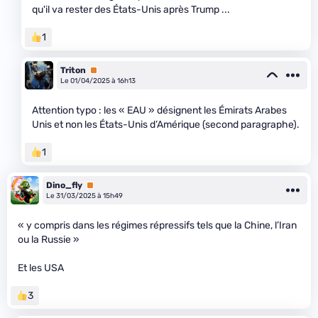
qu'il va rester des États-Unis après Trump ...
1
Triton
Premium
Le 01/04/2025 à 16h13
Attention typo : les « EAU » désignent les Émirats Arabes
Unis et non les États-Unis d’Amérique (second paragraphe).
1
Dino_fly
Premium
Le 31/03/2025 à 15h49
« y compris dans les régimes répressifs tels que la Chine, l’Iran
ou la Russie »
Et les USA
3