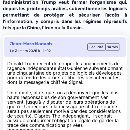
l’administration Trump veut fermer l’organisme qui,
depuis les printemps arabes, subventionne les logiciels
permettant de protéger et sécuriser l’accès à
l’information, y compris dans les régimes répressifs
tels que la Chine, l’Iran ou la Russie.
Jean-Marc Manach
Sécurité
14 min
Le 31 mars 2025 à 14h02
Donald Trump vient de couper les financements de
l’agence indépendante états-unienne subventionnant
une cinquantaine de projets de logiciels développés
pour défendre les droits et libertés des internautes,
dont la messagerie chiffrée Signal.
Un comble, alors que l’on a découvert que les plus
hauts responsables de son gouvernement s’en
servent, jusqu’à y discuter de leurs opérations de
guerre. Un recours à la messagerie chiffrée qui ne
serait pas seulement motivé par des considérations
de sécurité.
D’après The Independant
, il s’agirait
aussi de contourner l’obligation légale de garder la
trace des communications privées
gouvernementales.