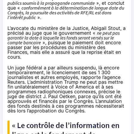
publics soumis à la propagande communiste
», et conclut
que «
conformément à la détermination de longue date du
Congrès, la poursuite des activités de RFE/RL est dans
l’intérêt public
».
L’avocate du ministère de la Justice, Abigail Stout, a
précisé au juge que le gouvernement «
ne peut pas
garantir la date à laquelle les fonds seront versés sur le
compte bancaire
», puisque le paiement doit encore
passer par les procédures du ministère des
Finances, mais elle a assuré que la reprise était en
cours.
Un juge fédéral a par ailleurs suspendu, là encore
temporairement, le licenciement de ses 1 300
journalistes et autres employés,
rapporte l’agence
Reuters
. L’administration Trump ne peut pas mettre
fin unilatéralement à Voice of America et à ses
programmes radiophoniques connexes, précise le
juge de district J. Paul Oetken, parce qu’ils ont été
approuvés et financés par le Congrès
. L’annulation
des fonds destinés à ces programmes nécessiterait
dès lors l’approbation du Congrès.
« Le contrôle de l’information en