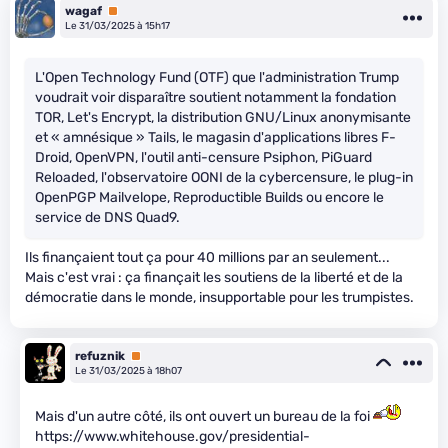
wagaf
Premium
Le 31/03/2025 à 15h17
L'Open Technology Fund (OTF) que l'administration Trump
voudrait voir disparaître soutient notamment la fondation
TOR, Let's Encrypt, la distribution GNU/Linux anonymisante
et « amnésique » Tails, le magasin d'applications libres F-
Droid, OpenVPN, l'outil anti-censure Psiphon, PiGuard
Reloaded, l'observatoire OONI de la cybercensure, le plug-in
OpenPGP Mailvelope, Reproductible Builds ou encore le
service de DNS Quad9.
Ils finançaient tout ça pour 40 millions par an seulement...
Mais c'est vrai : ça finançait les soutiens de la liberté et de la
démocratie dans le monde, insupportable pour les trumpistes.
refuznik
Premium
Le 31/03/2025 à 18h07
Mais d'un autre côté, ils ont ouvert un bureau de la foi
https://www.whitehouse.gov/presidential-