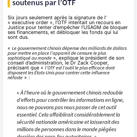
soutenus par l’OTF
Six jours seulement après la signature de l’
« executive order », l’OTF
intentait un recours en
Justice
pour tenter d’empêcher l’USAGM de bloquer
ses financements, et débloquer les fonds qui lui
sont dus.
«
Le gouvernement chinois dépense des milliards de dollars
pour mettre en place l’appareil de censure le plus
sophistiqué au monde
», explique le président de son
conseil d’administration
, le
Dr Zack Cooper
,
précisant que «
l’OTF est l’outil le plus efficace dont
disposent les États-Unis pour contrer cette influence
néfaste
» :
«
À l’heure où le gouvernement chinois redouble
d’efforts pour contrôler les informations en ligne,
nous ne pouvons pas nous passer de cet outil
essentiel. Cela affaiblirait considérablement la
sécurité nationale américaine et laisserait des
millions de personnes dans le monde piégées
derrière des pare-feu autoritaires.
»