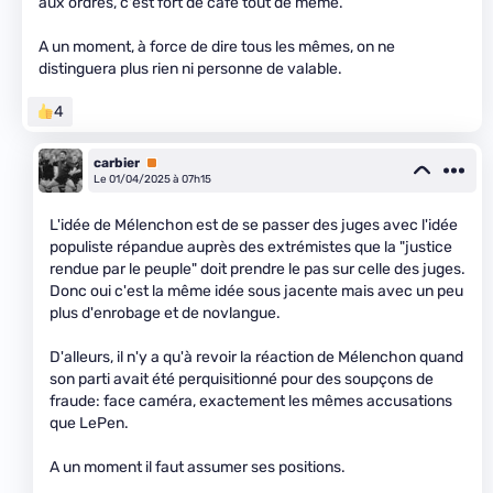
aux ordres, c'est fort de café tout de même.
A un moment, à force de dire tous les mêmes, on ne
distinguera plus rien ni personne de valable.
4
carbier
Premium
Le 01/04/2025 à 07h15
L'idée de Mélenchon est de se passer des juges avec l'idée
populiste répandue auprès des extrémistes que la "justice
rendue par le peuple" doit prendre le pas sur celle des juges.
Donc oui c'est la même idée sous jacente mais avec un peu
plus d'enrobage et de novlangue.
D'alleurs, il n'y a qu'à revoir la réaction de Mélenchon quand
son parti avait été perquisitionné pour des soupçons de
fraude: face caméra, exactement les mêmes accusations
que LePen.
A un moment il faut assumer ses positions.