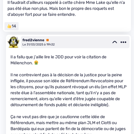
Il faudrait d'ailleurs rappelé à cette chère Mme Lake qu'elle n'a
pas été élue non plus. Mais bon le propre des roquets est
d'aboyer fort pour se faire entendre.
14
fred2vienne
Premium
Le 31/03/2025 à 19h32
Il a fallu que j'aille lire le JDD pour voir la citation de
Mélenchon.
Il ne contrevient pas à la décision de la justice pour la peine
infligée, il pousse son idée de Référendum Revocatoire pour
les citoyens, pour qu'ils puissent révoqué un élu (en effet MLP
reste élue à l'assemblée nationale, tant qu'il n'y a pas de
remerciement, alors qu'elle vient d'être jugée coupable de
détournement de fonds public et déclarée inéligible).
Ça ne veut pas dire que je cautionne cette idée de
Référendum, mais mettre au même plan JLM et Ciotti ou
Bardépala qui eux parlent de fin de la démocratie ou de juges