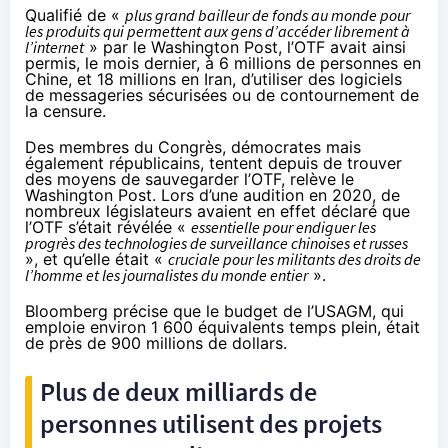
Qualifié de «
plus grand bailleur de fonds au monde pour
les produits qui permettent aux gens d’accéder librement à
l’internet
»
par le Washington Post
, l’OTF avait ainsi
permis, le mois dernier, à 6 millions de personnes en
Chine, et 18 millions en Iran, d’utiliser des logiciels
de messageries sécurisées ou de contournement de
la censure.
Des membres du Congrès, démocrates mais
également républicains, tentent depuis de trouver
des moyens de sauvegarder l’OTF, relève le
Washington Post. Lors d’une audition en 2020, de
nombreux législateurs avaient en effet déclaré que
l’OTF s’était révélée «
essentielle pour endiguer les
progrès des technologies de surveillance chinoises et russes
», et qu’elle était «
cruciale pour les militants des droits de
l’homme et les journalistes du monde entier
».
Bloomberg précise
que le budget de l’USAGM, qui
emploie environ 1 600 équivalents temps plein, était
de près de 900 millions de dollars.
Plus de deux milliards de
personnes utilisent des projets