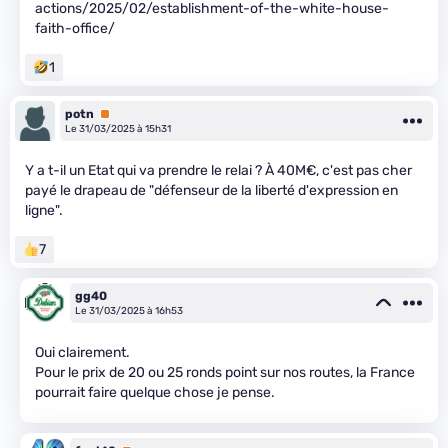
actions/2025/02/establishment-of-the-white-house-
faith-office/
1
potn
Premium
Le 31/03/2025 à 15h31
Y a t-il un Etat qui va prendre le relai ? À 40M€, c'est pas cher
payé le drapeau de "défenseur de la liberté d'expression en
ligne".
7
gg40
Le 31/03/2025 à 16h53
Oui clairement.
Pour le prix de 20 ou 25 ronds point sur nos routes, la France
pourrait faire quelque chose je pense.