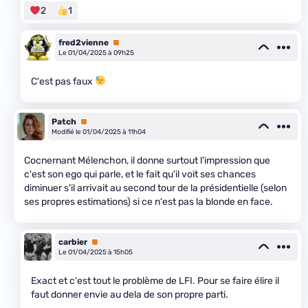
2
1
fred2vienne
Premium
Le 01/04/2025 à 09h25
C'est pas faux
Patch
Premium
Modifié le 01/04/2025 à 11h04
Cocnernant Mélenchon, il donne surtout l'impression que
c'est son ego qui parle, et le fait qu'il voit ses chances
diminuer s'il arrivait au second tour de la présidentielle (selon
ses propres estimations) si ce n'est pas la blonde en face.
carbier
Premium
Le 01/04/2025 à 15h05
Exact et c'est tout le problème de LFI. Pour se faire élire il
faut donner envie au dela de son propre parti.