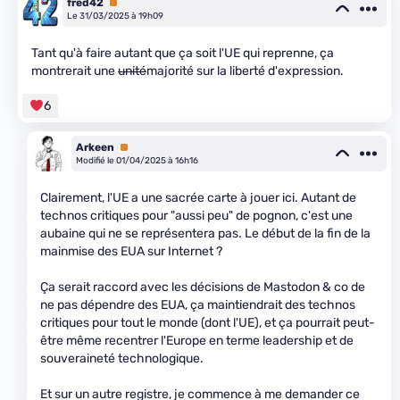
fred42
Premium
Le 31/03/2025 à 19h09
Tant qu'à faire autant que ça soit l'UE qui reprenne, ça
montrerait une
unité
majorité sur la liberté d'expression.
6
Arkeen
Premium
Modifié le 01/04/2025 à 16h16
Clairement, l'UE a une sacrée carte à jouer ici. Autant de
technos critiques pour "aussi peu" de pognon, c'est une
aubaine qui ne se représentera pas. Le début de la fin de la
mainmise des EUA sur Internet ?
Ça serait raccord avec les décisions de Mastodon & co de
ne pas dépendre des EUA, ça maintiendrait des technos
critiques pour tout le monde (dont l'UE), et ça pourrait peut-
être même recentrer l'Europe en terme leadership et de
souveraineté technologique.
Et sur un autre registre, je commence à me demander ce