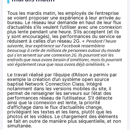
Tous les mardis matin, les employés de l’entreprise
se voient proposer une expérience à leur arrivée au
bureau. Le réseau leur demande en haut de leur flux
d’actualités s’ils veulent l’utiliser avec une connexion
plus lente pendant une heure. S’ils acceptent (et ils
y sont encouragés), les performances du service se
réduisent à celles d’un réseau 2G. «
Pendant l’heure
suivante, leur expérience sur Facebook ressemblera
beaucoup à celle de millions de personnes autour du monde
qui s’en servent sur une connexion 2G. Ils pourront voir les
endroits que nous avons besoin d’améliorer, mais ils pourront
voir également ceux que nous avons déjà améliorés.
»
Le travail réalisé par l’équipe d’Alison a permis par
exemple la création d’un système open source
baptisé
Network Connection Class
. Intégré
notamment dans les versions mobiles du site, il
permet de renseigner les serveurs sur l’état des
performances réseau de l’utilisateur. S’il détecte
ainsi que la connexion est lente, la priorité
d’affichage dans le flux d’actualités change,
privilégiant les textes et les liens, plutôt que les
photos et les vidéos. Le chargement des éléments
se fait en outre de manière plus séquentielle, et non
simultanée.