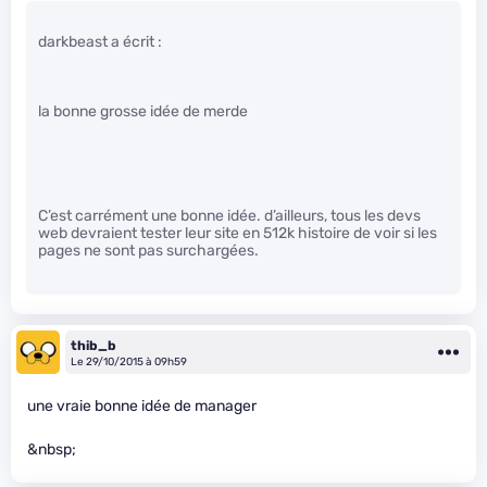
darkbeast a écrit :
la bonne grosse idée de merde
C’est carrément une bonne idée. d’ailleurs, tous les devs
web devraient tester leur site en 512k histoire de voir si les
pages ne sont pas surchargées.
thib_b
Le 29/10/2015 à 09h59
une vraie bonne idée de manager
&nbsp;