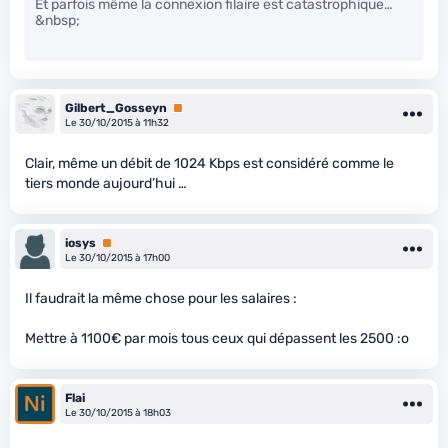
Et parfois même la connexion filaire est catastrophique…
&nbsp;
Gilbert_Gosseyn
Premium
Le 30/10/2015 à 11h32
Clair, même un débit de 1024 Kbps est considéré comme le
tiers monde aujourd’hui …
iosys
Premium
Le 30/10/2015 à 17h00
Il faudrait la même chose pour les salaires :
Mettre à 1100€ par mois tous ceux qui dépassent les 2500 :o
Flai
Le 30/10/2015 à 18h03