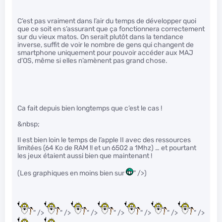
C’est pas vraiment dans l’air du temps de développer quoi
que ce soit en s’assurant que ça fonctionnera correctement
sur du vieux matos. On serait plutôt dans la tendance
inverse, suffit de voir le nombre de gens qui changent de
smartphone uniquement pour pouvoir accéder aux MAJ
d’OS, même si elles n’amènent pas grand chose.
Ca fait depuis bien longtemps que c’est le cas !
&nbsp;
Il est bien loin le temps de l’apple II avec des ressources
limitées (64 Ko de RAM !! et un 6502 a 1Mhz) … et pourtant
les jeux étaient aussi bien que maintenant !
(Les graphiques en moins bien sur
" />)
" />
" />
" />
" />
" />
" />
" />