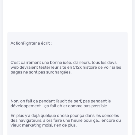
ActionFighter a écrit :
C’est carrément une bonne idée. d’ailleurs, tous les devs
web devraient tester leur site en 512k histoire de voir si les
pages ne sont pas surchargées.
Non, on fait ça pendant l’audit de perf, pas pendant le
développement… ça fait chier comme pas possible.
En plus y’a déjà quelque chose pour ça dans les consoles
des navigateurs, alors faire une heure pour ça… encore du
vieux marketing moisi, rien de plus.