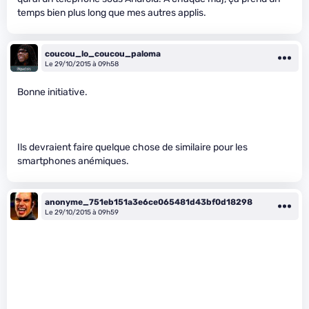
temps bien plus long que mes autres applis.
coucou_lo_coucou_paloma
Le 29/10/2015 à 09h58
Bonne initiative.
Ils devraient faire quelque chose de similaire pour les
smartphones anémiques.
anonyme_751eb151a3e6ce065481d43bf0d18298
Le 29/10/2015 à 09h59