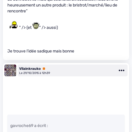
heureusement un autre produit : le bristrot/marché/lieu de
rencontre”
" /> (et
" /> aussi)
Je trouve l’idée sadique mais bonne
Vilainkrauko
Premium
Le 29/10/2015 à 12h39
gavroche69 a écrit :