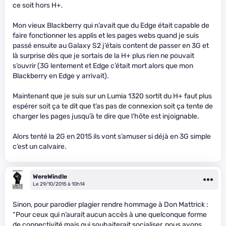
ce soit hors H+.
Mon vieux Blackberry qui n’avait que du Edge était capable de
faire fonctionner les applis et les pages webs quand je suis
passé ensuite au Galaxy S2 j’étais content de passer en 3G et
là surprise dès que je sortais de la H+ plus rien ne pouvait
s’ouvrir (3G lentement et Edge c’était mort alors que mon
Blackberry en Edge y arrivait).
Maintenant que je suis sur un Lumia 1320 sortit du H+ faut plus
espérer soit ça te dit que t’as pas de connexion soit ça tente de
charger les pages jusqu’à te dire que l’hôte est injoignable.
Alors tenté la 2G en 2015 ils vont s’amuser si déjà en 3G simple
c’est un calvaire.
WereWindle
Le 29/10/2015 à 10h14
Sinon, pour parodier plagier rendre hommage à Don Mattrick :
“Pour ceux qui n’aurait aucun accès à une quelconque forme
de connectivité mais qui souhaiterait socialiser, nous avons