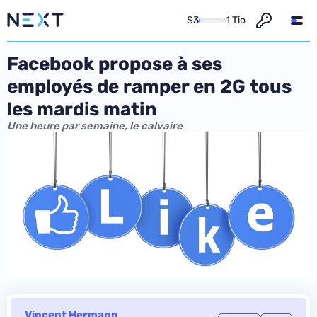
S3
1 Tio
Facebook propose à ses
employés de ramper en 2G tous
les mardis matin
Une heure par semaine, le calvaire
Vincent Hermann