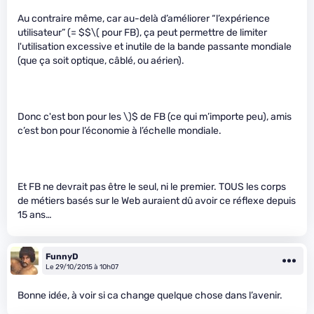
Au contraire même, car au-delà d’améliorer “l’expérience
utilisateur” (= $$
\( pour FB), ça peut permettre de limiter
l'utilisation excessive et inutile de la bande passante mondiale
(que ça soit optique, câblé, ou aérien).
Donc c'est bon pour les \)
$ de FB (ce qui m’importe peu), amis
c’est bon pour l’économie à l’échelle mondiale.
Et FB ne devrait pas être le seul, ni le premier. TOUS les corps
de métiers basés sur le Web auraient dû avoir ce réflexe depuis
15 ans…
FunnyD
Le 29/10/2015 à 10h07
Bonne idée, à voir si ca change quelque chose dans l’avenir.