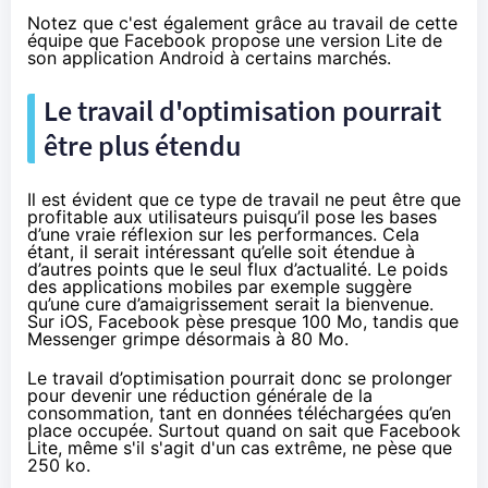
Notez que c'est également grâce au travail de cette
équipe que Facebook propose
une version Lite de
son application
Android à certains marchés.
Le travail d'optimisation pourrait
être plus étendu
Il est évident que ce type de travail ne peut être que
profitable aux utilisateurs puisqu’il pose les bases
d’une vraie réflexion sur les performances. Cela
étant, il serait intéressant qu’elle soit étendue à
d’autres points que le seul flux d’actualité. Le poids
des applications mobiles par exemple suggère
qu’une cure d’amaigrissement serait la bienvenue.
Sur iOS,
Facebook pèse presque 100 Mo
, tandis que
Messenger
grimpe désormais à 80 Mo
.
Le travail d’optimisation pourrait donc se prolonger
pour devenir une réduction générale de la
consommation, tant en données téléchargées qu’en
place occupée. Surtout quand on sait que Facebook
Lite, même s'il s'agit d'un cas extrême, ne pèse que
250 ko.