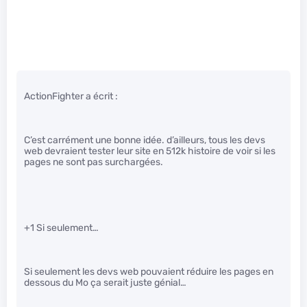
ActionFighter a écrit :
C’est carrément une bonne idée. d’ailleurs, tous les devs
web devraient tester leur site en 512k histoire de voir si les
pages ne sont pas surchargées.
+1 Si seulement…
Si seulement les devs web pouvaient réduire les pages en
dessous du Mo ça serait juste génial…