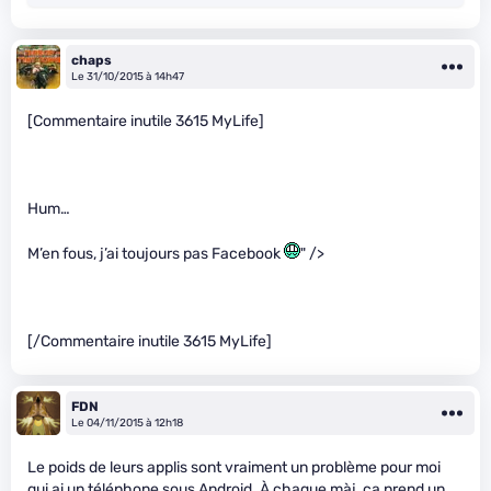
chaps
Le 31/10/2015 à 14h47
[Commentaire inutile 3615 MyLife]
Hum…
M’en fous, j’ai toujours pas Facebook
" />
[/Commentaire inutile 3615 MyLife]
FDN
Le 04/11/2015 à 12h18
Le poids de leurs applis sont vraiment un problème pour moi
qui ai un téléphone sous Android. À chaque màj, ça prend un