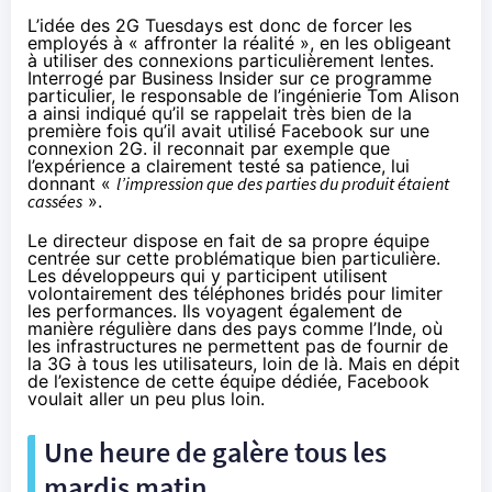
L’idée des 2G Tuesdays
est donc de forcer les
employés à « affronter la réalité », en les obligeant
à utiliser des connexions particulièrement lentes.
Interrogé par Business Insider
sur ce programme
particulier, le responsable de l’ingénierie Tom Alison
a ainsi indiqué qu’il se rappelait très bien de la
première fois qu’il avait utilisé Facebook sur une
connexion 2G. il reconnait par exemple que
l’expérience a clairement testé sa patience, lui
donnant «
l’impression que des parties du produit étaient
cassées
».
Le directeur dispose en fait de sa propre équipe
centrée sur cette problématique bien particulière.
Les développeurs qui y participent utilisent
volontairement des téléphones bridés pour limiter
les performances. Ils voyagent également de
manière régulière dans des pays comme l’Inde, où
les infrastructures ne permettent pas de fournir de
la 3G à tous les utilisateurs, loin de là. Mais en dépit
de l’existence de cette équipe dédiée, Facebook
voulait aller un peu plus loin.
Une heure de galère tous les
mardis matin