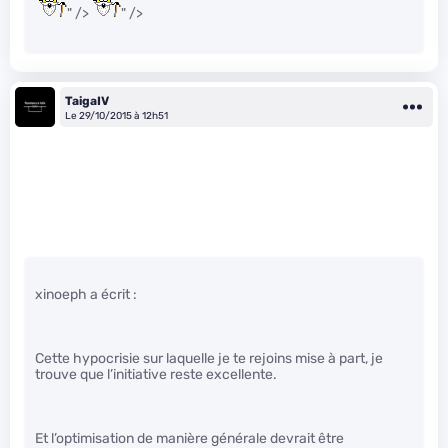
" />
" />
TaigaIV
Le 29/10/2015 à 12h51
xinoeph a écrit :
Cette hypocrisie sur laquelle je te rejoins mise à part, je
trouve que l’initiative reste excellente.
Et l’optimisation de manière générale devrait être