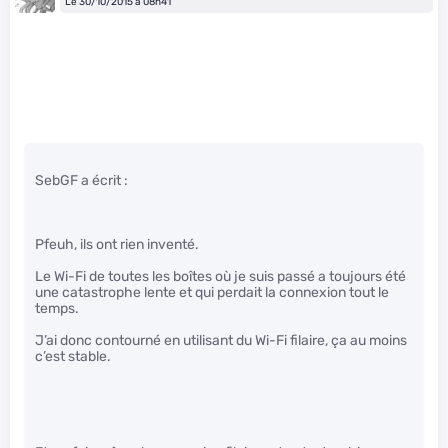
Le 30/10/2015 à 08h41
SebGF a écrit :
Pfeuh, ils ont rien inventé.
Le Wi-Fi de toutes les boîtes où je suis passé a toujours été
une catastrophe lente et qui perdait la connexion tout le
temps.
J’ai donc contourné en utilisant du Wi-Fi filaire, ça au moins
c’est stable.