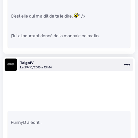
C’est elle qui m’a dit de te le dire.
" />
j’lui ai pourtant donné de la monnaie ce matin.
TaigaIV
Le 29/10/2015 à 13h14
FunnyD a écrit :