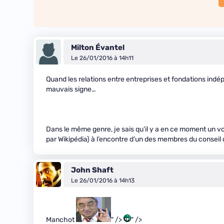
Milton Évantel
Le 26/01/2016 à 14h11
Quand les relations entre entreprises et fondations indép
mauvais signe…
Dans le même genre, je sais qu’il y a en ce moment un
par Wikipédia) à l’encontre d’un des membres du conseil
John Shaft
Le 26/01/2016 à 14h13
Manchot
" />
" />