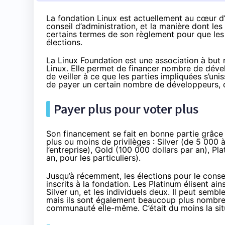
La fondation Linux est actuellement au cœur d
conseil d’administration, et la manière dont le
certains termes de son règlement pour que les
élections.
La Linux Foundation
est une association à but 
Linux. Elle permet de financer nombre de dév
de veiller à ce que les parties impliquées s’u
de payer un certain nombre de développeurs, d
Payer plus pour voter plus
Son financement se fait en bonne partie
grâce
plus ou moins de privilèges : Silver (de 5 000 à
l’entreprise), Gold (100 000 dollars par an), Pl
an, pour les particuliers).
Jusqu’à récemment, les élections pour le consei
inscrits à la fondation. Les Platinum élisent ai
Silver un, et les individuels deux. Il peut sem
mais ils sont également beaucoup plus nombreux
communauté elle-même. C’était du moins la sit