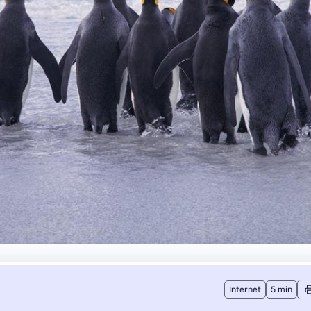
Internet
5 min