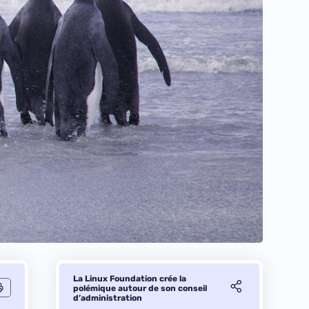
La Linux Foundation crée la
polémique autour de son conseil
d’administration