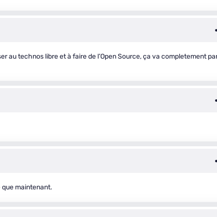
r au technos libre et à faire de l’Open Source, ça va completement par
ve que maintenant.