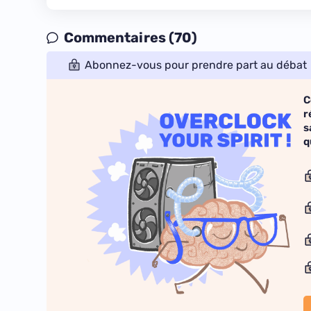
Commentaires (70)
Abonnez-vous pour prendre part au débat
C
r
s
q