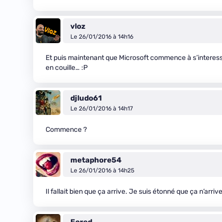
vloz
Le 26/01/2016 à 14h16
Et puis maintenant que Microsoft commence à s’interesse
en couille… :P
djludo61
Le 26/01/2016 à 14h17
Commence ?
metaphore54
Le 26/01/2016 à 14h25
Il fallait bien que ça arrive. Je suis étonné que ça n’arri