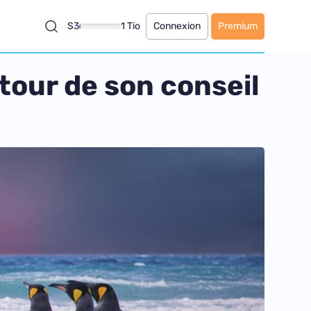
S3
1 Tio
Connexion
Premium
tour de son conseil