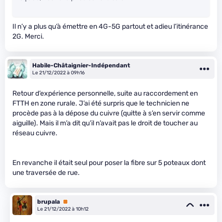
Il n’y a plus qu’à émettre en 4G-5G partout et adieu l’itinérance
2G. Merci.
Habile-Châtaignier-Indépendant
Le 21/12/2022 à 09h16
Retour d’expérience personnelle, suite au raccordement en
FTTH en zone rurale. J’ai été surpris que le technicien ne
procède pas à la dépose du cuivre (quitte à s’en servir comme
aiguille). Mais il m’a dit qu’il n’avait pas le droit de toucher au
réseau cuivre.
En revanche il était seul pour poser la fibre sur 5 poteaux dont
une traversée de rue.
brupala
Premium
Le 21/12/2022 à 10h12