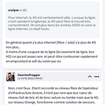
swiper
a dit:
Pour internet, la 4G est certainement utile. Lorsque ta ligne
crash pendant longtemps, la 4G peut faire le travail très
correctement. On est plus dans les années 2000 où sans la
ligne internet, on était foutu.
En général quand y’a plus internet (fibre / adsl) y’a plus de 4G
non plus…
A moins d’une coupure de ta ligne (écrasement de ligne, box
HS) ce qui est assez rare, et peut-être contourner rapidement
en empruntant le wifi du voisin par ex.
CounterFragger
Le 21/12/2022 à 09h21
Non, c’est faux. Etant raccordé au réseau fibre de l’opérateur
d’infrastructure Axione, il n’est pas rare que leur cœur de
réseau fait de bric et de broc sature ou tombe mais que la 4G,
sur réseau Orange, fonctionne comme solution de secours.