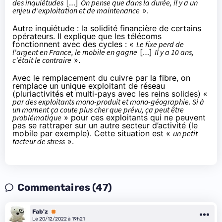
des inquiétudes
[…]
On pense que dans la durée, il y a un
enjeu d’exploitation et de maintenance
».
Autre inquiétude : la solidité financière de certains
opérateurs. Il explique que les télécoms
fonctionnent avec des cycles : «
Le fixe perd de
l'argent en France, le mobile en gagne
[…]
Il y a 10 ans,
c’était le contraire
».
Avec le remplacement du cuivre par la fibre, on
remplace un unique exploitant de réseau
(pluriactivités et multi-pays avec les reins solides) «
par des exploitants mono-produit et mono-géographie. Si à
un moment ça coute plus cher que prévu, ça peut être
problématique
» pour ces exploitants qui ne peuvent
pas se rattraper sur un autre secteur d’activité (le
mobile par exemple). Cette situation est «
un petit
facteur de stress
».
Commentaires (47)
Fab'z
Premium
Le 20/12/2022 à 19h21