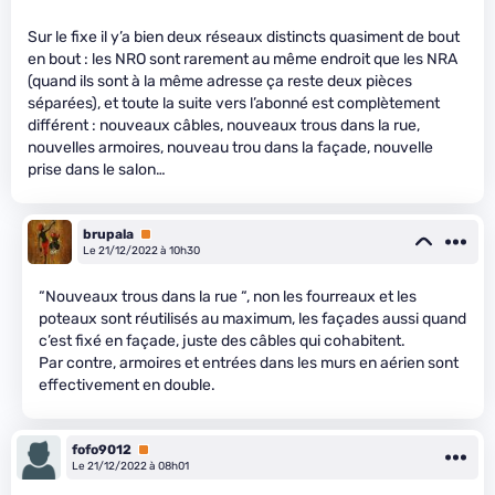
Sur le fixe il y’a bien deux réseaux distincts quasiment de bout
en bout : les NRO sont rarement au même endroit que les NRA
(quand ils sont à la même adresse ça reste deux pièces
séparées), et toute la suite vers l’abonné est complètement
différent : nouveaux câbles, nouveaux trous dans la rue,
nouvelles armoires, nouveau trou dans la façade, nouvelle
prise dans le salon…
brupala
Premium
Le 21/12/2022 à 10h30
“Nouveaux trous dans la rue “, non les fourreaux et les
poteaux sont réutilisés au maximum, les façades aussi quand
c’est fixé en façade, juste des câbles qui cohabitent.
Par contre, armoires et entrées dans les murs en aérien sont
effectivement en double.
fofo9012
Premium
Le 21/12/2022 à 08h01