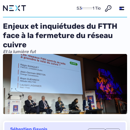
S3
1 Tio
Enjeux et inquiétudes du FTTH
face à la fermeture du réseau
cuivre
Et la lumière fut
Sébastien Gavois