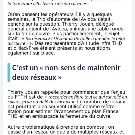
la fermeture effective du réseau cuivre
».
Qu’en pensent les opérateurs ? Il y a quelques
semaines, le Trip d’automne de l’Avicca s’était
penché sur la question. Thierry Jouan, délégué
général adjoint de l’Avicca, animait une table ronde
sur la fin du cuivre. Plus particulièrement, le sujet
était : «
les réseaux FTTH sont-ils de taille à prendre le relai
du cuivre ?
». Des représentants d’Altitude Infra THD
et d’iliad/Free étaient présents et nous étions
également sur place.
C’est un « non-sens de maintenir
deux réseaux »
Thierry Jouan rappelle pour commencer que l'enjeu
du FTTH est de «
raccorder en fibre tout ce qui est relié en
cuivre, ça va au-delà des locaux
». Le nombre de locaux
est pourtant bien souvent utilisé comme mètre
étalon pour estimer l’avancement du plan France
THD et en embuscade la fermeture du cuivre.
Autre problématique à prendre en compte : on
passe d'un réseau unique à de multiples réseaux et