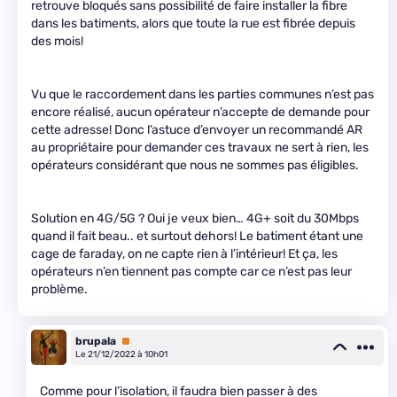
retrouve bloqués sans possibilité de faire installer la fibre
dans les batiments, alors que toute la rue est fibrée depuis
des mois!
Vu que le raccordement dans les parties communes n’est pas
encore réalisé, aucun opérateur n’accepte de demande pour
cette adresse! Donc l’astuce d’envoyer un recommandé AR
au propriétaire pour demander ces travaux ne sert à rien, les
opérateurs considérant que nous ne sommes pas éligibles.
Solution en 4G/5G ? Oui je veux bien… 4G+ soit du 30Mbps
quand il fait beau.. et surtout dehors! Le batiment étant une
cage de faraday, on ne capte rien à l’intérieur! Et ça, les
opérateurs n’en tiennent pas compte car ce n’est pas leur
problème.
brupala
Premium
Le 21/12/2022 à 10h01
Comme pour l’isolation, il faudra bien passer à des