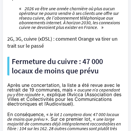
«
2026 va être une année charnière où plus aucun
opérateur ne pourra vendre à ses clients une offre sur
réseau cuivre, de l’abonnement téléphonique aux
abonnements internet. À horizon 2030, les connexions
cuivre ne devraient plus exister en France.
»
2G, 3G, cuivre (xDSL) : comment Orange va tirer un
trait sur le passé
Fermeture du cuivre : 47 000
locaux de moins que prévu
Après une concertation, la liste a été revue avec le
retrait de 19 communes, mais «
aucune n’a cependant
pu y être rajoutée
»,
explique l’Avicca
(Association des
Villes et Collectivités pour les Communications
électroniques et l’Audiovisuel).
En conséquence, «
le lot 1 comptera donc 47 000 locaux
de moins que prévu
». Sur ce premier lot, «
une large
majorité de communes déjà intégralement raccordables en
fibre : 104 sur les 162. 28 autres communes sont plutôt très