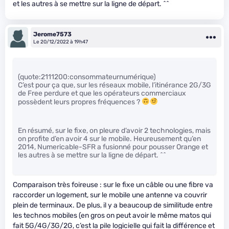
et les autres à se mettre sur la ligne de départ. ^^
Jerome7573
Le 20/12/2022 à 19h47
(quote:2111200:consommateurnumérique)
C’est pour ça que, sur les réseaux mobile, l’itinérance 2G/3G
de Free perdure et que les opérateurs commerciaux
possèdent leurs propres fréquences ?
En résumé, sur le fixe, on pleure d’avoir 2 technologies, mais
on profite d’en avoir 4 sur le mobile. Heureusement qu’en
2014, Numericable-SFR a fusionné pour pousser Orange et
les autres à se mettre sur la ligne de départ. ^^
Comparaison très foireuse : sur le fixe un câble ou une fibre va
raccorder un logement, sur le mobile une antenne va couvrir
plein de terminaux. De plus, il y a beaucoup de similitude entre
les technos mobiles (en gros on peut avoir le même matos qui
fait 5G/4G/3G/2G, c’est la pile logicielle qui fait la différence et