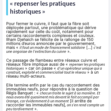
« repenser les pratiques
historiques »
Pour fermer le cuivre, il faut que la fibre soit
déployée partout, une problématique qui dérive
rapidement sur celle du coût, notamment pour
certains raccordements complexes et couteux.
Ilham Djehaich se félicite de la rallonge de 150
millions d’euros annoncée par le gouvernement,
mais «
il faut un mode de financement solidaire
[…]
c'est
une angoisse de l’extinction du cuivre
».
Ce passage de flambeau entre réseaux cuivre et
réseaux fibre implique aussi de «
repenser les pratiques
historiques
» car on passe «
d’un opérateur unique qui a
construit, exploité et commercialisé tout le réseau
» à un
réseau multi-acteurs.
Elle termine enfin par le cas du raccordement des
immeubles neufs, pour répondre à la question de
Régis Banquet : «
chacun traite le sujet à sa manière. Et
nous avons été quasiment mis devant le fait accompli par
Orange, car évidemment à un moment
[il arrête de
raccorder les immeubles neufs]
, on s'en rend compte un
peu tardivement
».