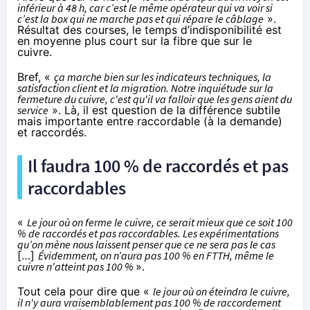
inférieur à 48 h, car c’est le même opérateur qui va voir si
c’est la box qui ne marche pas et qui répare le câblage
».
Résultat des courses, le temps d’indisponibilité est
en moyenne plus court sur la fibre que sur le
cuivre.
Bref, «
ça marche bien sur les indicateurs techniques, la
satisfaction client et la migration. Notre inquiétude sur la
fermeture du cuivre, c'est qu'il va falloir que les gens aient du
service
». Là, il est question de la
différence subtile
mais importante
entre raccordable (à la demande)
et raccordés.
Il faudra 100 % de raccordés et pas
raccordables
«
Le jour où on ferme le cuivre, ce serait mieux que ce soit 100
% de raccordés et pas raccordables. Les expérimentations
qu’on mène nous laissent penser que ce ne sera pas le cas
[…]
Évidemment, on n’aura pas 100 % en FTTH, même le
cuivre n'atteint pas 100 %
».
Tout cela pour dire que «
le jour où on éteindra le cuivre,
il n'y aura vraisemblablement pas 100 % de raccordement