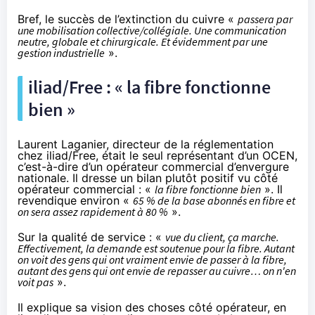
Bref, le succès de l’extinction du cuivre «
passera par
une mobilisation collective/collégiale. Une communication
neutre, globale et chirurgicale. Et évidemment par une
gestion industrielle
».
iliad/Free : « la fibre fonctionne
bien »
Laurent Laganier, directeur de la réglementation
chez iliad/Free, était le seul représentant d’un OCEN,
c’est-à-dire d’un opérateur commercial d’envergure
nationale. Il dresse un bilan plutôt positif vu côté
opérateur commercial : «
la fibre fonctionne bien
». Il
revendique environ «
65 % de la base abonnés en fibre et
on sera assez rapidement à 80 %
».
Sur la qualité de service : «
vue du client, ça marche.
Effectivement, la demande est soutenue pour la fibre. Autant
on voit des gens qui ont vraiment envie de passer à la fibre,
autant des gens qui ont envie de repasser au cuivre… on n'en
voit pas
».
Il explique sa vision des choses côté opérateur, en