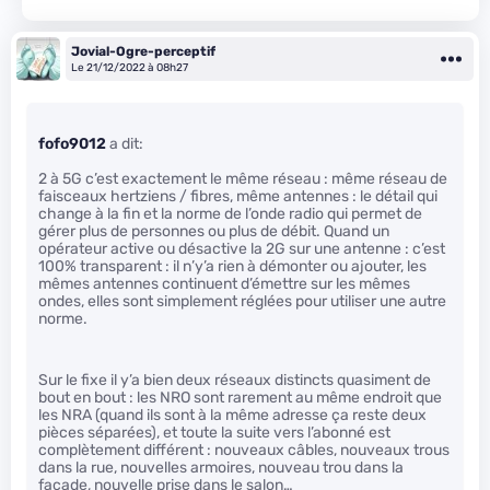
Jovial-Ogre-perceptif
Le 21/12/2022 à 08h27
fofo9012
a dit:
2 à 5G c’est exactement le même réseau : même réseau de
faisceaux hertziens / fibres, même antennes : le détail qui
change à la fin et la norme de l’onde radio qui permet de
gérer plus de personnes ou plus de débit. Quand un
opérateur active ou désactive la 2G sur une antenne : c’est
100% transparent : il n’y’a rien à démonter ou ajouter, les
mêmes antennes continuent d’émettre sur les mêmes
ondes, elles sont simplement réglées pour utiliser une autre
norme.
Sur le fixe il y’a bien deux réseaux distincts quasiment de
bout en bout : les NRO sont rarement au même endroit que
les NRA (quand ils sont à la même adresse ça reste deux
pièces séparées), et toute la suite vers l’abonné est
complètement différent : nouveaux câbles, nouveaux trous
dans la rue, nouvelles armoires, nouveau trou dans la
façade, nouvelle prise dans le salon…