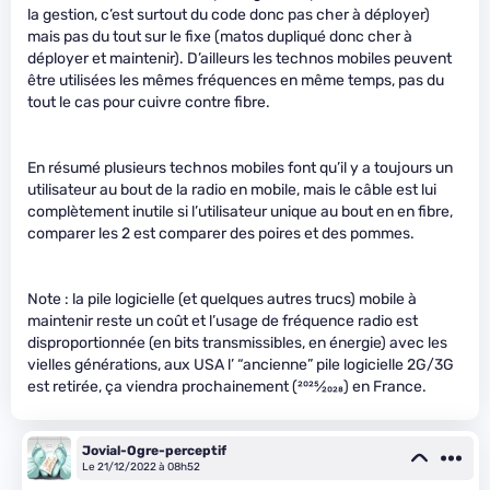
la gestion, c’est surtout du code donc pas cher à déployer)
mais pas du tout sur le fixe (matos dupliqué donc cher à
déployer et maintenir). D’ailleurs les technos mobiles peuvent
être utilisées les mêmes fréquences en même temps, pas du
tout le cas pour cuivre contre fibre.
En résumé plusieurs technos mobiles font qu’il y a toujours un
utilisateur au bout de la radio en mobile, mais le câble est lui
complètement inutile si l’utilisateur unique au bout en en fibre,
comparer les 2 est comparer des poires et des pommes.
Note : la pile logicielle (et quelques autres trucs) mobile à
maintenir reste un coût et l’usage de fréquence radio est
disproportionnée (en bits transmissibles, en énergie) avec les
vielles générations, aux USA l’ “ancienne” pile logicielle 2G/3G
est retirée, ça viendra prochainement (
2025
⁄
2028
) en France.
Jovial-Ogre-perceptif
Le 21/12/2022 à 08h52