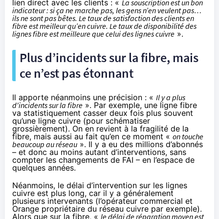
lien direct avec les clients : «
La souscription est un bon
indicateur : si ça ne marche pas, les gens n’en veulent pas…
ils ne sont pas bêtes. Le taux de satisfaction des clients en
fibre est meilleur qu’en cuivre. Le taux de disponibilité des
lignes fibre est meilleure que celui des lignes cuivre
».
Plus d’incidents sur la fibre, mais
ce n’est pas étonnant
Il apporte néanmoins une précision : «
Il y a plus
d'incidents sur la fibre
». Par exemple, une ligne fibre
va statistiquement casser deux fois plus souvent
qu’une ligne cuivre (pour schématiser
grossièrement). On en revient à la fragilité de la
fibre, mais aussi au fait qu’en ce moment «
on touche
beaucoup au réseau
». Il y a eu des millions d’abonnés
– et donc au moins autant d’interventions, sans
compter les changements de FAI – en l’espace de
quelques années.
Néanmoins, le délai d’intervention sur les lignes
cuivre est plus long, car il y a généralement
plusieurs intervenants (l’opérateur commercial et
Orange propriétaire du réseau cuivre par exemple).
Alors que sur la fibre, «
le délai de réparation moyen est