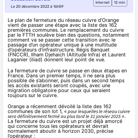
Internet
12 min
Le 20 décembre 2022 à 16h59
Le plan de fermeture du réseau cuivre d’Orange
vient de passer une étape avec la liste des 162
premières communes. Le remplacement du cuivre
par le FTTH soulève bien des questions, notamment
comment va se passer cette transition avec le
passage d’un opérateur unique à une multitude
d’opérateurs d’infrastructure. Régis Banquet
(FNCCR), Ilham Djehaich (Altitude Infra) et Laurent
Laganier (iliad) donnent leur point de vue.
La fermeture de cuivre se passe en deux étapes en
France. Dans un premier temps, il ne sera plus
possible de s’abonner, puis dans un second temps
les accès existants seront coupés, avec une
migration obligatoire pour ceux qui seraient
toujours sur le cuivre.
Orange a récemment dévoilé
la liste des 162
communes
de son lot 1, «
pour lesquelles le réseau cuivre
sera définitivement fermé au plus tard le 31 janvier 2025
».
La fermeture du cuivre est un projet déjà amorcé
qui concerne tous les opérateurs et devrait
normalement aboutir à horizon 2030, précise
l’opérateur :