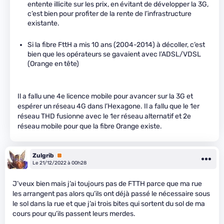
entente illicite sur les prix, en évitant de développer la 3G,
c’est bien pour profiter de la rente de l’infrastructure
existante.
Si la fibre FttH a mis 10 ans (2004-2014) à décoller, c’est
bien que les opérateurs se gavaient avec l’ADSL/VDSL
(Orange en tête)
Il a fallu une 4e licence mobile pour avancer sur la 3G et
espérer un réseau 4G dans l’Hexagone. Il a fallu que le 1er
réseau THD fusionne avec le 1er réseau alternatif et 2e
réseau mobile pour que la fibre Orange existe.
Zulgrib
Premium
Le 21/12/2022 à 00h28
J’veux bien mais j’ai toujours pas de FTTH parce que ma rue
les arrangent pas alors qu’ils ont déjà passé le nécessaire sous
le sol dans la rue et que j’ai trois bites qui sortent du sol de ma
cours pour qu’ils passent leurs merdes.