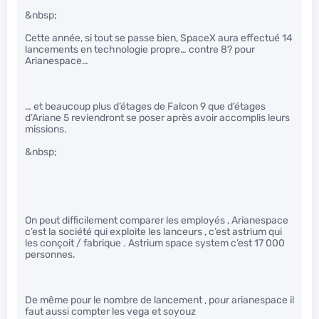
&nbsp;
Cette année, si tout se passe bien, SpaceX aura effectué 14
lancements en technologie propre… contre 8? pour
Arianespace…
… et beaucoup plus d’étages de Falcon 9 que d’étages
d’Ariane 5 reviendront se poser après avoir accomplis leurs
missions.
&nbsp;
On peut difficilement comparer les employés , Arianespace
c’est la société qui exploite les lanceurs , c’est astrium qui
les conçoit / fabrique . Astrium space system c’est 17 000
personnes.
De même pour le nombre de lancement , pour arianespace il
faut aussi compter les vega et soyouz