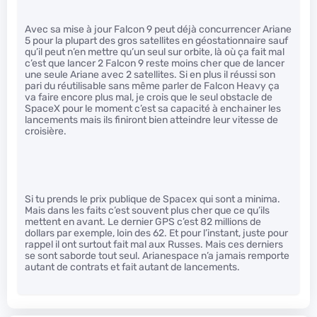
Avec sa mise à jour Falcon 9 peut déjà concurrencer Ariane
5 pour la plupart des gros satellites en géostationnaire sauf
qu’il peut n’en mettre qu’un seul sur orbite, là où ça fait mal
c’est que lancer 2 Falcon 9 reste moins cher que de lancer
une seule Ariane avec 2 satellites. Si en plus il réussi son
pari du réutilisable sans même parler de Falcon Heavy ça
va faire encore plus mal, je crois que le seul obstacle de
SpaceX pour le moment c’est sa capacité à enchainer les
lancements mais ils finiront bien atteindre leur vitesse de
croisière.
Si tu prends le prix publique de Spacex qui sont a minima.
Mais dans les faits c’est souvent plus cher que ce qu’ils
mettent en avant. Le dernier GPS c’est 82 millions de
dollars par exemple, loin des 62. Et pour l’instant, juste pour
rappel il ont surtout fait mal aux Russes. Mais ces derniers
se sont saborde tout seul. Arianespace n’a jamais remporte
autant de contrats et fait autant de lancements.