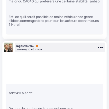
major du CAC40 qui préfèrera une certaine stabilité).&nbsp;
Est-ce qu’il serait possible de moins véhiculer ce genre
d’idées dommageables pour tous les acteurs économiques
? Merci.
ragoutoutou
Premium
Le 09/05/2016 à 12h09
seb2411 a écrit :
Du coup le nombre de lancement non plus.