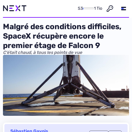
S3
1 Tio
Malgré des conditions difficiles,
SpaceX récupère encore le
premier étage de Falcon 9
C'était chaud, à tous les points de vue
Sébastien Gavois