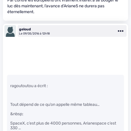
Par contre les européens ont vraiment intérêt à se bouger le
luc dès maintenant, l’avance d’Ariane5 ne durera pas
éternellement.
geloud
Le 09/05/2016 à 12h18
ragoutoutou a écrit :
Tout dépend de ce qu’on appelle même tableau…
&nbsp;
SpaceX, c’est plus de 4000 personnes, Arianespace c’est
330 …