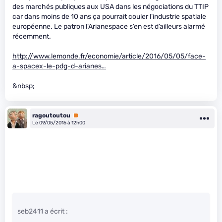
des marchés publiques aux USA dans les négociations du TTIP
car dans moins de 10 ans ça pourrait couler l’industrie spatiale
européenne. Le patron l’Arianespace s’en est d’ailleurs alarmé
récemment.
http://www.lemonde.fr/economie/article/2016/05/05/face-
a-spacex-le-pdg-d-arianes…
&nbsp;
ragoutoutou
Premium
Le 09/05/2016 à 12h00
seb2411 a écrit :