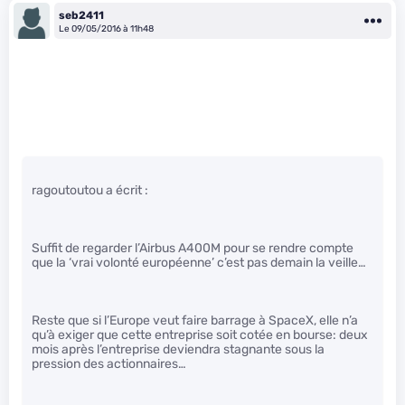
seb2411
Le 09/05/2016 à 11h48
ragoutoutou a écrit :
Suffit de regarder l’Airbus A400M pour se rendre compte
que la ‘vrai volonté européenne’ c’est pas demain la veille…
Reste que si l’Europe veut faire barrage à SpaceX, elle n’a
qu’à exiger que cette entreprise soit cotée en bourse: deux
mois après l’entreprise deviendra stagnante sous la
pression des actionnaires…