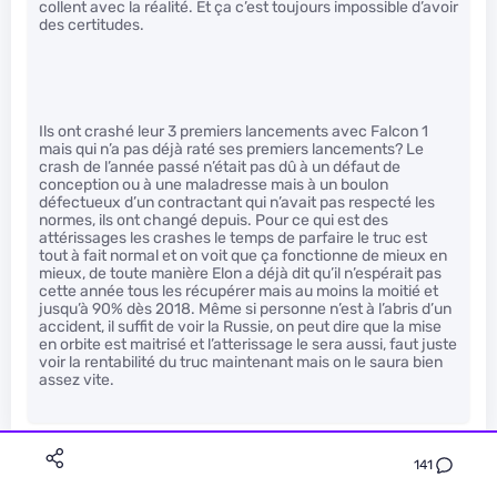
collent avec la réalité. Et ça c’est toujours impossible d’avoir
des certitudes.
Ils ont crashé leur 3 premiers lancements avec Falcon 1
mais qui n’a pas déjà raté ses premiers lancements? Le
crash de l’année passé n’était pas dû à un défaut de
conception ou à une maladresse mais à un boulon
défectueux d’un contractant qui n’avait pas respecté les
normes, ils ont changé depuis. Pour ce qui est des
attérissages les crashes le temps de parfaire le truc est
tout à fait normal et on voit que ça fonctionne de mieux en
mieux, de toute manière Elon a déjà dit qu’il n’espérait pas
cette année tous les récupérer mais au moins la moitié et
jusqu’à 90% dès 2018. Même si personne n’est à l’abris d’un
accident, il suffit de voir la Russie, on peut dire que la mise
en orbite est maitrisé et l’atterissage le sera aussi, faut juste
voir la rentabilité du truc maintenant mais on le saura bien
assez vite.
141
ragoutoutou
Premium
Le 09/05/2016 à 14h26