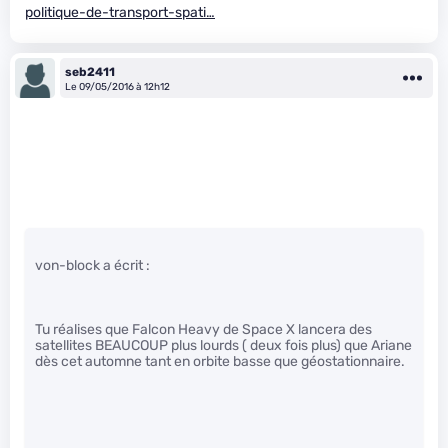
politique-de-transport-spati…
seb2411
Le 09/05/2016 à 12h12
von-block a écrit :
Tu réalises que Falcon Heavy de Space X lancera des
satellites BEAUCOUP plus lourds ( deux fois plus) que Ariane
dès cet automne tant en orbite basse que géostationnaire.