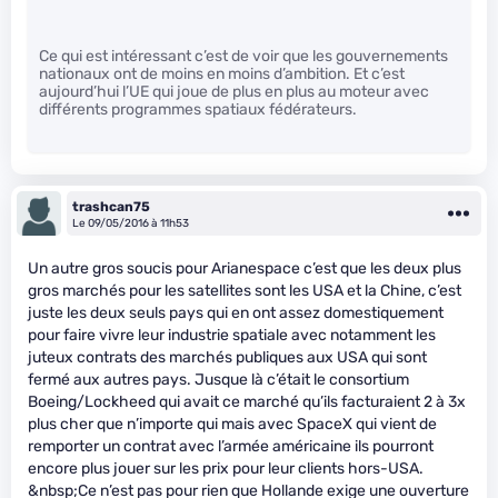
Ce qui est intéressant c’est de voir que les gouvernements
nationaux ont de moins en moins d’ambition. Et c’est
aujourd’hui l’UE qui joue de plus en plus au moteur avec
différents programmes spatiaux fédérateurs.
trashcan75
Le 09/05/2016 à 11h53
Un autre gros soucis pour Arianespace c’est que les deux plus
gros marchés pour les satellites sont les USA et la Chine, c’est
juste les deux seuls pays qui en ont assez domestiquement
pour faire vivre leur industrie spatiale avec notamment les
juteux contrats des marchés publiques aux USA qui sont
fermé aux autres pays. Jusque là c’était le consortium
Boeing/Lockheed qui avait ce marché qu’ils facturaient 2 à 3x
plus cher que n’importe qui mais avec SpaceX qui vient de
remporter un contrat avec l’armée américaine ils pourront
encore plus jouer sur les prix pour leur clients hors-USA.
&nbsp;Ce n’est pas pour rien que Hollande exige une ouverture