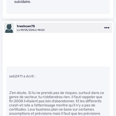
suicidaire.
trashcan75
Le 09/05/2016 à 14h24
seb2411 a écrit :
J’en doute. Si tu ne prends pas de risques, surtout dans ce
genre de secteur, tu n’obtiendras rien. Il faut rappeler que
fin 2008 il étaient pas loin d’abandonner. Et les différents
crash et rate a l’atterrissage montre qu’il n’y a pas de
certitudes. Leur business plan se base sur certaines
assomptions et prévisions mais il faut que les prévisions