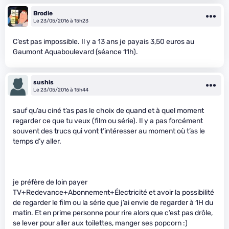
Brodie
Le 23/05/2016 à 15h23
C’est pas impossible. Il y a 13 ans je payais 3,50 euros au
Gaumont Aquaboulevard (séance 11h).
sushis
Le 23/05/2016 à 15h44
sauf qu’au ciné t’as pas le choix de quand et à quel moment
regarder ce que tu veux (film ou série). Il y a pas forcément
souvent des trucs qui vont t’intéresser au moment où t’as le
temps d’y aller.
je préfère de loin payer
TV+Redevance+Abonnement+Électricité et avoir la possibilité
de regarder le film ou la série que j’ai envie de regarder à 1H du
matin. Et en prime personne pour rire alors que c’est pas drôle,
se lever pour aller aux toilettes, manger ses popcorn :)