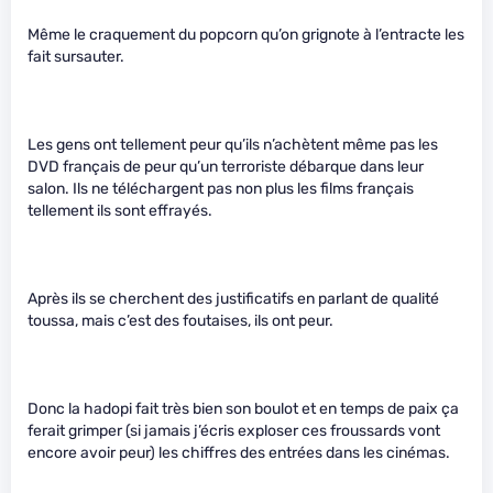
Même le craquement du popcorn qu’on grignote à l’entracte les
fait sursauter.
Les gens ont tellement peur qu’ils n’achètent même pas les
DVD français de peur qu’un terroriste débarque dans leur
salon. Ils ne téléchargent pas non plus les films français
tellement ils sont effrayés.
Après ils se cherchent des justificatifs en parlant de qualité
toussa, mais c’est des foutaises, ils ont peur.
Donc la hadopi fait très bien son boulot et en temps de paix ça
ferait grimper (si jamais j’écris exploser ces froussards vont
encore avoir peur) les chiffres des entrées dans les cinémas.