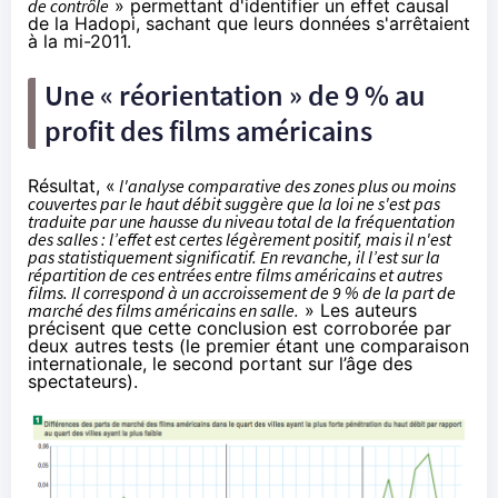
de contrôle
» permettant d'identifier un effet causal
de la
Hadopi,
sachant que leurs données s'arrêtaient
à la mi-2011.
Une « réorientation » de 9 % au
profit des films américains
Résultat, «
l'analyse comparative des zones plus ou moins
couvertes par le haut débit suggère que la loi ne s'est pas
traduite par une hausse du niveau total de la fréquentation
des salles : l’effet est certes légèrement positif, mais il n'est
pas statistiquement significatif. En revanche, il l’est sur la
répartition de ces entrées entre films américains et autres
films. Il correspond à un accroissement de 9 % de la part de
marché des films américains en salle.
» Les auteurs
précisent que cette conclusion est corroborée par
deux autres tests (le premier étant une comparaison
internationale, le second portant sur l’âge des
spectateurs).