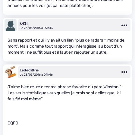
années pour les voir (et ça reste plutôt cher).
k43l
Le 23/05/2016 à 09h43
Sans rapport et oui il y avait un lien “plus de radars = moins de
mort”. Mais comme tout rapport qui interagisse, au bout d’un
moment il ne suffit plus et il faut en rajouter un autre.
LeJediGris
Le 23/05/2016 à 09h46
J’aime bien re-re citer ma phrase favorite du père Winston:”
Les seuls statistiques auxquelles je crois sont celles que j’ai
falsifié moi même”
CQFD