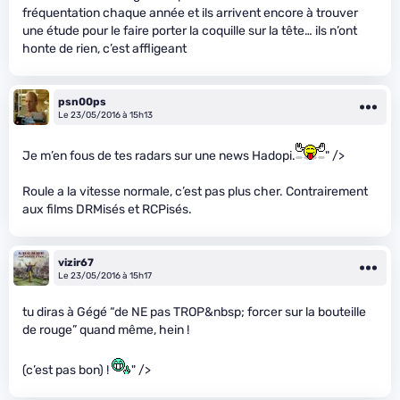
fréquentation chaque année et ils arrivent encore à trouver
une étude pour le faire porter la coquille sur la tête… ils n’ont
honte de rien, c’est affligeant
psn00ps
Le 23/05/2016 à 15h13
Je m’en fous de tes radars sur une news Hadopi.
" />
Roule a la vitesse normale, c’est pas plus cher. Contrairement
aux films DRMisés et RCPisés.
vizir67
Le 23/05/2016 à 15h17
tu diras à Gégé “de NE pas TROP&nbsp; forcer sur la bouteille
de rouge” quand même, hein !
(c’est pas bon) !
" />