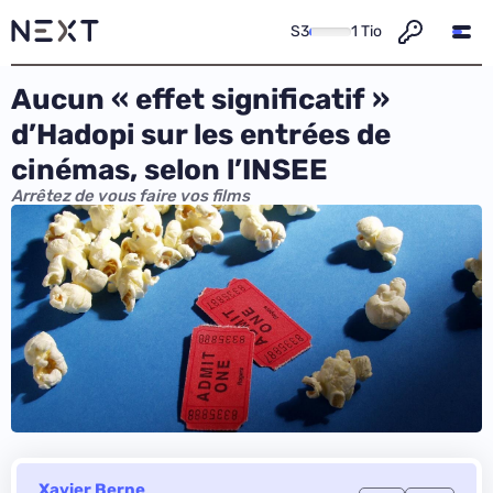
S3
1 Tio
Aucun « effet significatif »
d’Hadopi sur les entrées de
cinémas, selon l’INSEE
Arrêtez de vous faire vos films
Xavier Berne