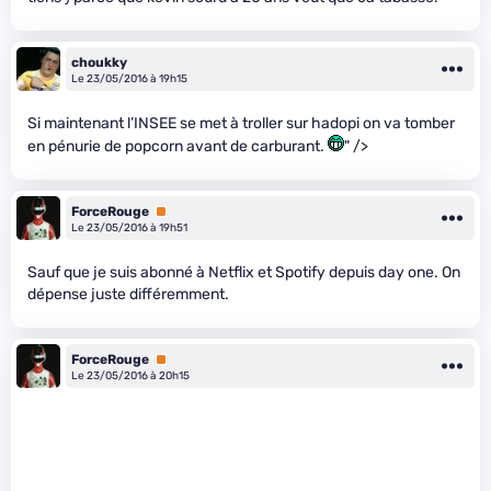
choukky
Le 23/05/2016 à 19h15
Si maintenant l’INSEE se met à troller sur hadopi on va tomber
en pénurie de popcorn avant de carburant.
" />
ForceRouge
Premium
Le 23/05/2016 à 19h51
Sauf que je suis abonné à Netflix et Spotify depuis day one. On
dépense juste différemment.
ForceRouge
Premium
Le 23/05/2016 à 20h15