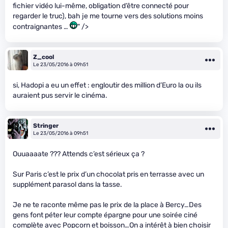
fichier vidéo lui-même, obligation d’être connecté pour
regarder le truc), bah je me tourne vers des solutions moins
contraignantes …
" />
Z_cool
Le 23/05/2016 à 09h51
si, Hadopi a eu un effet : engloutir des million d’Euro la ou ils
auraient pus servir le cinéma.
Stringer
Le 23/05/2016 à 09h51
Ouuaaaate ??? Attends c’est sérieux ça ?
Sur Paris c’est le prix d’un chocolat pris en terrasse avec un
supplément parasol dans la tasse.
Je ne te raconte même pas le prix de la place à Bercy…Des
gens font péter leur compte épargne pour une soirée ciné
complète avec Popcorn et boisson…On a intérêt à bien choisir