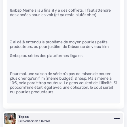
&nbsp;Même si au final il y a des coffrets, il faut attendre
des années pour les voir (et ça reste plutôt cher).
J’ai déjà entendu le problème de moyen pour les petits
producteurs, ou pour justifier de l’absence de vieux film
&nbsp;ou séries des plateformes légales.
Pour moi, une saison de série n’a pas de raison de couter
plus cher qu’un film (même budget).&nbsp; Mais même à
10€, cela parait trop couteux. Le gens veulent de l’illimité. Si
popcornTime était légal avec une cotisation, le cout serait
nul pour les producteurs.
Tepec
Le 23/05/2016 à 09h50