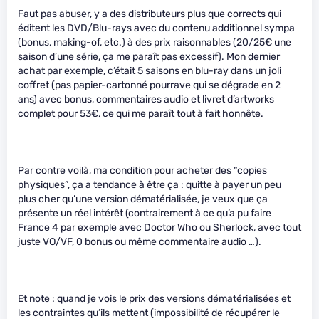
Faut pas abuser, y a des distributeurs plus que corrects qui
éditent les DVD/Blu-rays avec du contenu additionnel sympa
(bonus, making-of, etc.) à des prix raisonnables (20/25€ une
saison d’une série, ça me paraît pas excessif). Mon dernier
achat par exemple, c’était 5 saisons en blu-ray dans un joli
coffret (pas papier-cartonné pourrave qui se dégrade en 2
ans) avec bonus, commentaires audio et livret d’artworks
complet pour 53€, ce qui me paraît tout à fait honnête.
Par contre voilà, ma condition pour acheter des “copies
physiques”, ça a tendance à être ça : quitte à payer un peu
plus cher qu’une version dématérialisée, je veux que ça
présente un réel intérêt (contrairement à ce qu’a pu faire
France 4 par exemple avec Doctor Who ou Sherlock, avec tout
juste VO/VF, 0 bonus ou même commentaire audio …).
Et note : quand je vois le prix des versions dématérialisées et
les contraintes qu’ils mettent (impossibilité de récupérer le