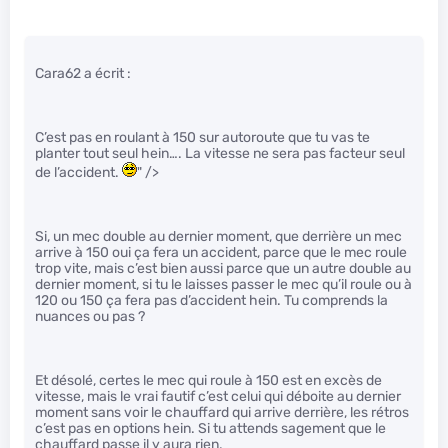
Cara62 a écrit :
C’est pas en roulant à 150 sur autoroute que tu vas te
planter tout seul hein…. La vitesse ne sera pas facteur seul
de l’accident.
" />
Si, un mec double au dernier moment, que derrière un mec
arrive à 150 oui ça fera un accident, parce que le mec roule
trop vite, mais c’est bien aussi parce que un autre double au
dernier moment, si tu le laisses passer le mec qu’il roule ou à
120 ou 150 ça fera pas d’accident hein. Tu comprends la
nuances ou pas ?
Et désolé, certes le mec qui roule à 150 est en excès de
vitesse, mais le vrai fautif c’est celui qui déboite au dernier
moment sans voir le chauffard qui arrive derrière, les rétros
c’est pas en options hein. Si tu attends sagement que le
chauffard passe il y aura rien.