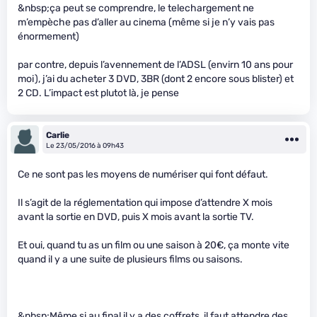
&nbsp;ça peut se comprendre, le telechargement ne
m’empèche pas d’aller au cinema (même si je n’y vais pas
énormement)
par contre, depuis l’avennement de l’ADSL (envirn 10 ans pour
moi), j’ai du acheter 3 DVD, 3BR (dont 2 encore sous blister) et
2 CD. L’impact est plutot là, je pense
Carlie
Le 23/05/2016 à 09h43
Ce ne sont pas les moyens de numériser qui font défaut.
Il s’agit de la réglementation qui impose d’attendre X mois
avant la sortie en DVD, puis X mois avant la sortie TV.
Et oui, quand tu as un film ou une saison à 20€, ça monte vite
quand il y a une suite de plusieurs films ou saisons.
&nbsp;Même si au final il y a des coffrets, il faut attendre des