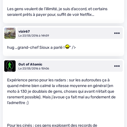
Les gens veulent de l’illimité, je suis d’accord, et certains
seraient prêts à payer pour, suffit de voir Netflix…
vizir67
Le 23/05/2016 à 14h59
hug …grand-chef Sioux a parlé !
" />
Out of Atomic
Le 23/05/2016 à 15h06
Expérience perso pour les radars : sur les autoroutes ça à
quand même bien calmé la vitesse moyenne en général (en
moto à 130 je doublais de gens, choses qui avant n’était que
rarement possible). Mais j’avoue ça fait mal au fondement de
l’admettre ;)
Pour les cinés : ces gens explosent des records de