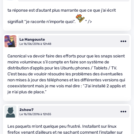
ta réponse est d’autant plus marrante que ce que j’ai écrit
signifiait “je raconte n’importe quoi”.
" />
La Mangouste
Le 16/06/2016 à 12h48
Canonical va devoir faire des efforts pour que les snaps soient
moins volumineux s’il compte en faire son système de
distribution d’applis pour les Ubuntu phones / Tablets / TV.
C’est beau de vouloir résoudre les problèmes des éventuelles
non mises à jour des téléphones et les différentes versions qui
coeexisteront mais je me vois mal dire : “J’ai installé 2 applis et
je n’ai plus de place.”
2show7
Le 16/06/2016 à 12h55
Les paquets m’ont quelque peu frustré. Installant sur linux
firefox venant d’ailleurs et ne sachant comment l’installer sur