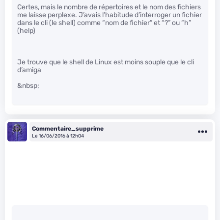
Certes, mais le nombre de répertoires et le nom des fichiers
me laisse perplexe. J’avais l’habitude d’interroger un fichier
dans le cli (le shell) comme “nom de fichier” et “?” ou “h”
(help)
Je trouve que le shell de Linux est moins souple que le cli
d’amiga
&nbsp;
Commentaire_supprime
Le 16/06/2016 à 12h04