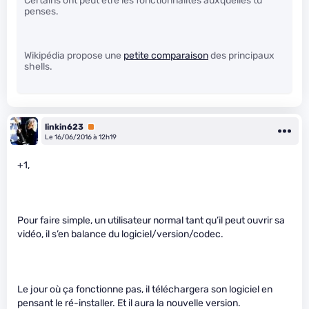
Certains ont peut être les fonctionnalités auxquelles tu
penses.
Wikipédia propose une
petite comparaison
des principaux
shells.
linkin623
Premium
Le 16/06/2016 à 12h19
+1,
Pour faire simple, un utilisateur normal tant qu’il peut ouvrir sa
vidéo, il s’en balance du logiciel/version/codec.
Le jour où ça fonctionne pas, il téléchargera son logiciel en
pensant le ré-installer. Et il aura la nouvelle version.