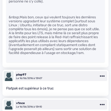
personne ne s’y colle).
&nbsp;Mais bon, ceux qui veulent toujours les dernières
versions upgradant leur système complet (surtout sous
Linux ; Ubuntu, initiateur de ce truc, sort une distro
complète tous les 6mois), je ne pense pas que ce soit utile.
A la limite pour les LTS, mais même là ce serait plus propre
de faire des point release à la Red-Hat raffraichissant les
applicatifs les plus utilisés avec leurs dépendances
(éventuellement en compilant statiquement celles dont
l’upgrade poserait pb ailleurs) sans sortir une solution de
facilité dispendieuse à l’usage en stockage/ram.
plop97
Le 16/06/2016 à 13h07
Flatpak est supérieur à ce truc
v1nce
Le 16/06/2016 à 13h10