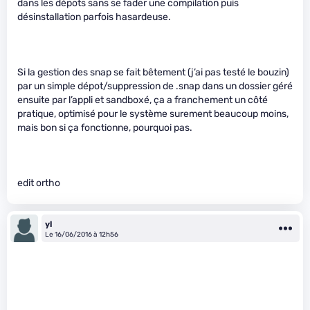
dans les dépots sans se fader une compilation puis
désinstallation parfois hasardeuse.
Si la gestion des snap se fait bêtement (j’ai pas testé le bouzin)
par un simple dépot/suppression de .snap dans un dossier géré
ensuite par l’appli et sandboxé, ça a franchement un côté
pratique, optimisé pour le système surement beaucoup moins,
mais bon si ça fonctionne, pourquoi pas.
edit ortho
yl
Le 16/06/2016 à 12h56