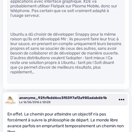
applications avec interface graphique. KDE va
probablement utiliser Flatpak sur Plasma Mobile, donc sur
téléphone. Pas certain que ce soit vraiment adapté à
l’usage serveur.
Ubuntu a dû choisir de développer Snappy pour la même
raison qu’ils ont développé Mir : ils peuvent faire leur truc à
leur sauce, en prenant en compte uniquement leurs besoins
propres et sans se soucier de ceux des autres, sans avoir
besoin de collaborer et de développer de manière ouverte.
D’autres distributions veulent l’adopter : tant mieux ! Ca
reste une solution propre à Ubuntu : tant pis ! Soit disant
que ça permet d’avoir de meilleurs résultats, plus
rapidement…
anonyme_92fcfbdd6cc3f0397af3a985adab6b1b
Le 16/06/2016 à 12h28
En effet. Le chemin pour atteindre un objectif n’a pas
forcément à suivre la philosophie de départ. Le monde libre
avance parfois en empruntant temporairement un chemin non
libre.