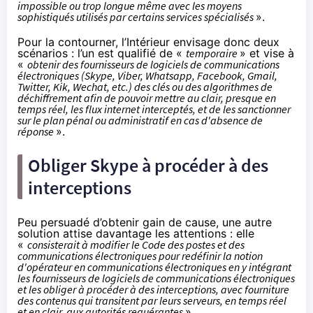
impossible ou trop longue même avec les moyens
sophistiqués utilisés par certains services spécialisés
».
Pour la contourner, l’Intérieur envisage donc deux
scénarios : l’un est qualifié de «
temporaire
» et vise à
«
obtenir des fournisseurs de logiciels de communications
électroniques (Skype, Viber,
Whatsapp
, Facebook, Gmail,
Twitter, Kik, Wechat, etc.) des clés ou des algorithmes de
déchiffrement afin de pouvoir mettre au clair, presque en
temps réel, les flux internet interceptés, et de les sanctionner
sur le plan pénal ou administratif en cas d'absence de
réponse
».
Obliger Skype à procéder à des
interceptions
Peu persuadé d’obtenir gain de cause, une autre
solution attise davantage les attentions : elle
«
consisterait à modifier le Code des postes et des
communications électroniques pour redéfinir la notion
d'opérateur en communications électroniques en y intégrant
les fournisseurs de logiciels de communications électroniques
et les obliger à procéder à des interceptions, avec fourniture
des contenus qui transitent par leurs serveurs, en temps réel
et en clair, aux autorités requérantes
».