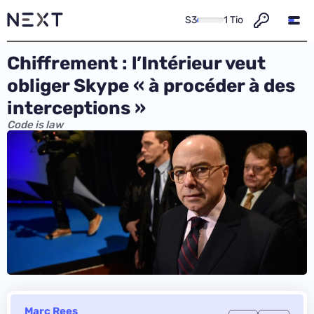
S3
1 Tio
Chiffrement : l’Intérieur veut
obliger Skype « à procéder à des
interceptions »
Code is law
Marc Rees