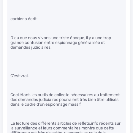
carbier a écrit :
Dieu que nous vivons une triste époque, il y a une trop
grande confusion entre espionnage généralisée et
demandes judiciaires.
C’est vrai.
Ceci étant, les outils de collecte nécessaires au traitement
des demandes judiciaires pourraient très bien être utilisés
dans le cadre d’un espionnage massif.
La lecture des différents articles de reflets.info récents sur
la surveillance et leurs commentaires montre que cette
différence est très discutée, y compris au sein de la