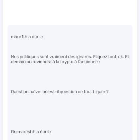
maur1th a écrit :
Nos politiques sont vraiment des ignares. Fliquez tout, ok. Et
demain on reviendra à la crypto à l’ancienne :
Question naïve: où est-il question de tout fliquer ?
Guimareshh a écrit :