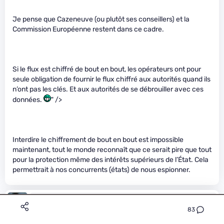
Je pense que Cazeneuve (ou plutôt ses conseillers) et la
Commission Européenne restent dans ce cadre.
Si le flux est chiffré de bout en bout, les opérateurs ont pour
seule obligation de fournir le flux chiffré aux autorités quand ils
n’ont pas les clés. Et aux autorités de se débrouiller avec ces
données.
" />
Interdire le chiffrement de bout en bout est impossible
maintenant, tout le monde reconnaît que ce serait pire que tout
pour la protection même des intérêts supérieurs de l’État. Cela
permettrait à nos concurrents (états) de nous espionner.
maur1th
Le 06/09/2016 à 13h06
83