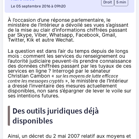
Droit
5 min
Le 05 septembre 2016 à 09h20
À l’occasion d’une réponse parlementaire, le
ministère de l’Intérieur a dévoilé ses vues s’agissant
de la mise au clair d’informations chiffrées passant
par Skype, Viber, Whatsapp, Facebook, Gmail,
Twitter, Kik et autre Wechat.
La question est dans l’air du temps depuis de longs
mois : comment les services du renseignement ou
l’autorité judiciaire peuvent-ils prendre connaissance
des données chiffrées passant par les tuyaux de ces
services en ligne ? Interrogé par le sénateur
Christian Cambon «
sur les moyens de lutte efficace
contre les messages cryptés
», le ministère de l’Intérieur
a
dressé l’inventaire des mesures
actuellement
disponibles, non sans s’épargner de lever le voile sur
ses intentions futures.
Des outils juridiques déjà
disponibles
Ainsi, un
décret du 2 mai 2007
relatif aux moyens et