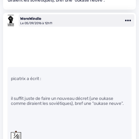
diraient les soviétiques), bref une “oukase neuve”.
WereWindle
Le 05/09/2016 à 12h11
picatrix a écrit :
il suffit juste de faire un nouveau décret (une oukase
comme diraient les soviétiques), bref une “oukase neuve”.