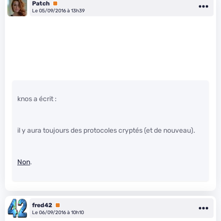
Patch
Premium
Le 05/09/2016 à 13h39
knos a écrit :
il y aura toujours des protocoles cryptés (et de nouveau).
Non
.
fred42
Premium
Le 06/09/2016 à 10h10