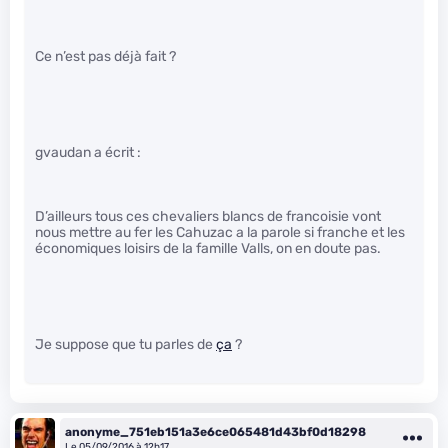
Ce n’est pas déjà fait ?
gvaudan a écrit :
D’ailleurs tous ces chevaliers blancs de francoisie vont
nous mettre au fer les Cahuzac a la parole si franche et les
économiques loisirs de la famille Valls, on en doute pas.
Je suppose que tu parles de
ça
?
anonyme_751eb151a3e6ce065481d43bf0d18298
Le 05/09/2016 à 12h17