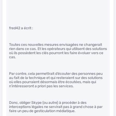
fred42 a écrit :
Toutes ces nouvelles mesures envisagées ne changerait
rien dans ce cas. Et les opérateurs qui utilisent des solutions
où ils possèdent les clés pourront les faire évoluer vers ce
cas.
Par contre, cela permettrait d’écouter des personnes peu
au fait de la technique et qui resteraient sur des solutions
où elles pourraient désormais être écoutées, mais qui
n’intéresseront a priori pas les services.
Donc, obliger Skype (ou autre) à procéder à des
interceptions légales ne servirait pas à grand chose à par
faire un peu de gesticulation médiatique.