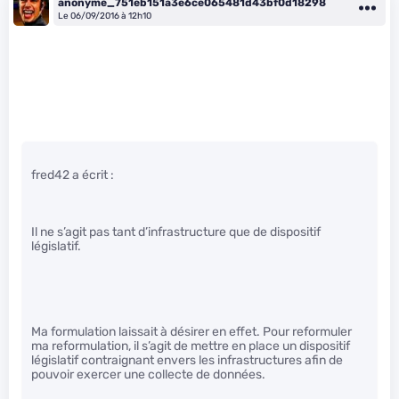
anonyme_751eb151a3e6ce065481d43bf0d18298
Le 06/09/2016 à 12h10
fred42 a écrit :
Il ne s’agit pas tant d’infrastructure que de dispositif
législatif.
Ma formulation laissait à désirer en effet. Pour reformuler
ma reformulation, il s’agit de mettre en place un dispositif
législatif contraignant envers les infrastructures afin de
pouvoir exercer une collecte de données.