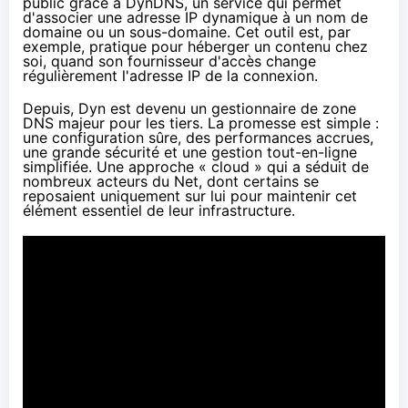
public grâce à DynDNS, un service qui permet
d'associer une adresse IP dynamique à un nom de
domaine ou un sous-domaine. Cet outil est, par
exemple, pratique pour héberger un contenu chez
soi, quand son fournisseur d'accès change
régulièrement l'adresse IP de la connexion.
Depuis, Dyn est devenu un gestionnaire de zone
DNS majeur pour les tiers. La promesse est simple :
une configuration sûre, des performances accrues,
une grande sécurité et une gestion tout-en-ligne
simplifiée. Une approche « cloud » qui a séduit de
nombreux acteurs du Net, dont certains se
reposaient uniquement sur lui pour maintenir cet
élément essentiel de leur infrastructure.