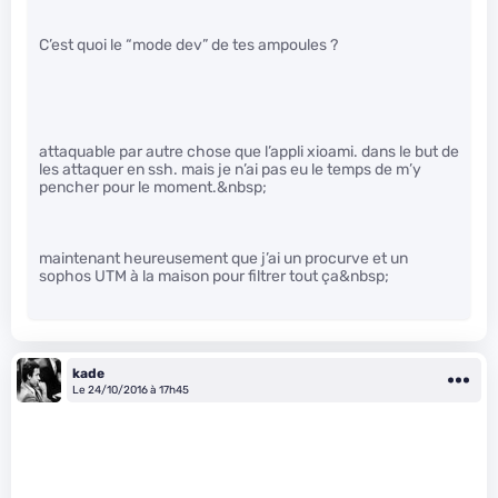
C’est quoi le “mode dev” de tes ampoules ?
attaquable par autre chose que l’appli xioami. dans le but de
les attaquer en ssh. mais je n’ai pas eu le temps de m’y
pencher pour le moment.&nbsp;
maintenant heureusement que j’ai un procurve et un
sophos UTM à la maison pour filtrer tout ça&nbsp;
kade
Le 24/10/2016 à 17h45