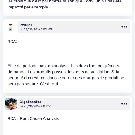
Je crois que c’est pour cette raison que PornHub n’a pas été
impacté par exemple
PtiDidi
Le 25/10/2016 à 07h03
RCA?
Et je ne partage pas ton analyse. Les devs font ce qu’on leur
demande. Les produits passes des tests de validation. Si la
sécurité dmnest pas dans le cahier des charges, le produit ne
sera pas secure. C’est tout..
Gigatoaster
Le 25/10/2016 à 07h16
RCA = Root Cause Analysis