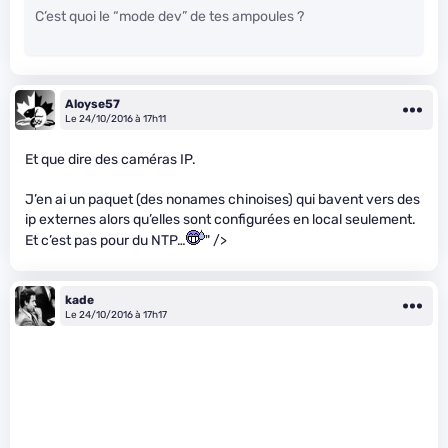
C’est quoi le “mode dev” de tes ampoules ?
Aloyse57
Le 24/10/2016 à 17h11
Et que dire des caméras IP.
J’en ai un paquet (des nonames chinoises) qui bavent vers des
ip externes alors qu’elles sont configurées en local seulement.
Et c’est pas pour du NTP…
" />
kade
Le 24/10/2016 à 17h17