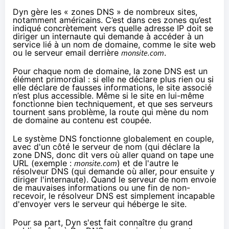
Dyn gère les « zones DNS » de nombreux sites,
notamment américains. C’est dans ces zones qu’est
indiqué concrètement vers quelle adresse IP doit se
diriger un internaute qui demande à accéder à un
service lié à un nom de domaine, comme le site web
ou le serveur email derrière
monsite.com
.
Pour chaque nom de domaine, la zone DNS est un
élément primordial : si elle ne déclare plus rien ou si
elle déclare de fausses informations, le site associé
n’est plus accessible. Même si le site en lui-même
fonctionne bien techniquement, et que ses serveurs
tournent sans problème, la route qui mène du nom
de domaine au contenu est coupée.
Le système DNS fonctionne globalement en couple,
avec d'un côté le serveur de nom (qui déclare la
zone DNS, donc dit vers où aller quand on tape une
URL (exemple :
monsite.com
) et de l'autre le
résolveur DNS (qui demande où aller, pour ensuite y
diriger l'internaute). Quand le serveur de nom envoie
de mauvaises informations ou une fin de non-
recevoir, le résolveur DNS est simplement incapable
d'envoyer vers le serveur qui héberge le site.
Pour sa part, Dyn s'est fait connaître du grand