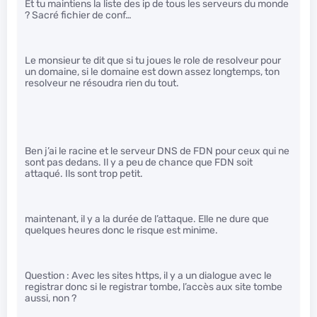
Et tu maintiens la liste des ip de tous les serveurs du monde
? Sacré fichier de conf…
Le monsieur te dit que si tu joues le role de resolveur pour
un domaine, si le domaine est down assez longtemps, ton
resolveur ne résoudra rien du tout.
Ben j’ai le racine et le serveur DNS de FDN pour ceux qui ne
sont pas dedans. Il y a peu de chance que FDN soit
attaqué. Ils sont trop petit.
maintenant, il y a la durée de l’attaque. Elle ne dure que
quelques heures donc le risque est minime.
Question : Avec les sites https, il y a un dialogue avec le
registrar donc si le registrar tombe, l’accès aux site tombe
aussi, non ?