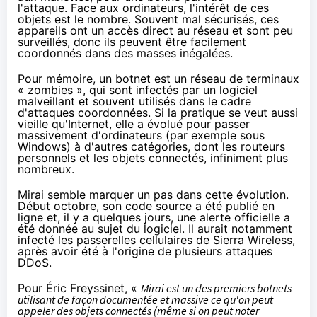
l'attaque. Face aux ordinateurs, l'intérêt de ces
objets est le nombre. Souvent mal sécurisés, ces
appareils ont un accès direct au réseau et sont peu
surveillés, donc ils peuvent être facilement
coordonnés dans des masses inégalées.
Pour mémoire, un botnet est un réseau de terminaux
« zombies », qui sont infectés par un logiciel
malveillant et souvent utilisés dans le cadre
d'attaques coordonnées. Si la pratique se veut aussi
vieille qu'Internet, elle a évolué pour passer
massivement d'ordinateurs (par exemple sous
Windows) à d'autres catégories, dont les routeurs
personnels et les
objets connectés
, infiniment plus
nombreux.
Mirai semble marquer un pas dans cette évolution.
Début octobre, son code source a été publié en
ligne et,
il y a quelques jours
, une alerte officielle a
été donnée au sujet du logiciel. Il aurait notamment
infecté les passerelles cellulaires de Sierra Wireless,
après avoir été à l'origine de plusieurs attaques
DDoS.
Pour Éric Freyssinet, «
Mirai est un des premiers botnets
utilisant de façon documentée et massive ce qu'on peut
appeler des
objets connectés
(même si on peut noter