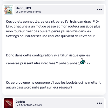
Henri_MTL
Le 24/10/2016 à 18h08
Ces objets connectés, ça craint, perso j’ai trois caméras IP D-
Link, chacune a un mot de passe et mon routeur aussi, de plus
mon routeur n’est pas ouvert, genre j’ai rien mis dans les
Settings pour autoriser une requête qui vient de l’extérieur.
Donc dans cette configuration, y-a t’il un risque que les
caméras puissent être infectées ? &nbsp;&nbsp;
" />
Ou ce problème ne concerne t’il que les boulets qui ne mettent
aucun password nulle part sur leur réseau ?
Cedrix
Le 25/10/2016 à 06h45