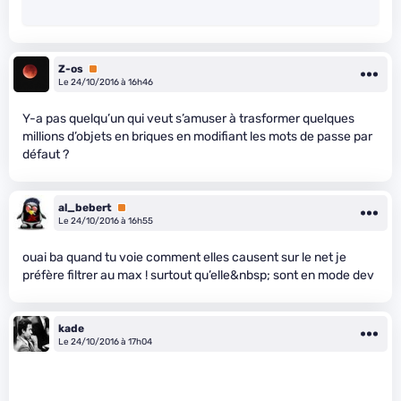
Z-os
Premium
Le 24/10/2016 à 16h46
Y-a pas quelqu’un qui veut s’amuser à trasformer quelques
millions d’objets en briques en modifiant les mots de passe par
défaut ?
al_bebert
Premium
Le 24/10/2016 à 16h55
ouai ba quand tu voie comment elles causent sur le net je
préfère filtrer au max ! surtout qu’elle&nbsp; sont en mode dev
kade
Le 24/10/2016 à 17h04