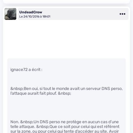
UndeadCrow
Le 24/10/2016 à 18h01
ignace72 a écrit :
&nbsp;Ben oui, si tout le monde avait un serveur DNS perso,
l’attaque aurait fait plouf. &nbsp;
Non. &nbsp;Un DNS perso ne protège en aucun cas d’une
telle attaque. &nbsp;Que ce soit pour celui qui est référent
sur la zone, ou pour celui qui tente d’accéder au site. Avoir