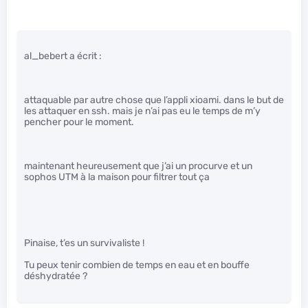
al_bebert a écrit :
attaquable par autre chose que l’appli xioami. dans le but de
les attaquer en ssh. mais je n’ai pas eu le temps de m’y
pencher pour le moment.
maintenant heureusement que j’ai un procurve et un
sophos UTM à la maison pour filtrer tout ça
Pinaise, t’es un survivaliste !
Tu peux tenir combien de temps en eau et en bouffe
déshydratée ?