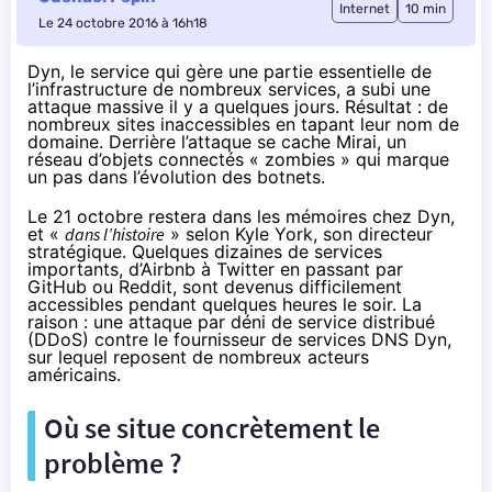
Internet
10 min
Le 24 octobre 2016 à 16h18
Dyn, le service qui gère une partie essentielle de
l’infrastructure de nombreux services, a subi une
attaque massive il y a quelques jours. Résultat : de
nombreux sites inaccessibles en tapant leur nom de
domaine. Derrière l’attaque se cache Mirai, un
réseau d’objets connectés « zombies » qui marque
un pas dans l’évolution des botnets.
Le 21 octobre restera dans les mémoires chez Dyn,
et «
dans l’histoire
»
selon Kyle York
, son directeur
stratégique. Quelques dizaines de services
importants, d’Airbnb à Twitter en passant par
GitHub ou Reddit, sont devenus difficilement
accessibles
pendant quelques heures
le soir. La
raison : une attaque par déni de service distribué
(DDoS) contre le fournisseur de services DNS Dyn,
sur lequel reposent de nombreux acteurs
américains.
Où se situe concrètement le
problème ?