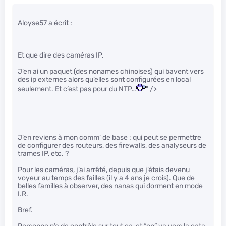
Aloyse57 a écrit :
Et que dire des caméras IP.
J’en ai un paquet (des nonames chinoises) qui bavent vers
des ip externes alors qu’elles sont configurées en local
seulement. Et c’est pas pour du NTP…
" />
J’en reviens à mon comm’ de base : qui peut se permettre
de configurer des routeurs, des firewalls, des analyseurs de
trames IP, etc. ?
Pour les caméras, j’ai arrêté, depuis que j’étais devenu
voyeur au temps des failles (il y a 4 ans je crois). Que de
belles familles à observer, des nanas qui dorment en mode
I.R.
Bref.