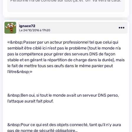
Personne n’a de contrôle sur tout ça, et “on” va vers la cata.
ignace72
Le 24/10/2016 à 17h20
«&nbsp;Passer par un acteur professionnel tel que celui qui
semblait être ciblé ici n’est pas le problème (tout le monde n’a
pas la compétence pour gérer des serveurs DNS de façon
stable et en gérant la répartition de charge dans la durée), mais
le fait de mettre tous ses œufs dans le même panier peut
l’être&nbsp;»
&nbsp;Ben oui, si tout le monde avait un serveur DNS perso,
l’attaque aurait fait plouf.
&nbsp;Pour ce qui est des objets connecté, tant qu’il n’y aura
pas de norme de sécurité obligatoire…