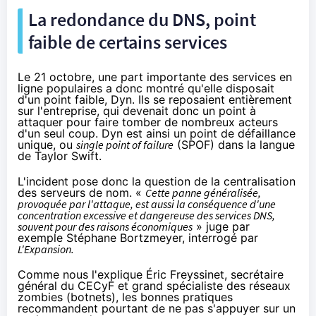
La redondance du DNS, point
faible de certains services
Le 21 octobre, une part importante des services en
ligne populaires a donc montré qu'elle disposait
d'un point faible, Dyn. Ils se reposaient entièrement
sur l'entreprise, qui devenait donc un point à
attaquer pour faire tomber de nombreux acteurs
d'un seul coup. Dyn est ainsi un point de défaillance
unique, ou
single point of failure
(SPOF) dans la langue
de Taylor Swift.
L'incident pose donc la question de la centralisation
des serveurs de nom. «
Cette panne généralisée,
provoquée par l'attaque, est aussi la conséquence d'une
concentration excessive et dangereuse des services DNS,
souvent pour des raisons économiques
» juge par
exemple Stéphane Bortzmeyer, interrogé par
L'Expansion
.
Comme nous l'explique Éric Freyssinet, secrétaire
général du CECyF et grand spécialiste des réseaux
zombies (botnets), les bonnes pratiques
recommandent pourtant de ne pas s'appuyer sur un