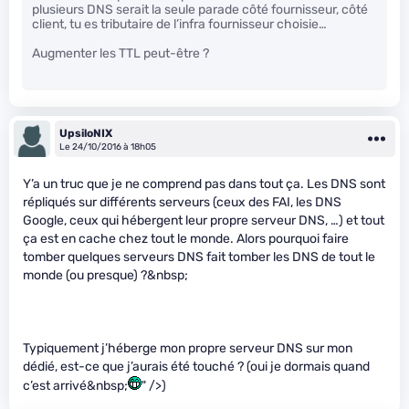
plusieurs DNS serait la seule parade côté fournisseur, côté
client, tu es tributaire de l’infra fournisseur choisie…
Augmenter les TTL peut-être ?
UpsiloNIX
Le 24/10/2016 à 18h05
Y’a un truc que je ne comprend pas dans tout ça. Les DNS sont
répliqués sur différents serveurs (ceux des FAI, les DNS
Google, ceux qui hébergent leur propre serveur DNS, …) et tout
ça est en cache chez tout le monde. Alors pourquoi faire
tomber quelques serveurs DNS fait tomber les DNS de tout le
monde (ou presque) ?&nbsp;
Typiquement j’héberge mon propre serveur DNS sur mon
dédié, est-ce que j’aurais été touché ? (oui je dormais quand
c’est arrivé&nbsp;
" />)