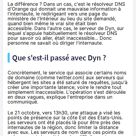
La différence ? Dans un cas, c'est le résolveur DNS
d'
Orange
qui donnait une mauvaise information à
l'internaute, le redirigeant vers une page du
ministère de l'Intérieur au lieu du site demandé,
quand bien même le vrai site était bien
accessible. Dans l'autre cas, le serveur de Dyn, sur
lequel s'appuie habituellement le résolveur DNS
pour savoir où aller, était inaccessible... Donc
personne ne savait où diriger l'internaute.
Que s'est-il passé avec Dyn ?
Concrètement, le service qui associe certains noms
de domaine (comme twitter.com) aux serveurs qui
hébergent les sites a été saturé de requêtes, jusqu'à
créer une importante latence, voire le rendre tout
simplement inaccessible. L'opération s'est déroulée
en deux vagues, explique l'entreprise
dans un
communiqué
.
Le 21 octobre, vers 13h30, une attaque a visé les
points de présence sur la côte Est des États-Unis.
Les serveurs ont été placés là pour être près des
internautes de la région, donc limiter la distance
avec eux. Les serveurs de nom dans ces points de