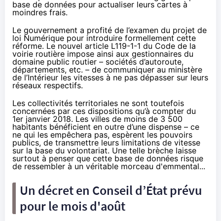
base de données pour actualiser leurs cartes à
moindres frais.
Le gouvernement a profité de l’examen du projet de
loi Numérique pour introduire formellement cette
réforme. Le nouvel article
L119-1-1
du Code de la
voirie routière impose ainsi aux gestionnaires du
domaine public routier – sociétés d’autoroute,
départements, etc. – de communiquer au ministère
de l’Intérieur les vitesses à ne pas dépasser sur leurs
réseaux respectifs.
Les collectivités territoriales ne sont toutefois
concernées par ces dispositions qu’à compter du
1er janvier 2018. Les villes de moins de 3 500
habitants bénéficient en outre d’une dispense – ce
ne qui les empêchera pas, espèrent les pouvoirs
publics, de transmettre leurs limitations de vitesse
sur la base du volontariat. Une telle brèche laisse
surtout à penser que cette base de données risque
de ressembler à un véritable morceau d'emmental...
Un décret en Conseil d’État prévu
pour le mois d'août