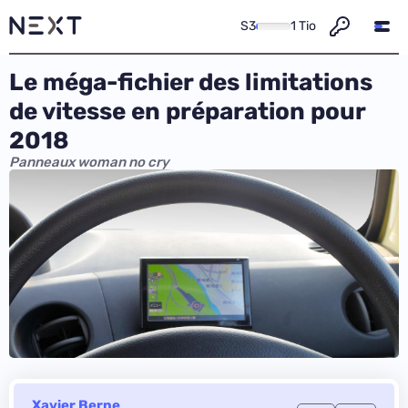
S3
1 Tio
Le méga-fichier des limitations
de vitesse en préparation pour
2018
Panneaux woman no cry
Xavier Berne