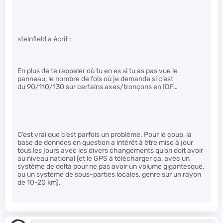
steinfield a écrit :
En plus de te rappeler où tu en es si tu as pas vue le
panneau, le nombre de fois où je demande si c’est
du 90/110/130 sur certains axes/tronçons en IDF…
C’est vrai que c’est parfois un problème. Pour le coup, la
base de données en question a intérêt à être mise à jour
tous les jours avec les divers changements qu’on doit avoir
au niveau national (et le GPS à télécharger ça, avec un
système de delta pour ne pas avoir un volume gigantesque,
ou un système de sous-parties locales, genre sur un rayon
de 10-20 km).