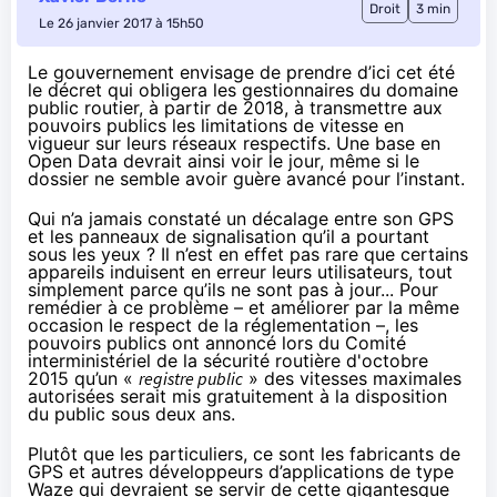
Droit
3 min
Le 26 janvier 2017 à 15h50
Le gouvernement envisage de prendre d’ici cet été
le décret qui obligera les gestionnaires du domaine
public routier, à partir de 2018, à transmettre aux
pouvoirs publics les limitations de vitesse en
vigueur sur leurs réseaux respectifs. Une base en
Open Data devrait ainsi voir le jour, même si le
dossier ne semble avoir guère avancé pour l’instant.
Qui n’a jamais constaté un décalage entre son GPS
et les panneaux de signalisation qu’il a pourtant
sous les yeux ? Il n’est en effet pas rare que certains
appareils induisent en erreur leurs utilisateurs, tout
simplement parce qu’ils ne sont pas à jour... Pour
remédier à ce problème – et améliorer par la même
occasion le respect de la réglementation –, les
pouvoirs publics ont
annoncé lors du Comité
interministériel de la sécurité routière
d'octobre
2015 qu’un «
registre public
» des vitesses maximales
autorisées serait mis gratuitement à la disposition
du public sous deux ans.
Plutôt que les particuliers, ce sont les fabricants de
GPS et autres développeurs d’applications de type
Waze qui devraient se servir de cette gigantesque