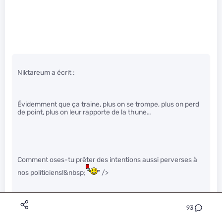
Niktareum a écrit :
Évidemment que ça traine, plus on se trompe, plus on perd
de point, plus on leur rapporte de la thune…
Comment oses-tu prêter des intentions aussi perverses à
nos politiciens!&nbsp;
" />
93