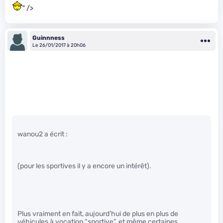
" />
Guinnness
Le 26/01/2017 à 20h06
wanou2 a écrit :
(pour les sportives il y a encore un intérêt).
Plus vraiment en fait, aujourd’hui de plus en plus de
véhicules à vocation “sportive”, et même certaines