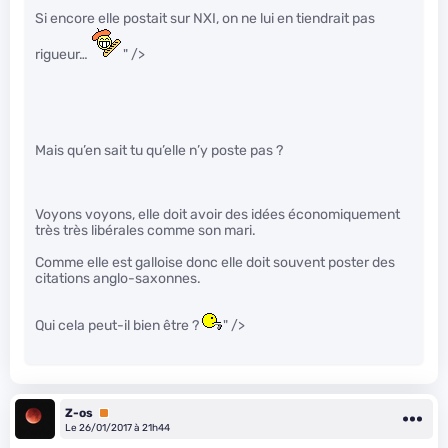
Si encore elle postait sur NXI, on ne lui en tiendrait pas
rigueur…
" />
Mais qu’en sait tu qu’elle n’y poste pas ?
Voyons voyons, elle doit avoir des idées économiquement
très très libérales comme son mari.
Comme elle est galloise donc elle doit souvent poster des
citations anglo-saxonnes.
Qui cela peut-il bien être ?
" />
Z-os
Premium
Le 26/01/2017 à 21h44