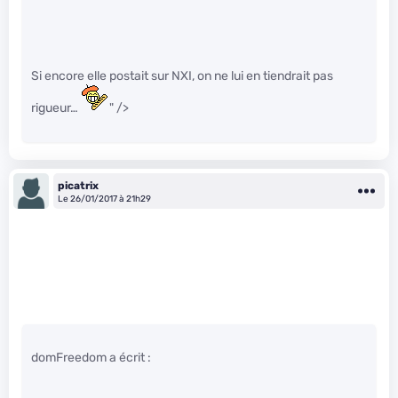
Si encore elle postait sur NXI, on ne lui en tiendrait pas
rigueur…
" />
picatrix
Le 26/01/2017 à 21h29
domFreedom a écrit :