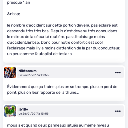
presque 1 an
&nbsp;
le nombre d’accident sur cette portion devenu pas eclairé est
descendu très très bas. Depuis c’est devenu trés connu dans
le milieux de la sécurité routière, pas d’eclairage moins
d’accident.&nbsp; Donc pour notre confort c’est cool
l’eclairage mais il y a moins d’attention de la par du conducteur.
un peu comme l’autopilot de tesla :p
Niktareum
Le 26/01/2017 à 15h53
Évidemment que ça traine, plus on se trompe, plus on perd de
point, plus on leur rapporte de la thune…
jb18v
Le 26/01/2017 à 15h55
mouais et quand deux panneaux situés au même niveau