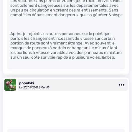
Les voitures sans permit devraient juste rouler en ville. Elles
sont tellement dangereuses sur les départementales avec
un peu de circulation en créant des ralentissements. Sans
compté les dépassement dangereux que sa générer.&nbsp;
Après, je rejoints les autres personnes sur le point que
parfois les changement incessant de vitesse sur certain
portion de route sont vraiment étrange. Avec souvent le
manque de panneau à certain echangeur. Le mieux étant
les portions à vitesse variable avec des panneaux miniature
sur un seul coté sur voie rapide à plusieurs voies. &nbsp;
popolski
Le 27/01/2017 à 06h15