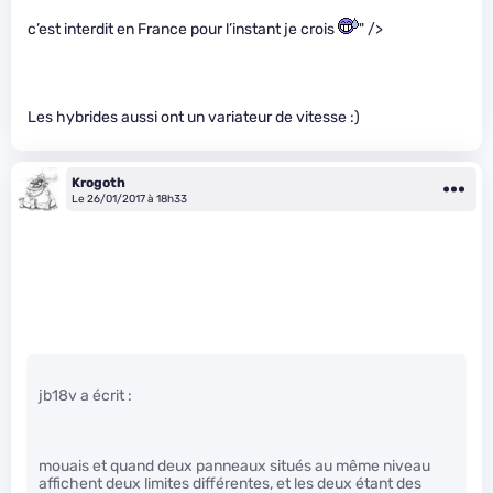
c’est interdit en France pour l’instant je crois
" />
Les hybrides aussi ont un variateur de vitesse :)
Krogoth
Le 26/01/2017 à 18h33
jb18v a écrit :
mouais et quand deux panneaux situés au même niveau
affichent deux limites différentes, et les deux étant des