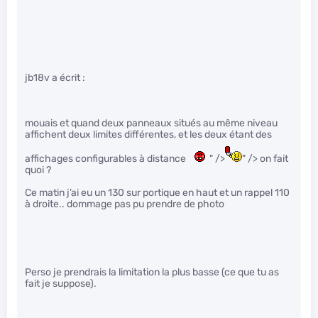
jb18v a écrit :
mouais et quand deux panneaux situés au même niveau
affichent deux limites différentes, et les deux étant des
affichages configurables à distance
" />
" /> on fait
quoi ?
Ce matin j’ai eu un 130 sur portique en haut et un rappel 110
à droite.. dommage pas pu prendre de photo
Perso je prendrais la limitation la plus basse (ce que tu as
fait je suppose).