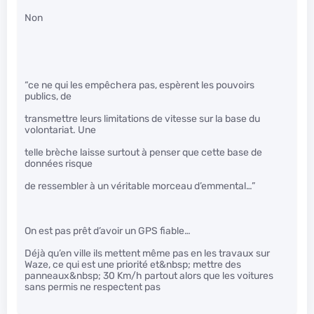
Non
“ce ne qui les empêchera pas, espèrent les pouvoirs
publics, de
transmettre leurs limitations de vitesse sur la base du
volontariat. Une
telle brèche laisse surtout à penser que cette base de
données risque
de ressembler à un véritable morceau d’emmental…”
On est pas prêt d’avoir un GPS fiable…
Déjà qu’en ville ils mettent même pas en les travaux sur
Waze, ce qui est une priorité et&nbsp; mettre des
panneaux&nbsp; 30 Km/h partout alors que les voitures
sans permis ne respectent pas