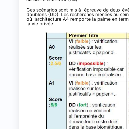
Ces scénarios sont mis à l’épreuve de deux évèn
doublons (DD). Les recherches menées au sein d
où l’architecture A4 remporte la palme en terme
la vie privée.