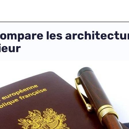
 compare les architect
ieur