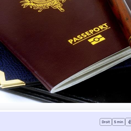
Droit
5 min