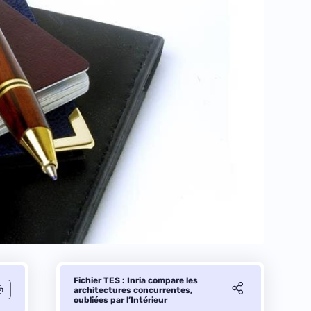
Fichier TES : Inria compare les
architectures concurrentes,
oubliées par l’Intérieur