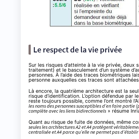
Le respect de la vie privée
Sur les risques d’atteinte à la vie privée, deux 
traitement) et le basculement d’un système d’aut
personnes. À l’aide des traces biométriques lai
personne auxquelles ces traces sont attachée
Là encore, la quatrième architecture est la seu
risque d’identification. L’option défendue par
reste toujours possible, comme l’ont montré l’A
les noms des personnes susceptibles d’en faire partie (
complète avec les liens bidirectionnels
» résume Inri
Quant au risque de fuite de données, même co
seules les architectures A2 et A4 protègent véritableme
centralisée et A4 parce qu’elle ne permet pas d’établir