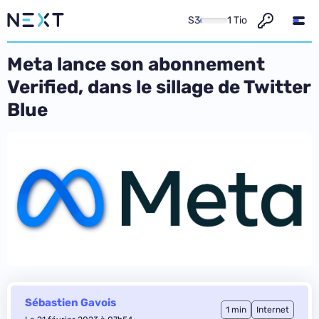
S3
1 Tio
Meta lance son abonnement
Verified, dans le sillage de Twitter
Blue
Sébastien Gavois
1 min
Internet