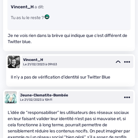
Vincent_H
a dit:
Tu as lu le reste ?
Je ne vois rien dans la brève qui indique que c’est différent de
Twitter blue.
Vincent_H
Le 21/02/2023 à 09h53
Il n’y a pas de vérification d’identité sur Twitter Blue
Jeune-Clematite-Bombée
Le 21/02/2023 à 10h11
L’idée de “responsabiliser” les utilisateurs des réseaux sociaux
en leur faisant valider leur identité n’est pas si mauvaise et, si
cela fonctionne à long terme, pourrait permettre de
sensiblement réduire les contenus nocifs. On peut imaginer par
exemple qu’un réseau social “bien géré”, s’il a assez de profils