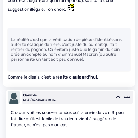
que c’était légal (ce à quoi j’ai répondu), sois tu fait une
suggestion illégale. Ton choix.
La réalité c’est que la vérification de pièce d’identité sans
autorité étatique derrière, c’est juste du bullshit qui fait
rentrer du pognon. Ca évitera juste que le gamin du coin
crée un compte au nom d’Emmanuel Macron (ou autre
personnalité un tant soit peu connue).
Comme je disais, c’est la réalité d’
aujourd’hui
.
Gamble
Le 21/02/2023 à 16h12
Chacun voit les sous-entendus qu’il a envie de voir. Si pour
toi, dire qu’il est facile de frauder revient à suggérer de
frauder, ce n’est pas mon cas.