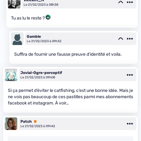
Vincent_H
Le 21/02/2023 à 08h38
Tu as lu le reste ?
Gamble
Le 21/02/2023 à 09h32
Suffira de fournir une fausse preuve d’identité et voila.
Jovial-Ogre-perceptif
Le 21/02/2023 à 09h08
Si ça permet d’éviter le catfishing, c’est une bonne idée. Mais je
ne vois pas beaucoup de ces pastilles parmi mes abonnements
facebook et instagram. À voir…
Patch
Premium
Le 21/02/2023 à 09h42