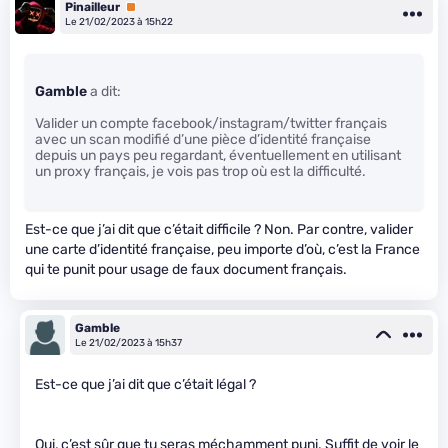
Pinailleur
Premium
Le 21/02/2023 à 15h22
Gamble
a dit:
Valider un compte facebook/instagram/twitter français
avec un scan modifié d’une pièce d’identité française
depuis un pays peu regardant, éventuellement en utilisant
un proxy français, je vois pas trop où est la difficulté.
Est-ce que j’ai dit que c’était difficile ? Non. Par contre, valider
une carte d’identité française, peu importe d’où, c’est la France
qui te punit pour usage de faux document français.
Gamble
Le 21/02/2023 à 15h37
Est-ce que j’ai dit que c’était légal ?
Oui, c’est sûr que tu seras méchamment puni. Suffit de voir le