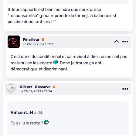
Si leurs apports est bien moindre que ceux qui se
“responsabilise” (pour reprendre le terme), la balance est
positive donc tant-pis ! ^^
Pinailleur
Premium
Le 21/02/2023 à 11h21
C’est donc du conditionnel et ça revient à dire : on ne sait pas
mais oui on les écarte
. Donc je trouve ça anti-
démocratique et discriminant.
Gilbert_Gosseyn
Premium
Le 21/02/2023 à 11h24
Vincent_H
a dit:
Tu as lu le reste ?