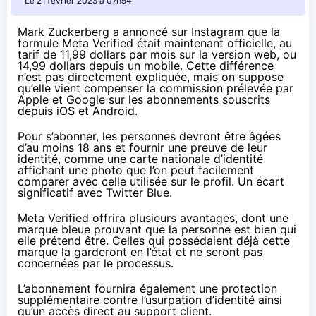
Le 21 février 2023 à 07h54
Mark Zuckerberg a
annoncé sur Instagram
que la
formule Meta Verified était maintenant officielle, au
tarif de 11,99 dollars par mois sur la version web, ou
14,99 dollars depuis un mobile. Cette différence
n’est pas directement expliquée, mais on suppose
qu’elle vient compenser la commission prélevée par
Apple et Google sur les abonnements souscrits
depuis iOS et Android.
Pour s’abonner, les personnes devront être âgées
d’au moins 18 ans et fournir une preuve de leur
identité, comme une carte nationale d’identité
affichant une photo que l’on peut facilement
comparer avec celle utilisée sur le profil. Un écart
significatif avec Twitter Blue.
Meta Verified offrira plusieurs avantages, dont une
marque bleue prouvant que la personne est bien qui
elle prétend être. Celles qui possédaient déjà cette
marque la garderont en l’état et ne seront pas
concernées par le processus.
L’abonnement fournira également une protection
supplémentaire contre l’usurpation d’identité ainsi
qu’un accès direct au support client.