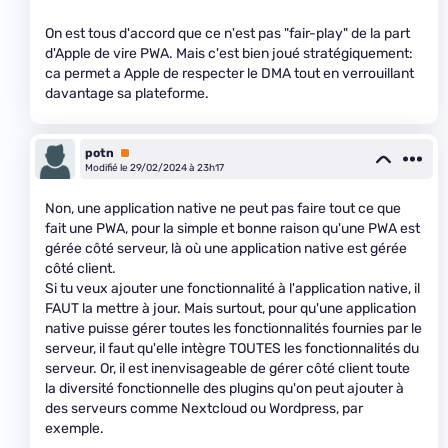
On est tous d'accord que ce n'est pas "fair-play" de la part
d'Apple de vire PWA. Mais c'est bien joué stratégiquement:
ca permet a Apple de respecter le DMA tout en verrouillant
davantage sa plateforme.
potn
Premium
Modifié le 29/02/2024 à 23h17
Non, une application native ne peut pas faire tout ce que
fait une PWA, pour la simple et bonne raison qu'une PWA est
gérée côté serveur, là où une application native est gérée
côté client.
Si tu veux ajouter une fonctionnalité à l'application native, il
FAUT la mettre à jour. Mais surtout, pour qu'une application
native puisse gérer toutes les fonctionnalités fournies par le
serveur, il faut qu'elle intègre TOUTES les fonctionnalités du
serveur. Or, il est inenvisageable de gérer côté client toute
la diversité fonctionnelle des plugins qu'on peut ajouter à
des serveurs comme Nextcloud ou Wordpress, par
exemple.