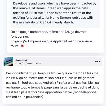
Developers and users who may have been impacted by
the removal of Home Screen web apps in the beta
release of iOS in the EU can expect the return of the
existing functionality for Home Screen web apps with
the availability of iOS 17.4 in early March.
De ce que je comprends, même en 17.4, ça devrait
fonctionner.
En gros, j'ai l'impression que Apple fait machine arrière
toute.
Ramdisk
Le 28/02/2024 à 09h11
Personnellement, j'ai toujours trouvé que ça marchait très mal
les PWA, ça peut être une raison pour laquelle ils ne gardent
pas ça. En tout cas sous Android+Firefox c'est pas terrible : ça
recharge tout le temps la page sans la garde en cache et donc
c'est bien plus lent qu'une application native (mon téléphone
est lent et un peu ancien).