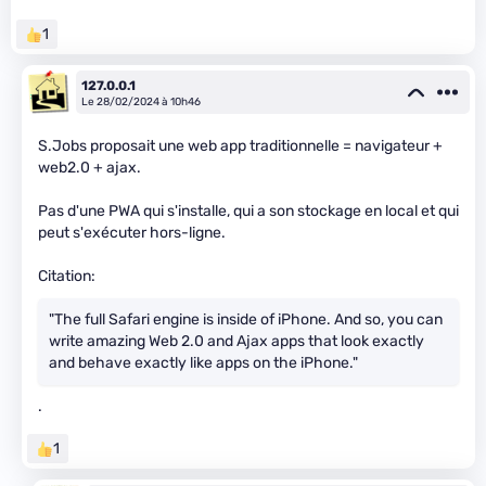
1
127.0.0.1
Le 28/02/2024 à 10h46
S.Jobs proposait une web app traditionnelle = navigateur +
web2.0 + ajax.
Pas d'une PWA qui s'installe, qui a son stockage en local et qui
peut s'exécuter hors-ligne.
Citation:
"The full Safari engine is inside of iPhone. And so, you can
write amazing Web 2.0 and Ajax apps that look exactly
and behave exactly like apps on the iPhone."
.
1