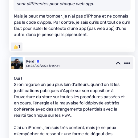
sont différentes pour chaque web app.
Mais je peux me tromper, je n'ai pas d'iPhone et ne connais
pas le code d'Apple. Par contre, je sais qu'ils ont tout ce qu'il
faut pour isoler le contexte d'une app (pas web app) d'une
autre, donc je pense qu'ils pipeautent.
1
Ferd
Équipe
Le 28/02/2024 à 16h31
Oui !
Si on regarde un peu plus loin d'ailleurs, quand on lit les
justifications publiques d'Apple sur son opposition à
l'ouverture du store sur toutes les procédures passées et
en cours, l'énergie et la mauvaise foi déployée est très
cohérente avec des arrangements potentiels avec la
réalité technique sur les PWA.
J'ai un iPhone, j'en suis très content, mais je ne peux
m'empêcher de ressentir une forme de dégout des