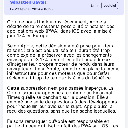
Sébastien Gavois
2 min
Logiciel
Le 28 février 2024 à 06h55
Comme nous l’
indiquions récemment
, Apple a
décidé de faire sauter la possibilité d’installer des
applications web (PWA) dans iOS avec la mise à
jour 17.4 en Europe.
Selon Apple, cette décision a été prise pour deux
raisons : elle est peu utilisée et il aurait été trop
complexe de la préserver avec les changements
envisagés. iOS 17.4 permet en effet aux éditeurs
d’intégrer
leur propre moteur de rendu
dans leurs
navigateurs. Pour Apple, remettre en place la même
infrastructure pour ces moteurs que pour Safari
réclamerait trop de temps vis-à-vis du bénéfice.
Cette suppression n’est pas passée inaperçue. La
Commission européenne a confirmé au
Financial
Times
qu’elle se penchait sur la question. Elle a
envoyé une série de questions à des développeurs
pour recueillir leur avis sur le sujet. Apple aussi a
reçu des questions, sans que l’on sache lesquelles.
Faisons remarquer qu’Apple est responsable en
partie du peu d’utilisation fait des PWA sur iOS. Les