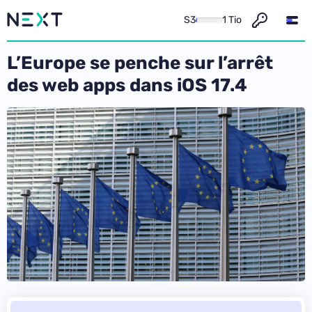
S3
1 Tio
L’Europe se penche sur l’arrêt
des web apps dans iOS 17.4