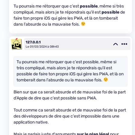
Tu pourrais me rétorquer que c'est
possible
, même si très
compliqué, mais alors je te répondrais qu'il est
possible
de
faire ton propre iOS qui gère les PWA, et là on tomberait
dans l'absurde ou la mauvaise fois.
127.0.0.1
Le 01/03/2024 à 08h43
Tu pourrais me rétorquer que c'est possible, même si
très compliqué, mais alors je te répondrais qu'il est
possible de faire ton propre iOS qui gère les PWA, et là on
tomberait dans l'absurde ou la mauvaise fois.
Bien sur que ca serait absurde et de mauvaise foi de la part
d'Apple de dire que c'est possible sans PWA.
Tout comme ca serait absurde et de mauvaise foi de la part
des développeurs de dire que c'est impossible dans une
application native.
Mais je parlais juste d'arguments
sur le plan légal
pour