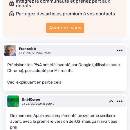
Intégrez la communauté et prenez part aux
débats
Partagez des articles premium à vos contacts
Abonnez-vous
FrancoisA
Le 28/02/2024 à 07h41
Précision : les PWA ont été inventé par Google (utilisable avec
Chrome), puis adopté par Microsoft.
Ceci expliquant en partie cela.
OniriCorpe
Le 28/02/2024 à 20h40
De mémoire Apple avait implémenté un système similaire
avant, avec la première version de iOS, mais ça n'avait pas
pris