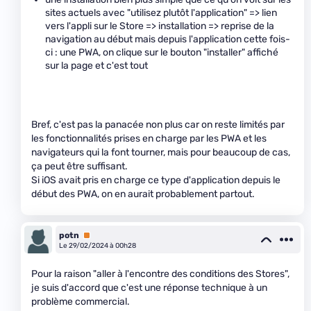
sites actuels avec "utilisez plutôt l'application" => lien
vers l'appli sur le Store => installation => reprise de la
navigation au début mais depuis l'application cette fois-
ci : une PWA, on clique sur le bouton "installer" affiché
sur la page et c'est tout
Bref, c'est pas la panacée non plus car on reste limités par
les fonctionnalités prises en charge par les PWA et les
navigateurs qui la font tourner, mais pour beaucoup de cas,
ça peut être suffisant.
Si iOS avait pris en charge ce type d'application depuis le
début des PWA, on en aurait probablement partout.
potn
Premium
Le 29/02/2024 à 00h28
Pour la raison "aller à l'encontre des conditions des Stores",
je suis d'accord que c'est une réponse technique à un
problème commercial.