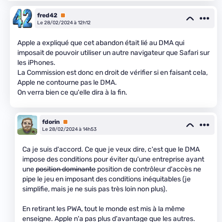
fred42
Premium
Le 28/02/2024 à 12h12
Apple a expliqué que cet abandon était lié au DMA qui
imposait de pouvoir utiliser un autre navigateur que Safari sur
les iPhones.
La Commission est donc en droit de vérifier si en faisant cela,
Apple ne contourne pas le DMA.
On verra bien ce qu'elle dira à la fin.
fdorin
Premium
Le 28/02/2024 à 14h53
Ca je suis d'accord. Ce que je veux dire, c'est que le DMA
impose des conditions pour éviter qu'une entreprise ayant
une
position dominante
position de contrôleur d'accès ne
pipe le jeu en imposant des conditions inéquitables (je
simplifie, mais je ne suis pas très loin non plus).
En retirant les PWA, tout le monde est mis à la même
enseigne. Apple n'a pas plus d'avantage que les autres.