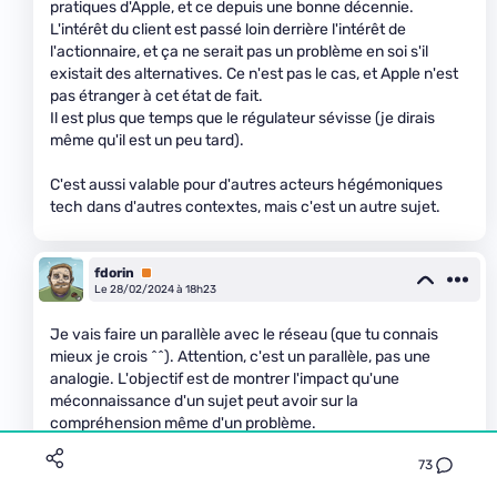
pratiques d'Apple, et ce depuis une bonne décennie.
L'intérêt du client est passé loin derrière l'intérêt de
l'actionnaire, et ça ne serait pas un problème en soi s'il
existait des alternatives. Ce n'est pas le cas, et Apple n'est
pas étranger à cet état de fait.
Il est plus que temps que le régulateur sévisse (je dirais
même qu'il est un peu tard).
C'est aussi valable pour d'autres acteurs hégémoniques
tech dans d'autres contextes, mais c'est un autre sujet.
fdorin
Premium
Le 28/02/2024 à 18h23
Je vais faire un parallèle avec le réseau (que tu connais
mieux je crois ^^). Attention, c'est un parallèle, pas une
analogie. L'objectif est de montrer l'impact qu'une
méconnaissance d'un sujet peut avoir sur la
compréhension même d'un problème.
73
Contexte de base : tu es un opérateur réseau, et pour des
raisons de sécurité, toutes les IP de tes clients sont en IPv6,