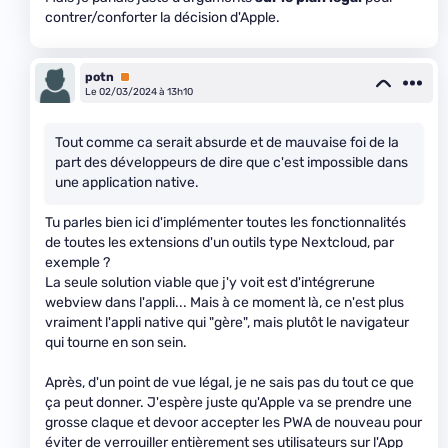
contrer/conforter la décision d'Apple.
potn
Premium
Le 02/03/2024 à 13h10
Tout comme ca serait absurde et de mauvaise foi de la
part des développeurs de dire que c'est impossible dans
une application native.
Tu parles bien ici d'implémenter toutes les fonctionnalités
de toutes les extensions d'un outils type Nextcloud, par
exemple ?
La seule solution viable que j'y voit est d'intégrerune
webview dans l'appli... Mais à ce moment là, ce n'est plus
vraiment l'appli native qui "gère", mais plutôt le navigateur
qui tourne en son sein.
Après, d'un point de vue légal, je ne sais pas du tout ce que
ça peut donner. J'espère juste qu'Apple va se prendre une
grosse claque et devoor accepter les PWA de nouveau pour
éviter de verrouiller entièrement ses utilisateurs sur l'App