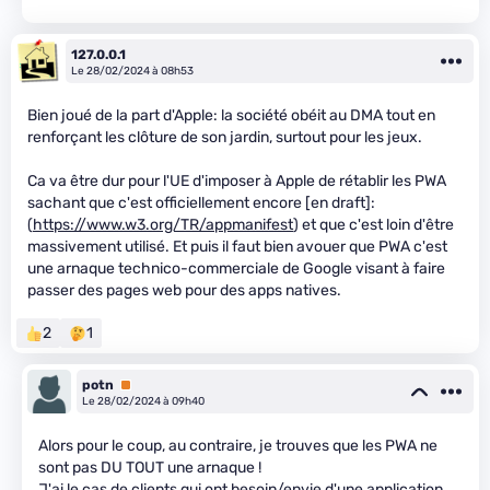
127.0.0.1
Le 28/02/2024 à 08h53
Bien joué de la part d'Apple: la société obéit au DMA tout en
renforçant les clôture de son jardin, surtout pour les jeux.
Ca va être dur pour l'UE d'imposer à Apple de rétablir les PWA
sachant que c'est officiellement encore [en draft]:
(
https://www.w3.org/TR/appmanifest
) et que c'est loin d'être
massivement utilisé. Et puis il faut bien avouer que PWA c'est
une arnaque technico-commerciale de Google visant à faire
passer des pages web pour des apps natives.
2
1
potn
Premium
Le 28/02/2024 à 09h40
Alors pour le coup, au contraire, je trouves que les PWA ne
sont pas DU TOUT une arnaque !
J'ai le cas de clients qui ont besoin/envie d'une application