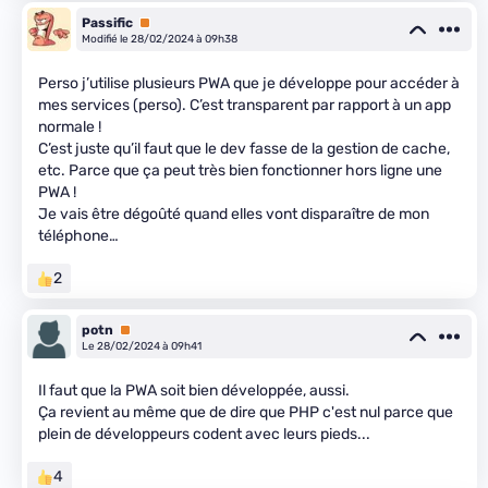
Passific
Premium
Modifié le 28/02/2024 à 09h38
Perso j’utilise plusieurs PWA que je développe pour accéder à
mes services (perso). C’est transparent par rapport à un app
normale !
C’est juste qu’il faut que le dev fasse de la gestion de cache,
etc. Parce que ça peut très bien fonctionner hors ligne une
PWA !
Je vais être dégoûté quand elles vont disparaître de mon
téléphone…
2
potn
Premium
Le 28/02/2024 à 09h41
Il faut que la PWA soit bien développée, aussi.
Ça revient au même que de dire que PHP c'est nul parce que
plein de développeurs codent avec leurs pieds...
4