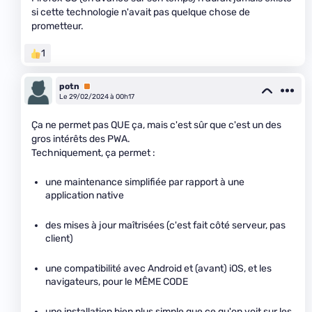
si cette technologie n'avait pas quelque chose de
prometteur.
1
potn
Premium
Le 29/02/2024 à 00h17
Ça ne permet pas QUE ça, mais c'est sûr que c'est un des
gros intérêts des PWA.
Techniquement, ça permet :
une maintenance simplifiée par rapport à une
application native
des mises à jour maîtrisées (c'est fait côté serveur, pas
client)
une compatibilité avec Android et (avant) iOS, et les
navigateurs, pour le MÊME CODE
une installation bien plus simple que ce qu'on voit sur les