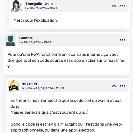
Thorgalix_21
Premium
Le 28/02/2024 à 11h21
Merci pour l'explication.
Gamble
Le 28/02/2024 à 11h37
Pour qu'une PWA fonctionne en local sans internet, ça veut
dire que tout son code source est dispo en clair sur la machine
?
127.0.0.1
Modifié le 28/02/2024 à 12h04
En théorie, rien n'empêche que le code soit du wasm et pas
du js.
Mais je parierais que c'est souvent du js :)
Donc le code js est "en clair" autant qu'il l'est dans une web-
app traditionnelle, ou dans une appli électron.