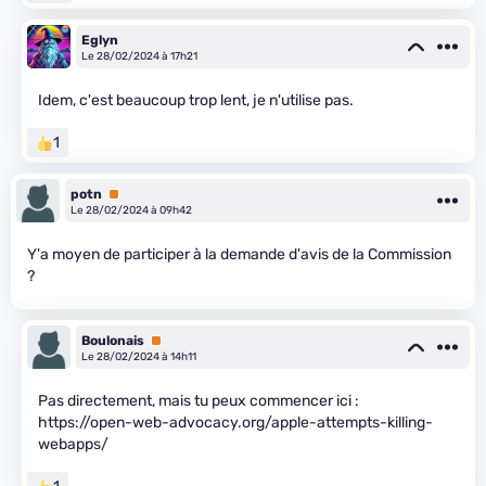
Eglyn
Le 28/02/2024 à 17h21
Idem, c'est beaucoup trop lent, je n'utilise pas.
1
potn
Premium
Le 28/02/2024 à 09h42
Y'a moyen de participer à la demande d'avis de la Commission
?
Boulonais
Premium
Le 28/02/2024 à 14h11
Pas directement, mais tu peux commencer ici :
https://open-web-advocacy.org/apple-attempts-killing-
webapps/