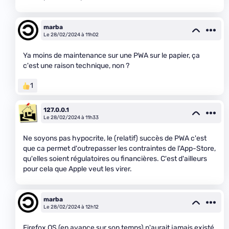
marba
Le 28/02/2024 à 11h02
Ya moins de maintenance sur une PWA sur le papier, ça
c'est une raison technique, non ?
1
127.0.0.1
Le 28/02/2024 à 11h33
Ne soyons pas hypocrite, le (relatif) succès de PWA c'est
que ca permet d'outrepasser les contraintes de l'App-Store,
qu'elles soient régulatoires ou financières. C'est d'ailleurs
pour cela que Apple veut les virer.
marba
Le 28/02/2024 à 12h12
Firefox OS (en avance sur son temps) n'aurait jamais existé