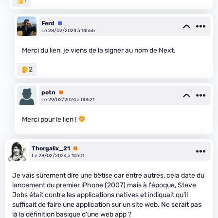
1
Ferd
Équipe
Le 28/02/2024 à 14h55
Merci du lien, je viens de la signer au nom de Next.
2
potn
Premium
Le 29/02/2024 à 00h21
Merci pour le lien !
Thorgalix_21
Premium
Le 28/02/2024 à 10h01
Je vais sûrement dire une bêtise car entre autres, cela date du
lancement du premier iPhone (2007) mais à l'époque, Steve
Jobs était contre les applications natives et indiquait qu'il
suffisait de faire une application sur un site web. Ne serait pas
là la définition basique d'une web app ?