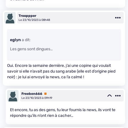
Trooppper
Le 23/10/2023 à 08h48
eglyn
a dit:
Les gens sont dingues…
Oui. Encore la semaine dernière, j’ai une copine qui voulait
savoir si elle n’avait pas du sang arabe (elle est d’origine pied
noir) : je lui ai envoyé la news, ca l’a calmé !
Freeben666
Premium
Le 23/10/2023 à 09h19
Et encore, tu as des gens, tu leur fournis la news, ils vont te
répondre qu’ils n’ont rien à cacher…