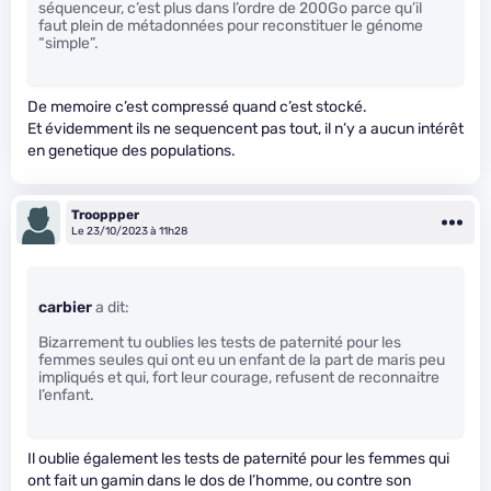
séquenceur, c’est plus dans l’ordre de 200Go parce qu’il
faut plein de métadonnées pour reconstituer le génome
“simple”.
De memoire c’est compressé quand c’est stocké.
Et évidemment ils ne sequencent pas tout, il n’y a aucun intérêt
en genetique des populations.
Trooppper
Le 23/10/2023 à 11h28
carbier
a dit:
Bizarrement tu oublies les tests de paternité pour les
femmes seules qui ont eu un enfant de la part de maris peu
impliqués et qui, fort leur courage, refusent de reconnaitre
l’enfant.
Il oublie également les tests de paternité pour les femmes qui
ont fait un gamin dans le dos de l’homme, ou contre son