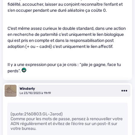
fidélité, accoucher, laisser au conjoint reconnaître l’enfant et
s’en occuper pendant une duré aléatoire ça coûte 0.
C’est même assez curieux le double standard, dans une action
en recherche de paternité c’est uniquement le lien biologique
qui est pris en compte et dans la responsabilisation post
adoption (+ ou – cadré) c’est uniquement le lien affectif.
Il y a une expression pour ça je crois : “pile je gagne, face tu
perds”.
Winderly
Le 23/10/2023 à 11h19
(quote:2160803:GL-Jarod)
Comme pour les mots de passe, pensez à renouveller votre
ADN régulièrement et évitez de l’écrire sur un post-it sur
votre bureau.