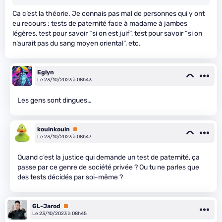
Ca c’est la théorie. Je connais pas mal de personnes qui y ont
eu recours : tests de paternité face à madame à jambes
légères, test pour savoir “si on est juif”, test pour savoir “si on
n’aurait pas du sang moyen oriental”, etc.
Eglyn
Le 23/10/2023 à 08h43
Les gens sont dingues…
kouinkouin
Premium
Le 23/10/2023 à 08h47
Quand c’est la justice qui demande un test de paternité, ça
passe par ce genre de société privée ? Ou tu ne parles que
des tests décidés par soi-même ?
GL-Jarod
Premium
Le 23/10/2023 à 08h45