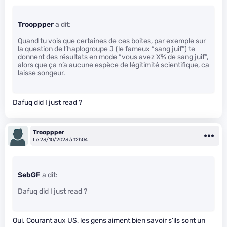
Trooppper
a dit:
Quand tu vois que certaines de ces boites, par exemple sur
la question de l’haplogroupe J (le fameux “sang juif”) te
donnent des résultats en mode “vous avez X% de sang juif”,
alors que ça n’a aucune espèce de légitimité scientifique, ca
laisse songeur.
Dafuq did I just read ?
Trooppper
Le 23/10/2023 à 12h04
SebGF
a dit:
Dafuq did I just read ?
Oui. Courant aux US, les gens aiment bien savoir s’ils sont un