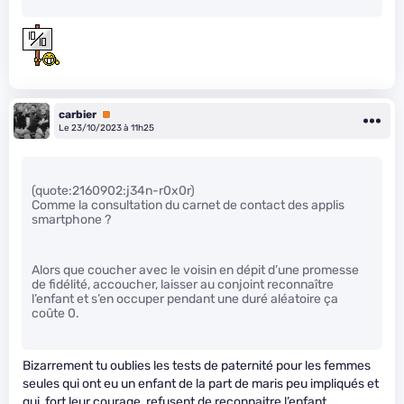
carbier
Premium
Le 23/10/2023 à 11h25
(quote:2160902:j34n-r0x0r)
Comme la consultation du carnet de contact des applis
smartphone ?
Alors que coucher avec le voisin en dépit d’une promesse
de fidélité, accoucher, laisser au conjoint reconnaître
l’enfant et s’en occuper pendant une duré aléatoire ça
coûte 0.
Bizarrement tu oublies les tests de paternité pour les femmes
seules qui ont eu un enfant de la part de maris peu impliqués et
qui, fort leur courage, refusent de reconnaitre l’enfant.