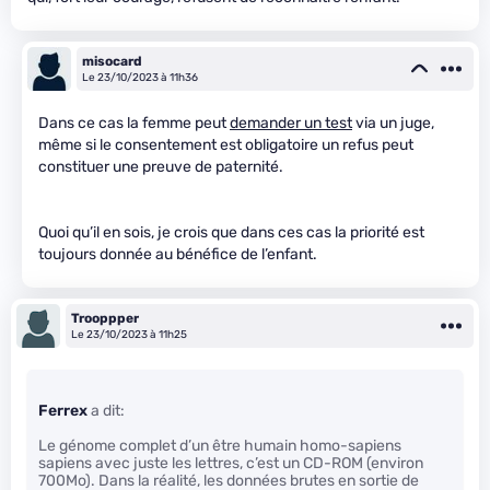
misocard
Le 23/10/2023 à 11h36
Dans ce cas la femme peut
demander un test
via un juge,
même si le consentement est obligatoire un refus peut
constituer une preuve de paternité.
Quoi qu’il en sois, je crois que dans ces cas la priorité est
toujours donnée au bénéfice de l’enfant.
Trooppper
Le 23/10/2023 à 11h25
Ferrex
a dit:
Le génome complet d’un être humain homo-sapiens
sapiens avec juste les lettres, c’est un CD-ROM (environ
700Mo). Dans la réalité, les données brutes en sortie de