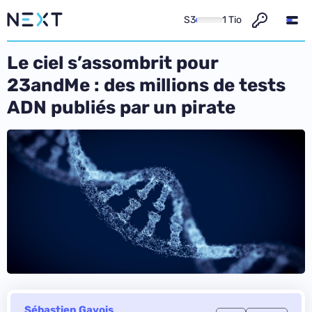
S3
1 Tio
Le ciel s’assombrit pour
23andMe : des millions de tests
ADN publiés par un pirate
Sébastien Gavois