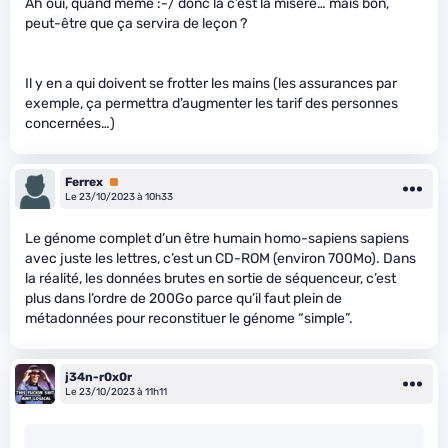
Ah oui, quand même :-/ donc là c’est la misère… mais bon,
peut-être que ça servira de leçon ?
Il y en a qui doivent se frotter les mains (les assurances par
exemple, ça permettra d’augmenter les tarif des personnes
concernées…)
Ferrex
Premium
Le 23/10/2023 à 10h33
Le génome complet d’un être humain homo-sapiens sapiens
avec juste les lettres, c’est un CD-ROM (environ 700Mo). Dans
la réalité, les données brutes en sortie de séquenceur, c’est
plus dans l’ordre de 200Go parce qu’il faut plein de
métadonnées pour reconstituer le génome “simple”.
j34n-r0x0r
Le 23/10/2023 à 11h11