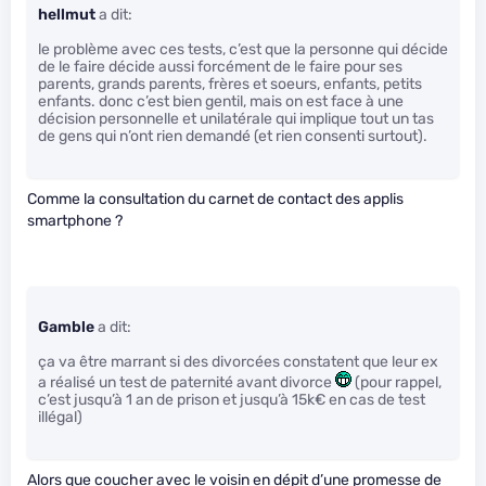
hellmut
a dit:
le problème avec ces tests, c’est que la personne qui décide
de le faire décide aussi forcément de le faire pour ses
parents, grands parents, frères et soeurs, enfants, petits
enfants. donc c’est bien gentil, mais on est face à une
décision personnelle et unilatérale qui implique tout un tas
de gens qui n’ont rien demandé (et rien consenti surtout).
Comme la consultation du carnet de contact des applis
smartphone ?
Gamble
a dit:
ça va être marrant si des divorcées constatent que leur ex
a réalisé un test de paternité avant divorce
(pour rappel,
c’est jusqu’à 1 an de prison et jusqu’à 15k€ en cas de test
illégal)
Alors que coucher avec le voisin en dépit d’une promesse de