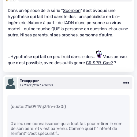
Dans un épisode de la série “
Scorpion
” il est évoqué une
hypothèse qui fait froid dans le dos : un spécialiste en bio-
ingénierie élabore à partir de l’ADN d’une personne un virus
mortel… qui ne touche QUE la personne en question, et aucune
autre. Ni ses parents, ni ses proches, personne d’autre.
…Hypothèse qui fait un peu froid dans le dos…
Vous pensez
que c’est possible, avec des outils genre
CRISPR-Cas9
?
Trooppper
Le 23/10/2023 à 12h53
(quote:2160949:j34n-r0x0r)
J’ai eu une connaissance qui a tout fait pour retirer le nom
de son père, et y est parvenu. Comme quoi l’ “intérêt de
l’enfant” c’est spéculatif…