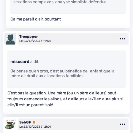
situations complexes, analyse simpliste defendue.
Ca me parait clair, pourtant
Trooppper
Le 23/10/2023 à 11h54
misocard
a dit:
Je pense qu’en gros, c’est au bénéfice de l’enfant que la
mère ait droit aux allocations familiales
C’est pas la question. Une mère (ou un père d’ailleurs) peut
toujours demander les allocs, et d’ailleurs elle/il en aura plus si
elle/il est un parent isolé
SebGF
Premium
Le 23/10/2023 à 12h01