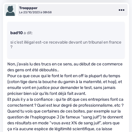
Trooppper
Le 23/10/2023 à 08h58
bad10
a dit:
si c’est illégal est-ce recevable devant un tribunal en france
?
Non, j’avais lu des trucs en ce sens, au début de ce commerce
des gens ont été déboutés..
Pour ca que ceux qui le font le font en off la plupart du temps
(coton tige dans la bouche du gamin à la maternité, et hop), et
ensuite vont en justice pour demander le test, sans jamais
préciser bien sûr qu’ils l’ont déjà fait avant.
Et puis il y a la confiance : qui te dit que ces entreprises font ca
correctement ? Quel est leur degré de professionnalisme, etc ?
Quand tu vois que certaines de ces boites, par exemple sur la
question de l’haplogroupe J (le fameux “sang juif”) te donnent
des résultats en mode “vous avez X% de sang juif”, alors que
ça n’a aucune espèce de légitimité scientifique, ca laisse