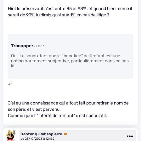
Hint le préservatif c’est entre 85 et 98%, et quand bien même il
serait de 99% tu dirais quoi aux 1% en cas de litige ?
Trooppper
a dit:
Oui. Le souci etant que le “benefice” de l’enfant est une
notion hautement subjective, particulièrement dans ce cas
là.
+1
J’ai eu une connaissance qui a tout fait pour retirer le nom de
son père, et y est parvenu.
Comme quoi l’ “intérêt de l’enfant” c’est spéculatif…
DantonQ-Robespierre
Premium
Le 23/10/2023 à 12h52