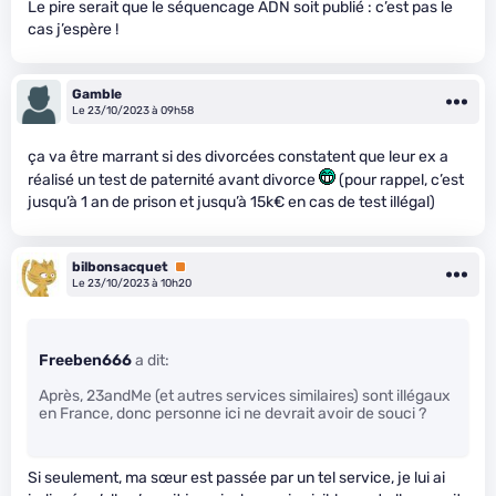
Le pire serait que le séquencage ADN soit publié : c’est pas le
cas j’espère !
Gamble
Le 23/10/2023 à 09h58
ça va être marrant si des divorcées constatent que leur ex a
réalisé un test de paternité avant divorce
(pour rappel, c’est
jusqu’à 1 an de prison et jusqu’à 15k€ en cas de test illégal)
bilbonsacquet
Premium
Le 23/10/2023 à 10h20
Freeben666
a dit:
Après, 23andMe (et autres services similaires) sont illégaux
en France, donc personne ici ne devrait avoir de souci ?
Si seulement, ma sœur est passée par un tel service, je lui ai