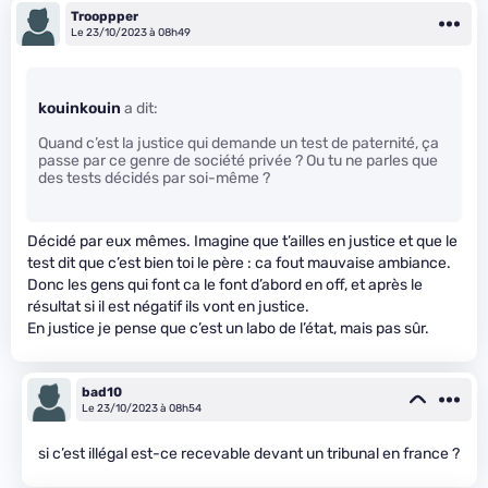
Trooppper
Le 23/10/2023 à 08h49
kouinkouin
a dit:
Quand c’est la justice qui demande un test de paternité, ça
passe par ce genre de société privée ? Ou tu ne parles que
des tests décidés par soi-même ?
Décidé par eux mêmes. Imagine que t’ailles en justice et que le
test dit que c’est bien toi le père : ca fout mauvaise ambiance.
Donc les gens qui font ca le font d’abord en off, et après le
résultat si il est négatif ils vont en justice.
En justice je pense que c’est un labo de l’état, mais pas sûr.
bad10
Le 23/10/2023 à 08h54
si c’est illégal est-ce recevable devant un tribunal en france ?