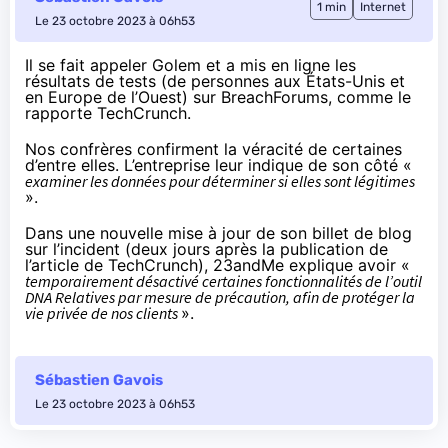
1 min
Internet
Le 23 octobre 2023 à 06h53
Il se fait appeler Golem et a mis en ligne les
résultats de tests (de personnes aux États-Unis et
en Europe de l’Ouest) sur BreachForums,
comme le
rapporte TechCrunch
.
Nos confrères confirment la véracité de certaines
d’entre elles. L’entreprise leur indique de son côté «
examiner les données pour déterminer si elles sont légitimes
».
Dans une nouvelle
mise à jour de son billet de blog
sur l’incident (deux jours après la publication de
l’article de TechCrunch), 23andMe explique avoir «
temporairement désactivé certaines fonctionnalités de l’outil
DNA Relatives par mesure de précaution, afin de protéger la
vie privée de nos clients
».
Sébastien Gavois
Le 23 octobre 2023 à 06h53