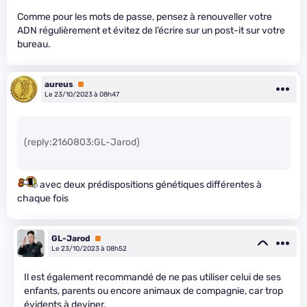
Comme pour les mots de passe, pensez à renouveller votre
ADN régulièrement et évitez de l’écrire sur un post-it sur votre
bureau.
aureus
Premium
Le 23/10/2023 à 08h47
(reply:2160803:GL-Jarod)
avec deux prédispositions génétiques différentes à
chaque fois
GL-Jarod
Premium
Le 23/10/2023 à 08h52
Il est également recommandé de ne pas utiliser celui de ses
enfants, parents ou encore animaux de compagnie, car trop
évidents à deviner.