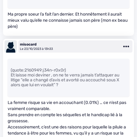
Ma propre soeur l’a fait l’an dernier. Et honnêtement il aurait
mieux valu qu’elle ne connaisse jamais son père (mon ex beau
père)
misocard
Le 23/10/2023 à 13h33
(quote:2160949:j34n-r0x0r)
Et laisse moi deviner , on ne te verra jamais t’attaquer au
litige “elle a changé d’avis et avorté ou accouché sous X
alors que lui en voulait” ?
La femme risque sa vie en accouchant (0.01%) … ce n’est pas
vraiment comparable.
Sans prendre en compte les séquelles et le handicap lié à la
grossesse.
Accessoirement, c’est une des raisons pour laquelle la pilule a
tendance à être pour les femmes, vu qu’il y a un risque sur la