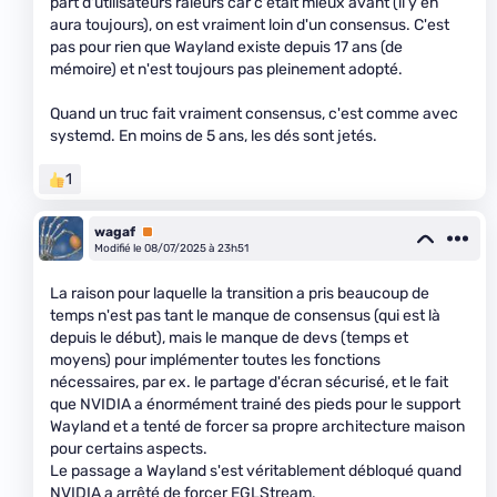
part d'utilisateurs râleurs car c'était mieux avant (il y en
aura toujours), on est vraiment loin d'un consensus. C'est
pas pour rien que Wayland existe depuis 17 ans (de
mémoire) et n'est toujours pas pleinement adopté.
Quand un truc fait vraiment consensus, c'est comme avec
systemd. En moins de 5 ans, les dés sont jetés.
1
wagaf
Premium
Modifié le 08/07/2025 à 23h51
La raison pour laquelle la transition a pris beaucoup de
temps n'est pas tant le manque de consensus (qui est là
depuis le début), mais le manque de devs (temps et
moyens) pour implémenter toutes les fonctions
nécessaires, par ex. le partage d'écran sécurisé, et le fait
que NVIDIA a énormément trainé des pieds pour le support
Wayland et a tenté de forcer sa propre architecture maison
pour certains aspects.
Le passage a Wayland s'est véritablement débloqué quand
NVIDIA a arrêté de forcer EGLStream.