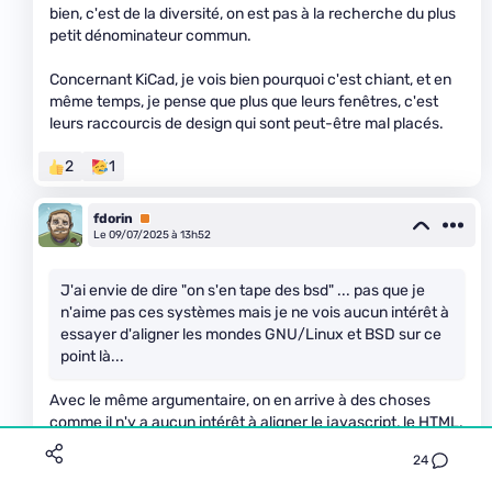
bien, c'est de la diversité, on est pas à la recherche du plus
petit dénominateur commun.
Concernant KiCad, je vois bien pourquoi c'est chiant, et en
même temps, je pense que plus que leurs fenêtres, c'est
leurs raccourcis de design qui sont peut-être mal placés.
2
1
fdorin
Premium
Le 09/07/2025 à 13h52
J'ai envie de dire "on s'en tape des bsd" ... pas que je
n'aime pas ces systèmes mais je ne vois aucun intérêt à
essayer d'aligner les mondes GNU/Linux et BSD sur ce
point là...
Avec le même argumentaire, on en arrive à des choses
comme il n'y a aucun intérêt à aligner le javascript, le HTML,
les extensions pour navigateur, etc. entre eux.
24
Demain, potentiellement, Gnome ne sera plus dispo sur les