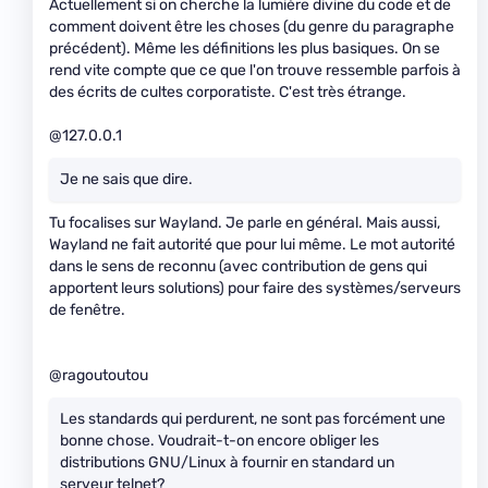
Actuellement si on cherche la lumière divine du code et de
comment doivent être les choses (du genre du paragraphe
précédent). Même les définitions les plus basiques. On se
rend vite compte que ce que l'on trouve ressemble parfois à
des écrits de cultes corporatiste. C'est très étrange.
@127.0.0.1
Je ne sais que dire.
Tu focalises sur Wayland. Je parle en général. Mais aussi,
Wayland ne fait autorité que pour lui même. Le mot autorité
dans le sens de reconnu (avec contribution de gens qui
apportent leurs solutions) pour faire des systèmes/serveurs
de fenêtre.
@ragoutoutou
Les standards qui perdurent, ne sont pas forcément une
bonne chose. Voudrait-t-on encore obliger les
distributions GNU/Linux à fournir en standard un
serveur telnet?