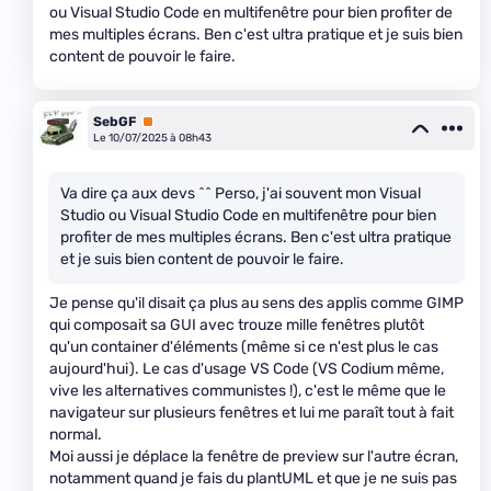
ou Visual Studio Code en multifenêtre pour bien profiter de
mes multiples écrans. Ben c'est ultra pratique et je suis bien
content de pouvoir le faire.
SebGF
Premium
Le 10/07/2025 à 08h43
Va dire ça aux devs ^^ Perso, j'ai souvent mon Visual
Studio ou Visual Studio Code en multifenêtre pour bien
profiter de mes multiples écrans. Ben c'est ultra pratique
et je suis bien content de pouvoir le faire.
Je pense qu'il disait ça plus au sens des applis comme GIMP
qui composait sa GUI avec trouze mille fenêtres plutôt
qu'un container d'éléments (même si ce n'est plus le cas
aujourd'hui). Le cas d'usage VS Code (VS Codium même,
vive les alternatives communistes !), c'est le même que le
navigateur sur plusieurs fenêtres et lui me paraît tout à fait
normal.
Moi aussi je déplace la fenêtre de preview sur l'autre écran,
notamment quand je fais du plantUML et que je ne suis pas