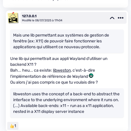
127.0.0.1
Modifié le 08/07/2025 à 17h04
Mais une lib permettant aux systèmes de gestion de
fenêtre (ex: X11) de pouvoir faire fonctionner les
applications qui utilisent ce nouveau protocole.
Une lib qui permettrait aux appli Wayland d'utiliser un
backend X11 ?
Bah... heu... ca existe:
libweston
, c'est-à-dire
l'implémentation de référence de Wayland
Ou alors j'ai pas compris ce que tu voulais dire ?
libweston uses the concept of a back-end to abstract the
interface to the underlying environment where it runs on.
(...) Available back-ends: x11 – run as a x11 application,
nested in a X11 display server instance
1