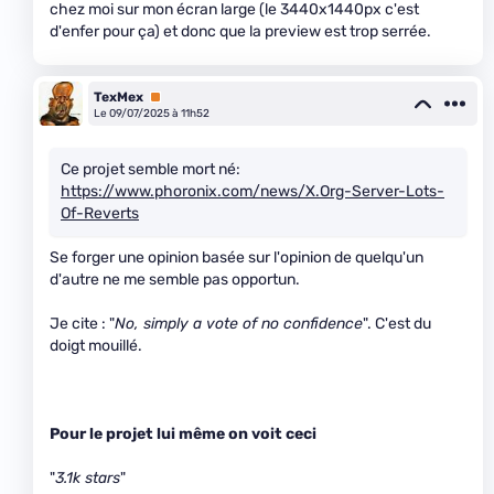
chez moi sur mon écran large (le 3440x1440px c'est
d'enfer pour ça) et donc que la preview est trop serrée.
TexMex
Premium
Le 09/07/2025 à 11h52
Ce projet semble mort né:
https://www.phoronix.com/news/X.Org-Server-Lots-
Of-Reverts
Se forger une opinion basée sur l'opinion de quelqu'un
d'autre ne me semble pas opportun.
Je cite : "
No, simply a vote of no confidence
". C'est du
doigt mouillé.
Pour le projet lui même on voit ceci
"
3.1k stars
"