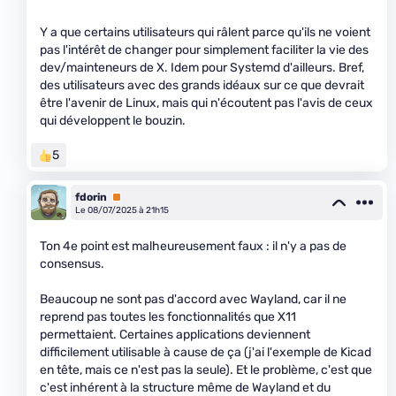
Y a que certains utilisateurs qui râlent parce qu'ils ne voient
pas l'intérêt de changer pour simplement faciliter la vie des
dev/mainteneurs de X. Idem pour Systemd d'ailleurs. Bref,
des utilisateurs avec des grands idéaux sur ce que devrait
être l'avenir de Linux, mais qui n'écoutent pas l'avis de ceux
qui développent le bouzin.
5
fdorin
Premium
Le 08/07/2025 à 21h15
Ton 4e point est malheureusement faux : il n'y a pas de
consensus.
Beaucoup ne sont pas d'accord avec Wayland, car il ne
reprend pas toutes les fonctionnalités que X11
permettaient. Certaines applications deviennent
difficilement utilisable à cause de ça (j'ai l'exemple de Kicad
en tête, mais ce n'est pas la seule). Et le problème, c'est que
c'est inhérent à la structure même de Wayland et du