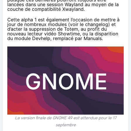
lancées dans une session Wayland au moyen de la
couche de compatibilité Xwayland.
Cette alpha 1 est également l’occasion de mettre à
jour de nombreux modules (voir le
changelog
) et
d’acter la suppression de Totem,
au profit du
nouveau lecteur vidéo Showtime
, ou la disparition
du module Devhelp, remplacé par Manuals.
La version finale de GNOME 49 est attendue pour le 17
septembre