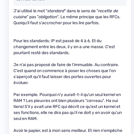
J'ai utilisé le mot "
standard
" dans le sens de "
recette de
cuisine
" pas "
obligation
". Le même principe que les RFCs.
Quoiqu'il faut s'accrocher pour les lire parfois.
Pour les standards; IP est passé de 4 à 6. Et du
changement entre les deux, il y en a une masse. C'est
pourtant resté des standards.
Je n'ai pas proposé de faire de l'immuable. Au contraire.
C'est quand on commence à poser les choses que l'on
s'aperçoit qu'il faut laisser des portes ouvertes pour
évoluer.
Par exemple. Pourquoi n'y aurait-t-il qu'un seul kernel en
RAM ? Les pieuvres ont bien plusieurs "cerveau". Ha oui
tiens! S'il y avait une RFC qui décrit ce qu'est un kernel et
ses fonctions, elle ne dira pas qu'il ne doit y en avoir qu'un
seul en RAM.
Avoir le papier, est à mon sens meilleur. Et rien n'empêche