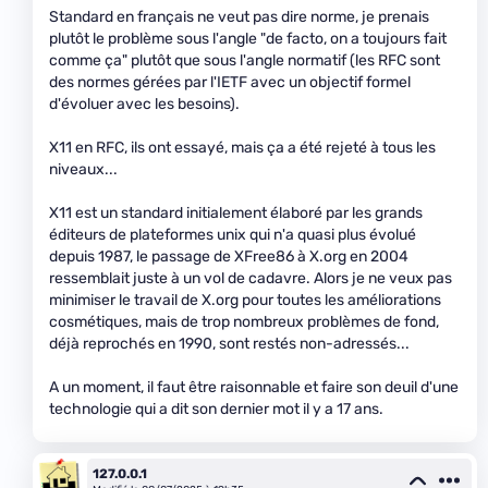
Standard en français ne veut pas dire norme, je prenais
plutôt le problème sous l'angle "de facto, on a toujours fait
comme ça" plutôt que sous l'angle normatif (les RFC sont
des normes gérées par l'IETF avec un objectif formel
d'évoluer avec les besoins).
X11 en RFC, ils ont essayé, mais ça a été rejeté à tous les
niveaux...
X11 est un standard initialement élaboré par les grands
éditeurs de plateformes unix qui n'a quasi plus évolué
depuis 1987, le passage de XFree86 à X.org en 2004
ressemblait juste à un vol de cadavre. Alors je ne veux pas
minimiser le travail de X.org pour toutes les améliorations
cosmétiques, mais de trop nombreux problèmes de fond,
déjà reprochés en 1990, sont restés non-adressés...
A un moment, il faut être raisonnable et faire son deuil d'une
technologie qui a dit son dernier mot il y a 17 ans.
127.0.0.1