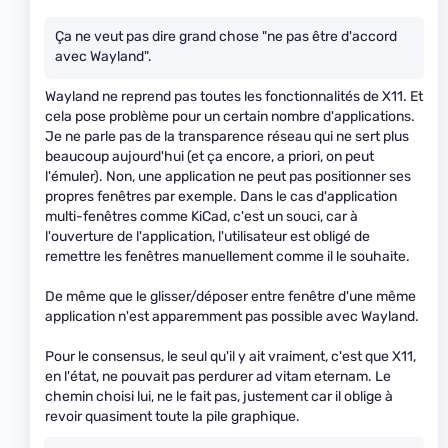
Ça ne veut pas dire grand chose "ne pas être d'accord
avec Wayland".
Wayland ne reprend pas toutes les fonctionnalités de X11. Et
cela pose problème pour un certain nombre d'applications.
Je ne parle pas de la transparence réseau qui ne sert plus
beaucoup aujourd'hui (et ça encore, a priori, on peut
l'émuler). Non, une application ne peut pas positionner ses
propres fenêtres par exemple. Dans le cas d'application
multi-fenêtres comme KiCad, c'est un souci, car à
l'ouverture de l'application, l'utilisateur est obligé de
remettre les fenêtres manuellement comme il le souhaite.
De même que le glisser/déposer entre fenêtre d'une même
application n'est apparemment pas possible avec Wayland.
Pour le consensus, le seul qu'il y ait vraiment, c'est que X11,
en l'état, ne pouvait pas perdurer ad vitam eternam. Le
chemin choisi lui, ne le fait pas, justement car il oblige à
revoir quasiment toute la pile graphique.