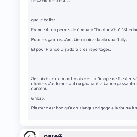
fred2vienne a écrit :
quelle betise.
France 4 m’a permis de écouvrir “Doctor Who” “Sherlock
Pour les gamins, c’est bien moins débile que Gully.
Et pour France O, j’adorais les reportages.
Je suis bien d’accord, mais c’est à l’image de Riester, vé
chaines d’actu en continu gâchant la bande passante
contenu.
&nbsp;
Riester n’est bon qu’a chialer quand gogole le fourre à
wanou2