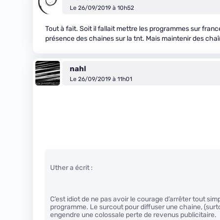
Le 26/09/2019 à 10h52
Tout à fait. Soit il fallait mettre les programmes sur franc
présence des chaines sur la tnt. Mais maintenir des chaî
nahl
Le 26/09/2019 à 11h01
Uther a écrit :
C’est idiot de ne pas avoir le courage d’arrêter tout s
programme. Le surcout pour diffuser une chaine, (surto
engendre une colossale perte de revenus publicitaire.