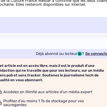
re de la Culture Franck Riester a confirmé que les deux chaîn
ochaine. Elles resteront disponibles sur Internet.
Déjà abonné ou lecteur
?
Se connect
et article est en accès libre, mais il est le produit d'une
édaction qui ne travaille que pour ses lecteurs, sur un média
ans pub et sans tracker. Soutenez le journalisme tech de
ualité en vous abonnant.
Accédez en illimité aux articles d'un média expert
Profitez d'au moins 1 To de stockage pour vos
sauvegardes