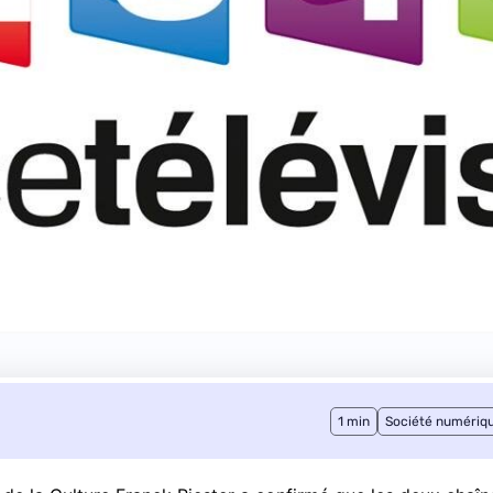
1 min
Société numériq