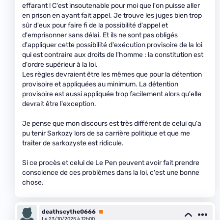
effarant ! C'est insoutenable pour moi que l'on puisse aller
en prison en ayant fait appel. Je trouve les juges bien trop
sûr d'eux pour faire fi de la possibilité d'appel et
d'emprisonner sans délai. Et ils ne sont pas obligés
d'appliquer cette possibilité d'exécution provisoire de la loi
qui est contraire aux droits de l'homme : la constitution est
d'ordre supérieur à la loi.
Les règles devraient être les mêmes que pour la détention
provisoire et appliquées au minimum. La détention
provisoire est aussi appliquée trop facilement alors qu'elle
devrait être l'exception.
Je pense que mon discours est très différent de celui qu'a
pu tenir Sarkozy lors de sa carrière politique et que me
traiter de sarkozyste est ridicule.
Si ce procès et celui de Le Pen peuvent avoir fait prendre
conscience de ces problèmes dans la loi, c'est une bonne
chose.
deathscythe0666
Premium
Le 23/10/2025 à 12h00