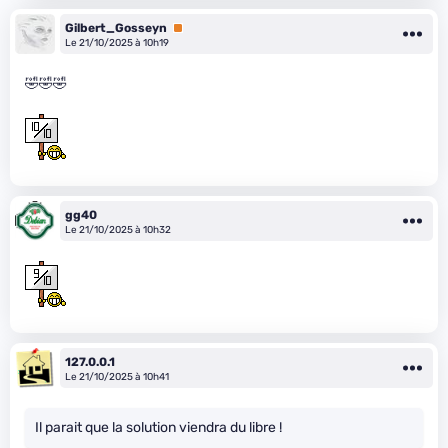
Gilbert_Gosseyn
Premium
Le 21/10/2025 à 10h19
🤣🤣🤣
gg40
Le 21/10/2025 à 10h32
127.0.0.1
Le 21/10/2025 à 10h41
Il parait que la solution viendra du libre !