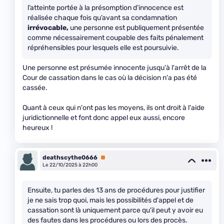
l’atteinte portée à la présomption d’innocence est
réalisée chaque fois qu’avant sa condamnation
irrévocable,
une personne est publiquement présentée
comme nécessairement coupable des faits pénalement
répréhensibles pour lesquels elle est poursuivie.
Une personne est présumée innocente jusqu'à l'arrêt de la
Cour de cassation dans le cas où la décision n'a pas été
cassée.
Quant à ceux qui n'ont pas les moyens, ils ont droit à l'aide
juridictionnelle et font donc appel eux aussi, encore
heureux !
deathscythe0666
Premium
Le 22/10/2025 à 22h00
Ensuite, tu parles des 13 ans de procédures pour justifier
je ne sais trop quoi, mais les possibilités d'appel et de
cassation sont là uniquement parce qu'il peut y avoir eu
des fautes dans les procédures ou lors des procès.