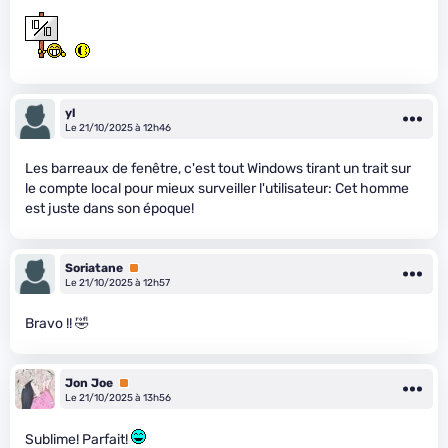
yl
Le 21/10/2025 à 12h46
Les barreaux de fenêtre, c'est tout Windows tirant un trait sur
le compte local pour mieux surveiller l'utilisateur: Cet homme
est juste dans son époque!
Soriatane
Premium
Le 21/10/2025 à 12h57
Bravo !! 🤣
Jon Joe
Premium
Le 21/10/2025 à 13h56
Sublime! Parfait!