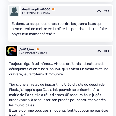
deathscythe0666
Premium
Le 22/10/2025 à 16h45
Et donc, tu as quelque chose contre les journalistes qui
permettent de mettre en lumière les pourris et de leur faire
payer leur malhonnêteté ?
/e/OS/rox
Premium
Le 21/10/2025 à 12h39
Toujours égal à toi même... Ah ces droitards adorateurs des
délinquants et criminels, pourvu qu'ils aient un costard et une
cravate, leurs totems d'immunité...
Tiens, une amie au délinquant multirécidiviste du dessin de
Flock, j'ai appris que Dati allait pouvoir se présenter à la
mairie de Paris, elle a réussi après 45 recours, tous jugés
irrecevables, à repousser son procès pour corruption après
les municipales...
Bizarre comme tous ces innocents font tout pour ne pas être
jugés...🤔