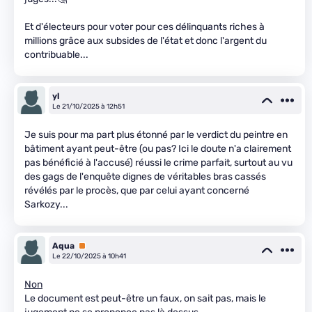
Et d'électeurs pour voter pour ces délinquants riches à
millions grâce aux subsides de l'état et donc l'argent du
contribuable...
yl
Le 21/10/2025 à 12h51
Je suis pour ma part plus étonné par le verdict du peintre en
bâtiment ayant peut-être (ou pas? Ici le doute n'a clairement
pas bénéficié à l'accusé) réussi le crime parfait, surtout au vu
des gags de l'enquête dignes de véritables bras cassés
révélés par le procès, que par celui ayant concerné
Sarkozy...
Aqua
Premium
Le 22/10/2025 à 10h41
Non
Le document est peut-être un faux, on sait pas, mais le