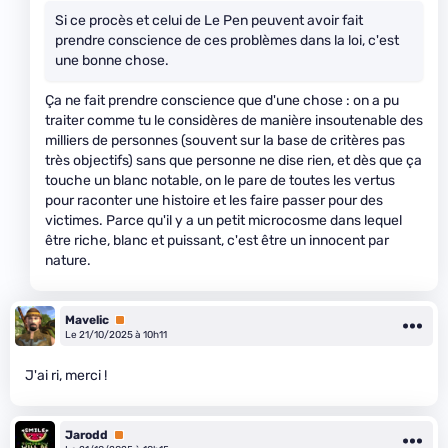
Si ce procès et celui de Le Pen peuvent avoir fait
prendre conscience de ces problèmes dans la loi, c'est
une bonne chose.
Ça ne fait prendre conscience que d'une chose : on a pu
traiter comme tu le considères de manière insoutenable des
milliers de personnes (souvent sur la base de critères pas
très objectifs) sans que personne ne dise rien, et dès que ça
touche un blanc notable, on le pare de toutes les vertus
pour raconter une histoire et les faire passer pour des
victimes. Parce qu'il y a un petit microcosme dans lequel
être riche, blanc et puissant, c'est être un innocent par
nature.
Mavelic
Premium
Le 21/10/2025 à 10h11
J'ai ri, merci !
Jarodd
Premium