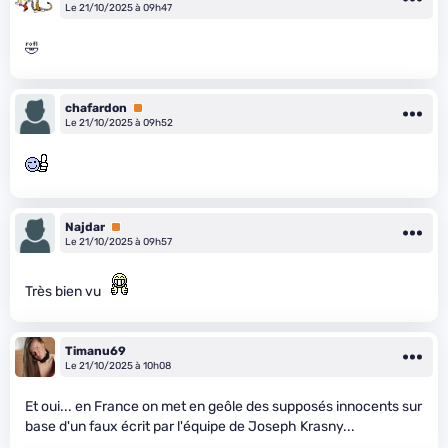
Le 21/10/2025 à 09h47
🤣
chafardon
Premium
Le 21/10/2025 à 09h52
Najdar
Premium
Le 21/10/2025 à 09h57
Très bien vu
Timanu69
Le 21/10/2025 à 10h08
Et oui... en France on met en geôle des supposés innocents sur
base d'un faux écrit par l'équipe de Joseph Krasny...