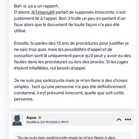
Bah si, ça a un rapport.
D'abord,
@Timanu69
parlait de supposés innocents, c'est
justement lié à l'appel. Bon, il trolle un peu en parlant d'un
faux alors que le document de toute façon n'a pas été
utilisé.
Ensuite, tu parles des 13 ans de procédures pour justifier je
ne sais trop quoi, mais les possibilités d'appel et de
cassation sont là uniquement parce qu'il peut y avoir eu des
fautes dans les procédures ou lors des procès. Si les juges
étaient infaillibles, nul besoin d'appel.
Je ne suis pas sarkozyste mais je m'en tiens à des choses
simples : tant qu'une personne n'a pas été définitivement
condamné, il est présumé innocent, quelle que soit cette
personne.
Aqua
Premium
Modifié le 22/10/2025 à 19h11
Je ne suis pas sarkozyste mais je m'en tiens à des