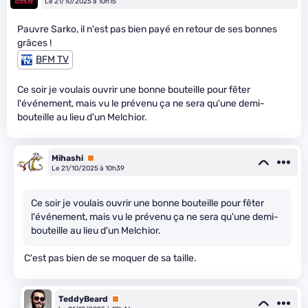
Le 21/10/2025 à 10h15
Pauvre Sarko, il n'est pas bien payé en retour de ses bonnes
grâces !
BFM TV
Ce soir je voulais ouvrir une bonne bouteille pour fêter
l'événement, mais vu le prévenu ça ne sera qu'une demi-
bouteille au lieu d'un Melchior.
Mihashi
Premium
Le 21/10/2025 à 10h39
Ce soir je voulais ouvrir une bonne bouteille pour fêter
l'événement, mais vu le prévenu ça ne sera qu'une demi-
bouteille au lieu d'un Melchior.
C'est pas bien de se moquer de sa taille.
TeddyBeard
Premium