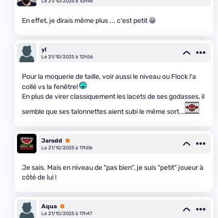
Le 21/10/2025 à 10h46
En effet, je dirais même plus ... c'est petit 😁
yl
Le 21/10/2025 à 12h56
Pour la moquerie de taille, voir aussi le niveau ou Flock l'a
collé vs la fenêtre!
En plus de virer classiquement les lacets de ses godasses, il
semble que ses talonnettes aient subi le même sort...
Jarodd
Premium
Le 21/10/2025 à 17h06
Je sais. Mais en niveau de "pas bien", je suis "petit" joueur à
côté de lui !
Aqua
Premium
Le 21/10/2025 à 17h47