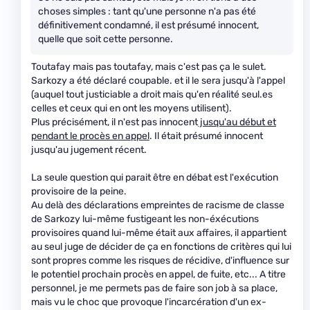
choses simples : tant qu'une personne n'a pas été
définitivement condamné, il est présumé innocent,
quelle que soit cette personne.
Toutafay mais pas toutafay, mais c'est pas ça le sulet.
Sarkozy a été déclaré coupable. et il le sera jusqu'à l'appel
(auquel tout justiciable a droit mais qu'en réalité seul.es
celles et ceux qui en ont les moyens utilisent).
Plus précisément, il n'est pas innocent
jusqu'au début et
pendant le procès en appel
. Il était présumé innocent
jusqu'au jugement récent.
La seule question qui parait être en débat est l'exécution
provisoire de la peine.
Au delà des déclarations empreintes de racisme de classe
de Sarkozy lui-même fustigeant les non-éxécutions
provisoires quand lui-même était aux affaires, il appartient
au seul juge de décider de ça en fonctions de critères qui lui
sont propres comme les risques de récidive, d'influence sur
le potentiel prochain procès en appel, de fuite, etc... A titre
personnel, je me permets pas de faire son job à sa place,
mais vu le choc que provoque l'incarcération d'un ex-