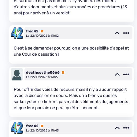
Et surtout, c'est pas comme s'il y avait eu des milliers
d'autres documents et plusieurs années de procédures (13
ans) pour arriver à un verdict.
fred42
Premium
Le 22/10/2025 à 17h02
C'est à se demander pourquoi on a une possibilité d'appel et
une Cour de cassation !
deathscythe0666
Premium
Le 22/10/2025 à 17h27
Pour offrir des voies de recours, mais il n'y a aucun rapport
avec la discussion en cours. Mais on a bien vu que les
sarkozystes se fichent pas mal des éléments du jugements
et que leur poulain ne peut qu'être innocent.
fred42
Premium
Le 22/10/2025 à 17h43