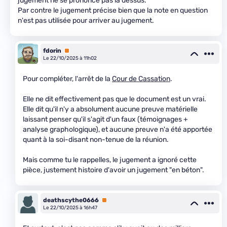
jugement ne se prononce pas là dessus.
Par contre le jugement précise bien que la note en question
n'est pas utilisée pour arriver au jugement.
fdorin
Premium
Le 22/10/2025 à 11h02
Pour compléter, l'arrêt de la
Cour de Cassation
.
Elle ne dit effectivement pas que le document est un vrai.
Elle dit qu'il n'y a absolument aucune preuve matérielle
laissant penser qu'il s'agit d'un faux (témoignages +
analyse graphologique), et aucune preuve n'a été apportée
quant à la soi-disant non-tenue de la réunion.
Mais comme tu le rappelles, le jugement a ignoré cette
pièce, justement histoire d'avoir un jugement "en béton".
deathscythe0666
Premium
Le 22/10/2025 à 16h47