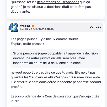
"puissant", (et les
déclarations nauséabondes
que ça
génère) je me dis que la décisions était peut-être pas
déconnante.
fred42
Premium
Modifié le 22/10/2025 à 19h48
Les pages jaunes, il y a mieux comme source.
En plus, cette phrase :
Si une personne jugée coupable fait appel de la décision
devant une autre juridiction, elle sera présumée
innocente au cours de la deuxième audience.
ne veut peut-être pas dire ce que tu crois. Elle ne dit pas
qu'entre les 2 audiences elle n'est pas présumée innocente.
Elle dit qu'elle sera considérée innocente pendant le second
procès.
La
jurisprudence
de la Cour de cassation que j'ai déjà citée
ici dit