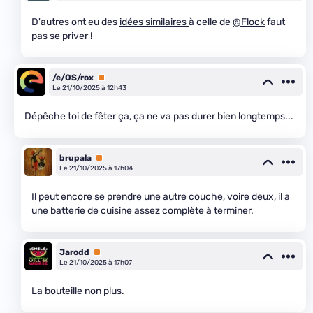
D'autres ont eu des
idées similaires
à celle de
@Flock
faut
pas se priver !
/e/OS/rox
Premium
Le 21/10/2025 à 12h43
Dépêche toi de fêter ça, ça ne va pas durer bien longtemps...
brupala
Premium
Le 21/10/2025 à 17h04
Il peut encore se prendre une autre couche, voire deux, il a
une batterie de cuisine assez complète à terminer.
Jarodd
Premium
Le 21/10/2025 à 17h07
La bouteille non plus.