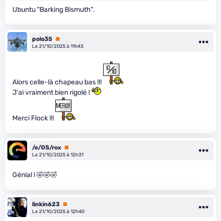
Ubuntu "Barking Bismuth".
polo35
Premium
Le 21/10/2025 à 11h43
Alors celle-là chapeau bas !!!
J'ai vraiment bien rigolé !
Merci Flock !!!
/e/OS/rox
Premium
Le 21/10/2025 à 12h31
Génial ! 🤣🤣🤣
linkin623
Premium
Le 21/10/2025 à 12h40