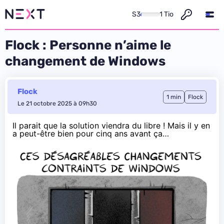
S3
1 Tio
Flock : Personne n’aime le
changement de Windows
Flock
1 min
Flock
Le 21 octobre 2025 à 09h30
Il parait que la solution viendra du libre !
Mais il y en
a peut-être bien pour cinq ans avant ça…