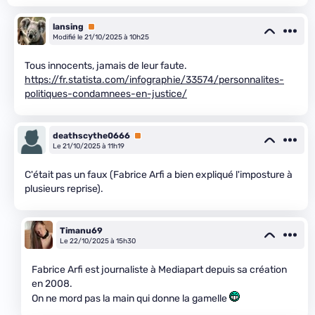
lansing
Premium
Modifié le 21/10/2025 à 10h25
Tous innocents, jamais de leur faute.
https://fr.statista.com/infographie/33574/personnalites-
politiques-condamnees-en-justice/
deathscythe0666
Premium
Le 21/10/2025 à 11h19
C'était pas un faux (Fabrice Arfi a bien expliqué l'imposture à
plusieurs reprise).
Timanu69
Le 22/10/2025 à 15h30
Fabrice Arfi est journaliste à Mediapart depuis sa création
en 2008.
On ne mord pas la main qui donne la gamelle