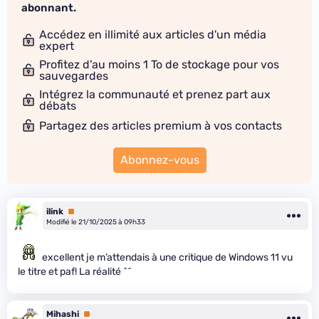
abonnant.
Accédez en illimité aux articles d'un média
expert
Profitez d'au moins 1 To de stockage pour vos
sauvegardes
Intégrez la communauté et prenez part aux
débats
Partagez des articles premium à vos contacts
Abonnez-vous
ilink
Premium
Modifié le 21/10/2025 à 09h33
excellent je m’attendais à une critique de Windows 11 vu
le titre et paf! La réalité ^^
Mihashi
Premium