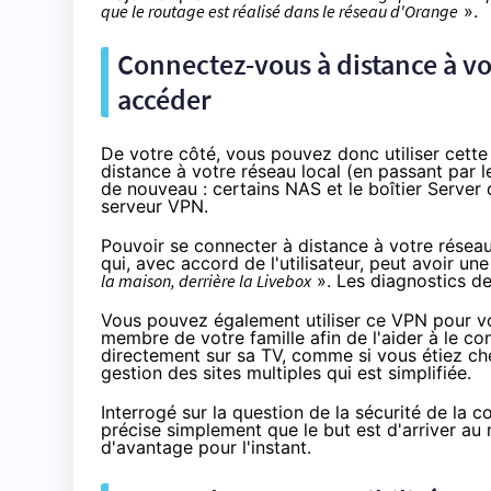
que le routage est réalisé dans le réseau d'
Orange
».
Connectez-vous à distance à votr
accéder
De votre côté, vous pouvez donc utiliser cette 
distance à votre réseau local (en passant par l
de nouveau : certains NAS et le boîtier Server
serveur
VPN
.
Pouvoir se connecter à distance à votre réseau
qui, avec accord de l'utilisateur, peut avoir une
la maison, derrière la
Livebox
». Les diagnostics dev
Vous pouvez également utiliser ce
VPN
pour vo
membre de votre famille afin de l'aider à le con
directement sur sa TV, comme si vous étiez chez
gestion des sites multiples qui est simplifiée.
Interrogé sur la question de la sécurité de la 
précise simplement que le but est d'arriver a
d'avantage pour l'instant.