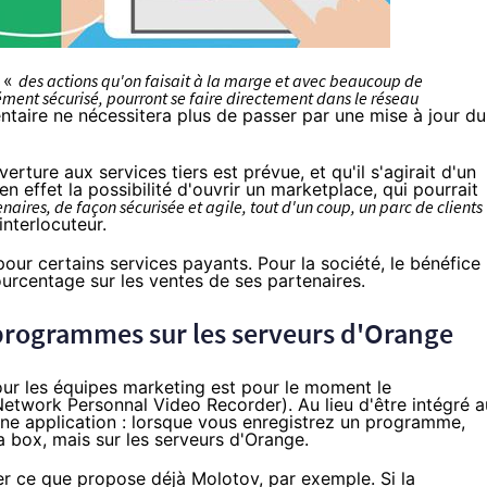
: «
des actions qu'on faisait à la marge et avec beaucoup de
rcément sécurisé, pourront se faire directement dans le réseau
ntaire ne nécessitera plus de passer par une mise à jour du
rture aux services tiers est prévue, et qu'il s'agirait d'un
a en effet la possibilité d'ouvrir un marketplace, qui pourrait
enaires, de façon sécurisée et agile, tout d'un coup, un parc de clients
interlocuteur.
our certains services payants. Pour la société, le bénéfice
ourcentage sur les ventes de ses partenaires.
programmes sur les serveurs d'
Orange
 pour les équipes marketing est pour le moment le
Network Personnal Video Recorder
). Au lieu d'être intégré a
'une application : lorsque vous enregistrez un programme,
a box, mais sur les serveurs d'
Orange
.
ler ce que propose déjà
Molotov
, par exemple. Si la