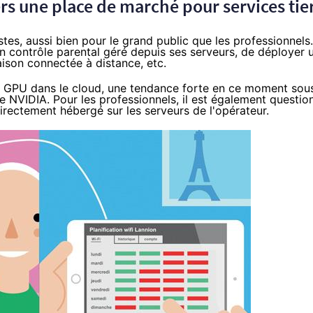
rs une place de marché pour services tie
stes, aussi bien pour le grand public que les professionnels.
n contrôle parental géré depuis ses serveurs, de déployer 
aison connectée à distance, etc.
 un GPU dans le cloud, une tendance forte en ce moment sou
e NVIDIA
. Pour les professionnels, il est également questio
directement hébergé sur les serveurs de l'opérateur.