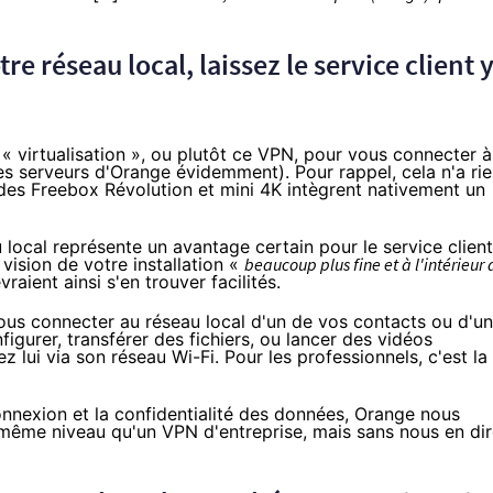
e réseau local, laissez le service client 
« virtualisation », ou plutôt ce
VPN
, pour vous connecter à
es serveurs d'
Orange
évidemment). Pour rappel, cela n'a ri
 des Freebox Révolution et mini 4K intègrent nativement un
 local représente un avantage certain pour le service client
 vision de votre installation «
beaucoup plus fine et à l'intérieur 
raient ainsi s'en trouver facilités.
us connecter au réseau local d'un de vos contacts ou d'un
figurer, transférer des fichiers, ou lancer des vidéos
 lui via son réseau Wi-Fi. Pour les professionnels, c'est la
connexion et la confidentialité des données,
Orange
nous
u même niveau qu'un
VPN
d'entreprise, mais sans nous en di