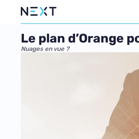
Le plan d’Orange po
Nuages en vue ?