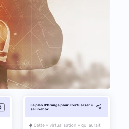
Le plan d’Orange pour « virtualiser »
sa Livebox
Cette « virtualisation » qui aurait