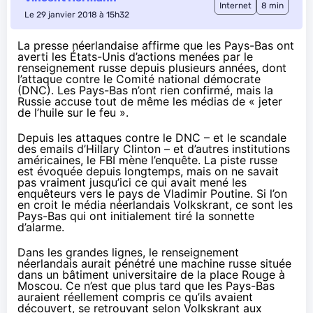
Internet
8 min
Le 29 janvier 2018 à 15h32
La presse néerlandaise affirme que les Pays-Bas ont
averti les États-Unis d’actions menées par le
renseignement russe depuis plusieurs années, dont
l’attaque contre le Comité national démocrate
(DNC). Les Pays-Bas n’ont rien confirmé, mais la
Russie accuse tout de même les médias de « jeter
de l’huile sur le feu ».
Depuis les attaques contre le DNC – et le scandale
des
emails d’Hillary Clinton
– et d’autres institutions
américaines, le FBI mène l’enquête. La piste russe
est évoquée depuis longtemps, mais on ne savait
pas vraiment jusqu’ici ce qui avait mené les
enquêteurs vers le pays de Vladimir Poutine. Si l’on
en croit
le média néerlandais Volkskrant
, ce sont les
Pays-Bas qui ont initialement tiré la sonnette
d’alarme.
Dans les grandes lignes, le renseignement
néerlandais aurait pénétré une machine russe située
dans un bâtiment universitaire de la place Rouge à
Moscou. Ce n’est que plus tard que les Pays-Bas
auraient réellement compris ce qu’ils avaient
découvert, se retrouvant selon Volkskrant aux