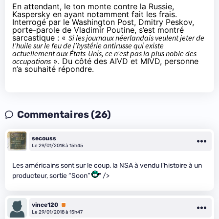
En attendant, le ton monte contre la Russie,
Kaspersky en ayant
notamment fait les frais
.
Interrogé
par le Washington Post
, Dmitry Peskov,
porte-parole de Vladimir Poutine, s’est montré
sarcastique : «
Si les journaux néerlandais veulent jeter de
l’huile sur le feu de l’hystérie antirusse qui existe
actuellement aux États-Unis, ce n’est pas la plus noble des
occupations
». Du côté des AIVD et MIVD, personne
n’a souhaité répondre.
Commentaires (26)
secouss
Le 29/01/2018 à 15h45
Les américains sont sur le coup, la NSA à vendu l’histoire à un
producteur, sortie “Soon”
" />
vince120
Premium
Le 29/01/2018 à 15h47