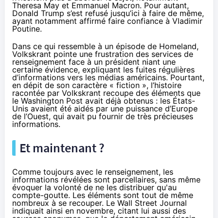
Theresa May et Emmanuel Macron. Pour autant,
Donald Trump s’est refusé jusqu’ici à faire de même,
ayant notamment affirmé faire confiance à Vladimir
Poutine.
Dans ce qui ressemble à un épisode de Homeland,
Volkskrant pointe une frustration des services de
renseignement face à un président niant une
certaine évidence, expliquant les fuites régulières
d’informations vers les médias américains. Pourtant,
en dépit de son caractère « fiction », l’histoire
racontée par Volkskrant recoupe des éléments que
le Washington Post avait déjà obtenus : les États-
Unis avaient été aidés par une puissance d’Europe
de l’Ouest, qui avait pu fournir de très précieuses
informations.
Et maintenant ?
Comme toujours avec le renseignement, les
informations révélées sont parcellaires, sans même
évoquer la volonté de ne les distribuer qu'au
compte-goutte. Les éléments sont tout de même
nombreux à se recouper. Le Wall Street Journal
indiquait ainsi en novembre, citant lui aussi des