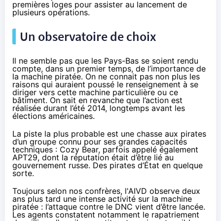
premières loges pour assister au lancement de
plusieurs opérations.
Un observatoire de choix
Il ne semble pas que les Pays-Bas se soient rendu
compte, dans un premier temps, de l’importance de
la machine piratée. On ne connait pas non plus les
raisons qui auraient poussé le renseignement à se
diriger vers cette machine particulière ou ce
bâtiment. On sait en revanche que l’action est
réalisée durant l’été 2014, longtemps avant les
élections américaines.
La piste la plus probable est une chasse aux pirates
d’un groupe connu pour ses grandes capacités
techniques : Cozy Bear, parfois appelé également
APT29, dont la réputation était d’être lié au
gouvernement russe. Des pirates d’État en quelque
sorte.
Toujours selon nos confrères, l'AIVD observe deux
ans plus tard une intense activité sur la machine
piratée : l’attaque contre le DNC vient d’être lancée.
Les agents constatent notamment le
rapatriement