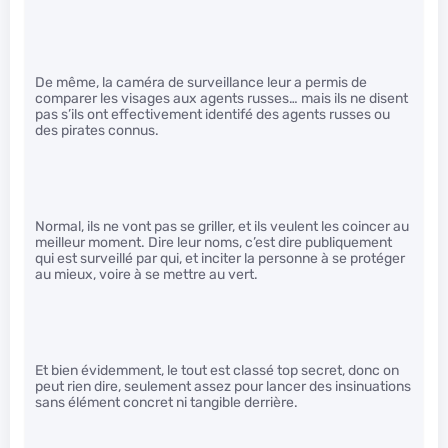
De même, la caméra de surveillance leur a permis de
comparer les visages aux agents russes… mais ils ne disent
pas s’ils ont effectivement identifé des agents russes ou
des pirates connus.
Normal, ils ne vont pas se griller, et ils veulent les coincer au
meilleur moment. Dire leur noms, c’est dire publiquement
qui est surveillé par qui, et inciter la personne à se protéger
au mieux, voire à se mettre au vert.
Et bien évidemment, le tout est classé top secret, donc on
peut rien dire, seulement assez pour lancer des insinuations
sans élément concret ni tangible derrière.