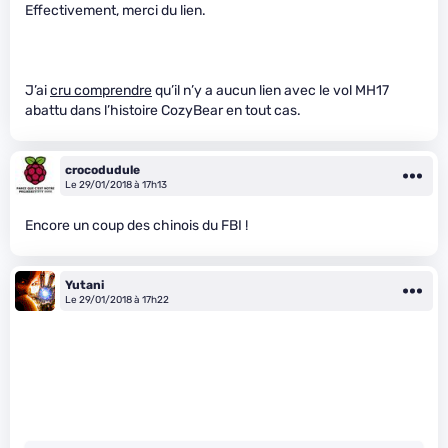
Effectivement, merci du lien.
J’ai
cru comprendre
qu’il n’y a aucun lien avec le vol MH17
abattu dans l’histoire CozyBear en tout cas.
crocodudule
Le 29/01/2018 à 17h13
Encore un coup des chinois du FBI !
Yutani
Le 29/01/2018 à 17h22