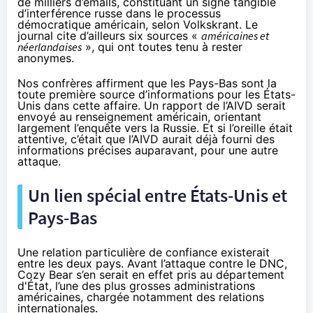
de milliers d’emails
, constituant un signe tangible
d’interférence russe dans le processus
démocratique américain, selon Volkskrant. Le
journal cite d’ailleurs six sources «
américaines et
néerlandaises
», qui ont toutes tenu à rester
anonymes.
Nos confrères affirment que les Pays-Bas sont la
toute première source d’informations pour les États-
Unis dans cette affaire. Un rapport de l’AIVD serait
envoyé au renseignement américain, orientant
largement l’enquête vers la Russie. Et si l’oreille était
attentive, c’était que l’AIVD aurait déjà fourni des
informations précises auparavant, pour une autre
attaque.
Un lien spécial entre États-Unis et
Pays-Bas
Une relation particulière de confiance existerait
entre les deux pays. Avant l’attaque contre le DNC,
Cozy Bear s’en serait en effet pris au département
d'État, l’une des plus grosses administrations
américaines, chargée notamment des relations
internationales.