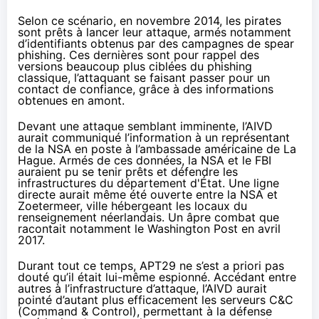
Selon ce scénario, en novembre 2014, les pirates
sont prêts à lancer leur attaque, armés notamment
d’identifiants obtenus par des campagnes de spear
phishing. Ces dernières sont pour rappel des
versions beaucoup plus ciblées du phishing
classique, l’attaquant se faisant passer pour un
contact de confiance, grâce à des informations
obtenues en amont.
Devant une attaque semblant imminente, l’AIVD
aurait communiqué l’information à un représentant
de la NSA en poste à l’ambassade américaine de La
Hague. Armés de ces données, la NSA et le FBI
auraient pu se tenir prêts et défendre les
infrastructures du département d'État. Une ligne
directe aurait même été ouverte entre la NSA et
Zoetermeer, ville hébergeant les locaux du
renseignement néerlandais. Un âpre combat que
racontait notamment le
Washington Post en avril
2017
.
Durant tout ce temps, APT29 ne s’est a priori pas
douté qu’il était lui-même espionné. Accédant entre
autres à l’infrastructure d’attaque, l’AIVD aurait
pointé d’autant plus efficacement les serveurs C&C
(Command & Control), permettant à la défense