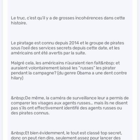
Le truc, c’est qu’il y a de grosses incohérences dans cette
histoire.
Le piratage est connu depuis 2014 et le groupe de pirates
sous l’oeil des services secrets depuis cette date, et les
américains ont été avertis par la suite.
Malgré cela, les américains n’auraient rien fait&nbsp; et
auraient volontairement laissé les “russes” les pirater
pendant la campagne? (du genre Obama a une dent contre
hilary)
&nbsp;De même, la caméra de surveillance leur a permis de
comparer les visages aux agents russes… mais ils ne disent
pas s’ils ont effectivement identifé des agents russes ou
des pirates connus.
&nbsp;Et bien évidemment, le tout est classé top secret,
donc on peut rien dire, seulement assez pour lancer des