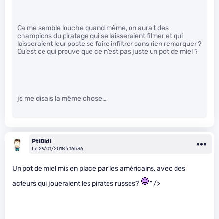
Ca me semble louche quand même, on aurait des
champions du piratage qui se laisseraient filmer et qui
laisseraient leur poste se faire infiltrer sans rien remarquer ?
Qu’est ce qui prouve que ce n’est pas juste un pot de miel ?
je me disais la même chose…
PtiDidi
Le 29/01/2018 à 16h36
Un pot de miel mis en place par les américains, avec des
acteurs qui joueraient les pirates russes?
" />