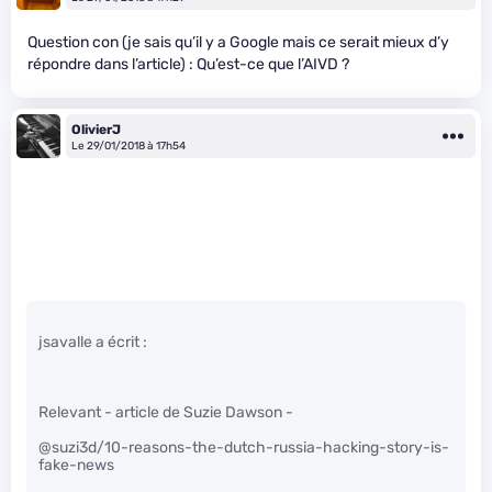
Question con (je sais qu’il y a Google mais ce serait mieux d’y
répondre dans l’article) : Qu’est-ce que l’AIVD ?
OlivierJ
Le 29/01/2018 à 17h54
jsavalle a écrit :
Relevant - article de Suzie Dawson -
@suzi3d/10-reasons-the-dutch-russia-hacking-story-is-
fake-news