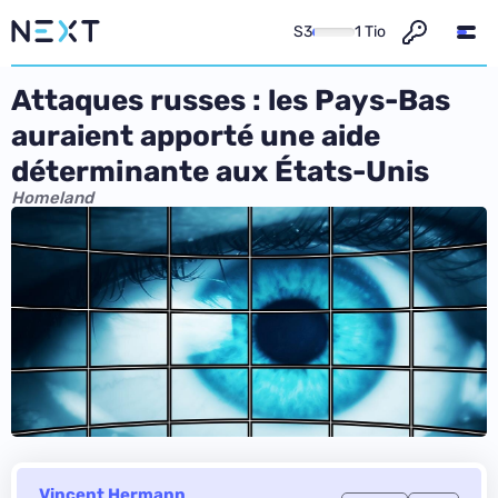
S3
1 Tio
Attaques russes : les Pays-Bas
auraient apporté une aide
déterminante aux États-Unis
Homeland
Vincent Hermann