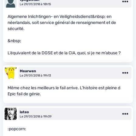
Le 29/01/2018 à 18h15
Algemene Inlichtingen- en Veiligheidsdienst&nbsp; en
néerlandais, soit service général de renseignement et de
sécurité.
&nbsp;
L’équivalent de la DGSE et de la CIA, quoi, si je ne m’abuse ?
Mearwen
Le 29/01/2018 à 19h13
Même chez les meilleurs le fail arrive. L’histoire est pleine d
Epic fail de génie.
lateo
Le 29/01/2018 à 19h39
:popcorn: