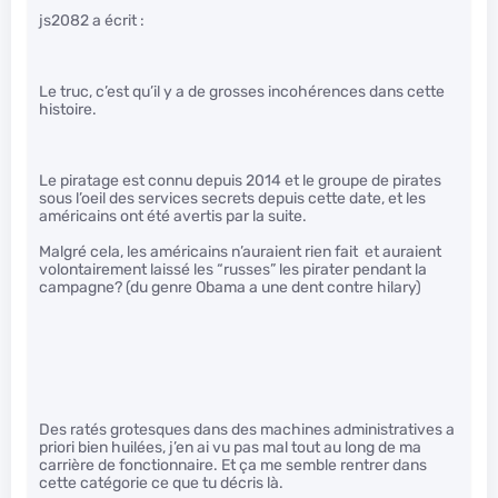
js2082 a écrit :
Le truc, c’est qu’il y a de grosses incohérences dans cette
histoire.
Le piratage est connu depuis 2014 et le groupe de pirates
sous l’oeil des services secrets depuis cette date, et les
américains ont été avertis par la suite.
Malgré cela, les américains n’auraient rien fait et auraient
volontairement laissé les “russes” les pirater pendant la
campagne? (du genre Obama a une dent contre hilary)
Des ratés grotesques dans des machines administratives a
priori bien huilées, j’en ai vu pas mal tout au long de ma
carrière de fonctionnaire. Et ça me semble rentrer dans
cette catégorie ce que tu décris là.