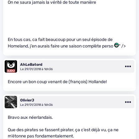
On ne saura jamais la vérité de toute manière
En tous cas, ca fait beaucoup pour un seul épisode de
Homeland, j’en aurais faire une saison complète perso
" />
AhLeBatord
Le 29/01/2018 à 16h36
Encore un bon coup venant de (françois) Hollande!
OlivierJ
Le 29/01/2018 à 16h36
Bravo aux néerlandais.
Que des pirates se fassent pirater, ça c’est déjà vu, ça ne
m’étonne pas fondamentalement.