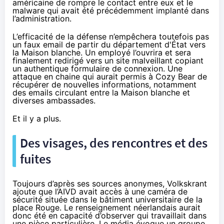
américaine de rompre le contact entre eux et le
malware qui avait été précédemment implanté dans
l’administration.
L’efficacité de la défense n’empêchera toutefois pas
un faux email de partir du département d'État vers
la Maison blanche. Un employé l’ouvrira et sera
finalement redirigé vers un site malveillant copiant
un authentique formulaire de connexion. Une
attaque en chaine qui aurait permis à Cozy Bear de
récupérer de nouvelles informations, notamment
des emails circulant entre la Maison blanche et
diverses ambassades.
Et il y a plus.
Des visages, des rencontres et des
fuites
Toujours d’après ses sources anonymes, Volkskrant
ajoute que l’AIVD avait accès à une caméra de
sécurité située dans le bâtiment universitaire de la
place Rouge. Le renseignement néerlandais aurait
donc été en capacité d’observer qui travaillait dans
une pièce particulière. Le média évoque un groupe