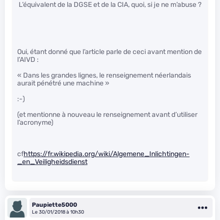
L’équivalent de la DGSE et de la CIA, quoi, si je ne m’abuse ?
Oui, étant donné que l’article parle de ceci avant mention de
l’AIVD :
« Dans les grandes lignes, le renseignement néerlandais
aurait pénétré une machine »
:-)
(et mentionne à nouveau le renseignement avant d’utiliser
l’acronyme)
cf
https://fr.wikipedia.org/wiki/Algemene_Inlichtingen-
_en_Veiligheidsdienst
Paupiette5000
Le 30/01/2018 à 10h30