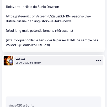
Relevant - article de Suzie Dawson -
https://steemit.com/steemit/
@suzi3d/10-reasons-the-
dutch-russia-hacking-story-is-fake-news
(c’est long mais potentiellement intéressant)
(il faut copier coller le lien - car le parser HTML ne semble pas
valider “@” dans les URL. dsl)
Yutani
Le 29/01/2018 à 16h30
vince120 a écrit :