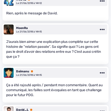
Le 21/06/2018 à 14h12
Rien, après le message de David.
MoonRa
Le 21/06/2018 à 14h15
J’aurais bien aimer une explication plus complète sur cette
histoire de “relation passée”. Sa signifie quoi ? Les gens ont
pas le droit d’avoir des relations entre eux ? C’est aussi crétin
que ça ?
Daïmanu
Premium
Le 21/06/2018 à 14h15
Ça a été rajouté après / pendant mon commentaire. Quant au
communiqué, les failles sont évoquées en tant que challenge
pour le futur PDG.
David_L
Premium