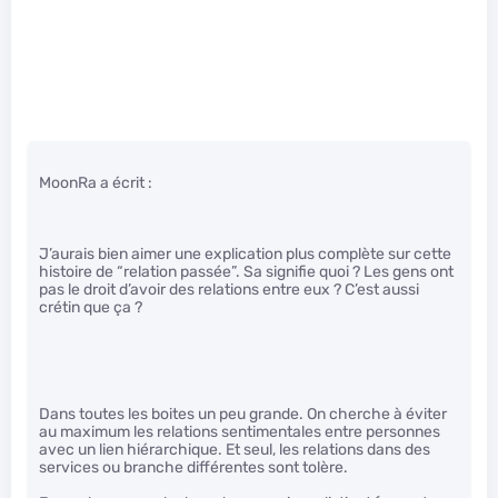
MoonRa a écrit :
J’aurais bien aimer une explication plus complète sur cette
histoire de “relation passée”. Sa signifie quoi ? Les gens ont
pas le droit d’avoir des relations entre eux ? C’est aussi
crétin que ça ?
Dans toutes les boites un peu grande. On cherche à éviter
au maximum les relations sentimentales entre personnes
avec un lien hiérarchique. Et seul, les relations dans des
services ou branche différentes sont tolère.