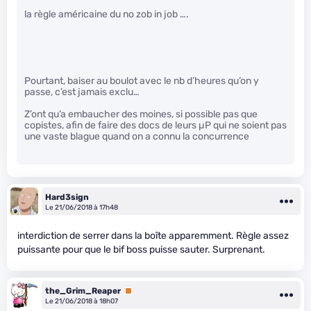
la règle américaine du no zob in job ….
Pourtant, baiser au boulot avec le nb d’heures qu’on y
passe, c’est jamais exclu…
Z’ont qu’a embaucher des moines, si possible pas que
copistes, afin de faire des docs de leurs µP qui ne soient pas
une vaste blague quand on a connu la concurrence
Hard3sign
Le 21/06/2018 à 17h48
interdiction de serrer dans la boîte apparemment. Règle assez
puissante pour que le bif boss puisse sauter. Surprenant.
the_Grim_Reaper
Premium
Le 21/06/2018 à 18h07