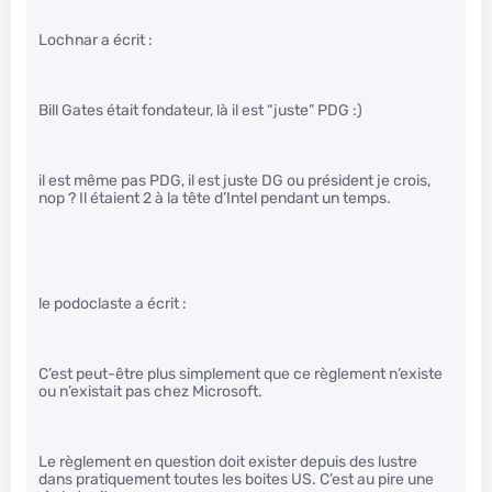
Lochnar a écrit :
Bill Gates était fondateur, là il est “juste” PDG :)
il est même pas PDG, il est juste DG ou président je crois,
nop ? Il étaient 2 à la tête d’Intel pendant un temps.
le podoclaste a écrit :
C’est peut-être plus simplement que ce règlement n’existe
ou n’existait pas chez Microsoft.
Le règlement en question doit exister depuis des lustre
dans pratiquement toutes les boites US. C’est au pire une