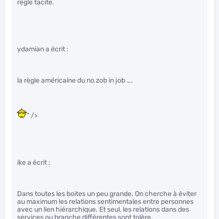
règle tacite.
ydamian a écrit :
la règle américaine du no zob in job ….
" />
ike a écrit :
Dans toutes les boites un peu grande. On cherche à éviter
au maximum les relations sentimentales entre personnes
avec un lien hiérarchique. Et seul, les relations dans des
services ou branche différentes sont tolère.