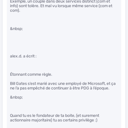
Exemple, un couple dans deux services distinct (com et
info) sont tolère. Et mal vu lorsque même service (com et
com).
&nbsp;
alex.d. a écrit :
Étonnant comme règle.
Bill Gates s’est marié avec une employé de Microsoft, et ça
ne l’a pas empêché de continuer à être PDG à l’époque.
&nbsp;
Quand tu es le fondateur de ta boite, (et surement
actionnaire majoritaire) tu as certains privilège :)