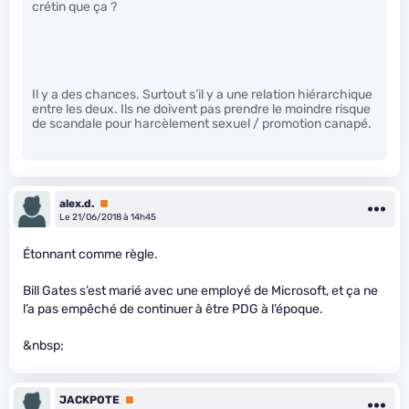
crétin que ça ?
Il y a des chances. Surtout s’il y a une relation hiérarchique
entre les deux. Ils ne doivent pas prendre le moindre risque
de scandale pour harcèlement sexuel / promotion canapé.
alex.d.
Premium
Le 21/06/2018 à 14h45
Étonnant comme règle.
Bill Gates s’est marié avec une employé de Microsoft, et ça ne
l’a pas empêché de continuer à être PDG à l’époque.
&nbsp;
JACKPOTE
Premium