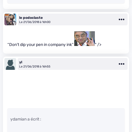
le podoclaste
Le 21/06/2018 à 16h00
“Don’t dip your pen in company ink”
" />
yl
Le 21/06/2018 à 16h55
ydamian a écrit :