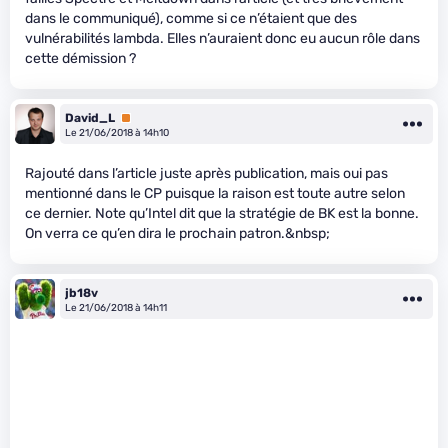
dans le communiqué), comme si ce n’étaient que des
vulnérabilités lambda. Elles n’auraient donc eu aucun rôle dans
cette démission ?
David_L
Premium
Le 21/06/2018 à 14h10
Rajouté dans l’article juste après publication, mais oui pas
mentionné dans le CP puisque la raison est toute autre selon
ce dernier. Note qu’Intel dit que la stratégie de BK est la bonne.
On verra ce qu’en dira le prochain patron.&nbsp;
jb18v
Le 21/06/2018 à 14h11