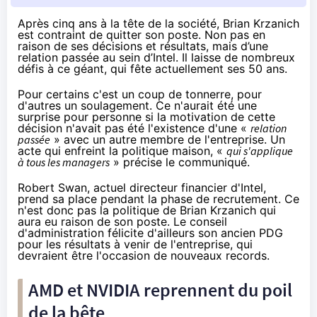
Après cinq ans à la tête de la société,
Brian Krzanich
est contraint de quitter son poste. Non pas en
raison de ses décisions et résultats, mais d’une
relation passée au sein d’Intel. Il laisse de nombreux
défis à ce géant, qui fête actuellement ses 50 ans.
Pour certains c'est un coup de tonnerre, pour
d'autres un soulagement. Ce n'aurait été une
surprise pour personne si la motivation de cette
décision n'avait pas été l'existence d'une «
relation
passée
» avec un autre membre de l'entreprise. Un
acte qui enfreint la politique maison, «
qui s'applique
à tous les managers
» précise
le communiqué
.
Robert Swan, actuel directeur financier d'Intel,
prend sa place pendant la phase de recrutement. Ce
n'est donc pas la politique de Brian Krzanich qui
aura eu raison de son poste. Le conseil
d'administration félicite d'ailleurs son ancien PDG
pour les résultats à venir de l'entreprise, qui
devraient être l'occasion de nouveaux records.
AMD et NVIDIA reprennent du poil
de la bête