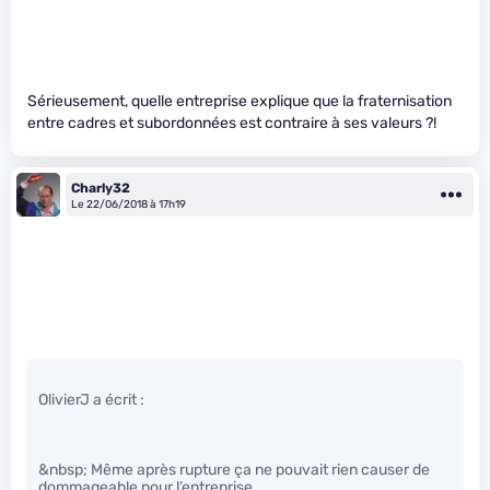
Sérieusement, quelle entreprise explique que la fraternisation
entre cadres et subordonnées est contraire à ses valeurs ?!
Charly32
Le 22/06/2018 à 17h19
OlivierJ a écrit :
&nbsp; Même après rupture ça ne pouvait rien causer de
dommageable pour l’entreprise.