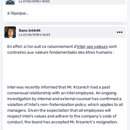
Le 21/06/2018 à 14h50
à l’époque…
Sans intérêt
Le 22/06/2018 à 16h23
En effet, si l’on suit ce raisonnement d’
Intel, ses valeurs
sont
contraires aux valeurs fondamentales des êtres humains :
Intel was recently informed that Mr. Krzanich had a past
consensual relationship with an Intel employee. An ongoing
investigation by internal and external counsel has confirmed a
violation of Intel’s non-fraternization policy, which applies to all
managers. Given the expectation that all employees will
respect Intel’s values and adhere to the company’s code of
conduct, the board has accepted Mr. Krzanich’s resignation.