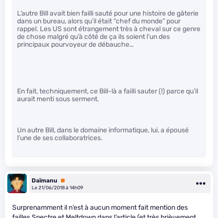
L’autre Bill avait bien failli sauté pour une histoire de gâterie
dans un bureau, alors qu’il était “chef du monde” pour
rappel. Les US sont étrangement très à cheval sur ce genre
de chose malgré qu’à côté de ça ils soient l’un des
principaux pourvoyeur de débauche…
En fait, techniquement, ce Bill-là a failli sauter (!) parce qu’il
aurait menti sous serment.
Un autre Bill, dans le domaine informatique, lui, a épousé
l’une de ses collaboratrices.
Daïmanu
Premium
Le 21/06/2018 à 14h09
Surprenamment il n’est à aucun moment fait mention des
failles Spectre et Meltdown dans l’article (et très brièvement