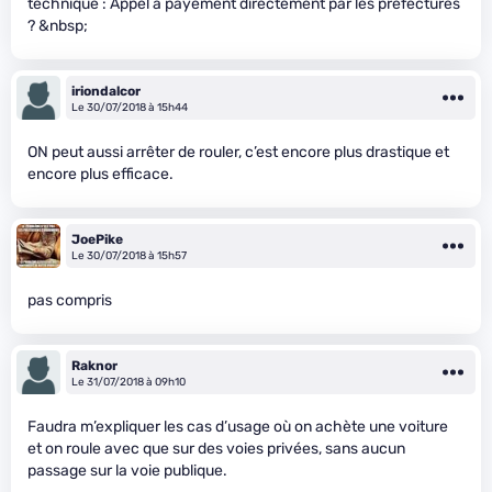
technique : Appel à payement directement par les préfectures
? &nbsp;
iriondalcor
Le 30/07/2018 à 15h44
ON peut aussi arrêter de rouler, c’est encore plus drastique et
encore plus efficace.
JoePike
Le 30/07/2018 à 15h57
pas compris
Raknor
Le 31/07/2018 à 09h10
Faudra m’expliquer les cas d’usage où on achète une voiture
et on roule avec que sur des voies privées, sans aucun
passage sur la voie publique.