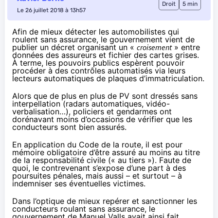
Droit
5 min
Le 26 juillet 2018 à 13h57
Afin de mieux détecter les automobilistes qui
roulent sans assurance, le gouvernement vient de
publier un décret organisant un «
croisement
» entre
données des assureurs et fichier des cartes grises.
À terme, les pouvoirs publics espèrent pouvoir
procéder à des contrôles automatisés via leurs
lecteurs automatiques de plaques d’immatriculation.
Alors que de plus en plus de PV sont dressés sans
interpellation (radars automatiques, vidéo-
verbalisation…), policiers et gendarmes ont
dorénavant moins d’occasions de vérifier que les
conducteurs sont bien assurés.
En application du Code de la route, il est pour
mémoire obligatoire d’être assuré au moins au titre
de la responsabilité civile (« au tiers »). Faute de
quoi, le contrevenant s’expose d’une part à des
poursuites pénales, mais aussi – et surtout – à
indemniser ses éventuelles victimes.
Dans l’optique de mieux repérer et sanctionner les
conducteurs roulant sans assurance, le
gouvernement de Manuel Valls avait ainsi fait