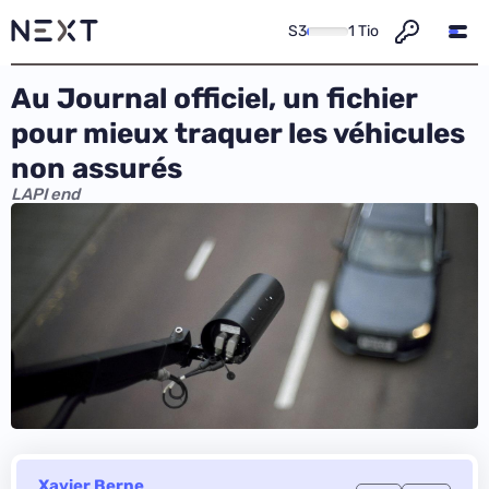
S3
1 Tio
Au Journal officiel, un fichier
pour mieux traquer les véhicules
non assurés
LAPI end
Xavier Berne