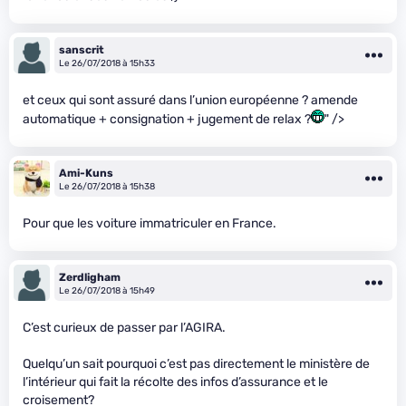
sanscrit
Le 26/07/2018 à 15h33
et ceux qui sont assuré dans l’union européenne ? amende
automatique + consignation + jugement de relax ?
" />
Ami-Kuns
Le 26/07/2018 à 15h38
Pour que les voiture immatriculer en France.
Zerdligham
Le 26/07/2018 à 15h49
C’est curieux de passer par l’AGIRA.
Quelqu’un sait pourquoi c’est pas directement le ministère de
l’intérieur qui fait la récolte des infos d’assurance et le
croisement?