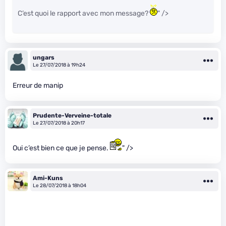
C’est quoi le rapport avec mon message?
" />
ungars
Le 27/07/2018 à 19h24
Erreur de manip
Prudente-Verveine-totale
Le 27/07/2018 à 20h17
Oui c’est bien ce que je pense.
" />
Ami-Kuns
Le 28/07/2018 à 18h04