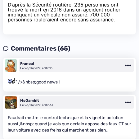
D’après la Sécurité routière, 235 personnes ont
trouvé la mort en 2016 dans un accident routier
impliquant un véhicule non assuré. 700 000
personnes rouleraient encore sans assurance.
Commentaires (65)
Francal
Le 26/07/2018 à 14h13
" />&nbsp;good news !
MsGambit
Le 26/07/2018 à 14h33
Faudrait mettre le control technique et la vignette pollution
aussi ,&nbsp; quand je vois que certain appose des faux CT sur
leur voiture avec des freins qui marchent pas bien…