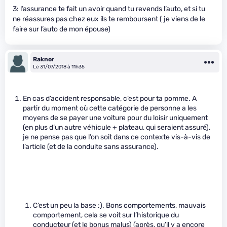
3: l’assurance te fait un avoir quand tu revends l’auto, et si tu
ne réassures pas chez eux ils te remboursent ( je viens de le
faire sur l’auto de mon épouse)
Raknor
Le 31/07/2018 à 11h35
En cas d’accident responsable, c’est pour ta pomme. A
partir du moment où cette catégorie de personne a les
moyens de se payer une voiture pour du loisir uniquement
(en plus d’un autre véhicule + plateau, qui seraient assuré),
je ne pense pas que l’on soit dans ce contexte vis-à-vis de
l’article (et de la conduite sans assurance).
C’est un peu la base :). Bons comportements, mauvais
comportement, cela se voit sur l’historique du
conducteur (et le bonus malus) (après, qu’il y a encore