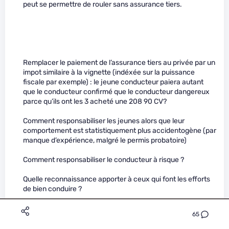
peut se permettre de rouler sans assurance tiers.
Remplacer le paiement de l’assurance tiers au privée par un
impot similaire à la vignette (indéxée sur la puissance
fiscale par exemple) : le jeune conducteur paiera autant
que le conducteur confirmé que le conducteur dangereux
parce qu’ils ont les 3 acheté une 208 90 CV?
Comment responsabiliser les jeunes alors que leur
comportement est statistiquement plus accidentogène (par
manque d’expérience, malgré le permis probatoire)
Comment responsabiliser le conducteur à risque ?
Quelle reconnaissance apporter à ceux qui font les efforts
de bien conduire ?
65
Et je ne vois pas en quoi tout centraliser sur l’Etat serait