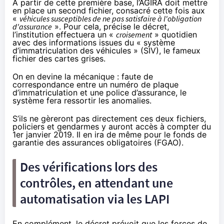
À partir de cette première base, l’AGIRA doit mettre
en place un second fichier, consacré cette fois aux
«
véhicules susceptibles de ne pas satisfaire à l'obligation
d'assurance
». Pour cela, précise le décret,
l’institution effectuera un «
croisement
» quotidien
avec des informations issues du « système
d’immatriculation des véhicules » (SIV), le fameux
fichier des cartes grises.
On en devine la mécanique : faute de
correspondance entre un numéro de plaque
d’immatriculation et une police d’assurance, le
système fera ressortir les anomalies.
S’ils ne gèreront pas directement ces deux fichiers,
policiers et gendarmes y auront accès à compter du
1er janvier 2019. Il en ira de même pour le fonds de
garantie des assurances obligatoires (FGAO).
Des vérifications lors des
contrôles, en attendant une
automatisation via les LAPI
En complément, le décret prévoit que les forces de