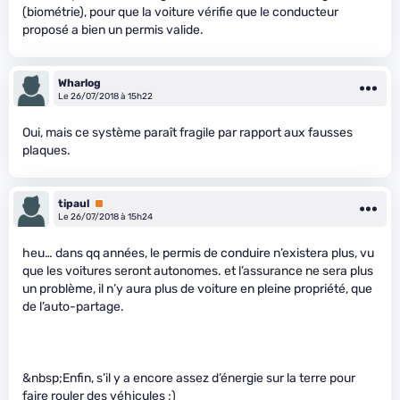
(biométrie), pour que la voiture vérifie que le conducteur
proposé a bien un permis valide.
Wharlog
Le 26/07/2018 à 15h22
Oui, mais ce système paraît fragile par rapport aux fausses
plaques.
tipaul
Premium
Le 26/07/2018 à 15h24
heu… dans qq années, le permis de conduire n’existera plus, vu
que les voitures seront autonomes. et l’assurance ne sera plus
un problème, il n’y aura plus de voiture en pleine propriété, que
de l’auto-partage.
&nbsp;Enfin, s’il y a encore assez d’énergie sur la terre pour
faire rouler des véhicules ;)