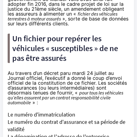
adopter fin 2016, dans le cadre projet de loi sur la
justice du 21ème siècle,
un amendement
obligeant
les assureurs à alimenter un «
fichier des véhicules
terrestres à moteur assurés
», sorte de base de données
sur leurs différents clients.
Un fichier pour repérer les
véhicules « susceptibles » de ne
pas être assurés
Au travers d’un
décret
paru mardi 24 juillet au
Journal officiel, l’exécutif a donné le coup d’envoi
officiel de la constitution de ce fichier. Les sociétés
d’assurances (ou leurs intermédiaires) sont
désormais tenues de fournir, «
pour tous les véhicules
qu’elles assurent par un contrat responsabilité civile
automobile
» :
Le numéro d'immatriculation
Le numéro du contrat d'assurance et sa période de
validité
La dénomination et l'adresse de l'entreprise