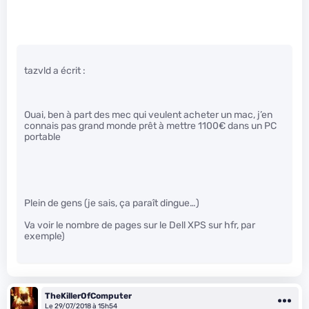
tazvld a écrit :
Ouai, ben à part des mec qui veulent acheter un mac, j’en
connais pas grand monde prêt à mettre 1100€ dans un PC
portable
Plein de gens (je sais, ça paraît dingue…)
Va voir le nombre de pages sur le Dell XPS sur hfr, par
exemple)
TheKillerOfComputer
Le 29/07/2018 à 15h54