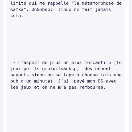
limité qui me rappelle "la métamorphose de 
Kafka". Un&nbsp;  linux ne fait jamais 
cela.       
 - L’aspect de plus en plus mercantile (le 
jeux petits gratuits&nbsp;  deviennent 
payants sinon on se tape à chaque fois une 
pub d’un minute). J’ai  payé mon OS avec 
les jeux et on ne m’a pas remboursé.       