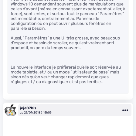
Windows 10 demandent souvent plus de manipulations que
celles d’avant (même en connaissant exactement où aller, à
force), sont lentes, et surtout tout le panneau “Paramètres”
est monotâche, contrairement au Panneau de
configuration où on peut ouvrir plusieurs fenêtres en
parallèle si besoin.
Aussi, “Paramètres” a une UI très grosse, avec beaucoup
d’espace et besoin de scroller, ce qui est vraiment anti
productif, on perd du temps souvent.
La nouvelle interface je préfèrerai qu’elle soit réservée au
mode tablette, et / ou un mode “utilisateur de base” mais
sinon dès qu’on veut changer rapidement quelques
réglages et / ou diagnostiquer c’est pas terrible…
jeje07bis
Le 29/07/2018 à 15h09