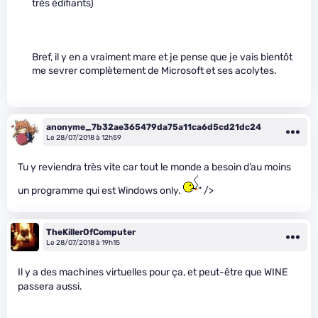
très édifiants)
Bref, il y en a vraiment mare et je pense que je vais bientôt
me sevrer complètement de Microsoft et ses acolytes.
anonyme_7b32ae365479da75a11ca6d5cd21dc24
Le 28/07/2018 à 12h59
Tu y reviendra très vite car tout le monde a besoin d’au moins
un programme qui est Windows only.
" />
TheKillerOfComputer
Le 28/07/2018 à 19h15
Il y a des machines virtuelles pour ça, et peut-être que WINE
passera aussi.