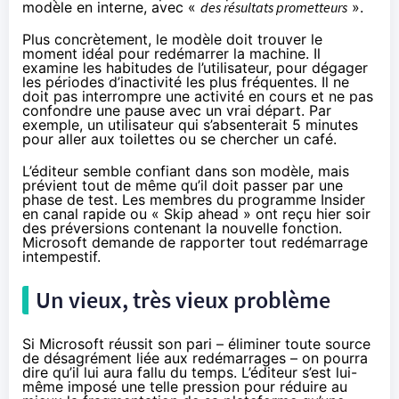
modèle en interne, avec «
des résultats prometteurs
».
Plus concrètement, le modèle doit trouver le
moment idéal pour redémarrer la machine. Il
examine les habitudes de l’utilisateur, pour dégager
les périodes d’inactivité les plus fréquentes. Il ne
doit pas interrompre une activité en cours et ne pas
confondre une pause avec un vrai départ. Par
exemple, un utilisateur qui s’absenterait 5 minutes
pour aller aux toilettes ou se chercher un café.
L’éditeur semble confiant dans son modèle, mais
prévient tout de même qu’il doit passer par une
phase de test. Les membres du programme Insider
en canal rapide ou « Skip ahead » ont reçu hier soir
des préversions contenant la nouvelle fonction.
Microsoft demande de rapporter tout redémarrage
intempestif.
Un vieux, très vieux problème
Si Microsoft réussit son pari – éliminer toute source
de désagrément liée aux redémarrages – on pourra
dire qu’il lui aura fallu du temps. L’éditeur s’est lui-
même imposé une telle pression pour réduire au