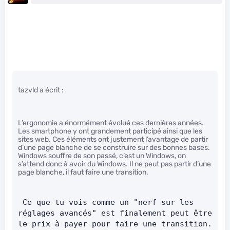
tazvld a écrit :
L’ergonomie a énormément évolué ces dernières années.
Les smartphone y ont grandement participé ainsi que les
sites web. Ces éléments ont justement l’avantage de partir
d’une page blanche de se construire sur des bonnes bases.
Windows souffre de son passé, c’est un Windows, on
s’attend donc à avoir du Windows. Il ne peut pas partir d’une
page blanche, il faut faire une transition.
 Ce que tu vois comme un "nerf sur les 
réglages avancés" est finalement peut être 
le prix à payer pour fai