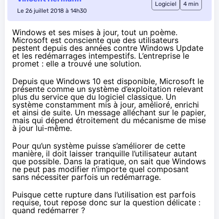
Logiciel
4 min
Le 26 juillet 2018 à 14h30
Windows et ses mises à jour, tout un poème.
Microsoft est consciente que des utilisateurs
pestent depuis des années contre Windows Update
et les redémarrages intempestifs. L’entreprise le
promet : elle a trouvé une solution.
Depuis que
Windows 10
est disponible, Microsoft le
présente comme un système d’exploitation relevant
plus du service que du logiciel classique. Un
système constamment mis à jour, amélioré, enrichi
et ainsi de suite. Un message alléchant sur le papier,
mais qui dépend étroitement du mécanisme de mise
à jour lui-même.
Pour qu’un système puisse s’améliorer de cette
manière, il doit laisser tranquille l’utilisateur autant
que possible. Dans la pratique, on sait que Windows
ne peut pas modifier n’importe quel composant
sans nécessiter parfois un redémarrage.
Puisque cette rupture dans l’utilisation est parfois
requise, tout repose donc sur la question délicate :
quand redémarrer ?