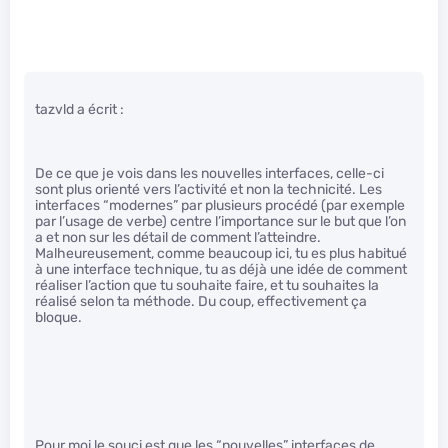
tazvld a écrit :
De ce que je vois dans les nouvelles interfaces, celle-ci
sont plus orienté vers l’activité et non la technicité. Les
interfaces “modernes” par plusieurs procédé (par exemple
par l’usage de verbe) centre l’importance sur le but que l’on
a et non sur les détail de comment l’atteindre.
Malheureusement, comme beaucoup ici, tu es plus habitué
à une interface technique, tu as déjà une idée de comment
réaliser l’action que tu souhaite faire, et tu souhaites la
réalisé selon ta méthode. Du coup, effectivement ça
bloque.
Pour moi le souci est que les “nouvelles” interfaces de