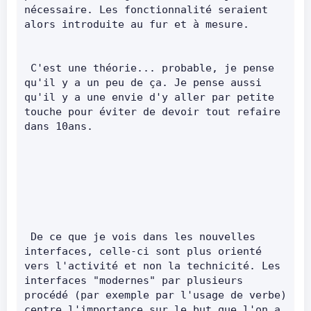
nécessaire. Les fonctionnalité seraient 
alors introduite au fur et à mesure.        
 C'est une théorie... probable, je pense 
qu'il y a un peu de ça. Je pense aussi 
qu'il y a une envie d'y aller par petite 
touche pour éviter de devoir tout refaire 
dans 10ans.        
 De ce que je vois dans les nouvelles 
interfaces, celle-ci sont plus orienté 
vers l'activité et non la technicité. Les 
interfaces "modernes" par plusieurs 
procédé (par exemple par l'usage de verbe) 
centre l'importance sur le but que l'on a 