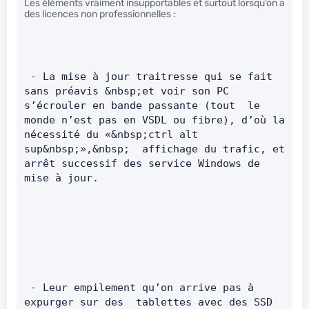
Les éléments vraiment insupportables et surtout lorsqu’on a
des licences non professionnelles :
 - La mise à jour traitresse qui se fait 
sans préavis &nbsp;et voir son PC 
s’écrouler en bande passante (tout  le 
monde n’est pas en VSDL ou fibre), d’où la 
nécessité du «&nbsp;ctrl alt 
sup&nbsp;»,&nbsp;  affichage du trafic, et 
arrêt successif des service Windows de 
mise à jour.       
 - Leur empilement qu’on arrive pas à 
expurger sur des  tablettes avec des SSD 