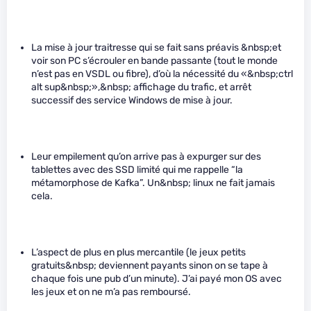
La mise à jour traitresse qui se fait sans préavis &nbsp;et
voir son PC s’écrouler en bande passante (tout le monde
n’est pas en VSDL ou fibre), d’où la nécessité du «&nbsp;ctrl
alt sup&nbsp;»,&nbsp; affichage du trafic, et arrêt
successif des service Windows de mise à jour.
Leur empilement qu’on arrive pas à expurger sur des
tablettes avec des SSD limité qui me rappelle “la
métamorphose de Kafka”. Un&nbsp; linux ne fait jamais
cela.
L’aspect de plus en plus mercantile (le jeux petits
gratuits&nbsp; deviennent payants sinon on se tape à
chaque fois une pub d’un minute). J’ai payé mon OS avec
les jeux et on ne m’a pas remboursé.