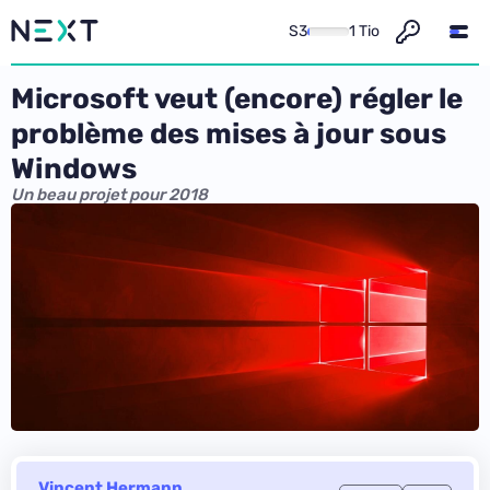
S3
1 Tio
Microsoft veut (encore) régler le
problème des mises à jour sous
Windows
Un beau projet pour 2018
Vincent Hermann