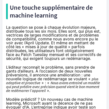
Une touche supplémentaire de
machine learning
La question se pose à chaque évolution majeure,
distribuée tous les six mois. Elles sont, qui plus est,
vectrices de larges modifications et de problèmes
de compatibilité, comme nous avons encore
pu le
voir avec l’April Update
. Et même en mettant de
côté les « mises à jour de qualité » parfois
distribuées, les utilisateurs font obligatoirement
face au Patch Tuesday mensuel et ses correctifs de
sécurité, qui exigent toujours un redémarrage.
L’éditeur
reconnait le problème
, sans prendre de
gants d’ailleurs. À l’occasion de deux nouvelles
préversions, il annonce une amélioration : une
nouvelle logique de redémarrage se voulant «
plus
adaptive et proactive
» : «
Nous avons entrainé un modèle
qui peut prédire avec précision quand vient le bon moment
de redémarrer l’appareil
».
Modèle prédictif ? Un nouveau cas de machine
learning, Microsoft ayant la décence de ne pas
évoquer d’IA. L’entreprise indique avoir testé son