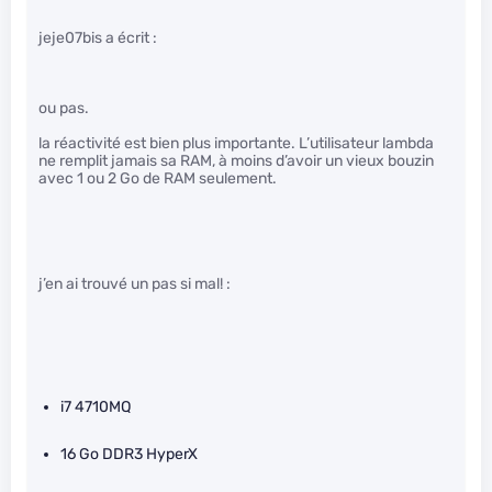
jeje07bis a écrit :
ou pas.
la réactivité est bien plus importante. L’utilisateur lambda
ne remplit jamais sa RAM, à moins d’avoir un vieux bouzin
avec 1 ou 2 Go de RAM seulement.
j’en ai trouvé un pas si mal! :
i7 4710MQ
16 Go DDR3 HyperX