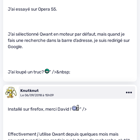
J’ai essayé sur Opera 55.
J’ai sélectionné Qwant en moteur par défaut, mais quand je
fais une recherche dans la barre d’adresse, je suis redirigé sur
Google.
J’ai loupé un truc?
" />&nbsp;
Knutknut
Le 06/09/2018 à 15h09
Installé sur firefox, merci David !
" />
Effectivement j’utilise Qwant depuis quelques mois mais