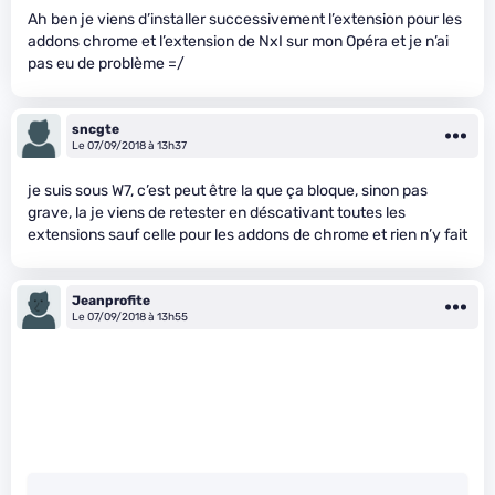
Ah ben je viens d’installer successivement l’extension pour les
addons chrome et l’extension de NxI sur mon Opéra et je n’ai
pas eu de problème =/
sncgte
Le 07/09/2018 à 13h37
je suis sous W7, c’est peut être la que ça bloque, sinon pas
grave, la je viens de retester en déscativant toutes les
extensions sauf celle pour les addons de chrome et rien n’y fait
Jeanprofite
Le 07/09/2018 à 13h55