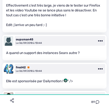
Effectivement c’est très large, je viens de le tester sur Firefox
et les video Youtube ne se lance plus sans le désactiver. En
tout cas c’est une très bonne initiative !
Edit: j’arrive un peu tard ;-)
oupsman45
Le 06/09/2018 à 15h44
A quand un support des instances Searx autre ?
fred42
Premium
Le 06/09/2018 à 15h44
Elle est sponsorisée par Dailymotion !
" />
David_L
Premium
Le 06/09/2018 à 15h47
89