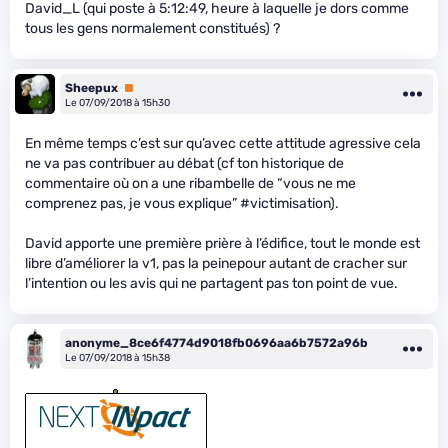
David_L (qui poste à 5:12:49, heure à laquelle je dors comme
tous les gens normalement constitués) ?
Sheepux
Premium
Le 07/09/2018 à 15h30
En même temps c’est sur qu’avec cette attitude agressive cela
ne va pas contribuer au débat (cf ton historique de
commentaire où on a une ribambelle de “vous ne me
comprenez pas, je vous explique” #victimisation).
David apporte une première prière à l’édifice, tout le monde est
libre d’améliorer la v1, pas la peinepour autant de cracher sur
l’intention ou les avis qui ne partagent pas ton point de vue.
anonyme_8ce6f4774d9018fb0696aa6b7572a96b
Le 07/09/2018 à 15h38