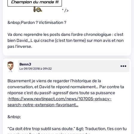
" />
&nbsp;Pardon ? Victimisation ?
Va donc reprendre les posts dans l’ordre chronologique : c’est
bien David_L qui crache (c’est ton terme) sur mon avis et non
pas l’inverse.
BennJ
Le 09/09/2018 à 09h32
Bizarrement je viens de regarder l’historique de la
conversation, et David te répond normalement… Par contre ta
réponse c’est du passif-agressif dans toute sa puissance
:
https://www.nextinpact.com/news/107005-privacy-
search-notre-extension-favorisant…
&nbsp;
“Ca doit être trop subtil sans doute.” &gt; Traduction, t’es con tu