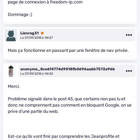
page de connexion à freedom-ip.com
Dommage :)
Lienrag31
Premium
Le 07/09/2018 à 14h27
Mais ça fonctionne en passant par une fenêtre de nav privée.
anonyme_8ce6f4774d9018fb0696aa6b7572a96b
Le 07/09/2018 à 14h32
Merci.
Problème signalé dans le post 45, que certains non pas lu et
donc ne comprennent pas comment en bloquant Google, on se
prive d’une partie du web.
Est-ce qu’ils vont finir par comprendre les Jeanprofite et