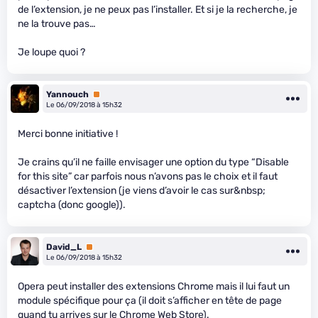
de l’extension, je ne peux pas l’installer. Et si je la recherche, je
ne la trouve pas…
Je loupe quoi ?
Yannouch
Premium
Le 06/09/2018 à 15h32
Merci bonne initiative !
Je crains qu’il ne faille envisager une option du type “Disable
for this site” car parfois nous n’avons pas le choix et il faut
désactiver l’extension (je viens d’avoir le cas sur&nbsp;
captcha (donc google)).
David_L
Premium
Le 06/09/2018 à 15h32
Opera peut installer des extensions Chrome mais il lui faut un
module spécifique pour ça (il doit s’afficher en tête de page
quand tu arrives sur le Chrome Web Store).