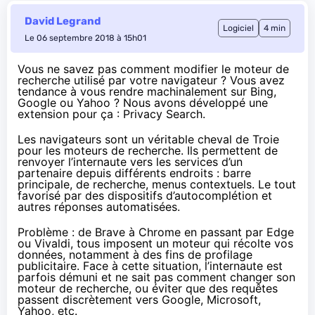
David Legrand
Logiciel
4 min
Le 06 septembre 2018 à 15h01
Vous ne savez pas comment modifier le moteur de
recherche utilisé par votre navigateur ? Vous avez
tendance à vous rendre machinalement sur Bing,
Google ou Yahoo ? Nous avons développé une
extension pour ça : Privacy Search.
Les navigateurs
sont un véritable cheval de Troie
pour les moteurs de recherche. Ils permettent de
renvoyer l’internaute vers les services d’un
partenaire depuis différents endroits : barre
principale, de recherche, menus contextuels. Le tout
favorisé par des dispositifs d’autocomplétion et
autres réponses automatisées.
Problème : de Brave à Chrome en passant par Edge
ou Vivaldi,
tous imposent
un moteur qui récolte vos
données, notamment à des fins de profilage
publicitaire. Face à cette situation, l’internaute est
parfois démuni et ne sait pas comment changer son
moteur de recherche, ou éviter que des requêtes
passent discrètement vers Google, Microsoft,
Yahoo, etc.