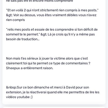
ne sais pas lire et encore moins comprendre
“Et en voilà 2 qui n’ont strictement rien compris à mes posts.”
&gt; Voir au dessus, vous êtes vraiment débiles vous n’avez
rien compris
“relis mes posts et essaie de les comprendre si ton déficit de
sommeil te le permet.” &gt; Là je crois qu’il n’y a même pas
besoin de traduction…
Non mais t’es sérieux à jouer la victime alors que c’est
clairement toi qui te permet ce type de commentaires ?
Sheepux a entièrement raison.
&nbsp;Sur ce bon dimanche et merci à David pour son
extension, je la réactiverai quand elle me permettra de lire les
vidéos youtube ;)