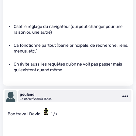
Osef le réglage du navigateur (qui peut changer pour une
raison ou une autre)
Ca fonctionne partout (barre principale, de recherche, liens,
menus, etc.)
On évite aussi les requêtes qu’on ne voit pas passer mais
qui existent quand même
gouland
Le 06/09/2018 à 15h14
Bon travail David
" />