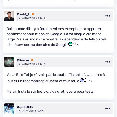
David_L
Premium
Le 06/09/2018 à 15h33
Oui comme dit, il y a forcément des exceptions à apporter,
notamment pour le cas de Google. Là ça bloque vraiment
large. Mais au moins ça montre la dépendance de tels ou tels
sites/services au domaine de Google
" />
Oliewan
Premium
Le 06/09/2018 à 15h37
Voila. En effet je n’avais pas le bouton “installer”. Une mise à
jour et un redémarrage d’Opera et tout roule
" />
Merci ! Installé sur firefox, vivaldi etr opera pour tests.
Aqua-Niki
Le 07/09/2018 à 13h20