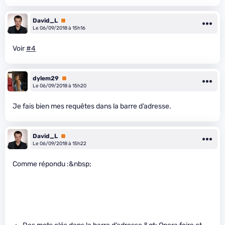
David_L
Premium
Le 06/09/2018 à 15h16
Voir
#4
dylem29
Premium
Le 06/09/2018 à 15h20
Je fais bien mes requêtes dans la barre d’adresse.
David_L
Premium
Le 06/09/2018 à 15h22
Comme répondu :&nbsp;