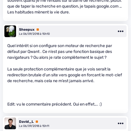
souvent quand je me rendais sur la barre de recherche, plutôt
que de taper la recherche en question, je tapais google.com …
Les habitudes mènent la vie dure.
Sheepux
Premium
Le 06/09/2018 à 15h10
Quel intérêt si on configure son moteur de recherche par
défaut par Qwant . Ce n’est pas une fonction basique des
navigateurs ? Ou alors je rate complètement le sujet ?
La seule protection complémentaire que je vois serait la
redirection brutale d’un site vers google en forcant le mot-clef
de recherche, mais cela ne m’est jamais arrivé.
Edit: vu le commentaire précédent. Oui en effet…. :)
David_L
Premium
Le 06/09/2018 à 15h11