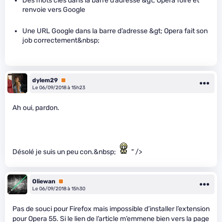
Des mots clés dans la barre d’adresse &gt; Opera foire et
renvoie vers Google
Une URL Google dans la barre d’adresse &gt; Opera fait son
job correctement&nbsp;
dylem29
Premium
Le 06/09/2018 à 15h23
Ah oui, pardon.
Désolé je suis un peu con.&nbsp;
" />
Oliewan
Premium
Le 06/09/2018 à 15h30
Pas de souci pour Firefox mais impossible d’installer l’extension
pour Opera 55. Si le lien de l’article m’emmene bien vers la page