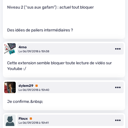
Niveau 2 (“sus aux gafam”) : actuel tout bloquer
Des idées de paliers intermédiaires ?
4rno
Le 06/09/2018 à 15h38
Cette extension semble bloquer toute lecture de vidéo sur
Youtube :/
dylem29
Premium
Le 06/09/2018 à 15h40
Je confirme.&nbsp;
Floux
Premium
Le 06/09/2018 à 15h41