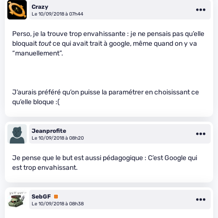
Crazy
Le 10/09/2018 à 07h44
Perso, je la trouve trop envahissante : je ne pensais pas qu’elle
bloquait
tout
ce qui avait trait à google, même quand on y va
“manuellement”.
J’aurais préféré qu’on puisse la paramétrer en choisissant ce
qu’elle bloque :(
Jeanprofite
Le 10/09/2018 à 08h20
Je pense que le but est aussi pédagogique : C’est Google qui
est trop envahissant.
SebGF
Premium
Le 10/09/2018 à 08h38