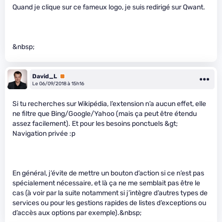
Quand je clique sur ce fameux logo, je suis redirigé sur Qwant.
&nbsp;
David_L
Premium
Le 06/09/2018 à 15h16
Si tu recherches sur Wikipédia, l’extension n’a aucun effet, elle
ne filtre que Bing/Google/Yahoo (mais ça peut être étendu
assez facilement). Et pour les besoins ponctuels &gt;
Navigation privée :p
En général, j’évite de mettre un bouton d’action si ce n’est pas
spécialement nécessaire, et là ça ne me semblait pas être le
cas (à voir par la suite notamment si j’intègre d’autres types de
services ou pour les gestions rapides de listes d’exceptions ou
d’accès aux options par exemple).&nbsp;