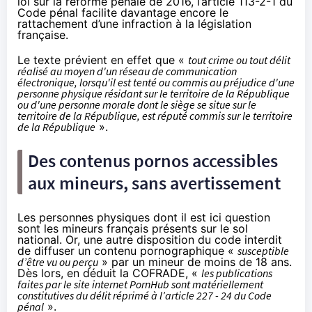
loi sur la réforme pénale
de 2016, l’article
113-2-1 du
Code pénal
facilite davantage encore le
rattachement d’une infraction à la législation
française.
Le texte prévient en effet que «
tout crime ou tout délit
réalisé au moyen d'un réseau de communication
électronique, lorsqu'il est tenté ou commis au préjudice d'une
personne physique résidant sur le territoire de la République
ou d'une personne morale dont le siège se situe sur le
territoire de la République, est réputé commis sur le territoire
de la République
».
Des contenus pornos accessibles
aux mineurs, sans avertissement
Les personnes physiques dont il est ici question
sont les mineurs français présents sur le sol
national. Or,
une autre disposition du code
interdit
de diffuser un contenu pornographique «
susceptible
d’être vu ou perçu
» par un mineur de moins de 18 ans.
Dès lors, en déduit la COFRADE, «
les publications
faites par le site internet PornHub sont matériellement
constitutives du délit réprimé à l’article 227 - 24 du Code
pénal
».