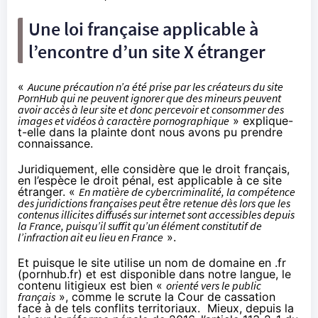
Une loi française applicable à
l’encontre d’un site X étranger
«
Aucune précaution n’a été prise par les créateurs du site
PornHub qui ne peuvent ignorer que des mineurs peuvent
avoir accès à leur site et donc percevoir et consommer des
images et vidéos à caractère pornographique
» explique-
t-elle dans la plainte dont nous avons pu prendre
connaissance.
Juridiquement, elle considère que le droit français,
en l’espèce le droit pénal, est applicable à ce site
étranger. «
En matière de cybercriminalité, la compétence
des juridictions françaises peut être retenue dès lors que les
contenus illicites diffusés sur internet sont accessibles depuis
la France, puisqu’il suffit qu’un élément constitutif de
l’infraction ait eu lieu en France
».
Et puisque le site utilise un nom de domaine en .fr
(pornhub.fr) et est disponible dans notre langue, le
contenu litigieux est bien «
orienté vers le public
français
», comme le scrute la Cour de cassation
face à de tels conflits territoriaux. Mieux, depuis
la