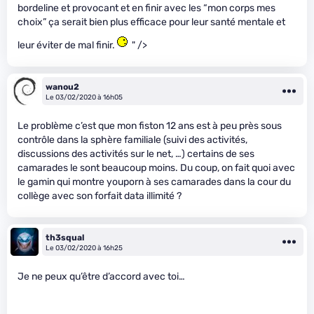
bordeline et provocant et en finir avec les “mon corps mes
choix” ça serait bien plus efficace pour leur santé mentale et
leur éviter de mal finir.
" />
wanou2
Le 03/02/2020 à 16h05
Le problème c’est que mon fiston 12 ans est à peu près sous
contrôle dans la sphère familiale (suivi des activités,
discussions des activités sur le net, …) certains de ses
camarades le sont beaucoup moins. Du coup, on fait quoi avec
le gamin qui montre youporn à ses camarades dans la cour du
collège avec son forfait data illimité ?
th3squal
Le 03/02/2020 à 16h25
Je ne peux qu’être d’accord avec toi…