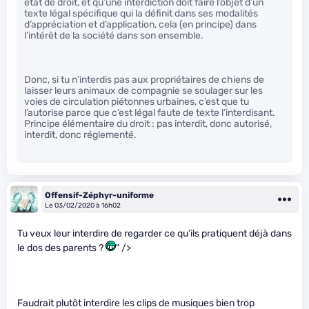
état de droit, et qu’une interdiction doit faire l’objet d’un
texte légal spécifique qui la définit dans ses modalités
d’appréciation et d’application, cela (en principe) dans
l’intérêt de la société dans son ensemble.
Donc, si tu n’interdis pas aux propriétaires de chiens de
laisser leurs animaux de compagnie se soulager sur les
voies de circulation piétonnes urbaines, c’est que tu
l’autorise parce que c’est légal faute de texte l’interdisant.
Principe élémentaire du droit : pas interdit, donc autorisé,
interdit, donc réglementé.
Offensif-Zéphyr-uniforme
Le 03/02/2020 à 16h02
Tu veux leur interdire de regarder ce qu’ils pratiquent déjà dans
le dos des parents ?
" />
Faudrait plutôt interdire les clips de musiques bien trop