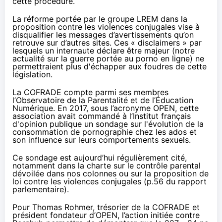
cette procédure.
La réforme portée par le groupe LREM dans la
proposition contre les violences conjugales vise à
disqualifier les messages d’avertissements qu’on
retrouve sur d’autres sites. Ces « disclaimers » par
lesquels un internaute déclare être majeur (
notre
actualité
sur la guerre portée au porno en ligne) ne
permettraient plus d'échapper aux foudres de cette
législation.
La COFRADE compte
parmi ses membres
l’Observatoire de la Parentalité et de l’Éducation
Numérique. En 2017, sous l’acronyme OPEN, cette
association avait commandé à l’Institut français
d'opinion publique
un sondage
sur l'évolution de la
consommation de pornographie chez les ados et
son influence sur leurs comportements sexuels.
Ce sondage est aujourd’hui régulièrement cité,
notamment
dans la charte
sur le contrôle parental
dévoilée dans nos colonnes ou sur la proposition de
loi contre les violences conjugales (
p.56 du rapport
parlementaire
).
Pour Thomas Rohmer, trésorier de la COFRADE et
président fondateur d’OPEN, l’action initiée contre