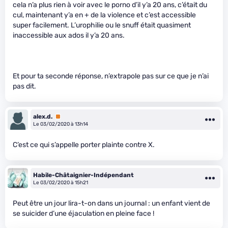
cela n’a plus rien à voir avec le porno d’il y’a 20 ans, c’était du
cul, maintenant y’a en + de la violence et c’est accessible
super facilement. L’urophilie ou le snuff était quasiment
inaccessible aux ados il y’a 20 ans.
Et pour ta seconde réponse, n’extrapole pas sur ce que je n’ai
pas dit.
alex.d.
Premium
Le 03/02/2020 à 13h14
C’est ce qui s’appelle porter plainte contre X.
Habile-Châtaignier-Indépendant
Le 03/02/2020 à 15h21
Peut être un jour lira-t-on dans un journal : un enfant vient de
se suicider d’une éjaculation en pleine face !