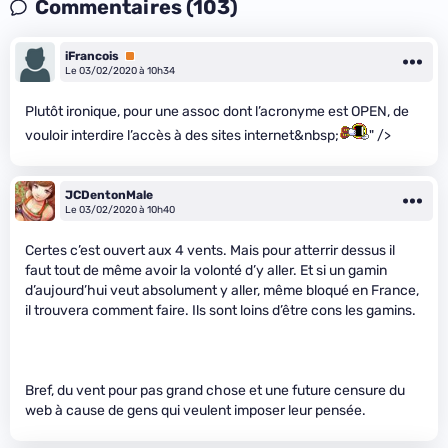
Commentaires (103)
iFrancois
Premium
Le 03/02/2020 à 10h34
Plutôt ironique, pour une assoc dont l’acronyme est OPEN, de
vouloir interdire l’accès à des sites internet&nbsp;
" />
JCDentonMale
Le 03/02/2020 à 10h40
Certes c’est ouvert aux 4 vents. Mais pour atterrir dessus il
faut tout de même avoir la volonté d’y aller. Et si un gamin
d’aujourd’hui veut absolument y aller, même bloqué en France,
il trouvera comment faire. Ils sont loins d’être cons les gamins.
Bref, du vent pour pas grand chose et une future censure du
web à cause de gens qui veulent imposer leur pensée.