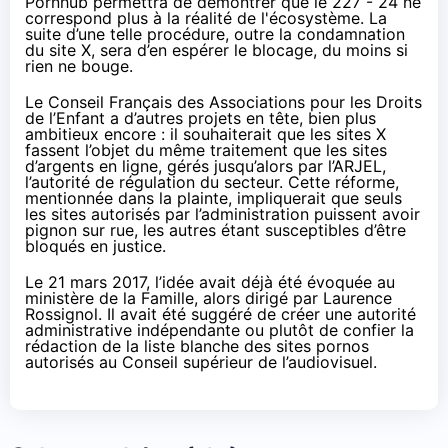
Pornhub permettra de démontrer que le 227 - 24 ne
correspond plus à la réalité de l'écosystème. La
suite d’une telle procédure, outre la condamnation
du site X, sera d’en espérer le blocage, du moins si
rien ne bouge.
Le Conseil Français des Associations pour les Droits
de l’Enfant a d’autres projets en tête, bien plus
ambitieux encore : il souhaiterait que les sites X
fassent l’objet du même traitement que les sites
d’argents en ligne, gérés jusqu’alors par l’ARJEL,
l’autorité de régulation du secteur. Cette réforme,
mentionnée dans la plainte, impliquerait que seuls
les sites autorisés par l’administration puissent avoir
pignon sur rue, les autres étant susceptibles d’être
bloqués en justice.
Le
21 mars 2017
, l’idée avait déjà été évoquée au
ministère de la Famille, alors dirigé par Laurence
Rossignol. Il avait été suggéré de créer une autorité
administrative indépendante ou plutôt de confier la
rédaction de la liste blanche des sites pornos
autorisés au Conseil supérieur de l’audiovisuel.