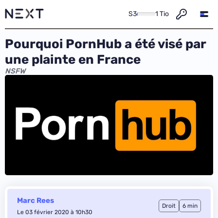
S3
1 Tio
Pourquoi PornHub a été visé par
une plainte en France
NSFW
Marc Rees
Droit
6 min
Le 03 février 2020 à 10h30