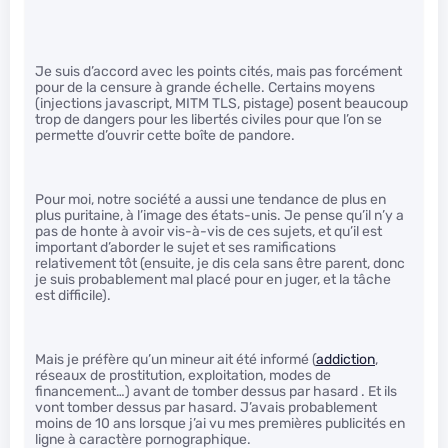
Je suis d’accord avec les points cités, mais pas forcément
pour de la censure à grande échelle. Certains moyens
(injections javascript, MITM TLS, pistage) posent beaucoup
trop de dangers pour les libertés civiles pour que l’on se
permette d’ouvrir cette boîte de pandore.
Pour moi, notre société a aussi une tendance de plus en
plus puritaine, à l’image des états-unis. Je pense qu’il n’y a
pas de honte à avoir vis-à-vis de ces sujets, et qu’il est
important d’aborder le sujet et ses ramifications
relativement tôt (ensuite, je dis cela sans être parent, donc
je suis probablement mal placé pour en juger, et la tâche
est difficile).
Mais je préfère qu’un mineur ait été informé (
addiction
,
réseaux de prostitution, exploitation, modes de
financement…) avant de tomber dessus par hasard . Et ils
vont tomber dessus par hasard. J’avais probablement
moins de 10 ans lorsque j’ai vu mes premières publicités en
ligne à caractère pornographique.