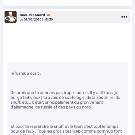
Coeur2canard
Premium
Le 03/02/2020 à 12h30
refuznik a écrit :
Je crois que tu connais pas trop le porno. Il y a 40 ans (et
oui ça fait vieux) tu avais de scatologie, de la zoophilie, du
snuff, etc… c’était principalement du pron venant
d’allemagne, de russie et des pays du nord.
Et pour te reprendre le snuff et le teen c’est tout le temps
pour de faux. Tous les gros sites web comme pornhub font