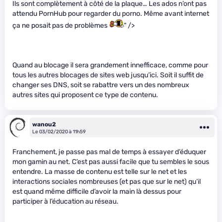
Ils sont complètement à côté de la plaque… Les ados n’ont pas
attendu PornHub pour regarder du porno. Même avant internet
ça ne posait pas de problèmes
" />
Quand au blocage il sera grandement innefficace, comme pour
tous les autres blocages de sites web jusqu’ici. Soit il suffit de
changer ses DNS, soit se rabattre vers un des nombreux
autres sites qui proposent ce type de contenu.
wanou2
Le 03/02/2020 à 11h59
Franchement, je passe pas mal de temps à essayer d’éduquer
mon gamin au net. C’est pas aussi facile que tu sembles le sous
entendre. La masse de contenu est telle sur le net et les
interactions sociales nombreuses (et pas que sur le net) qu’il
est quand même difficile d’avoir la main là dessus pour
participer à l’éducation au réseau.