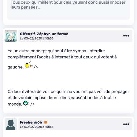
Tous ceux qui militent pour cela veulent donc aussi imposer
leurs pensées…
Offensif-Zéphyr-uniforme
Le 03/02/2020 à 10h55
Ya un autre concept qui peut être sympa. Interdire
complètement l’accès à internet à tout ceux qui votent à
gauche.
" />
Ca leur évitera de voir ce qu’ils ne veulent pas voir, de propager
et de vouloir imposer leurs idées nauséabondes à tout le
monde.
" />
Freeben666
Premium
Le 03/02/2020 à 10h55