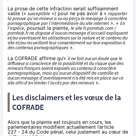
La prose de cette infraction serait suffisamment
vaste («
susceptible
») pour ne pas avoir à «
rapporter
la preuve qu’un mineur a vu ou perçu le message à caractère
pornographique par l’intermédiaire du site internet
». «
En
l’espèce,
poursuit la plainte,
le site fr.pornhub.com /
pornhub.fr ne dispose d’aucun message d’accueil expliquant
et/ou avertissant les utilisateurs sur la nature et le contenu du
site et/ou recueillant leur consentement sur leur exposition à
des contenus pornographiques
».
La COFRADE affirme qu’«
il ne fait aucun doute que le
diffuseur a conscience de la possibilité et du risque que des
mineurs français soient exposés au contenu à caractère
pornographique, mais qu’aucun dispositif de contrôle et
aucun message d’avertissement n’a été mis en place sur ce
site afin d’en limiter l’accès par des mineurs
».
Les disclaimers et les vœux de la
COFRADE
Alors que la plainte est toujours en cours, les
parlementaires modifient actuellement l’article
227 - 24 du Code pénal, celui justement au cœur de