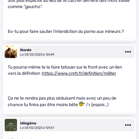
Soit plus explicite au lieu de te cacher derrière des mots valise
comme “gaucho”.
Es-tu pour faire sauter l’interdiction du porno aux mineurs ?
Norde
Le 03/02/2020 à 12h49
Tu pourrai même te la faire tatouer sur le front avec un lien
vers la définition :
https://www.cnrtl.fr/definition/militer
Ça ne te rendra pas plus séduisant mais avec un peu de
chance tu finira par être moins bête
" /> (espoir…)
Idiogène
Le 03/02/2020 à 12h57