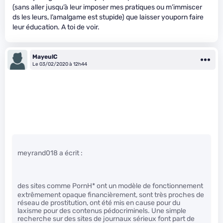
(sans aller jusqu’à leur imposer mes pratiques ou m’immiscer
ds les leurs, l’amalgame est stupide) que laisser youporn faire
leur éducation. A toi de voir.
MayeulC
Le 03/02/2020 à 12h44
meyrand018 a écrit :
des sites comme PornH
* ont un modèle de fonctionnement
extrêmement opaque financièrement, sont très proches de
réseau de prostitution, ont été mis en cause pour du
laxisme pour des contenus pédocriminels. Une simple
recherche sur des sites de journaux sérieux font part de