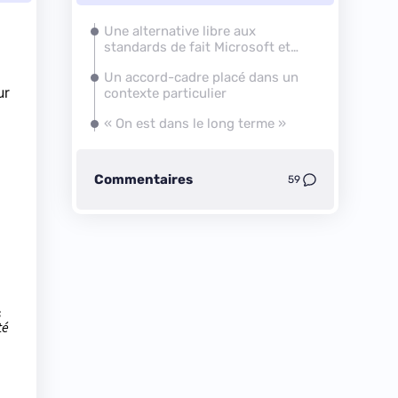
Une alternative libre aux
standards de fait Microsoft et
Oracle
Un accord-cadre placé dans un
ur
contexte particulier
« On est dans le long terme »
Commentaires
59
s
té