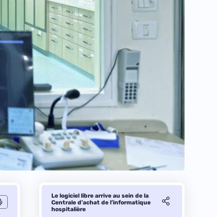
Le logiciel libre arrive au sein de la
Centrale d’achat de l’informatique
hospitalière