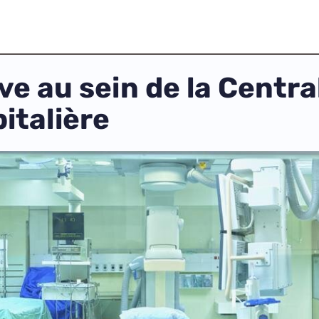
rive au sein de la Centr
italière