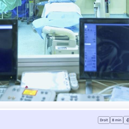
Droit
8 min