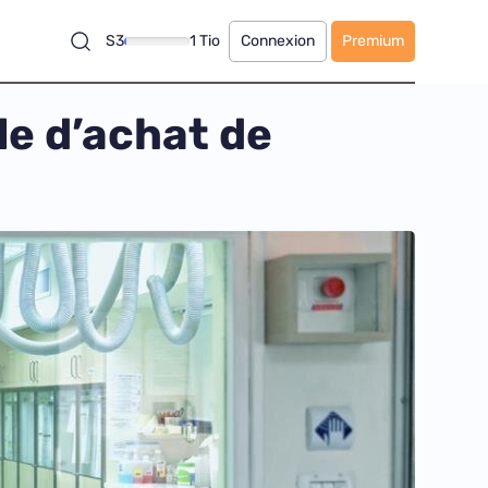
S3
1 Tio
Connexion
Premium
ale d’achat de