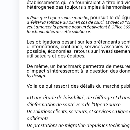
établissements qui se fourniraient à titre indi
hétérogènes pas toujours simples à harmoniser
«
Pour que l’open source marche,
poursuit le délégu
d’éviter la solitude du DSI en cas de souci. Et avec la
veut amorcer la pompe pour un équivalent à Office 365 a
fonctionnalités de cette solution
».
Les obligations pesant sur les prétendants sont
d’informations, confiance, services associés av
possible, économies, retours sur investisseme
utilisateurs et des équipes.
De même, un benchmark permettra de mesurer la 
d’impact s’intéresseront à la question des don
by design
.
Voilà ce qui ressort des détails du marché public
«
D’une étude de faisabilité, de chiffrage et d’a
d’information de santé vers de l’Open Source
De solutions clients, serveurs, et services en li
adhérents
De prestations de migration depuis les technolog