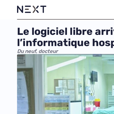
Le logiciel libre ar
l’informatique hosp
Du neuf, docteur