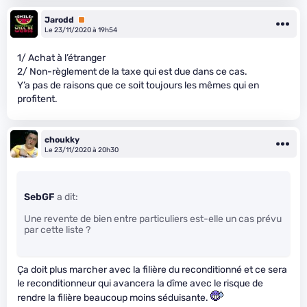
Jarodd
Premium
Le 23/11/2020 à 19h54
1/ Achat à l’étranger
2/ Non-règlement de la taxe qui est due dans ce cas.
Y’a pas de raisons que ce soit toujours les mêmes qui en
profitent.
choukky
Le 23/11/2020 à 20h30
SebGF
a dit:
Une revente de bien entre particuliers est-elle un cas prévu
par cette liste ?
Ça doit plus marcher avec la filière du reconditionné et ce sera
le reconditionneur qui avancera la dîme avec le risque de
rendre la filière beaucoup moins séduisante.