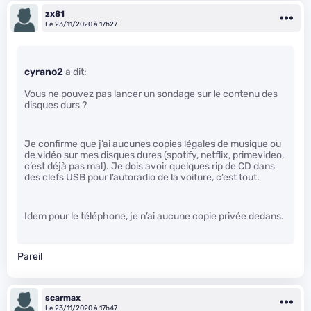
zx81
Le 23/11/2020 à 17h27
cyrano2
a dit:
Vous ne pouvez pas lancer un sondage sur le contenu des
disques durs ?
Je confirme que j’ai aucunes copies légales de musique ou
de vidéo sur mes disques dures (spotify, netflix, primevideo,
c’est déjà pas mal). Je dois avoir quelques rip de CD dans
des clefs USB pour l’autoradio de la voiture, c’est tout.
Idem pour le téléphone, je n’ai aucune copie privée dedans.
Pareil
scarmax
Le 23/11/2020 à 17h47