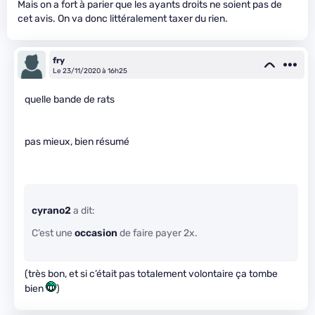
Mais on a fort à parier que les ayants droits ne soient pas de
cet avis. On va donc littéralement taxer du rien.
fry
Le 23/11/2020 à 16h25
quelle bande de rats
pas mieux, bien résumé
cyrano2
a dit:
C’est une
occasion
de faire payer 2x.
(très bon, et si c’était pas totalement volontaire ça tombe
bien
)