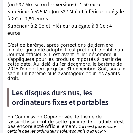
(ou 537 Mo, selon les versions) : 1,50 euro
Supérieur à 525 Mo (ou 537 Mo) et inférieur ou égale
à 2 Go : 2,50 euros
Supérieur à 2 Go et inférieur ou égale à 8 Go : 4
euros
C’est ce barème, après corrections de dernière
minute, qui a été adopté. Il est prêt à être publié au
Journal officiel. S’il l’est avant le 1er décembre, il
s’appliquera pour les produits importés à partir de
cette date. Au-delà du 1er décembre, le barème de
2015 l’emportera jusqu’au 31 décembre. Soit, sous le
sapin, un barème plus avantageux pour les ayants
droit.
Les disques durs nus, les
ordinateurs fixes et portables
En Commission Copie privée, le thème de
l’assujettissement de cette gamme de produits n’est
pas encore acté officiellement. «
Il n’est pas encore
certain que les ordinateurs soient soumis à la RCP
»,