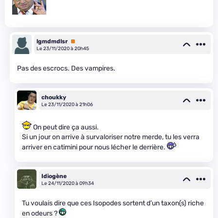
lgmdmdlsr
Premium
Le 23/11/2020 à 20h45
Pas des escrocs. Des vampires.
choukky
Le 23/11/2020 à 21h06
On peut dire ça aussi.
Si un jour on arrive à survaloriser notre merde, tu les verra
arriver en catimini pour nous lécher le derrière.
Idiogène
Le 24/11/2020 à 09h34
Tu voulais dire que ces Isopodes sortent d’un taxon(s) riche
en odeurs ?