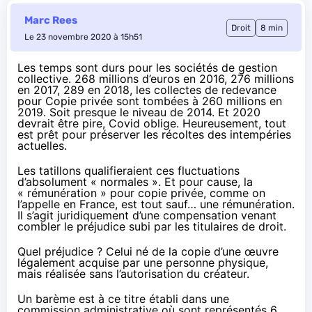
Marc Rees
Droit
8 min
Le 23 novembre 2020 à 15h51
Les temps sont durs pour les sociétés de gestion
collective. 268 millions d’euros en 2016, 276 millions
en 2017, 289 en 2018, les collectes de redevance
pour Copie privée sont tombées à 260 millions en
2019. Soit presque
le niveau de 2014
. Et 2020
devrait être pire, Covid oblige. Heureusement, tout
est prêt pour préserver les récoltes des intempéries
actuelles.
Les tatillons qualifieraient ces fluctuations
d’absolument « normales ». Et pour cause, la
« rémunération » pour copie privée, comme on
l’appelle en France, est tout sauf… une rémunération.
Il s’agit juridiquement d’une compensation venant
combler le préjudice subi par les titulaires de droit.
Quel préjudice ? Celui né de la copie d’une œuvre
légalement acquise par une personne physique,
mais réalisée sans l’autorisation du créateur.
Un barème est à ce titre établi dans une
commission administrative où sont représentés 6