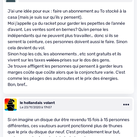
J’ai une idée pour eux : faire un abonnement au To stocké à la
casa (mais je suis sur qu’ils y pensent).
Moi j’appelle ça du racket pour garder les pepettes de l’année
d’avant. Les ventes sont en bernes? Qu’en pense les
indépendants qui ne peuvent plus travailler… donc si ils se
serrent la ceinture, ces personnes doivent aussi le faire. Sinon
cela devient du vol.
Sinon hop les cds, les abonnements , etc sont gratuits et ils
vivent sur les taxes
volées
prises sur le dos des gens.
Je trouve affligent les personnes qui pensent à garder leurs
marges coûte que coûte alors que la conjoncture varie. C’est
comme les péages des autoroutes et le prix des énergies.
Bon, bref…
le hollandais volant
Le 23/11/2020 à 17h57
Si on imagine un disque dur être revendu 15 fois à 15 personnes
différentes, ces vautours auront ponctionné plus de thunes
que le prix du disque dur neuf. C’est probablement leur but,