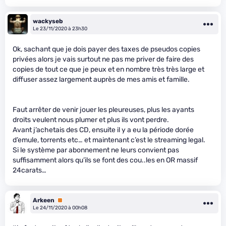
wackyseb
Le 23/11/2020 à 23h30
Ok, sachant que je dois payer des taxes de pseudos copies
privées alors je vais surtout ne pas me priver de faire des
copies de tout ce que je peux et en nombre très très large et
diffuser assez largement auprès de mes amis et famille.
Faut arrêter de venir jouer les pleureuses, plus les ayants
droits veulent nous plumer et plus ils vont perdre.
Avant j’achetais des CD, ensuite il y a eu la période dorée
d’emule, torrents etc… et maintenant c’est le streaming legal.
Si le système par abonnement ne leurs convient pas
suffisamment alors qu’ils se font des cou..les en OR massif
24carats…
Arkeen
Premium
Le 24/11/2020 à 00h08