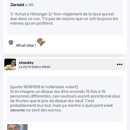
Jarodd
a dit:
1/ Achat à l’étranger 2/ Non-règlement de la taxe qui est
due dans ce cas. Y’a pas de raisons que ce soit toujours les
mêmes qui en profitent.
What else !
choukky
Le 23/11/2020 à 20h40
(quote:1838908:le hollandais volant)
Si on imagine un disque dur être revendu 15 fois à 15
personnes différentes, ces vautours auront ponctionné plus
de thunes que le prix du disque dur neuf. C’est
probablement leur but, mais ça montre à quel point
c’est
absurde
ce sont des escros.