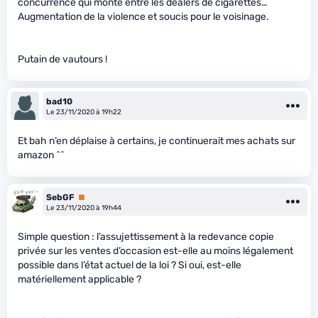
concurrence qui monte entre les dealers de cigarettes…
Augmentation de la violence et soucis pour le voisinage.
Putain de vautours !
bad10
Le 23/11/2020 à 19h22
Et bah n’en déplaise à certains, je continuerait mes achats sur
amazon ^^
SebGF
Premium
Le 23/11/2020 à 19h44
Simple question : l’assujettissement à la redevance copie
privée sur les ventes d’occasion est-elle au moins légalement
possible dans l’état actuel de la loi ? Si oui, est-elle
matériellement applicable ?