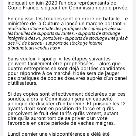
indiquait en
juin 2020
l’un des représentants de
Copie France, siégeant en Commission copie privée.
En coulisse, les troupes sont en ordre de bataille. Le
ministère de la Culture a lancé un marché portant «
réalisation d'une étude des pratiques de copies privées sur
les familles de supports suivantes :- supports de stockage
intégrés à des PC portables - supports de stockage intégrés à
des PC de bureau - supports de stockage interne
d'ordinateurs vendus nus
».
Sans vouloir « spoiler », les étapes suivantes
peuvent facilement être prophétisées : alors que
quatre entreprises se sont déjà portées candidates
pour répondre à ce marché, l’idée sera de jauger
des pratiques de copies d’œuvres auprès d’un panel
d’utilisateurs.
Si des copies sont effectivement déclarées par ces
sondés, alors la Commission sera en capacité
juridique de discuter d’un barème. Et puisque les 12
ayants droit sont en position de force et qu’ils
perçoivent le fruit des tarifs qu’ils votent, autant
dire qu’ils auront tort de se priver d’un vote
favorable en cette période de vaches maigres.
Lundi dernier une visioconférence a déjà été