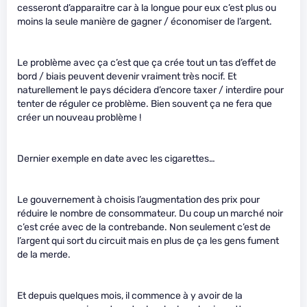
cesseront d’apparaitre car à la longue pour eux c’est plus ou
moins la seule manière de gagner / économiser de l’argent.
Le problème avec ça c’est que ça crée tout un tas d’effet de
bord / biais peuvent devenir vraiment très nocif. Et
naturellement le pays décidera d’encore taxer / interdire pour
tenter de réguler ce problème. Bien souvent ça ne fera que
créer un nouveau problème !
Dernier exemple en date avec les cigarettes…
Le gouvernement à choisis l’augmentation des prix pour
réduire le nombre de consommateur. Du coup un marché noir
c’est crée avec de la contrebande. Non seulement c’est de
l’argent qui sort du circuit mais en plus de ça les gens fument
de la merde.
Et depuis quelques mois, il commence à y avoir de la