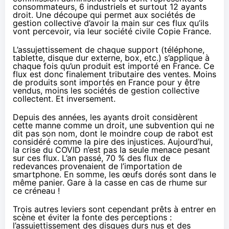
consommateurs, 6 industriels et surtout 12 ayants
droit. Une découpe qui permet aux sociétés de
gestion collective d’avoir la main sur ces flux qu’ils
vont percevoir, via leur société civile Copie France.
L’assujettissement de chaque support (téléphone,
tablette, disque dur externe, box, etc.) s’applique à
chaque fois qu’un produit est importé en France. Ce
flux est donc finalement tributaire des ventes. Moins
de produits sont importés en France pour y être
vendus, moins les sociétés de gestion collective
collectent. Et inversement.
Depuis des années, les ayants droit considèrent
cette manne comme un droit, une subvention qui ne
dit pas son nom, dont le moindre coup de rabot est
considéré comme la pire des injustices. Aujourd’hui,
la crise du COVID n’est pas la seule menace pesant
sur ces flux. L’an passé, 70 % des flux de
redevances provenaient de l’importation de
smartphone. En somme, les œufs dorés sont dans le
même panier. Gare à la casse en cas de rhume sur
ce créneau !
Trois autres leviers sont cependant prêts à entrer en
scène et éviter la fonte des perceptions :
l’assujettissement des disques durs nus et des