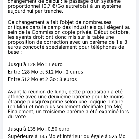
changement de calcul : le passage d’un système
proportionnel (0,7 €/Go autrefois) à un système
aujourd’hui par tranche.
Ce changement a fait l’objet de nombreuses
critiques dans le camp des industriels qui siègent au
sein de la Commission copie privée. Début octobre,
les ayants droit ont donc mis sur la table une
proposition de correction avec un barème de 1 à 3
euros concocté spécialement pour téléphones de
base :
Jusqu’à 128 Mo : 1 euro
Entre 128 Mo et 512 Mo : 2 euros
Entre 512 Mo et 2 Go : 3 euros
Avant la réunion de lundi, cette proposition a été
affinée avec une deuxième barème pour le moins
étrange puisqu'exprimé selon une logique binaire
(en Mio) et non plus seulement décimale (en Mo).
Finalement, un troisième barème a été examiné lors
du vote :
Jusqu’à 135 Mo : 0,50 euro
Supérieure à 135 Mo et inférieur ou égale à 525 Mo