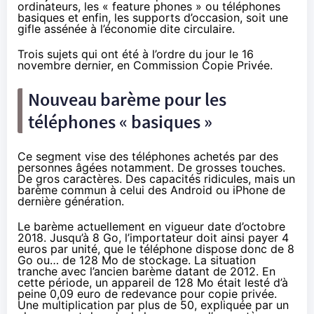
ordinateurs, les « feature phones » ou téléphones
basiques et enfin, les supports d’occasion, soit une
gifle assénée à l’économie dite circulaire.
Trois sujets qui ont été à l’ordre du jour le 16
novembre dernier, en Commission Copie Privée.
Nouveau barème pour les
téléphones « basiques »
Ce segment vise des téléphones achetés par des
personnes âgées notamment. De grosses touches.
De gros caractères. Des capacités ridicules, mais un
barème commun à celui des Android ou iPhone de
dernière génération.
Le barème actuellement en vigueur date d’octobre
2018. Jusqu’à 8 Go, l’importateur doit ainsi payer 4
euros par unité, que le téléphone dispose donc de 8
Go ou… de 128 Mo de stockage. La situation
tranche avec l’ancien barème datant de 2012. En
cette période, un appareil de 128 Mo était lesté d’à
peine 0,09 euro de redevance pour copie privée.
Une multiplication par plus de 50, expliquée par un