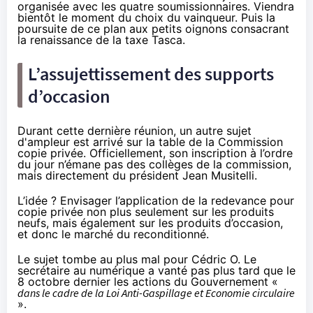
organisée avec les quatre soumissionnaires. Viendra
bientôt le moment du choix du vainqueur. Puis la
poursuite de ce plan aux petits oignons consacrant
la renaissance de
la taxe Tasca
.
L’assujettissement des supports
d’occasion
Durant cette dernière réunion, un autre sujet
d'ampleur est arrivé sur la table de la Commission
copie privée. Officiellement, son inscription à l’ordre
du jour n’émane pas des collèges de la commission,
mais directement du président Jean Musitelli.
L’idée ? Envisager l’application de la redevance pour
copie privée non plus seulement sur les produits
neufs, mais également sur les produits d’occasion,
et donc le marché du reconditionné.
Le sujet tombe au plus mal pour Cédric O. Le
secrétaire au numérique a vanté pas plus tard que
le
8 octobre dernier
les actions du Gouvernement «
dans le cadre de la Loi Anti-Gaspillage et Economie circulaire
».