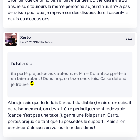
Si on part de ce principe, j’ai payé sur des CD vierges il y a 20
ans, je suis toujours la même personne aujourd’hui, il n’y a pas
de raison pour que je repaye sur des disques durs, fussent-ils
neufs ou d’occasions…
Xerto
Le 23/11/2020 à 16h55
fuful
a dit:
il a porté préjudice aux auteurs, et Mme Durant s’apprête à
en faire autant ! Donc hop, on taxe deux fois. Ca se défend
je trouve
Alors je sais que tu te fais l’avocat du diable :) mais si on suivait
ce raisonnement, on devrait être périodiquement redevable
(car ce n’est pas une taxe !), genre une fois par an. Car tu
portes préjudice tant que tu possèdes le support ! Mais si on
continue là dessus on va leur filer des idées !