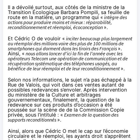
Il a dévoilé surtout, aux côtés de la ministre de la
Transition Écologique Barbara Pompili, sa feuille de
route en la matière, un programme qui «
intègre des
actions pour produire moins et mieux : réparabilité,
reconditionnement et réemploi, écoconception
».
Et Cédric O de vouloir «
inciter beaucoup plus largement
au réemploi des millions voire des plus de 100 millions de
smartphones qui dorment dans les tiroirs des Français
».
Ainsi, «
nous allons lancer d'ici la fin de l'année avec les
opérateurs Telecom une opération de communication et de
récupération systématique des téléphones usagés, au
bénéfice de leur réemploi et de leur reconditionnement
».
Selon nos informations, le sujet n’a pas échappé à la
Rue de Valois, qui voit dans ces ventes autant de
possibles redevances s’envoler. Après intervention
du ministère de la Culture et arbitrages
gouvernementaux, finalement, la question de la
redevance sur ces produits d’occasion a été
poussée sur la scène de de la Commission Copie
privée, sous l’intitulé : «
Examen de la question des
supports reconditionnés
».
Ainsi, alors que Cédric O met le cap sur l’économie
circulaire et le réemploi, les ayants droit s’apprêtent