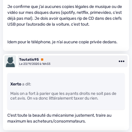
Je confirme que j’ai aucunes copies légales de musique ou de
vidéo sur mes disques dures (spotify, netflix, primevideo, c’est
déjà pas mal). Je dois avoir quelques rip de CD dans des clefs
USB pour l’autoradio de la voiture, c’est tout.
Idem pour le téléphone, je n’ai aucune copie privée dedans.
Toutatis95
Premium
Le 23/11/2020 à 16h33
Xerto
a dit:
Mais on a fort à parier que les ayants droits ne soit pas de
cet avis. On va donc littéralement taxer du rien.
C’est toute la beauté du mécanisme justement, traire au
maximum les acheteurs/consommateurs.