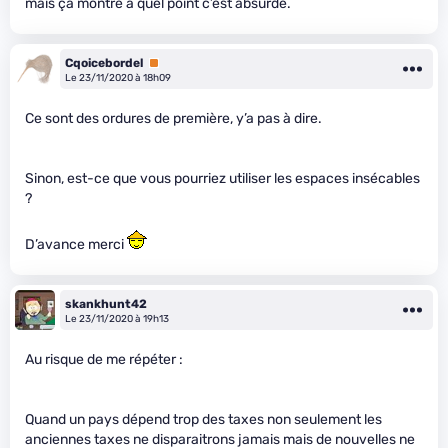
mais ça montre à quel point c’est absurde.
Cqoicebordel
Premium
Le 23/11/2020 à 18h09
Ce sont des ordures de première, y’a pas à dire.
Sinon, est-ce que vous pourriez utiliser les espaces insécables
?
D’avance merci
skankhunt42
Le 23/11/2020 à 19h13
Au risque de me répéter :
Quand un pays dépend trop des taxes non seulement les
anciennes taxes ne disparaitrons jamais mais de nouvelles ne