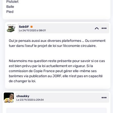
Pistolet
Balle
Pied
SebGF
Premium
Le 24/11/2020 à 08h31
Oui je pensais aussi aux diverses plateformes … Ou comment
tuer dans l’oeuf le projet de loi sur l’économie circulaire.
Néanmoins ma question reste présente pour savoir si ce cas
est bien prévu par la loi actuellement en vigueur. Si la
commission de Copie France peut gérer elle-même ses
barèmes via publication au JORF, elle n’est pas en capacité
de changer la loi.
choukky
Le 23/11/2020 à 20h34