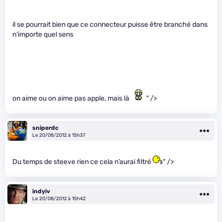
il se pourrait bien que ce connecteur puisse être branché dans
n’importe quel sens
on aime ou on aime pas apple, mais là
" />
sniperdc
Le 20/08/2012 à 15h37
Du temps de steeve rien ce cela n’aurai filtré
" />
indyiv
Le 20/08/2012 à 15h42