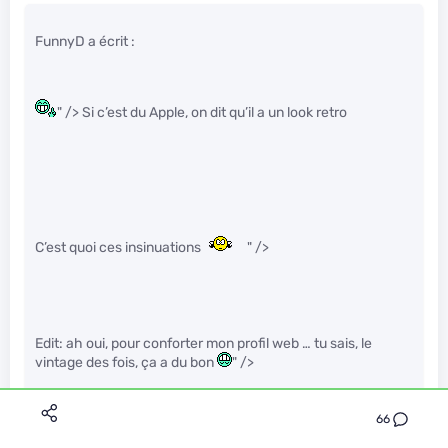
FunnyD a écrit :
" /> Si c’est du Apple, on dit qu’il a un look retro
C’est quoi ces insinuations
" />
Edit: ah oui, pour conforter mon profil web … tu sais, le
vintage des fois, ça a du bon
" />
66