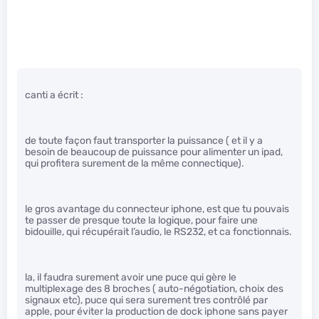
canti a écrit :
de toute façon faut transporter la puissance ( et il y a
besoin de beaucoup de puissance pour alimenter un ipad,
qui profitera surement de la même connectique).
le gros avantage du connecteur iphone, est que tu pouvais
te passer de presque toute la logique, pour faire une
bidouille, qui récupérait l’audio, le RS232, et ca fonctionnais.
la, il faudra surement avoir une puce qui gère le
multiplexage des 8 broches ( auto-négotiation, choix des
signaux etc), puce qui sera surement tres contrôlé par
apple, pour éviter la production de dock iphone sans payer