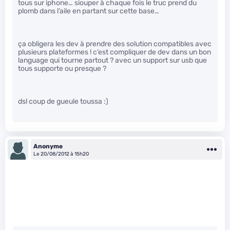
tous sur iphone… siouper à chaque fois le truc prend du
plomb dans l’aile en partant sur cette base…
ça obligera les dev à prendre des solution compatibles avec
plusieurs plateformes ! c’est compliquer de dev dans un bon
language qui tourne partout ? avec un support sur usb que
tous supporte ou presque ?
dsl coup de gueule toussa :)
Anonyme
Le 20/08/2012 à 15h20