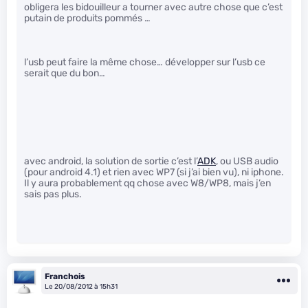
obligera les bidouilleur a tourner avec autre chose que c’est
putain de produits pommés …
l’usb peut faire la même chose… développer sur l’usb ce
serait que du bon…
avec android, la solution de sortie c’est l’
ADK
, ou USB audio
(pour android 4.1) et rien avec WP7 (si j’ai bien vu), ni iphone.
Il y aura probablement qq chose avec W8/WP8, mais j’en
sais pas plus.
Franchois
Le 20/08/2012 à 15h31