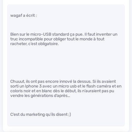
wagaf a écrit :
Bien sur le micro-USB standard ça pue. Il faut inventer un
truc incompatible pour obliger tout le monde à tout
racheter, c’est obligatoire.
Chuuut, ils ont pas encore innové la dessus. Si ils avaient
sorti un Iphone 3 avec un micro usb et le flash caméra et en
coloris noir et en blanc dès le début, ils n’auraient pas pu
vendre les générations d’après…
C’est du marketing qu’ils disent ;)