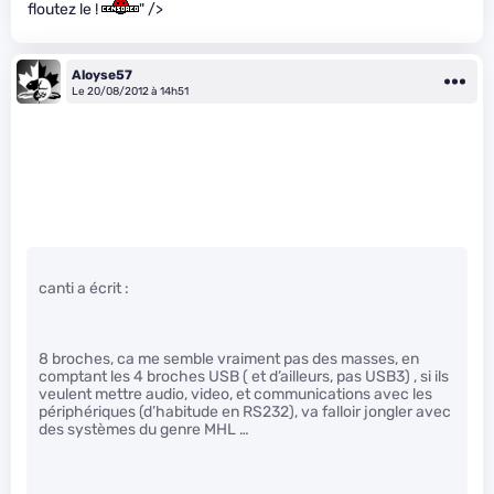
floutez le !
" />
Aloyse57
Le 20/08/2012 à 14h51
canti a écrit :
8 broches, ca me semble vraiment pas des masses, en
comptant les 4 broches USB ( et d’ailleurs, pas USB3) , si ils
veulent mettre audio, video, et communications avec les
périphériques (d’habitude en RS232), va falloir jongler avec
des systèmes du genre MHL …