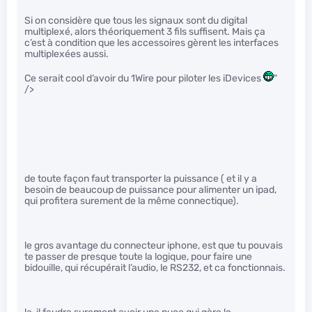
Si on considère que tous les signaux sont du digital
multiplexé, alors théoriquement 3 fils suffisent. Mais ça
c’est à condition que les accessoires gèrent les interfaces
multiplexées aussi.
Ce serait cool d’avoir du 1Wire pour piloter les iDevices
"
/>
de toute façon faut transporter la puissance ( et il y a
besoin de beaucoup de puissance pour alimenter un ipad,
qui profitera surement de la même connectique).
le gros avantage du connecteur iphone, est que tu pouvais
te passer de presque toute la logique, pour faire une
bidouille, qui récupérait l’audio, le RS232, et ca fonctionnais.