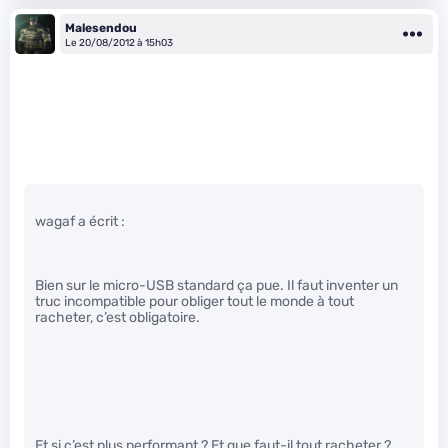
Malesendou
Le 20/08/2012 à 15h03
wagaf a écrit :
Bien sur le micro-USB standard ça pue. Il faut inventer un
truc incompatible pour obliger tout le monde à tout
racheter, c’est obligatoire.
Et si c’est plus performant ? Et que faut-il tout racheter ?