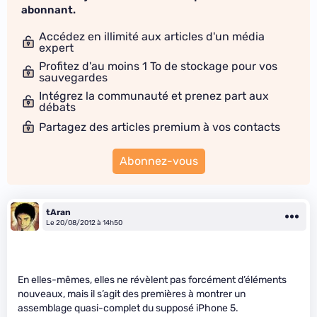
abonnant.
Accédez en illimité aux articles d'un média
expert
Profitez d'au moins 1 To de stockage pour vos
sauvegardes
Intégrez la communauté et prenez part aux
débats
Partagez des articles premium à vos contacts
Abonnez-vous
tAran
Le 20/08/2012 à 14h50
En elles-mêmes, elles ne révèlent pas forcément d’éléments
nouveaux, mais il s’agit des premières à montrer un
assemblage quasi-complet du supposé iPhone 5.