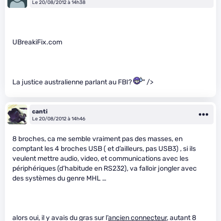
Le 20/08/2012 à 14h38
UBreakiFix.com
La justice australienne parlant au FBI?
" />
canti
Le 20/08/2012 à 14h46
8 broches, ca me semble vraiment pas des masses, en
comptant les 4 broches USB ( et d’ailleurs, pas USB3) , si ils
veulent mettre audio, video, et communications avec les
périphériques (d’habitude en RS232), va falloir jongler avec
des systèmes du genre MHL …
alors oui, il y avais du gras sur l’
ancien connecteur
, autant 8