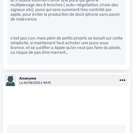
la, il faudra surement avoir une puce qui gère le
multiplexage des 8 broches ( auto-négotiation, choix des
signaux etc), puce qui sera surement tres contrôlé par
apple, pour éviter la production de dock iphone sans payer
de redevance.
c’est pas con, mais plein de petits projets se basait sur cette
simplicité, si maintenant faut acheter une puce sous
licence, et se justifier a Apple qu’on veut pas faire du pirate,
ca risque de pas être marrant…
Anonyme
Le 20/08/2012 à 15h10