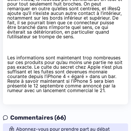
pour tout seulement huit broches. On peut
remarquer en outre qu’elles sont centrées, et iResQ
ajoute qu’il n’existe aucun autre contact à l’intérieur,
notamment sur les bords inférieur et supérieur. De
fait, il se pourrait bien que ce connecteur puisse
être branché dans n’importe quel sens, ce qui
éviterait sa détérioration, en particulier quand
l’utilisateur se trompe de sens.
Les informations sont maintenant trop nombreuses
sur ces produits pour qu’au moins une partie ne soit
pas exacte. Le culte du secret chez Apple n’est plus
suffisant et les fuites sont devenues monnaie
courante depuis l’iPhone 4 « égaré » dans un bar.
Reste à savoir maintenant si l’iPhone 5 sera bien
présenté le 12 septembre
comme annoncé par la
rumeur avec un lancement commercial le 21.
Commentaires (66)
Abonnez-vous pour prendre part au débat