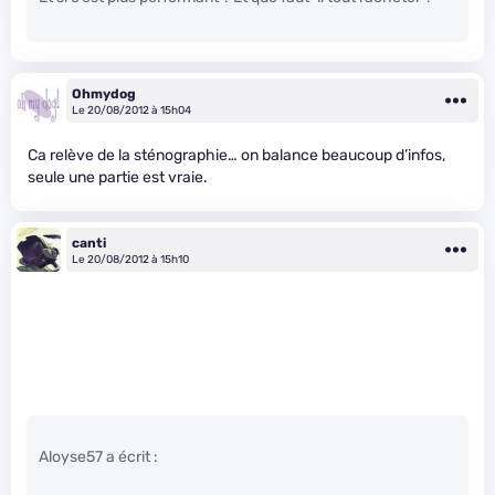
Ohmydog
Le 20/08/2012 à 15h04
Ca relève de la sténographie… on balance beaucoup d’infos,
seule une partie est vraie.
canti
Le 20/08/2012 à 15h10
Aloyse57 a écrit :