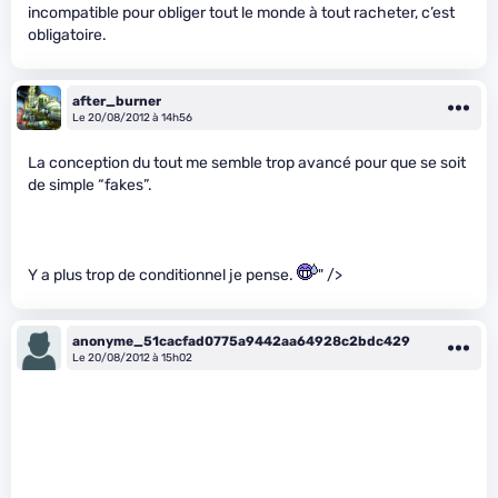
incompatible pour obliger tout le monde à tout racheter, c’est
obligatoire.
after_burner
Le 20/08/2012 à 14h56
La conception du tout me semble trop avancé pour que se soit
de simple “fakes”.
Y a plus trop de conditionnel je pense.
" />
anonyme_51cacfad0775a9442aa64928c2bdc429
Le 20/08/2012 à 15h02