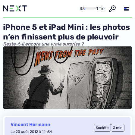
S3
1 Tio
iPhone 5 et iPad Mini : les photos
n’en finissent plus de pleuvoir
Reste-t-il encore une vraie surprise ?
Vincent Hermann
Société
3 min
Le 20 août 2012 à 14h34