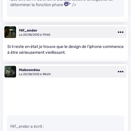
déterminer la fonction phare
" />
f4f_ender
Le 20/08/2012 à 17h55
Si il reste en état je trouve que le design de l’iphone commence
à être sérieusement vieillissant.
Malesendou
Le 20/08/2012 à 18h24
f4f_ender a écrit :