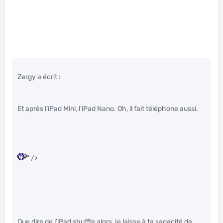
Zergy a écrit :
Et après l’iPad Mini, l’iPad Nano. Oh, il fait téléphone aussi.
" />
Que dire de l’iPad shuffle alors, je laisse à ta sagacité de