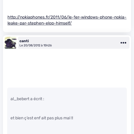
http://nokiaphones.fr/2011/06/le-1er-windows-phone-nokia-
leake-par-stephen-elop-himself/
canti
Le 20/08/2012 à 15h26
al_bebert a écrit :
et bien ç’est enf ait pas plus mal !!