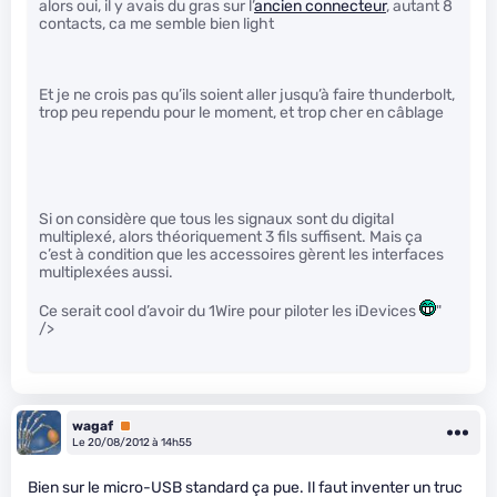
alors oui, il y avais du gras sur l’
ancien connecteur
, autant 8
contacts, ca me semble bien light
Et je ne crois pas qu’ils soient aller jusqu’à faire thunderbolt,
trop peu rependu pour le moment, et trop cher en câblage
Si on considère que tous les signaux sont du digital
multiplexé, alors théoriquement 3 fils suffisent. Mais ça
c’est à condition que les accessoires gèrent les interfaces
multiplexées aussi.
Ce serait cool d’avoir du 1Wire pour piloter les iDevices
"
/>
wagaf
Premium
Le 20/08/2012 à 14h55
Bien sur le micro-USB standard ça pue. Il faut inventer un truc