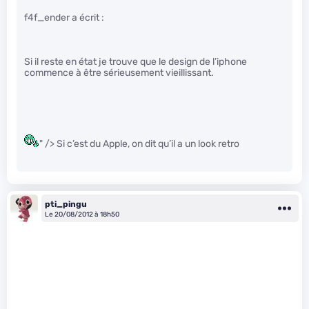
f4f_ender a écrit :
Si il reste en état je trouve que le design de l’iphone
commence à être sérieusement vieillissant.
" /> Si c’est du Apple, on dit qu’il a un look retro
pti_pingu
Le 20/08/2012 à 18h50