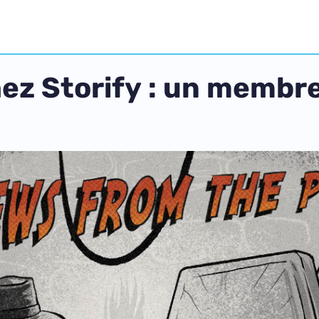
hez Storify : un membre