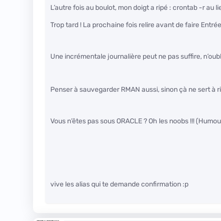
L’autre fois au boulot, mon doigt a ripé : crontab -r au li
Trop tard ! La prochaine fois relire avant de faire Entrée
Une incrémentale journalière peut ne pas suffire, n’oubli
Penser à sauvegarder RMAN aussi, sinon çà ne sert à r
Vous n’êtes pas sous ORACLE ? Oh les noobs !!! (Humour,
vive les alias qui te demande confirmation :p