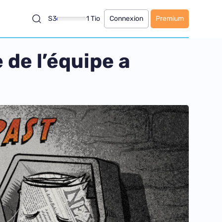
S3
1 Tio
Connexion
Premium
 de l’équipe a