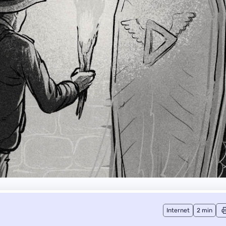
Internet
2 min