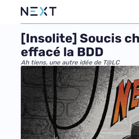
[Insolite] Soucis c
effacé la BDD
Ah tiens, une autre idée de T@LC