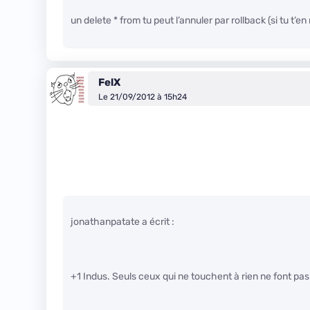
un delete * from tu peut l’annuler par rollback (si tu t’
FelX
Le 21/09/2012 à 15h24
jonathanpatate a écrit :
+1 Indus. Seuls ceux qui ne touchent à rien ne font pa