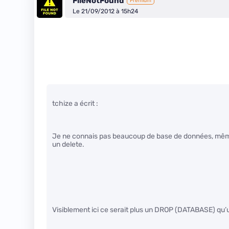
FileNotFound
Premium
Le 21/09/2012 à 15h24
tchize a écrit :
Je ne connais pas beaucoup de base de données, même à
un delete.
Visiblement ici ce serait plus un DROP (DATABASE) qu