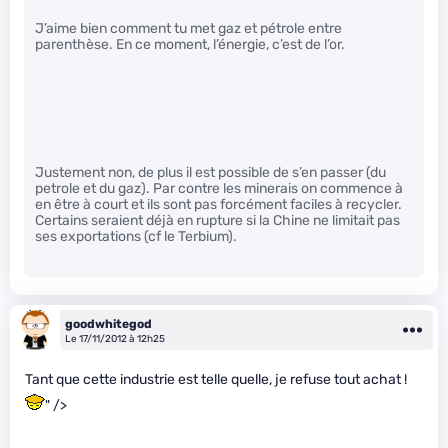
J’aime bien comment tu met gaz et pétrole entre
parenthèse. En ce moment, l’énergie, c’est de l’or.
Justement non, de plus il est possible de s’en passer (du
petrole et du gaz). Par contre les minerais on commence à
en être à court et ils sont pas forcément faciles à recycler.
Certains seraient déjà en rupture si la Chine ne limitait pas
ses exportations (cf le Terbium).
goodwhitegod
Le 17/11/2012 à 12h25
Tant que cette industrie est telle quelle, je refuse tout achat !
" />