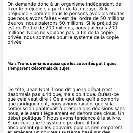
On demande donc à un organisme indépendant de
fixer le préjudice, à partir de là on paye. Si le
préjudice – comme nous le pensons avec les études
que nous avons faites – est de l’ordre de 50 millions
d’euros, nous paierons 50 millions. Si le préjudice
est de l’ordre de 200 millions, nous paierons 200
millions. Nous ne voulons pas la fin de la copie
privée, nous sommes pour le système de la copie
privée.
Mais Tronc demande aussi que les autorités politiques
s’emparent désormais du sujet.
De tête, Jean Noel Tronc dit que le débat n’est
désormais pas juridique, mais politique. Qu’est-ce
que cela veut dire ? Cela veut dire qu’il a compris
que juridiquement, nous avions raison, que si la
commission continuait à prendre des décisions sans
nous, elle serait légalement en dehors des clous. Un
débat politique ? Nous avons tendance à le suivre.
Si on veut que le système perdure, il faut
absolument que les pouvoirs publics s’en emparent
et amènent un nouveau système basé sur des