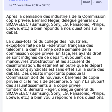
Droit
8 min
Le 17 novembre 2012 à 09h10
Après
la démission des industriels
de la Commission
copie privée, Bernard Heger, délégué général du
SIMAVELEC (Samsung, Sony, LG, Panasonic, Philips,
Loewe, etc.) a bien répondu à nos questions sur le
débat.
La quasi-totalité du collège des industriels,
exception faite de la Fédération française des
télécoms, a démissionné cette semaine de la
commission copie privée. En face, les ayants droit
se sont indignés de ce départ, évoquent des
manœuvres d’obstruction
et
les accusent de
désinformation
. Ils estiment en outre que le départ
de ces cinq syndicats est sans effet sur la suite des
débats. Des débats importants puisque la
Commission doit de nouveaux barèmes de copie
privée d’ici le mois de décembre. Sinon ? La plupart
des assujettissements à la copie privée
tomberont. Bernard Heger, délégué général du
SIMAVELEC (Samsung, Sony, LG, Panasonic, Philips,
Loewe, etc.) a bien voulu répondre à nos questions.