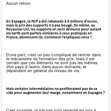
Aucun retour.
En Espagne, la RCP a été
rabaissée à 5 millions d'euros
,
mais le prix des supports n’a pas bougé. De même, au
Royaume-Uni, les supports en sont démunis pour autant
les tarifs sont parfois similaires à ceux pratiqués en
France, dénoncent-ils. Comment l’expliquez-vous ?
D’une part, c’est un peu compliqué de rentrer dans
le mécanisme de formation des prix, mais il est
certain que ces éléments ne sont pas les mêmes
d’un pays à l’autre, dans aucun domaine, et
dépendent en général du niveau de vie.
Mais certains intermédiaires ne profiteraient pas de ce
vide pour augmenter leur marge, notamment en Espagne ?
C’est possible, je n’ai pas trop regardé les prix à