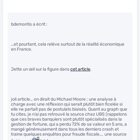
bdemontis a écrit :
…et pourtant, cela relève surtout de la réalité économique
en France.
Jette un œil sur la figure dans
cet article
.
joli article… on dirait du Michael Moore : une analyse à
charge avec une réflexion qui serait plutôt bien ficelée si
elle ne partait pas de postulats biaisés. Quant au graph que
tu cites, je n’ai pas retrouvé la source chez UBS (rappelons
que ces braves banquiers sont plutôt spécialisés dans la
gestion de fortune, qui a perdu 72% de sa valeur en 5 ans, a
mangé généreusement dans tous les derniers crash et
traine quelques enquêtes pour fraude fiscale…. une source