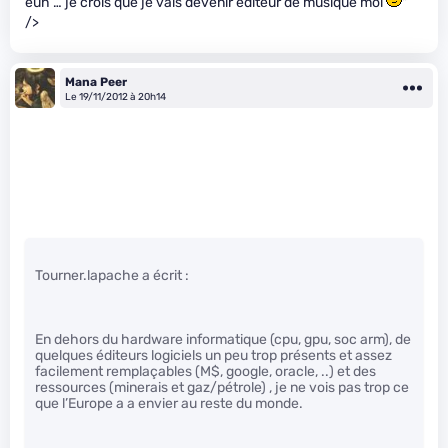
euh … je crois que je vais devenir éditeur de musique moi
"
/>
Mana Peer
Le 19/11/2012 à 20h14
Tourner.lapache a écrit :
En dehors du hardware informatique (cpu, gpu, soc arm), de
quelques éditeurs logiciels un peu trop présents et assez
facilement remplaçables (M$, google, oracle, ..) et des
ressources (minerais et gaz/pétrole) , je ne vois pas trop ce
que l’Europe a a envier au reste du monde.