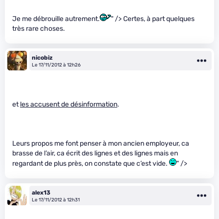
Je me débrouille autrement.
" /> Certes, à part quelques
très rare choses.
nicobiz
Le 17/11/2012 à 12h26
et
les accusent de désinformation
.
Leurs propos me font penser à mon ancien employeur, ca
brasse de l’air, ca écrit des lignes et des lignes mais en
regardant de plus près, on constate que c’est vide.
" />
alex13
Le 17/11/2012 à 12h31