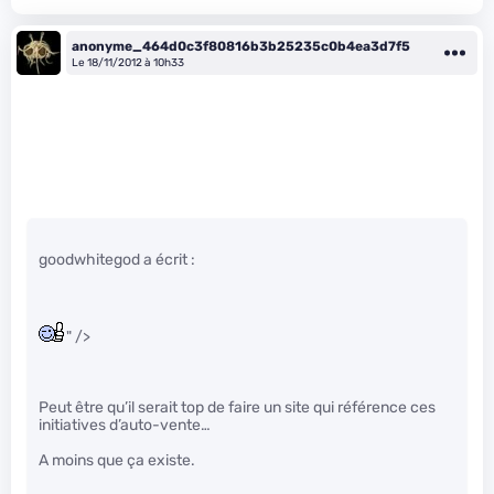
anonyme_464d0c3f80816b3b25235c0b4ea3d7f5
Le 18/11/2012 à 10h33
goodwhitegod a écrit :
" />
Peut être qu’il serait top de faire un site qui référence ces
initiatives d’auto-vente…
A moins que ça existe.