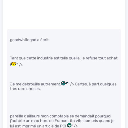
goodwhitegod a écrit :
Tant que cette industrie est telle quelle, je refuse tout achat
!
" />
Je me débrouille autrement.
" /> Certes, à part quelques
très rare choses.
pareille d’ailleurs mon comptable se demandait pourquoi
j’achète un max hors de France , il a vite compris quand je
lui est imprimé un article de PCI
" />