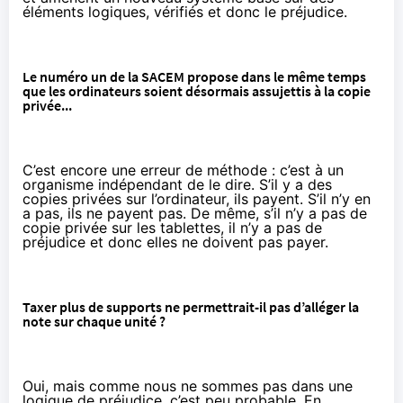
éléments logiques, vérifiés et donc le préjudice.
Le numéro un de la SACEM propose dans le même temps
que les ordinateurs soient désormais assujettis à la copie
privée...
C’est encore une erreur de méthode : c’est à un
organisme indépendant de le dire. S’il y a des
copies privées sur l’ordinateur, ils payent. S’il n’y en
a pas, ils ne payent pas. De même, s’il n’y a pas de
copie privée sur les tablettes, il n’y a pas de
préjudice et donc elles ne doivent pas payer.
Taxer plus de supports ne permettrait-il pas d’alléger la
note sur chaque unité ?
Oui, mais comme nous ne sommes pas dans une
logique de préjudice, c’est peu probable. En