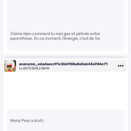
J’aime bien comment tu met gaz et pétrole entre
parenthèse. En ce moment, l’énergie, c’est de l’or.
anonyme_edadaecc91c3bb908a8e0ab43a984c71
Le 20/11/2012 à 06h19
Mana Peer a écrit :