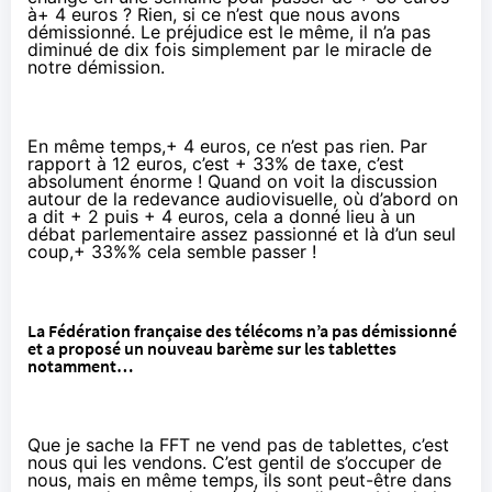
à+ 4 euros ? Rien, si ce n’est que nous avons
démissionné. Le préjudice est le même, il n’a pas
diminué de dix fois simplement par le miracle de
notre démission.
En même temps,+ 4 euros, ce n’est pas rien. Par
rapport à 12 euros, c’est + 33% de taxe, c’est
absolument énorme ! Quand on voit la discussion
autour de la redevance audiovisuelle, où d’abord on
a dit + 2 puis + 4 euros, cela a donné lieu à un
débat parlementaire assez passionné et là d’un seul
coup,+ 33%% cela semble passer !
La Fédération française des télécoms n’a pas démissionné
et
a proposé un nouveau barème
sur les tablettes
notamment…
Que je sache la FFT ne vend pas de tablettes, c’est
nous qui les vendons. C’est gentil de s’occuper de
nous, mais en même temps, ils sont peut-être dans