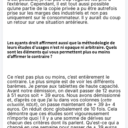
l’extérieur. Cependant, il est tout aussi possible
qu’une partie de la copie privée a pu être autrefois
prise sur les marges des industriels et non pas
uniquement sur le consommateur. Il y aurait du coup
un retour sur une situation antérieure.
Les ayants droit affirment aussi que la méthodologie de
leurs études d’usages n’est ni opaque ni arbitraire. Quels
sont les éléments qui vous permettent plus ou moins
d’affirmer le contraire ?
Ce n’est pas plus ou moins, c’est entièrement le
contraire. Le plus simple est de voir les différents
barèmes. Je pense aux tablettes de haute capacité.
Avant notre démission, on devait passer de 12 euros
à 51 euros soit + 39 euros. Nous avons démissionné
et, d’après ce que j’ai lu dans vos colonnes (
cette
actualité
, NDLR
), on passe maintenant de + 39 à+ 4
euros. On réduit donc globalement de 10 fois. Cela
démontre que ces études sont vigoureusement
n’importe quoi ! Il y a une somme de dérives sur
chacun des critères dont ils parlent. Qu'est-ce qui a
changé en une semaine pour passer de + 39 euros