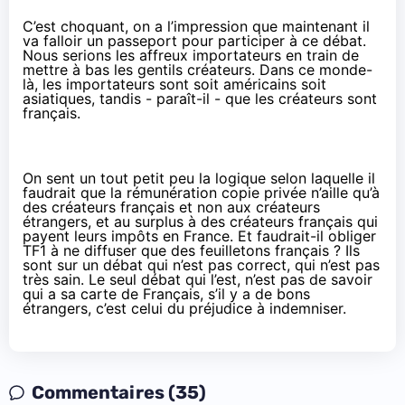
C’est choquant, on a l’impression que maintenant il
va falloir un passeport pour participer à ce débat.
Nous serions les affreux importateurs en train de
mettre à bas les gentils créateurs. Dans ce monde-
là, les importateurs sont soit américains soit
asiatiques, tandis - paraît-il - que les créateurs sont
français.
On sent un tout petit peu la logique selon laquelle il
faudrait que la rémunération copie privée n’aille qu’à
des créateurs français et non aux créateurs
étrangers, et au surplus à des créateurs français qui
payent leurs impôts en France. Et faudrait-il obliger
TF1 à ne diffuser que des feuilletons français ? Ils
sont sur un débat qui n’est pas correct, qui n’est pas
très sain. Le seul débat qui l’est, n’est pas de savoir
qui a sa carte de Français, s’il y a de bons
étrangers, c’est celui du préjudice à indemniser.
Commentaires (35)