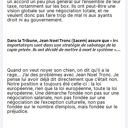
un accord un peu plus général sur l’ensemble de leur
taxe, notamment sur les box. Ils ont peut-être une
vision globale sur une négociation totale, et ne
veulent donc pas faire trop de mal ni aux ayants
droit ni au gouvernement.
Dans
la Tribune
, Jean Noel Tronc (Sacem) assure que «
les
importateurs sont dans une stratégie de sabotage de la
copie privée. Ils ont décidé de mettre à mort le système
»…
Quand on veut noyer son chien, on dit qu'il a la
rage… J’ai des problèmes avec Jean Noel Tronc. Je
pense lui avoir déjà dit directement que c’était non.
Notre position a toujours été celle-ci : la loi
européenne, rien que la loi européenne, toute la loi
européenne. Une démarche fondée non pas sur une
négociation salariale, non pas fondée sur une
négociation de l’exception culturelle, non pas
fondée sur le nombre d’emplois, mais fondée sur le
préjudice.