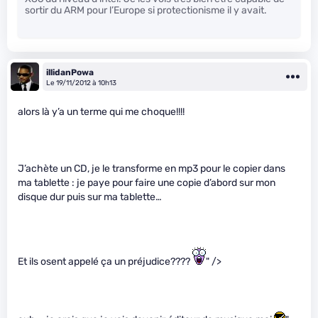
sortir du ARM pour l’Europe si protectionisme il y avait.
illidanPowa
Le 19/11/2012 à 10h13
alors là y’a un terme qui me choque!!!!
J’achète un CD, je le transforme en mp3 pour le copier dans
ma tablette : je paye pour faire une copie d’abord sur mon
disque dur puis sur ma tablette…
Et ils osent appelé ça un préjudice????
" />