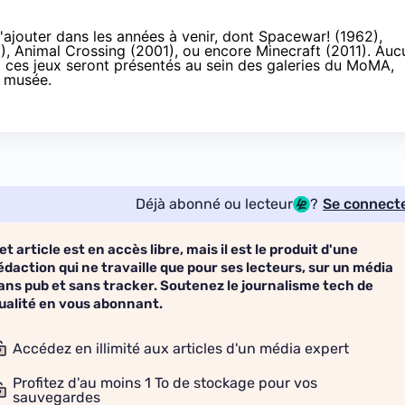
s'ajouter dans les années à venir, dont
Spacewar!
(1962),
), Animal Crossing (2001), ou encore Minecraft (2011). Auc
nt ces jeux seront présentés au sein des galeries du MoMA,
u musée.
Déjà abonné ou lecteur
?
Se connect
et article est en accès libre, mais il est le produit d'une
édaction qui ne travaille que pour ses lecteurs, sur un média
ans pub et sans tracker. Soutenez le journalisme tech de
ualité en vous abonnant.
Accédez en illimité aux articles d'un média expert
Profitez d'au moins 1 To de stockage pour vos
sauvegardes