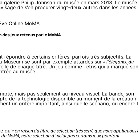
 la galerie Philip Johnson du musée en mars 2013. Le musée
nvisage de s’en procurer vingt-deux autres dans les années
n des jeux retenus par le MoMA
 répondre à certains critères, parfois très subjectifs. La
s du Museum se sont par exemple attardés sur
« l'élégance du
relle de chaque titre. Un jeu comme Tetris qui a marqué so
entrée au musée.
mpte, mais pas seulement au niveau visuel. La bande-son
ompte de la technologie disponible au moment de la création
ement un critère important, ainsi que le scénario, ou encore 
e qu'
« en raison du filtre de sélection très serré que nous appliquons 
ns du MoMA, notre sélection d'inclut pas certains jeux pourtant