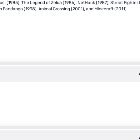
s. (1985), The Legend of Zelda (1986), NetHack (1987), Street Fighter I
im Fandango (1998), Animal Crossing (2001), and Minecraft (2011).