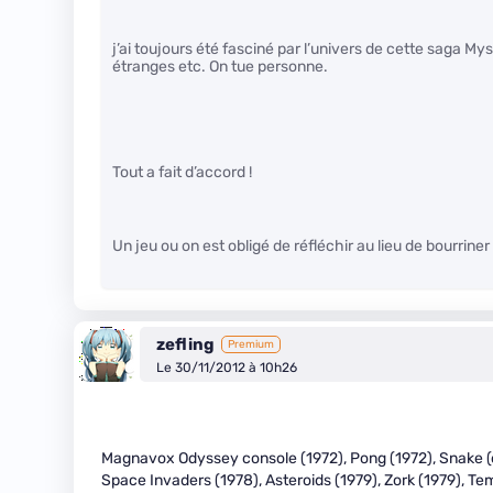
j’ai toujours été fasciné par l’univers de cette saga M
étranges etc. On tue personne.
Tout a fait d’accord !
Un jeu ou on est obligé de réfléchir au lieu de bourriner
zefling
Premium
Le 30/11/2012 à 10h26
Magnavox Odyssey console (1972), Pong (1972), Snake (or
Space Invaders (1978), Asteroids (1979), Zork (1979), Te