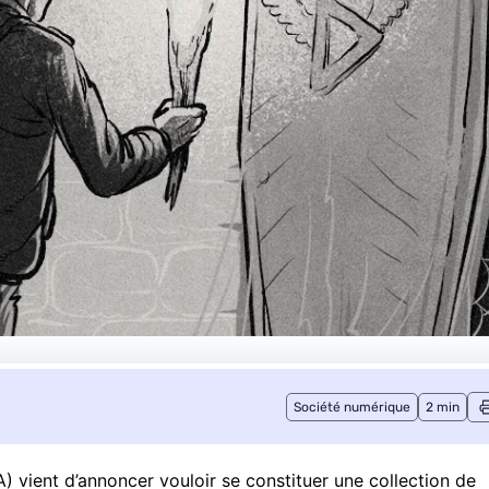
Société numérique
2 min
ient d’annoncer vouloir se constituer une collection de