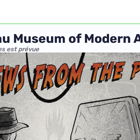
 au Museum of Modern 
res est prévue