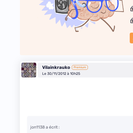
Vilainkrauko
Premium
Le 30/11/2012 à 10h25
jon1138 a écrit :