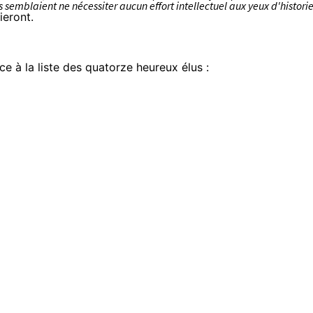
emblaient ne nécessiter aucun effort intellectuel aux yeux d'histori
ieront.
ce à la liste des quatorze heureux élus :