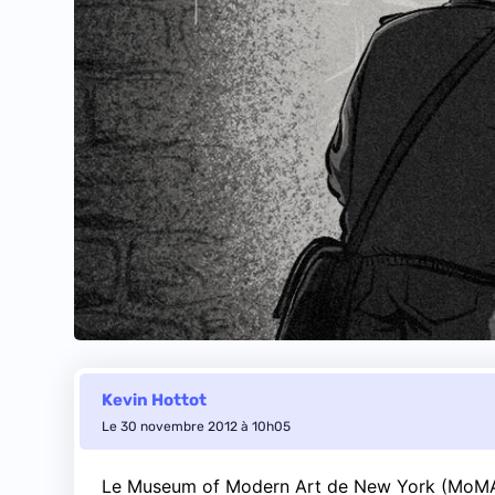
Kevin Hottot
Le 30 novembre 2012 à 10h05
Le Museum of Modern Art de New York (MoMA) v