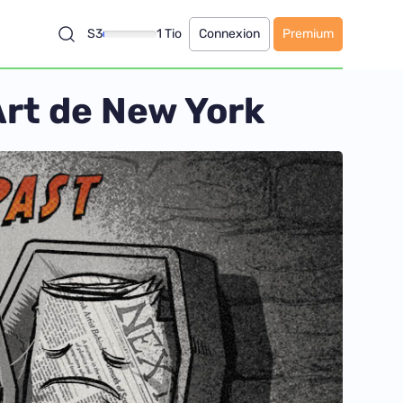
S3
1 Tio
Connexion
Premium
Art de New York