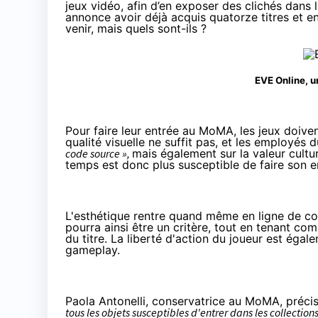
jeux vidéo, afin d’en exposer des clichés dans
annonce avoir déjà acquis quatorze titres et e
venir, mais quels sont-ils ?
EVE Online, u
Pour faire leur entrée au MoMA, les jeux doivent
qualité visuelle ne suffit pas, et les employé
code source »,
mais également sur la valeur cultu
temps est donc plus susceptible de faire son 
L'esthétique rentre quand même en ligne de co
pourra ainsi être un critère, tout en tenant c
du titre. La liberté d'action du joueur est égal
gameplay.
Paola Antonelli, conservatrice au MoMA, précis
tous les objets susceptibles d'entrer dans les collectio