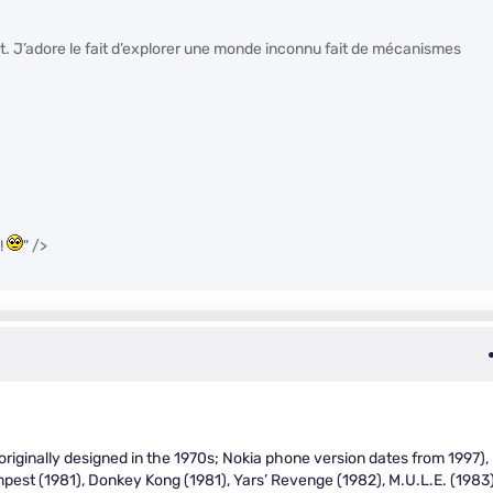
yst. J’adore le fait d’explorer une monde inconnu fait de mécanismes
 !
" />
iginally designed in the 1970s; Nokia phone version dates from 1997),
mpest (1981), Donkey Kong (1981), Yars’ Revenge (1982), M.U.L.E. (1983)