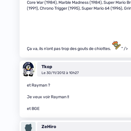
Core War (1984), Marble Madness (1984), Super Mario Bro
(1991), Chrono Trigger (1995), Super Mario 64 (1996), Gr
Ça va, ils n’ont pas trop des gouts de chiottes.
" />
Tkop
Le 30/11/2012 à 10h27
et Rayman ?
Je veux voir Rayman !!
et BGE
ZeHiro