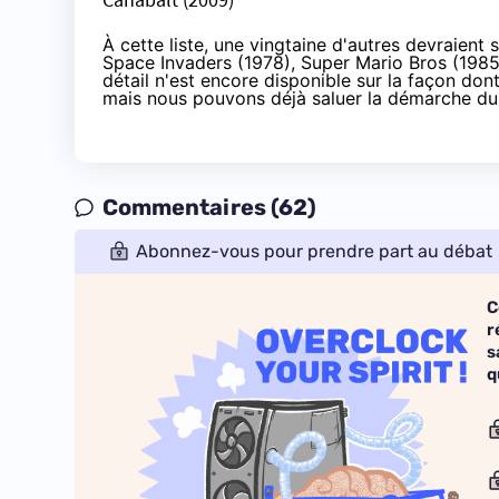
À cette liste, une vingtaine d'autres devraient 
Space Invaders (1978), Super Mario Bros (1985
détail n'est encore disponible sur la façon do
mais nous pouvons déjà saluer la démarche d
Commentaires (62)
Abonnez-vous pour prendre part au débat
C
r
s
q