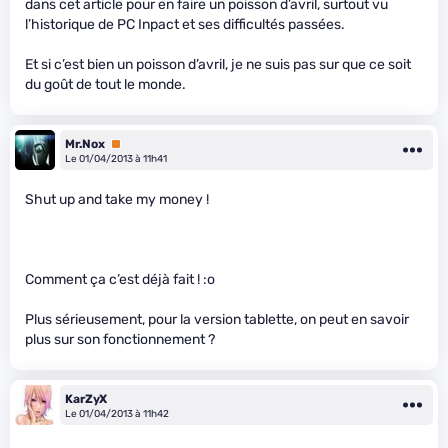
dans cet article pour en faire un poisson d’avril, surtout vu
l’historique de PC Inpact et ses difficultés passées.
Et si c’est bien un poisson d’avril, je ne suis pas sur que ce soit
du goût de tout le monde.
Mr.Nox
Premium
Le 01/04/2013 à 11h41
Shut up and take my money !
Comment ça c’est déjà fait ! :o
Plus sérieusement, pour la version tablette, on peut en savoir
plus sur son fonctionnement ?
KarZyX
Le 01/04/2013 à 11h42