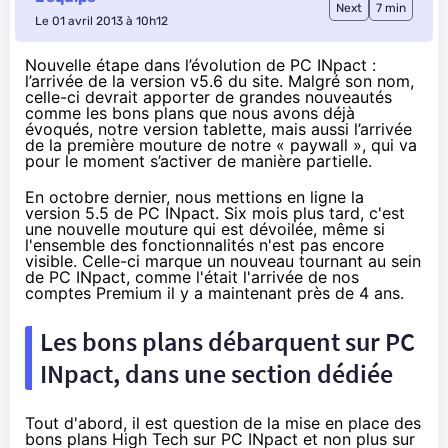
Next
7 min
Le 01 avril 2013 à 10h12
Nouvelle étape dans l’évolution de PC INpact :
l’arrivée de la version v5.6 du site. Malgré son nom,
celle-ci devrait apporter de grandes nouveautés
comme les bons plans que nous avons déjà
évoqués, notre version tablette, mais aussi l’arrivée
de la première mouture de notre « paywall », qui va
pour le moment s’activer de manière partielle.
En octobre dernier
, nous mettions en ligne la
version 5.5 de PC INpact. Six mois plus tard, c'est
une nouvelle mouture qui est dévoilée, même si
l'ensemble des fonctionnalités n'est pas encore
visible. Celle-ci marque un nouveau tournant au sein
de PC INpact, comme l'était l'arrivée de nos
comptes Premium il y a maintenant près de 4 ans.
Les bons plans débarquent sur PC
INpact, dans une section dédiée
Tout d'abord, il est question de la mise en place des
bons plans High Tech sur PC INpact
et non plus sur