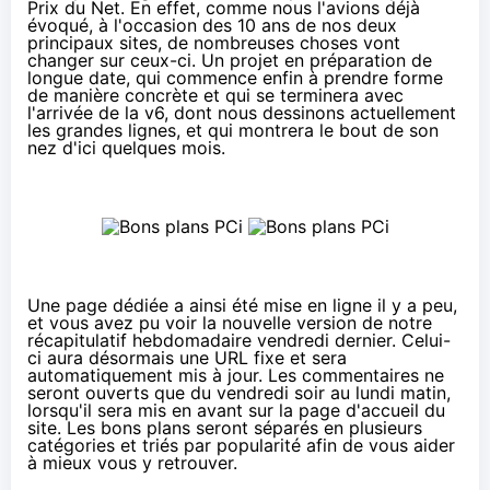
Prix du Net
. En effet, comme nous l'avions déjà
évoqué, à l'occasion des 10 ans de nos deux
principaux sites, de nombreuses choses vont
changer sur ceux-ci. Un projet en préparation de
longue date, qui commence enfin à prendre forme
de manière concrète et qui se terminera avec
l'arrivée de la v6, dont nous dessinons actuellement
les grandes lignes, et qui montrera le bout de son
nez d'ici quelques mois.
Une page dédiée a ainsi été mise en ligne
il y a peu,
et vous avez pu voir
la nouvelle version
de notre
récapitulatif hebdomadaire vendredi dernier. Celui-
ci aura désormais une URL fixe et sera
automatiquement mis à jour. Les commentaires ne
seront ouverts que du vendredi soir au lundi matin,
lorsqu'il sera mis en avant sur la page d'accueil du
site. Les bons plans seront séparés en plusieurs
catégories et triés par popularité afin de vous aider
à mieux vous y retrouver.