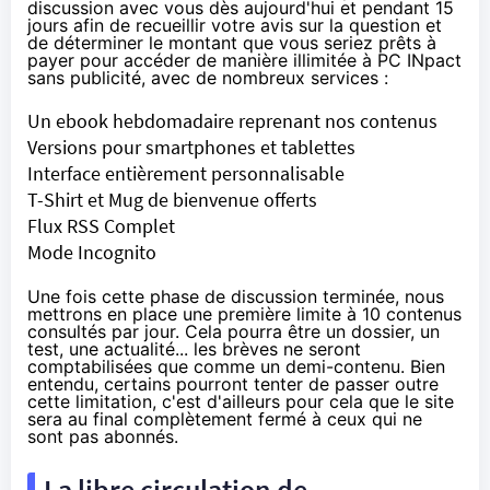
discussion avec vous dès aujourd'hui et pendant 15
jours afin de recueillir votre avis sur la question et
de déterminer le montant que vous seriez prêts à
payer pour accéder de manière illimitée à PC INpact
sans publicité, avec de nombreux services :
Un ebook hebdomadaire reprenant nos contenus
Versions pour smartphones et tablettes
Interface entièrement personnalisable
T-Shirt et Mug de bienvenue offerts
Flux RSS Complet
Mode Incognito
Une fois cette phase de discussion terminée, nous
mettrons en place une première limite à 10 contenus
consultés par jour. Cela pourra être un dossier, un
test, une actualité... les brèves ne seront
comptabilisées que comme un demi-contenu. Bien
entendu, certains pourront tenter de passer outre
cette limitation, c'est d'ailleurs pour cela que le site
sera au final complètement fermé à ceux qui ne
sont pas abonnés.
La libre circulation de