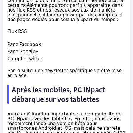
comme les soldes où les offres sont nombreuses. Si
certains éléments pourront parfois apparaître dans
nos flux RSS et nos réseaux sociaux de manière
exceptionnelle, il faudra passer par des comptes et
des pages dédiés pour cela la plupart du temps :
Flux RSS
Page Facebook
Page Google+
Compte Twitter
Par la suite, une newsletter spécifique va être mise
en place.
Après les mobiles, PC INpact
débarque sur vos tablettes
Autre amélioration importante : la compatibilité de
PC INpact avec les tablettes. En effet, nous avons
récemment lancé
une version bêta pour
smartphones Android et iOS
, mais cela ne s'arrête
pas là. Une première mouture va être envoyée à 100