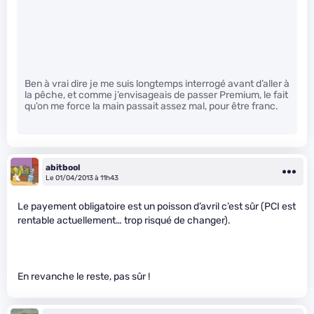
Ben à vrai dire je me suis longtemps interrogé avant d’aller à
la pêche, et comme j’envisageais de passer Premium, le fait
qu’on me force la main passait assez mal, pour être franc.
abitbool
Le 01/04/2013 à 11h43
Le payement obligatoire est un poisson d’avril c’est sûr (PCI est
rentable actuellement… trop risqué de changer).
En revanche le reste, pas sûr !