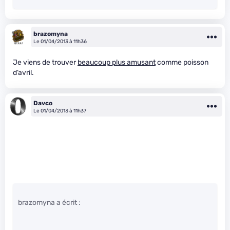
brazomyna
Le 01/04/2013 à 11h36
Je viens de trouver
beaucoup plus amusant
comme poisson
d’avril.
Davco
Le 01/04/2013 à 11h37
brazomyna a écrit :