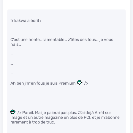
frikakwa a écrit :
C’est une honte… lamentable… z’êtes des fous… je vous
hais…
…
…
…
Ah ben j’m’en fous je suis Premium!
" />
" /> Pareil. Mai je paierai pas plus. J’ai déjà Arrêt sur
Image et un autre magazine en plus de PCI, et je m’abonne
rarement à trop de truc.