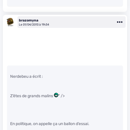
brazomyna
Le 01/04/2013 à 11h34
Nerdebeu a écrit :
Z’êtes de grands malins
" />
En politique, on appelle ça un ballon d’essai.