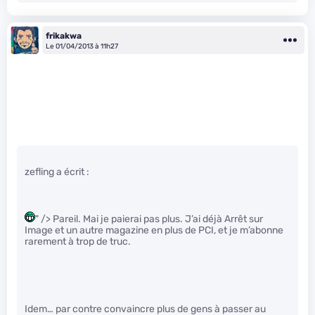
frikakwa
Le 01/04/2013 à 11h27
zefling a écrit :
" /> Pareil. Mai je paierai pas plus. J’ai déjà Arrêt sur
Image et un autre magazine en plus de PCI, et je m’abonne
rarement à trop de truc.
Idem… par contre convaincre plus de gens à passer au