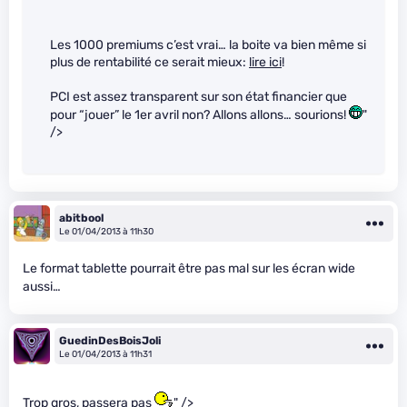
Les 1000 premiums c’est vrai… la boite va bien même si
plus de rentabilité ce serait mieux:
lire ici
!
PCI est assez transparent sur son état financier que
pour “jouer” le 1er avril non? Allons allons… sourions!
"
/>
abitbool
Le 01/04/2013 à 11h30
Le format tablette pourrait être pas mal sur les écran wide
aussi…
GuedinDesBoisJoli
Le 01/04/2013 à 11h31
Trop gros, passera pas
" />