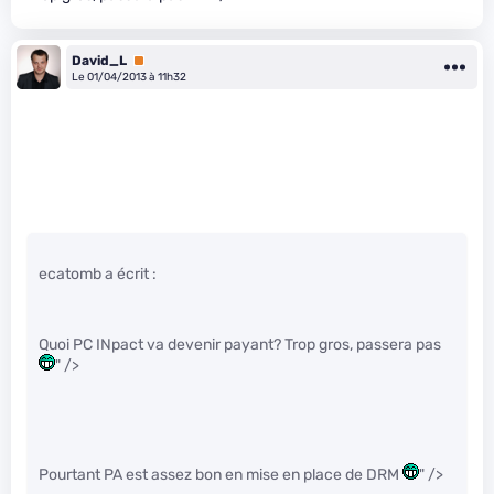
David_L
Premium
Le 01/04/2013 à 11h32
ecatomb a écrit :
Quoi PC INpact va devenir payant? Trop gros, passera pas
" />
Pourtant PA est assez bon en mise en place de DRM
" />