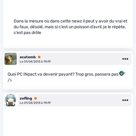
Dans la mesure où dans cette newz il peut y avoir du vrai et
du faux, désolé, mais si c’est un poisson d’avril, je le répète,
c’est pas drôle
ecatomb
Premium
Le 01/04/2013 à 11h19
Quoi PC INpact va devenir payant? Trop gros, passera pas
"
/>
zefling
Premium
Le 01/04/2013 à 11h19