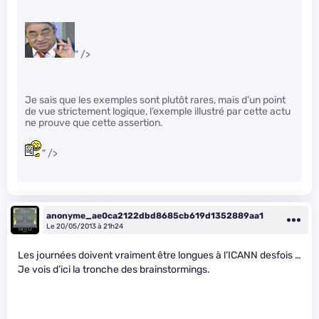
" />
Je sais que les exemples sont plutôt rares, mais d’un point
de vue strictement logique, l’exemple illustré par cette actu
ne prouve que cette assertion.
" />
anonyme_ae0ca2122dbd8685cb619d1352889aa1
Le 20/05/2013 à 21h24
Les journées doivent vraiment être longues à l’ICANN desfois …
Je vois d’ici la tronche des brainstormings.