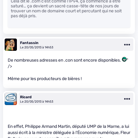
Cela dit le .com c’est comme l’IPv4, ça commence à être
saturé… ça devient un sacré casse-tête de nos jours de
trouver un nom de domaine court et percutant qui ne soit
pas déjà pris.
Fantassin
Le 20/05/2013 à 14h53
De nombreuses adresses en .con sont encore disponibles.
"
/>
Même pour les producteurs de bières !
Ricard
Le 20/05/2013 à 14h53
En effet, Philippe Armand Martin, député UMP de la Marne, a lui
aussi écrit à la ministre déléguée à l’Économie numérique, Fleur