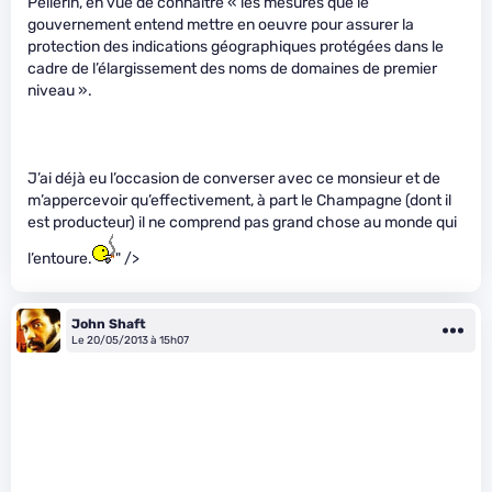
Pellerin, en vue de connaître « les mesures que le
gouvernement entend mettre en oeuvre pour assurer la
protection des indications géographiques protégées dans le
cadre de l’élargissement des noms de domaines de premier
niveau ».
J’ai déjà eu l’occasion de converser avec ce monsieur et de
m’appercevoir qu’effectivement, à part le Champagne (dont il
est producteur) il ne comprend pas grand chose au monde qui
l’entoure.
" />
John Shaft
Le 20/05/2013 à 15h07