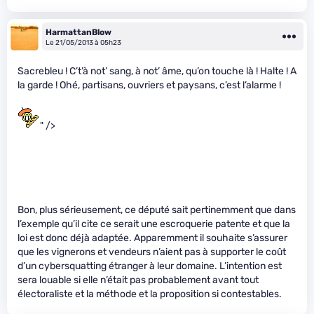
HarmattanBlow
Le 21/05/2013 à 05h23
Sacrebleu ! C’t’à not’ sang, à not’ âme, qu’on touche là ! Halte ! A
la garde ! Ohé, partisans, ouvriers et paysans, c’est l’alarme !
" />
Bon, plus sérieusement, ce député sait pertinemment que dans
l’exemple qu’il cite ce serait une escroquerie patente et que la
loi est donc déjà adaptée. Apparemment il souhaite s’assurer
que les vignerons et vendeurs n’aient pas à supporter le coût
d’un cybersquatting étranger à leur domaine. L’intention est
sera louable si elle n’était pas probablement avant tout
électoraliste et la méthode et la proposition si contestables.