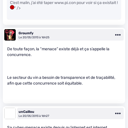
C’est malin, j’ai été taper www.pi.con pour voir si ça existait !
" />
Groumfy
Le 20/05/2013 à 16h25
De toute façon, la “menace” existe déjà et ça s’appelle la
concurrence.
Le secteur du vin a besoin de transparence et de traçabilité,
afin que cette concurrence soit équitable.
unCaillou
Le 20/05/2013 à 16h27
Sa cyber-menace existe depuis qu’internet est internet.