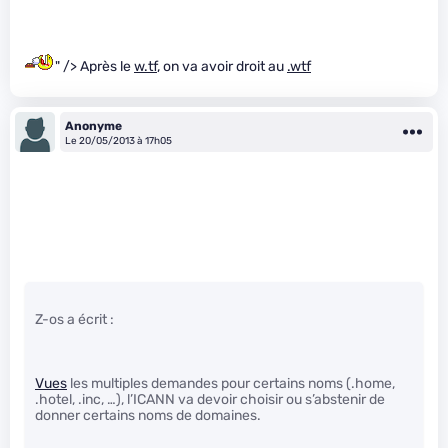
" /> Après le
w.tf
, on va avoir droit au
.wtf
Anonyme
Le 20/05/2013 à 17h05
Z-os a écrit :
Vues
les multiples demandes pour certains noms (.home,
.hotel, .inc, …), l’ICANN va devoir choisir ou s’abstenir de
donner certains noms de domaines.