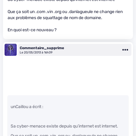
Que ça soit un .com .vin .org ou .danlagueule ne change rien
aux problèmes de squattage de nom de domaine.
En quoi est-ce nouveau ?
Commentaire_supprime
Le 20/05/2013 à 16h39
unCaillou a écrit :
Sa cyber-menace existe depuis qu’internet est internet.
Que ça soit un .com .vin .org ou .danlagueule ne change