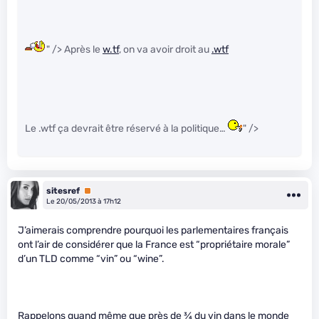
" /> Après le
w.tf
, on va avoir droit au
.wtf
Le .wtf ça devrait être réservé à la politique…
" />
sitesref
Premium
Le 20/05/2013 à 17h12
J’aimerais comprendre pourquoi les parlementaires français
ont l’air de considérer que la France est “propriétaire morale”
d’un TLD comme “vin” ou “wine”.
Rappelons quand même que près de
3
⁄
4
du vin dans le monde