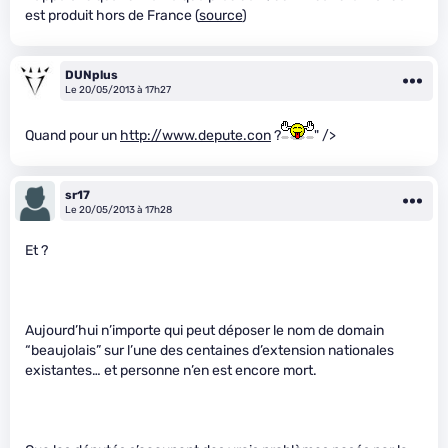
est produit hors de France (
source
)
DUNplus
Le 20/05/2013 à 17h27
Quand pour un
http://www.depute.con
?
" />
sr17
Le 20/05/2013 à 17h28
Et ?
Aujourd’hui n’importe qui peut déposer le nom de domain
“beaujolais” sur l’une des centaines d’extension nationales
existantes… et personne n’en est encore mort.