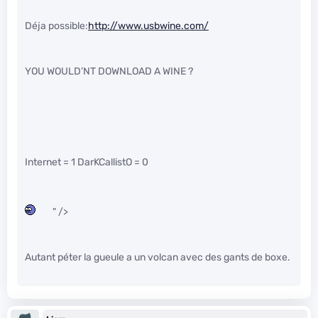
Déja possible:
http://www.usbwine.com/
YOU WOULD’NT DOWNLOAD A WINE ?
Internet = 1 DarKCallistO = 0
" />
Autant péter la gueule a un volcan avec des gants de boxe.