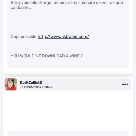
Bon,j’vais télécharger du pinard moi,histoire de voir ce que
ça donne…
Déja possible:
http://www.usbwine.com/
YOU WOULD’NT DOWNLOAD A WINE ?
DarKCallistO
Le 20/05/2013 à 14h39