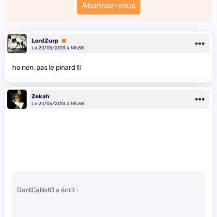
Abonnez-vous
LordZurp
Premium
Le 20/05/2013 à 14h38
ho non, pas le pinard !!!
Zekah
Le 20/05/2013 à 14h38
DarKCallistO a écrit :