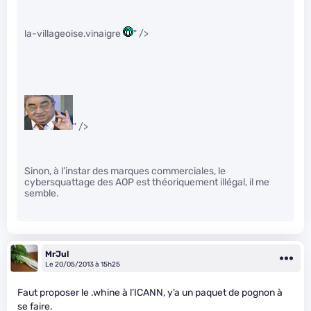
la-villageoise.vinaigre
" />
" />
Sinon, à l’instar des marques commerciales, le
cybersquattage des AOP est théoriquement illégal, il me
semble.
MrJul
Le 20/05/2013 à 15h25
Faut proposer le .whine à l’ICANN, y’a un paquet de pognon à
se faire.