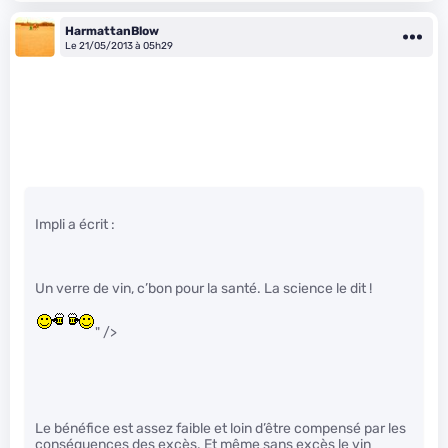
HarmattanBlow
Le 21/05/2013 à 05h29
Impli a écrit :
Un verre de vin, c’bon pour la santé. La science le dit !
" />
Le bénéfice est assez faible et loin d’être compensé par les
conséquences des excès. Et même sans excès le vin