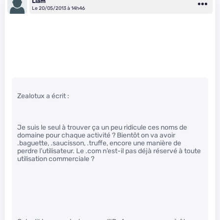
Liam
Le 20/05/2013 à 14h46
Zealotux a écrit :
Je suis le seul à trouver ça un peu ridicule ces noms de
domaine pour chaque activité ? Bientôt on va avoir
.baguette, .saucisson, .truffe, encore une manière de
perdre l’utilisateur. Le .com n’est-il pas déjà réservé à toute
utilisation commerciale ?