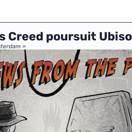
s Creed poursuit Ubiso
msterdam »