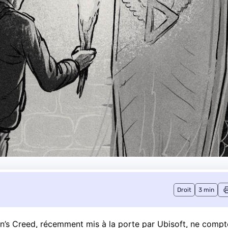
Droit
3 min
ssin’s Creed, récemment mis à la porte par Ubisoft, ne compt