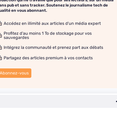
édaction qui ne travaille que pour ses lecteurs, sur un média
ans pub et sans tracker. Soutenez le journalisme tech de
ualité en vous abonnant.
Accédez en illimité aux articles d'un média expert
Profitez d'au moins 1 To de stockage pour vos
sauvegardes
Intégrez la communauté et prenez part aux débats
Partagez des articles premium à vos contacts
Abonnez-vous