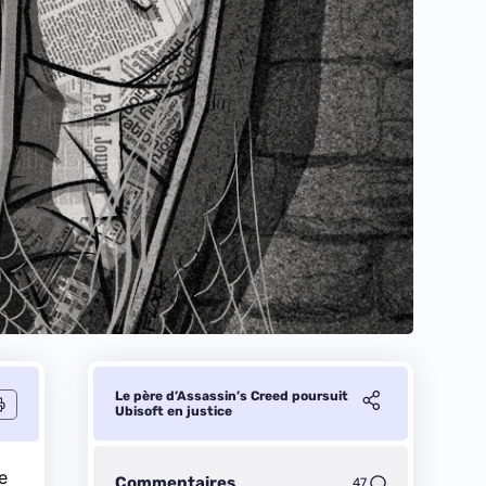
Le père d’Assassin’s Creed poursuit
Ubisoft en justice
e
Commentaires
47