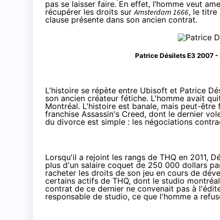
pas se laisser faire. En effet, l’homme veut a
récupérer les droits sur
Amsterdam 1666
, le titr
clause présente dans son ancien contrat.
Patrice Désilets E3 2007 
L'histoire se répète entre Ubisoft et Patrice Dési
son ancien créateur fétiche. L'homme avait qui
Montréal. L'histoire est banale, mais peut-être 
franchise Assassin's Creed, dont le dernier vol
du divorce est simple : les négociations contra
Lorsqu'il a rejoint les rangs de THQ en 2011, D
plus d'un salaire coquet de 250 000 dollars par 
racheter les droits de son jeu en cours de dé
certains actifs de THQ, dont le studio montréal
contrat de ce dernier ne convenait pas à l'édite
responsable de studio, ce que l'homme a refus