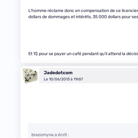
L’homme réclame donc en compensation de ce licencieme
dollars de dommages et intérêts, 35 000 dollars pour ses 
Et 1$ pour se payer un café pendant qu’il attend la décisi
Jadedotcom
Le 10/06/2013 à 11h57
brazomyna a écrit :