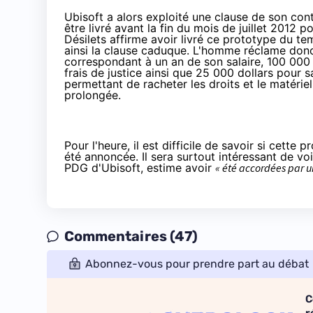
Ubisoft a alors exploité une clause de son cont
être livré avant la fin du mois de juillet 2012 p
Désilets affirme avoir livré ce prototype du t
ainsi la clause caduque. L'homme réclame don
correspondant à un an de son salaire, 100 000
frais de justice ainsi que 25 000 dollars pour s
permettant de racheter les droits et le matéri
prolongée.
Pour l'heure, il est difficile de savoir si cette
été annoncée. Il sera surtout intéressant de voi
PDG d'Ubisoft, estime avoir
« été accordées par 
Commentaires (47)
Abonnez-vous pour prendre part au débat
C