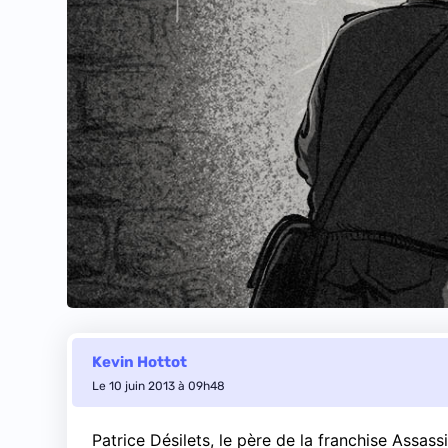
Kevin Hottot
Le 10 juin 2013 à 09h48
Patrice Désilets, le père de la franchise Assa