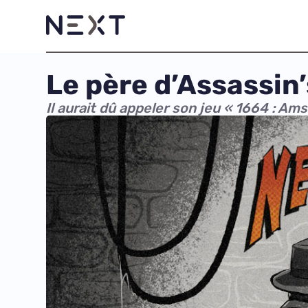
Le père d’Assassin’
Il aurait dû appeler son jeu « 1664 : A