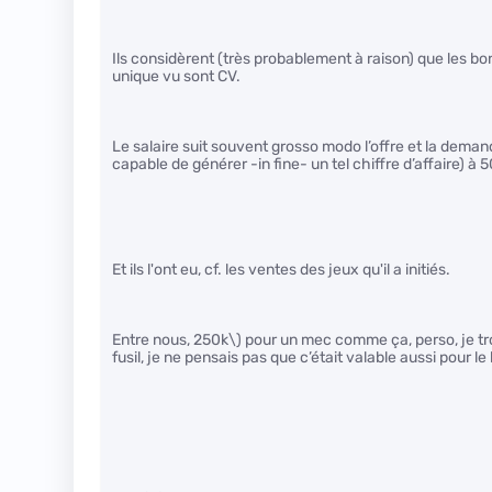
Ils considèrent (très probablement à raison) que les bon
unique vu sont CV.
Le salaire suit souvent grosso modo l’offre et la dema
capable de générer -in fine- un tel chiffre d’affaire) à 
Et ils l'ont eu, cf. les ventes des jeux qu'il a initiés.
Entre nous, 250k\)
pour un mec comme ça, perso, je tro
fusil, je ne pensais pas que c’était valable aussi pour le