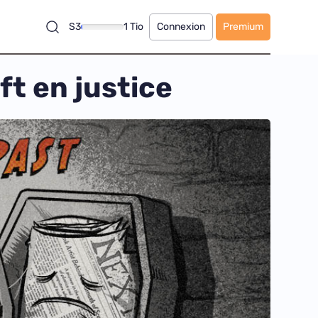
S3
1 Tio
Connexion
Premium
ft en justice