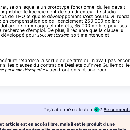
rat, selon laquelle un prototype fonctionnel du jeu devait
our justifier le licenciement de son directeur de studio.
emps de THQ et que le développement s'est poursuivi, renda
c en compensation de ce licenciement 250 000 dollars
 dollars de dommages et intérêts, 35 000 dollars pour ses
a recherche d'emploi. De plus, il réclame que la clause lui
el développé pour
1666 Amsterdam
soit maintenue et
 procédure retardera la sortie de ce titre qui n'avait pas enco
r si les clauses du contrat de Désilets qu'Yves Guillemot, le
une personne désespérée »
tiendront devant une cour.
Déjà abonné ou lecteur
?
Se connect
et article est en accès libre, mais il est le produit d'une