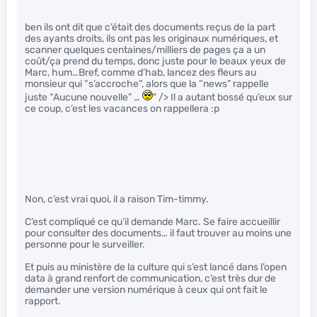
ben ils ont dit que c’était des documents reçus de la part
des ayants droits, ils ont pas les originaux numériques, et
scanner quelques centaines/milliers de pages ça a un
coût/ça prend du temps, donc juste pour le beaux yeux de
Marc, hum…Bref, comme d’hab, lancez des fleurs au
monsieur qui “s’accroche”, alors que la “news” rappelle
juste “Aucune nouvelle” …
" /> Il a autant bossé qu’eux sur
ce coup, c’est les vacances on rappellera :p
Non, c’est vrai quoi, il a raison Tim-timmy.
C’est compliqué ce qu’il demande Marc. Se faire accueillir
pour consulter des documents… il faut trouver au moins une
personne pour le surveiller.
Et puis au ministère de la culture qui s’est lancé dans l’open
data à grand renfort de communication, c’est très dur de
demander une version numérique à ceux qui ont fait le
rapport.