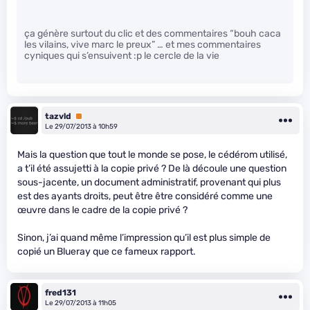
ça génère surtout du clic et des commentaires “bouh caca
les vilains, vive marc le preux” … et mes commentaires
cyniques qui s’ensuivent :p le cercle de la vie
tazvld
Premium
Le 29/07/2013 à 10h59
Mais la question que tout le monde se pose, le cédérom utilisé,
a t’il été assujetti à la copie privé ? De là découle une question
sous-jacente, un document administratif, provenant qui plus
est des ayants droits, peut être être considéré comme une
œuvre dans le cadre de la copie privé ?
Sinon, j’ai quand même l’impression qu’il est plus simple de
copié un Blueray que ce fameux rapport.
fred131
Le 29/07/2013 à 11h05