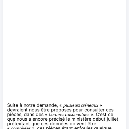
Suite à notre demande, «
plusieurs créneaux
»
devraient nous être proposés pour consulter ces
pièces, dans des «
horaires raisonnables
». C’est ce
que nous a encore précisé le ministère début juillet,
prétextant que ces données doivent être
«
compilées
», ces pièces étant enfouies quelque