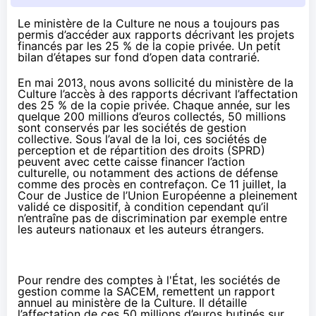
Le ministère de la Culture ne nous a toujours pas
permis d’accéder aux rapports décrivant les projets
financés par les 25 % de la copie privée. Un petit
bilan d’étapes sur fond d’open data contrarié.
En mai 2013, nous avons sollicité du ministère de la
Culture l’accès à des rapports décrivant l’affectation
des 25 % de la copie privée. Chaque année, sur les
quelque 200 millions d’euros collectés, 50 millions
sont conservés par les sociétés de gestion
collective. Sous l’aval de la loi, ces sociétés de
perception et de répartition des droits (SPRD)
peuvent avec cette caisse financer l’action
culturelle, ou notamment des actions de défense
comme des procès en contrefaçon. Ce 11 juillet, la
Cour de Justice de l’Union Européenne a pleinement
validé ce dispositif, à condition cependant qu’il
n’entraîne pas de discrimination par exemple entre
les auteurs nationaux et les auteurs étrangers.
Pour rendre des comptes à l'État, les sociétés de
gestion comme la SACEM, remettent un rapport
annuel au ministère de la Culture. Il détaille
l’affectation de ces 50 millions d’euros butinés sur