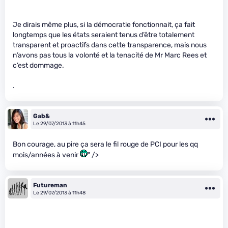
Je dirais même plus, si la démocratie fonctionnait, ça fait
longtemps que les états seraient tenus d’être totalement
transparent et proactifs dans cette transparence, mais nous
n’avons pas tous la volonté et la tenacité de Mr Marc Rees et
c’est dommage.
.
Gab&
Le 29/07/2013 à 11h45
Bon courage, au pire ça sera le fil rouge de PCI pour les qq
mois/années à venir
" />
Futureman
Le 29/07/2013 à 11h48