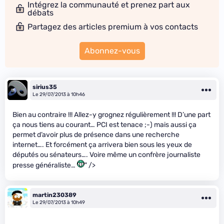
Intégrez la communauté et prenez part aux
débats
Partagez des articles premium à vos contacts
Abonnez-vous
sirius35
Le 29/07/2013 à 10h46
Bien au contraire !!! Allez-y grognez régulièrement !!! D’une part
ça nous tiens au courant… PCI est tenace ;-) mais aussi ça
permet d’avoir plus de présence dans une recherche
internet…. Et forcément ça arrivera bien sous les yeux de
députés ou sénateurs…. Voire même un confrère journaliste
presse généraliste…
" />
martin230389
Le 29/07/2013 à 10h49