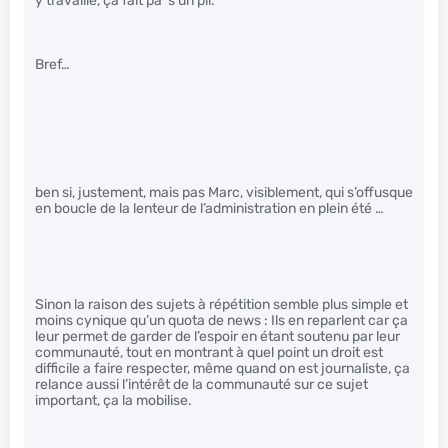
y travaille, ça fait pa^s un pli.
Bref…
ben si, justement, mais pas Marc, visiblement, qui s’offusque
en boucle de la lenteur de l’administration en plein été …
Sinon la raison des sujets à répétition semble plus simple et
moins cynique qu’un quota de news : Ils en reparlent car ça
leur permet de garder de l’espoir en étant soutenu par leur
communauté, tout en montrant à quel point un droit est
difficile a faire respecter, même quand on est journaliste, ça
relance aussi l’intérêt de la communauté sur ce sujet
important, ça la mobilise.