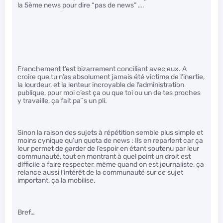
la 5ème news pour dire “pas de news” ….
Franchement t’est bizarrement conciliant avec eux. A
croire que tu n’as absolument jamais été victime de l’inertie,
la lourdeur, et la lenteur incroyable de l’administration
publique, pour moi c’est ça ou que toi ou un de tes proches
y travaille, ça fait pa^s un pli.
Sinon la raison des sujets à répétition semble plus simple et
moins cynique qu’un quota de news : Ils en reparlent car ça
leur permet de garder de l’espoir en étant soutenu par leur
communauté, tout en montrant à quel point un droit est
difficile a faire respecter, même quand on est journaliste, ça
relance aussi l’intérêt de la communauté sur ce sujet
important, ça la mobilise.
Bref…