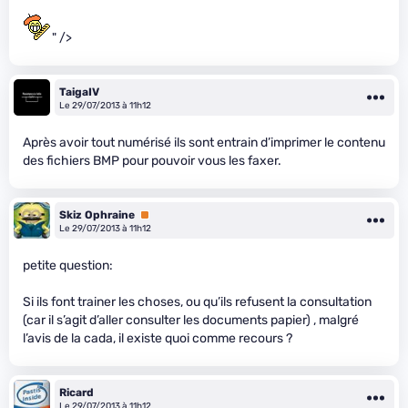
" />
TaigaIV
Le 29/07/2013 à 11h12
Après avoir tout numérisé ils sont entrain d’imprimer le contenu
des fichiers BMP pour pouvoir vous les faxer.
Skiz Ophraine
Premium
Le 29/07/2013 à 11h12
petite question:
Si ils font trainer les choses, ou qu’ils refusent la consultation
(car il s’agit d’aller consulter les documents papier) , malgré
l’avis de la cada, il existe quoi comme recours ?
Ricard
Le 29/07/2013 à 11h12