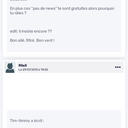
En plus ces “pas de news” te sont gratuites alors pourquoi
tu râles ?
edit: il insiste encore ??
Bon allé, filtré. Bon vent !
RilaX
Le 29/07/2013 à 11h35
Tim-timmy a écrit :