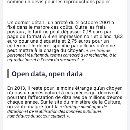
comme un devis pour les reproductions papier.
Un dernier détail : un
arrêté du 2 octobre 2001
a
fixé dans le marbre ces coûts. Outre les frais
postaux, le tarif ne peut dépasser 0,18 euro par
page de format A 4 en impression noir et blanc, 1,83
euro pour une disquette et 2,75 euros pour un
cédérom.
Un décret spécifie
par ailleurs qu’on ne
peut mettre à la charge du citoyen, «
les frais de
personnel résultant du temps consacré à la recherche, à la
reproduction et à l'envoi du document.
»
Open data, open dada
En 2013, il reste pour le moins étrange qu’un citoyen
n’a pas un accès naturel à ces pièces qui décrivent
pourtant l’affectation de dizaines de millions d’euros
chaque année.
Sur le site du ministère de la Culture
,
on vante malgré tout la «
stratégie numérique de
diffusion et de réutilisation des données publiques
numériques du secteur culturel
».