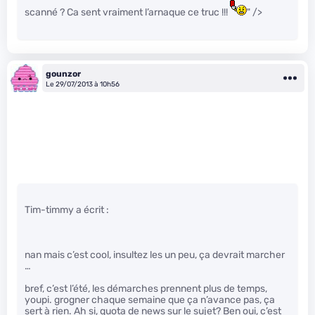
scanné ? Ca sent vraiment l’arnaque ce truc !!!
" />
gounzor
Le 29/07/2013 à 10h56
Tim-timmy a écrit :
nan mais c’est cool, insultez les un peu, ça devrait marcher
…
bref, c’est l’été, les démarches prennent plus de temps,
youpi. grogner chaque semaine que ça n’avance pas, ça
sert à rien. Ah si, quota de news sur le sujet? Ben oui, c’est