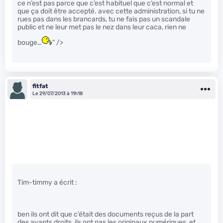
ce n’est pas parce que c’est habituel que c’est normal et
que ça doit être accepté. avec cette administration, si tu ne
rues pas dans les brancards, tu ne fais pas un scandale
public et ne leur met pas le nez dans leur caca, rien ne
bouge…
" />
fitfat
Le 29/07/2013 à 11h18
Tim-timmy a écrit :
ben ils ont dit que c’était des documents reçus de la part
des ayants droits, ils ont pas les originaux numériques, et