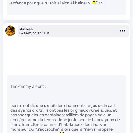
enfance pour que tu sois si aigri et haineux.
" />
Minikea
Le 29/07/2013 à 11h15
Tim-timmy a écrit :
ben ils ont dit que c’était des documents reçus de la part
des ayants droits, ils ont pas les originaux numériques, et
scanner quelques centaines/milliers de pages ça a un
coût/ça prend du temps, donc juste pour le beaux yeux de
Marc, hum…Bref, comme d’hab, lancez des fleurs au
monsieur qui “s’accroche”, alors que la “news” rappelle