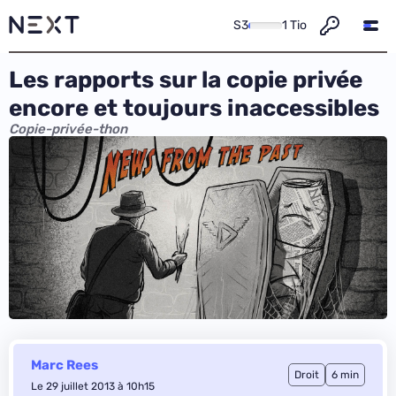
S3
1 Tio
Les rapports sur la copie privée
encore et toujours inaccessibles
Copie-privée-thon
Marc Rees
Droit
6 min
Le 29 juillet 2013 à 10h15