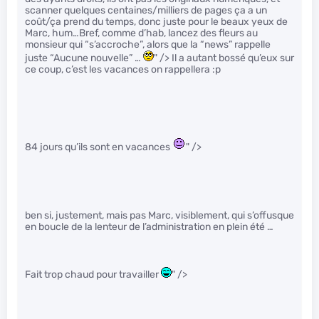
scanner quelques centaines/milliers de pages ça a un
coût/ça prend du temps, donc juste pour le beaux yeux de
Marc, hum…Bref, comme d’hab, lancez des fleurs au
monsieur qui “s’accroche”, alors que la “news” rappelle
juste “Aucune nouvelle” …
" /> Il a autant bossé qu’eux sur
ce coup, c’est les vacances on rappellera :p
84 jours qu’ils sont en vacances
" />
ben si, justement, mais pas Marc, visiblement, qui s’offusque
en boucle de la lenteur de l’administration en plein été …
Fait trop chaud pour travailler
" />