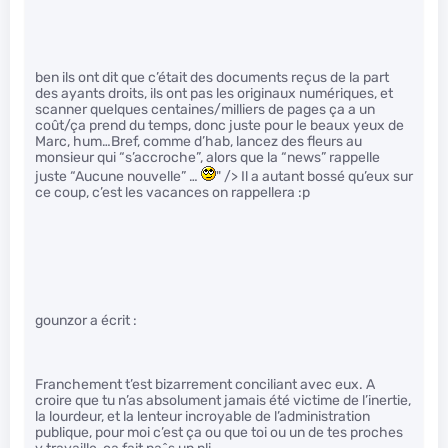
ben ils ont dit que c’était des documents reçus de la part
des ayants droits, ils ont pas les originaux numériques, et
scanner quelques centaines/milliers de pages ça a un
coût/ça prend du temps, donc juste pour le beaux yeux de
Marc, hum…Bref, comme d’hab, lancez des fleurs au
monsieur qui “s’accroche”, alors que la “news” rappelle
juste “Aucune nouvelle” …
" /> Il a autant bossé qu’eux sur
ce coup, c’est les vacances on rappellera :p
gounzor a écrit :
Franchement t’est bizarrement conciliant avec eux. A
croire que tu n’as absolument jamais été victime de l’inertie,
la lourdeur, et la lenteur incroyable de l’administration
publique, pour moi c’est ça ou que toi ou un de tes proches