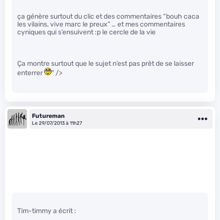
ça génère surtout du clic et des commentaires “bouh caca
les vilains, vive marc le preux” … et mes commentaires
cyniques qui s’ensuivent :p le cercle de la vie
Ça montre surtout que le sujet n’est pas prêt de se laisser
enterrer
" />
Futureman
Le 29/07/2013 à 11h27
Tim-timmy a écrit :