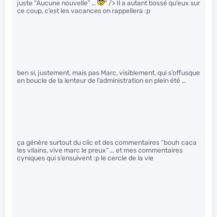
juste “Aucune nouvelle” …
" /> Il a autant bossé qu’eux sur
ce coup, c’est les vacances on rappellera :p
ben si, justement, mais pas Marc, visiblement, qui s’offusque
en boucle de la lenteur de l’administration en plein été …
ça génère surtout du clic et des commentaires “bouh caca
les vilains, vive marc le preux” … et mes commentaires
cyniques qui s’ensuivent :p le cercle de la vie