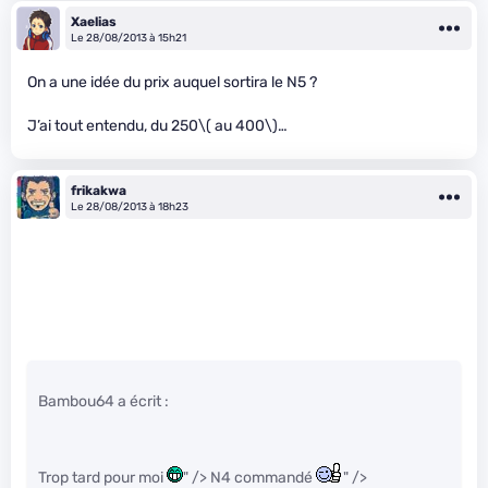
Xaelias
Le 28/08/2013 à 15h21
On a une idée du prix auquel sortira le N5 ?
J’ai tout entendu, du 250
\( au 400\)
…
frikakwa
Le 28/08/2013 à 18h23
Bambou64 a écrit :
Trop tard pour moi
" /> N4 commandé
" />