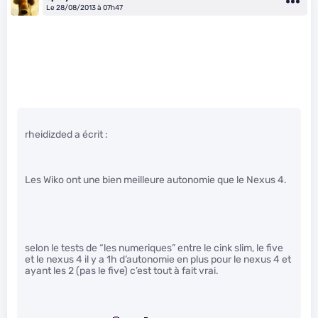
Le 28/08/2013 à 07h47
rheidizded a écrit :
Les Wiko ont une bien meilleure autonomie que le Nexus 4.
selon le tests de “les numeriques” entre le cink slim, le five
et le nexus 4 il y a 1h d’autonomie en plus pour le nexus 4 et
ayant les 2 (pas le five) c’est tout à fait vrai.