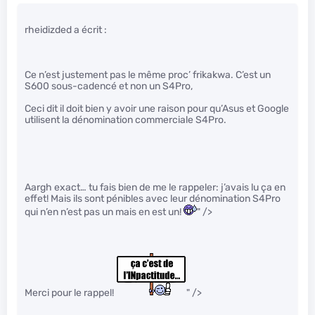
rheidizded a écrit :
Ce n’est justement pas le même proc’ frikakwa. C’est un
S600 sous-cadencé et non un S4Pro,
Ceci dit il doit bien y avoir une raison pour qu’Asus et Google
utilisent la dénomination commerciale S4Pro.
Aargh exact… tu fais bien de me le rappeler: j’avais lu ça en
effet! Mais ils sont pénibles avec leur dénomination S4Pro
qui n’en n’est pas un mais en est un!
" />
Merci pour le rappel!
" />