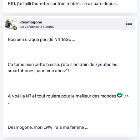
Pfff, j’ai failli l’acheter sur free mobile, il a disparu depuis.
desmogone
Le 28/08/2013 à 20h07
Bon ben craqué pour le N4 16Go …
Ca tome bien cette baisse, j’étais en train de zyeuter les
smartphones pour mon anniv’ !
A Noël la N7 et tout roulera pour le meilleur des mondes
" />
…
Desmogone, mon LWW ira à ma femme …