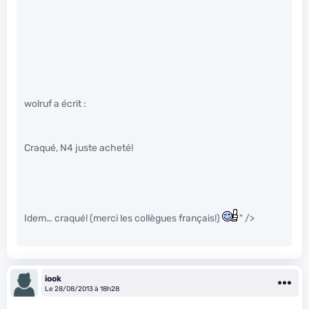
wolruf a écrit :
Craqué, N4 juste acheté!
Idem… craqué! (merci les collègues français!)
" />
iook
Le 28/08/2013 à 18h28