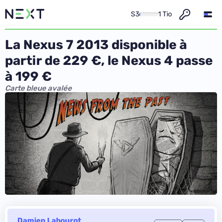
S3
1 Tio
La Nexus 7 2013 disponible à
partir de 229 €, le Nexus 4 passe
à 199 €
Carte bleue avalée
Damien Labourot