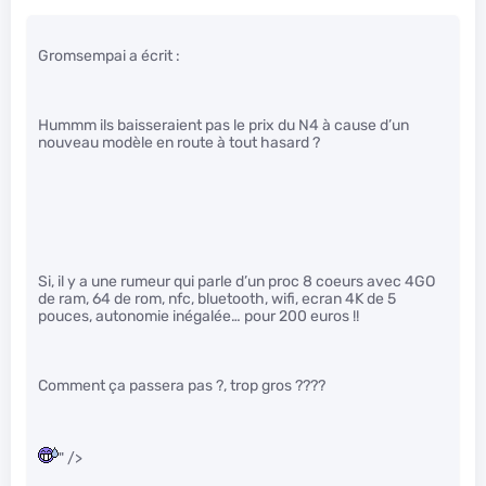
Gromsempai a écrit :
Hummm ils baisseraient pas le prix du N4 à cause d’un
nouveau modèle en route à tout hasard ?
Si, il y a une rumeur qui parle d’un proc 8 coeurs avec 4GO
de ram, 64 de rom, nfc, bluetooth, wifi, ecran 4K de 5
pouces, autonomie inégalée… pour 200 euros !!
Comment ça passera pas ?, trop gros ????
" />