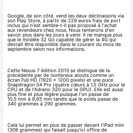
Google, de son côté, vend les deux déclinaisons via
son Play Store, à partir de 229 euros frais de port
inclus qui n'est semble-t-il pas proposé à l'achat
aux revendeurs chez nous. Nous tenterons d'en
savoir plus dans les jours à venir. Il ne manque plus
que le modèle 32 Go capable de gérer la 4G qui
devrait être disponible dans le courant du mois de
septembre selon nos informations.
Cette Nexus 7 édition 2013 se distingue de la
précédente par de nombreux atouts comme un
écran Full HD (1920 x 1200 pixels) et une puce
Snapdragon S4 Pro (quatre cœurs à 1,5 GHz pour le
CPU et de l'Adreno 320 pour le GPU). Elle est aussi
plus fine et plus légère puisque l'on passe de
10,5 mm à 8,65 mm tandis que le poids passe de
340 grammes à 290 grammes.
Cela lui permet en plus de passer devant l'
iPad mini
(308 grammes) qui faisait jusqu'ici office de