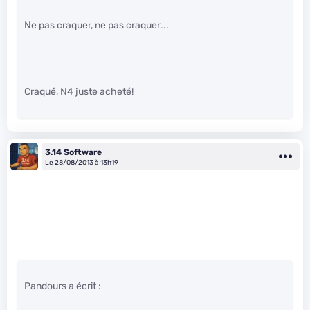
Ne pas craquer, ne pas craquer….
Craqué, N4 juste acheté!
3.14 Software
Le 28/08/2013 à 13h19
Pandours a écrit :