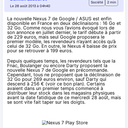
Société
2 min
Le 28 août 2013 à 04h40
La nouvelle Nexus 7 de Google / ASUS est enfin
disponible en France en deux déclinaisons : 16 Go et
32 Go. Comme nous vous l’avions évoqué
lors de
son annonce
en juillet dernier, le tarif débute à partir
de
229 euros
, mais seul Google proposera le
premier modèle, les revendeurs n’ayant accès qu’à
celui de 32 Go. En outre, le Nexus 4 baisse de prix
pour se retrouver à 199 euros.
Depuis quelques temps, les revendeurs tels que
la
Fnac
,
Boulanger
ou encore
Darty
proposent la
nouvelle Nexus 7 de Google en précommande.
Cependant, tous ne proposent que la déclinaison de
32 Go pour 269 euros environ, sauf Darty qui
descend à 256 € (voir
ce bon plan
). Certains
avaient dans un premier temps commencé à
distribuer leur stock dans les magasins physiques
avant la date fatidique de ce mercredi 28 août, mais
se sont vite fait taper sur les doigts.