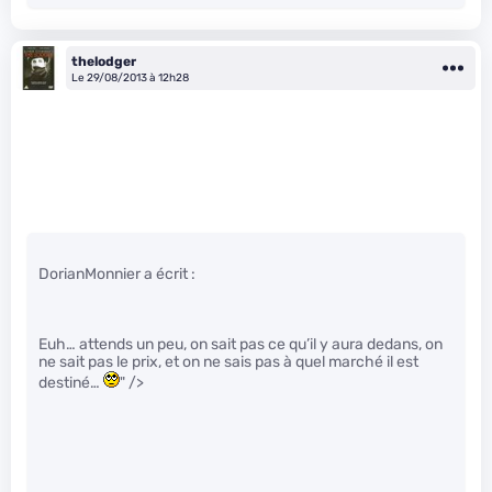
thelodger
Le 29/08/2013 à 12h28
DorianMonnier a écrit :
Euh… attends un peu, on sait pas ce qu’il y aura dedans, on
ne sait pas le prix, et on ne sais pas à quel marché il est
destiné…
" />