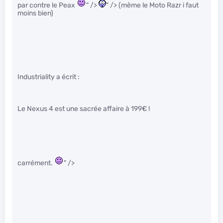
par contre le Peax
" />
" /> (même le Moto Razr i faut
moins bien)
Industriality a écrit :
Le Nexus 4 est une sacrée affaire à 199€ !
carrément.
" />