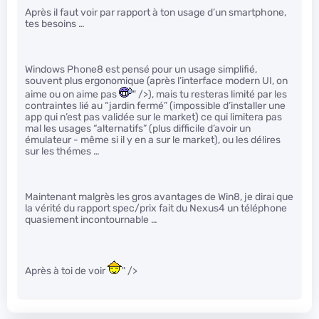
Après il faut voir par rapport à ton usage d’un smartphone,
tes besoins …
Windows Phone8 est pensé pour un usage simplifié,
souvent plus ergonomique (après l’interface modern UI, on
aime ou on aime pas
" />), mais tu resteras limité par les
contraintes lié au “jardin fermé” (impossible d’installer une
app qui n’est pas validée sur le market) ce qui limitera pas
mal les usages “alternatifs” (plus difficile d’avoir un
émulateur - même si il y en a sur le market), ou les délires
sur les thémes …
Maintenant malgrès les gros avantages de Win8, je dirai que
la vérité du rapport spec/prix fait du Nexus4 un téléphone
quasiement incontournable …
Après à toi de voir
" />