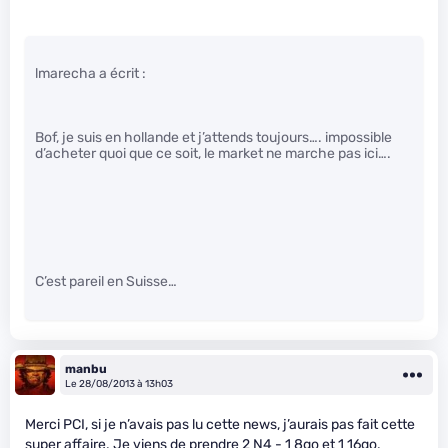
lmarecha a écrit :
Bof, je suis en hollande et j’attends toujours…. impossible
d’acheter quoi que ce soit, le market ne marche pas ici….
C’est pareil en Suisse…
manbu
Le 28/08/2013 à 13h03
Merci PCI, si je n’avais pas lu cette news, j’aurais pas fait cette
super affaire. Je viens de prendre 2 N4 - 1 8go et 1 16go.