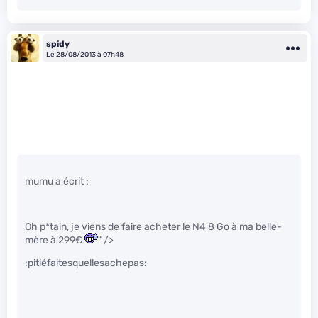
spidy
Le 28/08/2013 à 07h48
mumu a écrit :
Oh p*tain, je viens de faire acheter le N4 8 Go à ma belle-
mère à 299€
" />
:pitiéfaitesquellesachepas: