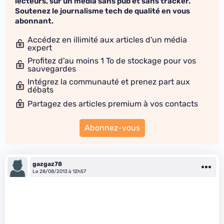
lecteurs, sur un média sans pub et sans tracker.
Soutenez le journalisme tech de qualité en vous
abonnant.
Accédez en illimité aux articles d'un média
expert
Profitez d'au moins 1 To de stockage pour vos
sauvegardes
Intégrez la communauté et prenez part aux
débats
Partagez des articles premium à vos contacts
Abonnez-vous
gazgaz78
Le 28/08/2013 à 12h57