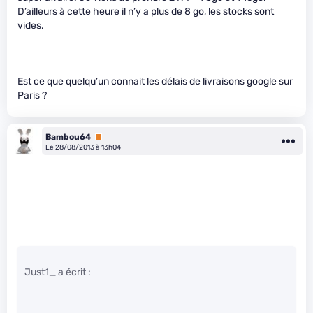
D’ailleurs à cette heure il n’y a plus de 8 go, les stocks sont
vides.
Est ce que quelqu’un connait les délais de livraisons google sur
Paris ?
Bambou64
Premium
Le 28/08/2013 à 13h04
Just1_ a écrit :