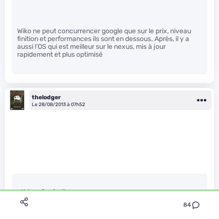
Wiko ne peut concurrencer google que sur le prix, niveau
finition et performances ils sont en dessous. Après, il y a
aussi l’OS qui est meilleur sur le nexus, mis à jour
rapidement et plus optimisé
thelodger
Le 28/08/2013 à 07h52
athlonx2 a écrit :
84