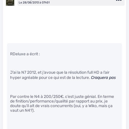
Le 28/08/2013 à 07h51
RDeluxe a écrit :
J’ai la N7 2012, et j’avoue que la résolution full HD a l’air
hyper agréable pour ce qui est de la lecture.
Craquera pas
Par contre le N4 à 200/250€, c’est juste génial. En terme
de finition/performance/qualité par rapport au prix, je
doute qu’il ait de vrais concurrents (oui, y a Wiko, mais ça
vaut un N4?).