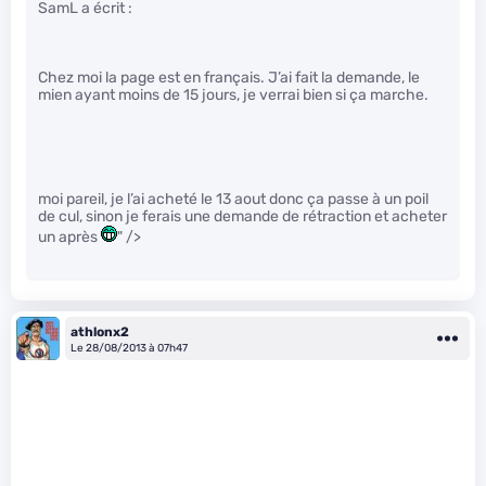
SamL a écrit :
Chez moi la page est en français. J’ai fait la demande, le
mien ayant moins de 15 jours, je verrai bien si ça marche.
moi pareil, je l’ai acheté le 13 aout donc ça passe à un poil
de cul, sinon je ferais une demande de rétraction et acheter
un après
" />
athlonx2
Le 28/08/2013 à 07h47