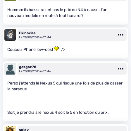
Hummm ils baisseraient pas le prix du N4 à cause d’un
nouveau modèle en route à tout hasard ?
Ekinoxies
Le 28/08/2013 à 07h44
Coucou iPhone low-cost
" />
gazgaz78
Le 28/08/2013 à 07h46
Perso j’attends le Nexus 5 qui risque une fois de plus de casser
la baraque.
Soit je prendrais le nexus 4 soit le 5 en fonction du prix.
spidy