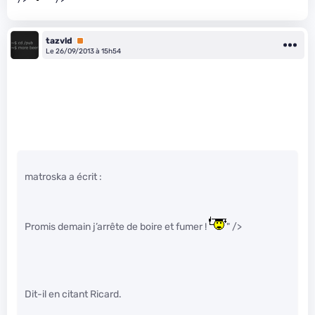
tazvld
Premium
Le 26/09/2013 à 15h54
matroska a écrit :
Promis demain j’arrête de boire et fumer !
" />
Dit-il en citant Ricard.