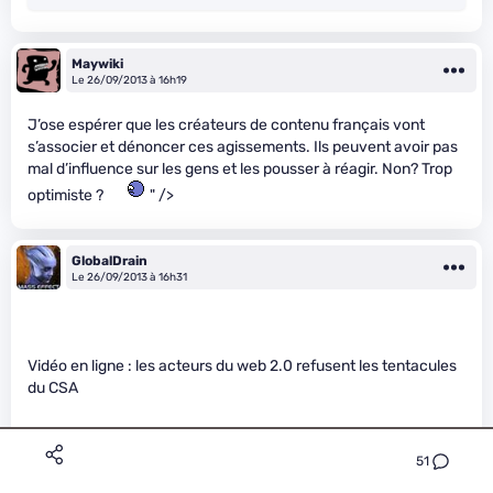
Maywiki
Le 26/09/2013 à 16h19
J’ose espérer que les créateurs de contenu français vont
s’associer et dénoncer ces agissements. Ils peuvent avoir pas
mal d’influence sur les gens et les pousser à réagir. Non? Trop
optimiste ?
" />
GlobalDrain
Le 26/09/2013 à 16h31
Vidéo en ligne : les acteurs du web 2.0 refusent les tentacules
du CSA
51
Ça va tentaculer !