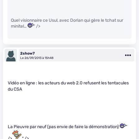
Quel visionnaire ce Usul, avec Dorian qui gère le tchat sur
minitel…
" />
2show7
Le 26/09/2013 à 15h48
Vidéo en ligne : les acteurs du web 2.0 refusent les tentacules
du CSA
La Pieuvre par neuf (pas envie de faire la démonstration)
"
/>
" />