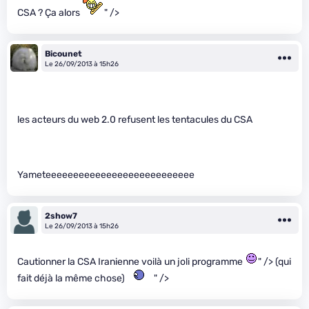
CSA ? Ça alors
" />
Bicounet
Le 26/09/2013 à 15h26
les acteurs du web 2.0 refusent les tentacules du CSA
Yameteeeeeeeeeeeeeeeeeeeeeeeeeee
2show7
Le 26/09/2013 à 15h26
Cautionner la CSA Iranienne voilà un joli programme
" /> (qui
fait déjà la même chose)
" />