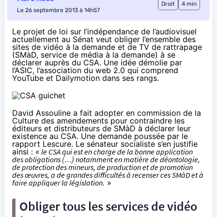
Droit
4 min
Le 26 septembre 2013 à 14h57
Le projet de loi sur l’indépendance de l’audiovisuel
actuellement au Sénat veut obliger l’ensemble des
sites de vidéo à la demande et de TV de rattrapage
(SMàD, service de média à la demande)
à se
déclarer auprès du CSA
. Une idée démolie par
l’ASIC, l’association du web 2.0 qui comprend
YouTube et Dailymotion dans ses rangs.
David Assouline a fait adopter en commission de la
Culture des amendements pour contraindre les
éditeurs et distributeurs de SMàD à déclarer leur
existence au CSA. Une demande poussée par le
rapport Lescure. Le sénateur socialiste s’en justifie
ainsi : «
le CSA qui est en charge de la bonne application
des obligations (…) notamment en matière de déontologie,
de protection des mineurs, de production et de promotion
des œuvres, a de grandes difficultés à recenser ces SMàD et à
faire appliquer la législation.
»
Obliger tous les services de vidéo