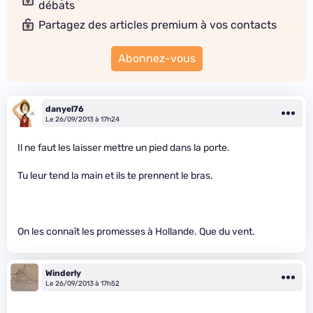
débats
Partagez des articles premium à vos contacts
Abonnez-vous
danyel76
Le 26/09/2013 à 17h24
Il ne faut les laisser mettre un pied dans la porte.
Tu leur tend la main et ils te prennent le bras.
On les connaît les promesses à Hollande. Que du vent.
Winderly
Le 26/09/2013 à 17h52