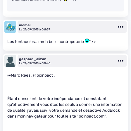
momal
Le 27/09/2013 à 06h57
Les tentacules… mmh belle contrepeterie
" />
gaspard_alizan
Le 27/09/2013 à 08h40
@Marc Rees , @pcinpact ,
Étant conscient de votre indépendance et constatant
qu’effectivement vous êtes les seuls à donner une information
de qualité, j’avais suivi votre demande et désactivé AddBlock
dans mon navigateur pour tout le site “pcinpact.com”.