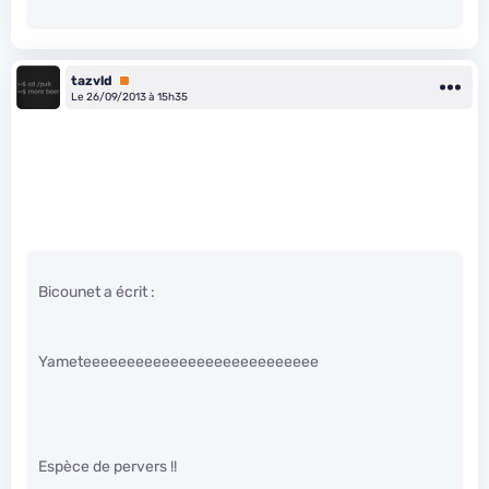
tazvld
Premium
Le 26/09/2013 à 15h35
Bicounet a écrit :
Yameteeeeeeeeeeeeeeeeeeeeeeeeeee
Espèce de pervers !!