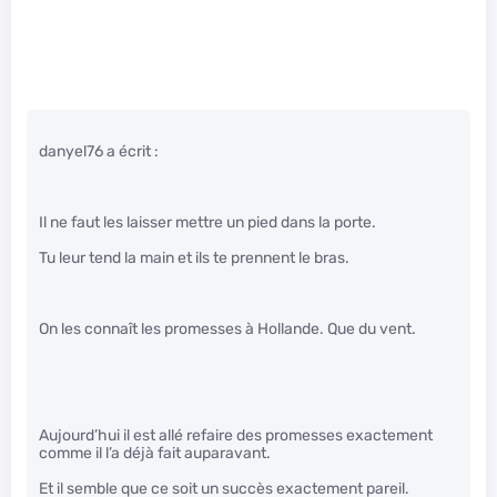
danyel76 a écrit :
Il ne faut les laisser mettre un pied dans la porte.
Tu leur tend la main et ils te prennent le bras.
On les connaît les promesses à Hollande. Que du vent.
Aujourd’hui il est allé refaire des promesses exactement
comme il l’a déjà fait auparavant.
Et il semble que ce soit un succès exactement pareil.