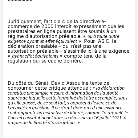
Juridiquement, l’article 4 de la
directive e-
commerce de 2000
interdit expressément que les
prestataires en ligne puissent être soumis à un
régime d'autorisation préalable, «
ou à toute autre
exigence ayant un effet équivalent
». Pour l’ASIC, la
déclaration préalable – qui n’est pas une
autorisation préalable - s'assimile ici à une exigence
«
ayant effet équivalents
» compte tenu de la
régulation qui se cache derrière.
Du côté du Sénat, David Assouline tente de
contourner cette critique attendue : «
la déclaration
constitue une simple mesure d’information de l’autorité
auprès de laquelle cette formalité doit être accomplie, sans
qu’elle puisse, de ce seul fait, s’opposer à l’exercice de
l’activité en question. Il ne s’agit donc pas d’une exigence
contraignante ou restrictive de liberté, comme l’a rappelé le
Conseil constitutionnel dans sa décision du 16 juillet 1971, à
propos de la liberté d’association.
»