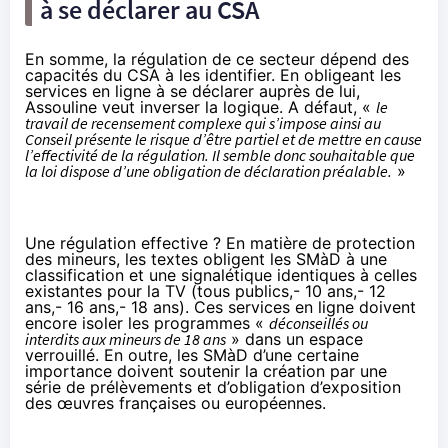
à se déclarer au CSA
En somme, la régulation de ce secteur dépend des
capacités du CSA à les identifier. En obligeant les
services en ligne à se déclarer auprès de lui,
Assouline veut inverser la logique. A défaut, «
le
travail de recensement complexe qui s’impose ainsi au
Conseil présente le risque d’être partiel et de mettre en cause
l’effectivité de la régulation. Il semble donc souhaitable que
la loi dispose d’une obligation de déclaration préalable.
»
Une régulation effective ? En matière de protection
des mineurs, les textes obligent les SMàD à une
classification et une signalétique identiques à celles
existantes pour la TV (tous publics,- 10 ans,- 12
ans,- 16 ans,- 18 ans). Ces services en ligne doivent
encore isoler les programmes «
déconseillés ou
interdits aux mineurs de 18 ans
» dans un espace
verrouillé. En outre, les SMàD d’une certaine
importance doivent soutenir la création par une
série de prélèvements et d’obligation d’exposition
des œuvres françaises ou européennes.