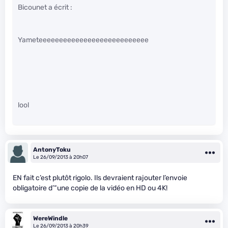
Bicounet a écrit :
Yameteeeeeeeeeeeeeeeeeeeeeeeeeee
lool
AntonyToku
Le 26/09/2013 à 20h07
EN fait c’est plutôt rigolo. Ils devraient rajouter l’envoie
obligatoire d’“une copie de la vidéo en HD ou 4K!
WereWindle
Le 26/09/2013 à 20h39