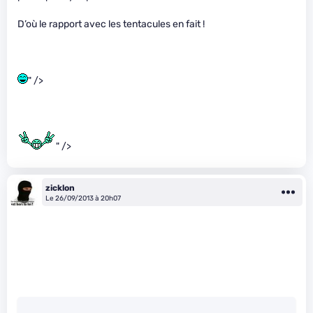
D’où le rapport avec les tentacules en fait !
" />
" />
zicklon
Le 26/09/2013 à 20h07