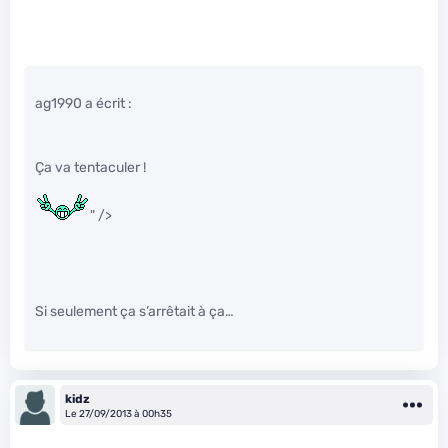
ag1990 a écrit :
Ça va tentaculer !
" />
Si seulement ça s’arrêtait à ça…
kidz
Le 27/09/2013 à 00h35