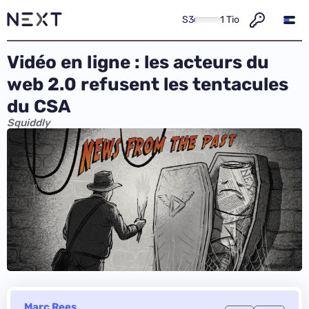
S3
1 Tio
Vidéo en ligne : les acteurs du
web 2.0 refusent les tentacules
du CSA
Squiddly
Marc Rees