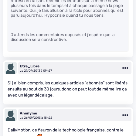
refresh en faisant revenir les lecteurs sur la même news
plusieurs fois dans le temps et à chaque passage à la page
suivante. Oui, je fais allusion à l’article pour abonnés qui est
paru aujourd’hui. Hypocrisie quand tu nous tiens !
J’attends les commentaires opposés et j’espère que la
discussion sera constructive.
Etre_Libre
Le 27/09/2013 à 09h57
Si j’ai bien compris, les quelques articles “abonnés” sont libérés
ensuite au bout de 30 jours, donc on peut tout de même lire ça
avec un léger décalage.
Anonyme
Le 26/09/2013 à 15h22
DailyMotion, ce fleuron de la technologie française, contre le