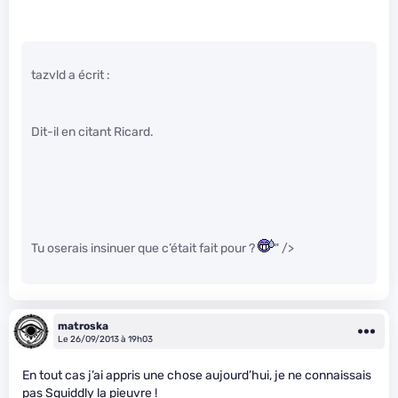
tazvld a écrit :
Dit-il en citant Ricard.
Tu oserais insinuer que c’était fait pour ?
" />
matroska
Le 26/09/2013 à 19h03
En tout cas j’ai appris une chose aujourd’hui, je ne connaissais
pas Squiddly la pieuvre !