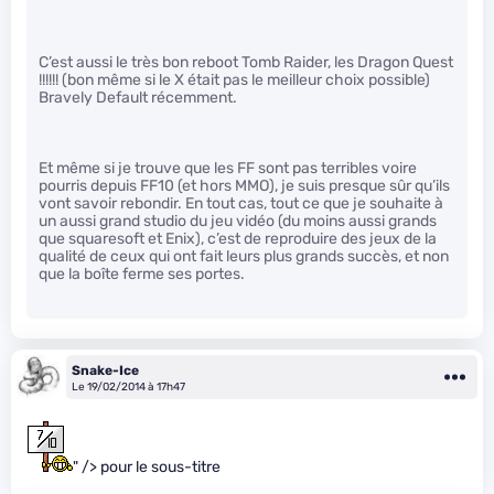
C’est aussi le très bon reboot Tomb Raider, les Dragon Quest
!!!!!! (bon même si le X était pas le meilleur choix possible)
Bravely Default récemment.
Et même si je trouve que les FF sont pas terribles voire
pourris depuis FF10 (et hors MMO), je suis presque sûr qu’ils
vont savoir rebondir. En tout cas, tout ce que je souhaite à
un aussi grand studio du jeu vidéo (du moins aussi grands
que squaresoft et Enix), c’est de reproduire des jeux de la
qualité de ceux qui ont fait leurs plus grands succès, et non
que la boîte ferme ses portes.
Snake-Ice
Le 19/02/2014 à 17h47
" /> pour le sous-titre