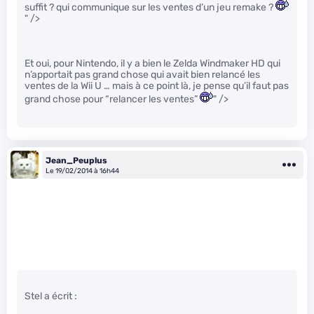
suffit ? qui communique sur les ventes d’un jeu remake ?
" />
Et oui, pour Nintendo, il y a bien le Zelda Windmaker HD qui
n’apportait pas grand chose qui avait bien relancé les
ventes de la Wii U … mais à ce point là, je pense qu’il faut pas
grand chose pour “relancer les ventes”
" />
Jean_Peuplus
Le 19/02/2014 à 16h44
Stel a écrit :