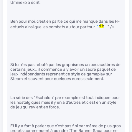
Umineko a écrit :
Ben pour moi, c’est en partie ce qui me manque dans les FF
actuels ainsi que les combats au tour par tour
" />
Si tu n’es pas rebuté par les graphismes un peu austères de
certains jeux… il commence à y avoir un sacré paquet de
jeux indépendants reprenant ce style de gameplay sur
Steam et souvent pour quelques euros seulement.
La série des “Eschalon” par exemple est tout indiquée pour
les nostalgiques mais il y en a d’autres et c’est en un style
de jeu qui revient en force.
Et il y a fort à parier que c’est pas fini car même de plus gros
projets commencent à poindre (The Banner Saga pour ne