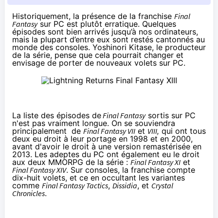
Historiquement, la présence de la franchise
Final
Fantasy
sur PC est plutôt erratique. Quelques
épisodes sont bien arrivés jusqu’à nos ordinateurs,
mais la plupart d’entre eux sont restés cantonnés au
monde des consoles. Yoshinori Kitase, le producteur
de la série, pense que cela pourrait changer et
envisage de porter de nouveaux volets sur PC.
La liste des épisodes de
Final Fantasy
sortis sur PC
n'est pas vraiment longue. On se souviendra
principalement de
Final Fantasy VII
et
VIII,
qui ont tous
deux eu droit à leur portage en 1998 et en 2000,
avant d'avoir le droit à une version remastérisée en
2013. Les adeptes du PC ont également eu le droit
aux deux MMORPG de la série :
Final Fantasy XI
et
Final Fantasy XIV
. Sur consoles, la franchise compte
dix-huit volets, et ce en occultant les variantes
comme
Final Fantasy Tactics
,
Dissidia
, et
Crystal
Chronicles
.