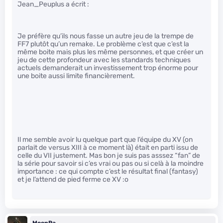
Jean_Peuplus a écrit :
Je préfère qu’ils nous fasse un autre jeu de la trempe de
FF7 plutôt qu’un remake. Le problème c’est que c’est la
même boite mais plus les même personnes, et que créer un
jeu de cette profondeur avec les standards techniques
actuels demanderait un investissement trop énorme pour
une boite aussi limite financièrement.
Il me semble avoir lu quelque part que l’équipe du XV (on
parlait de versus XIII à ce moment là) était en parti issu de
celle du VII justement. Mas bon je suis pas asssez “fan” de
la série pour savoir si c’es vrai ou pas ou si celà à la moindre
importance : ce qui compte c’est le résultat final (fantasy)
et je l’attend de pied ferme ce XV :o
MoonRa