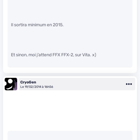
Il sortira minimum en 2015.
Et sinon, moi j’attend FFX FFX-2, sur Vita. x)
CryoGen
Le 19/02/2014 à 16h56