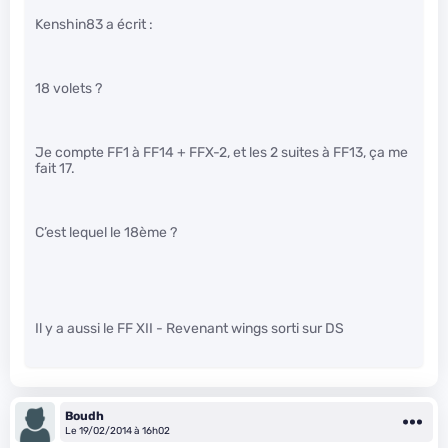
Kenshin83 a écrit :
18 volets ?
Je compte FF1 à FF14 + FFX-2, et les 2 suites à FF13, ça me
fait 17.
C’est lequel le 18ème ?
Il y a aussi le FF XII - Revenant wings sorti sur DS
Boudh
Le 19/02/2014 à 16h02