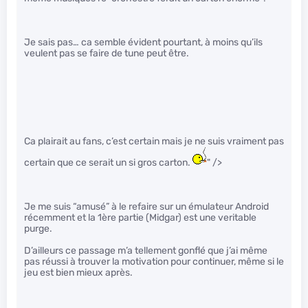
Je sais pas… ca semble évident pourtant, à moins qu’ils
veulent pas se faire de tune peut être.
Ca plairait au fans, c’est certain mais je ne suis vraiment pas
certain que ce serait un si gros carton.
" />
Je me suis “amusé” à le refaire sur un émulateur Android
récemment et la 1ère partie (Midgar) est une veritable
purge.
D’ailleurs ce passage m’a tellement gonflé que j’ai même
pas réussi à trouver la motivation pour continuer, même si le
jeu est bien mieux après.