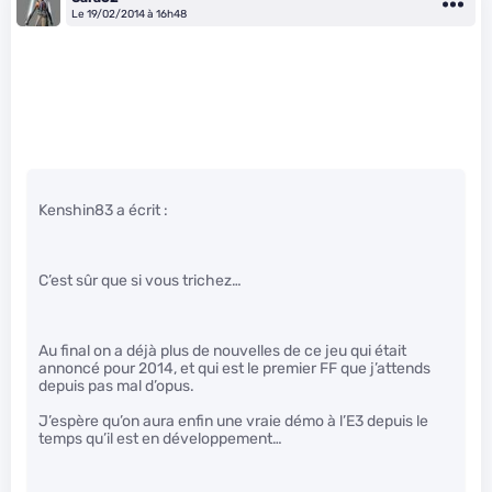
Le 19/02/2014 à 16h48
Kenshin83 a écrit :
C’est sûr que si vous trichez…
Au final on a déjà plus de nouvelles de ce jeu qui était
annoncé pour 2014, et qui est le premier FF que j’attends
depuis pas mal d’opus.
J’espère qu’on aura enfin une vraie démo à l’E3 depuis le
temps qu’il est en développement…