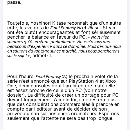
passé.
Toutefois, Yoshinori Kitase reconnait que d'un autre
côté, les ventes de
Final Fantasy VII
et
VIII
sur Steam
ont été plutôt encourageantes et font sérieusement
pencher la balance en faveur du PC.
« Nous n'en
sommes qu'à un stade prélimlinaire. Nous n'avons pas
beaucoup d'expérience dans ce domaine. Mais dès que nous
en saurons davantage sur ce marché, nous nous pencherons
sur le sujet »
, admet-il.
Pour l'heure,
Final Fantasy XV,
le prochain volet de la
série n'est annoncé que sur
PlayStation 4
et
Xbox
One
, deux consoles dont l'architecture matérielle
est assez proche de celle d'un PC (voir
notre
dossier
). La difficulté de créer un portage pour PC
devant logiquement s'amoindrir, il ne restera plus
que des considérations commerciales à prendre en
compte par l'éditeur avant de décider de son
arrivée ou non sur nos chers ordinateurs. Espérons
seulement que l'attente ne sera pas trop longue.