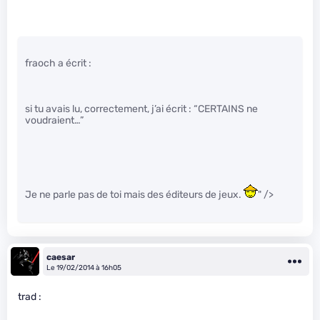
fraoch a écrit :
si tu avais lu, correctement, j’ai écrit : “CERTAINS ne
voudraient…”
Je ne parle pas de toi mais des éditeurs de jeux.
" />
caesar
Le 19/02/2014 à 16h05
trad :