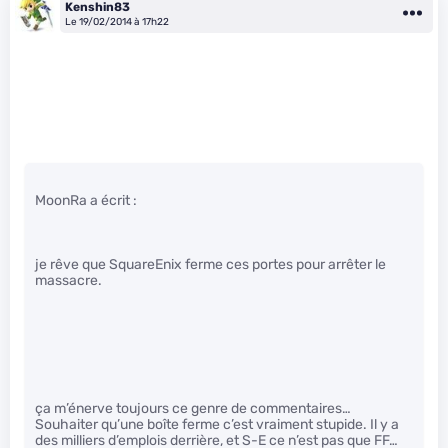
Kenshin83
Le 19/02/2014 à 17h22
MoonRa a écrit :
je rêve que SquareEnix ferme ces portes pour arrêter le
massacre.
ça m’énerve toujours ce genre de commentaires…
Souhaiter qu’une boîte ferme c’est vraiment stupide. Il y a
des milliers d’emplois derrière, et S-E ce n’est pas que FF…