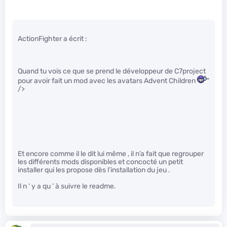
ActionFighter a écrit :
Quand tu vois ce que se prend le développeur de C7project
pour avoir fait un mod avec les avatars Advent Children
"
/>
Et encore comme il le dit lui même , il n’a fait que regrouper
les différents mods disponibles et concocté un petit
installer qui les propose dès l’installation du jeu .
Il n ‘ y a qu ’ à suivre le readme.