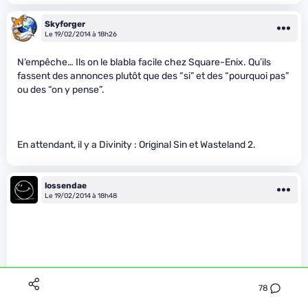
Skyforger
Le 19/02/2014 à 18h26
N’empêche… Ils on le blabla facile chez Square-Enix. Qu’ils
fassent des annonces plutôt que des “si” et des “pourquoi pas”
ou des “on y pense”.
En attendant, il y a Divinity : Original Sin et Wasteland 2.
lossendae
Le 19/02/2014 à 18h48
78