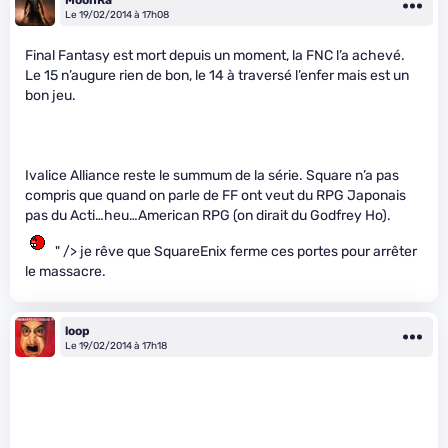
Le 19/02/2014 à 17h08
Final Fantasy est mort depuis un moment, la FNC l’a achevé.
Le 15 n’augure rien de bon, le 14 à traversé l’enfer mais est un
bon jeu.
Ivalice Alliance reste le summum de la série. Square n’a pas
compris que quand on parle de FF ont veut du RPG Japonais
pas du Acti…heu…American RPG (on dirait du Godfrey Ho).
" /> je rêve que SquareEnix ferme ces portes pour arrêter
le massacre.
loop
Le 19/02/2014 à 17h18