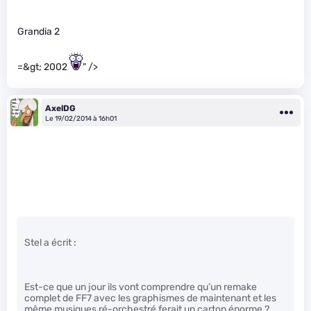
Grandia 2
=&gt; 2002
" />
AxelDG
Le 19/02/2014 à 16h01
Stel a écrit :
Est-ce que un jour ils vont comprendre qu’un remake
complet de FF7 avec les graphismes de maintenant et les
même musiques ré-orchestré ferait un carton énorme ?