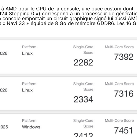
l à AMD pour le CPU de la console, une puce custom dont
 124 Stepping 0 ») correspond à un processeur de générati
a console emportait un circuit graphique signé lui aussi AM
 3 « Navi 33 » équipé de 8 Go de mémoire GDDR6. Les 16 G