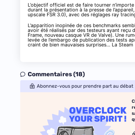
L’objectif officiel est de faire tourner n’impo
durant la présentation à la presse de l’appareil
upscale FSR 3.0), avec des réglages ray tracin
L’apparition inopinée de ces benchmarks semble
avoir été réalisés par des testeurs ayant reçu
Frame, nouveau casque VR de Valve). Une
rum
levée de l’embargo de publication des tests après
craint de bien mauvaises surprises… La Steam 
Commentaires (18)
Abonnez-vous pour prendre part au débat
C
r
s
q