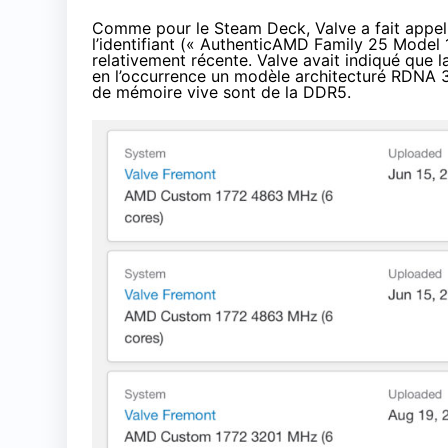
Comme pour le Steam Deck, Valve a fait appe
l’identifiant (« AuthenticAMD Family 25 Model
relativement récente. Valve avait indiqué que l
en l’occurrence un modèle architecturé RDNA
de mémoire vive sont de la DDR5.