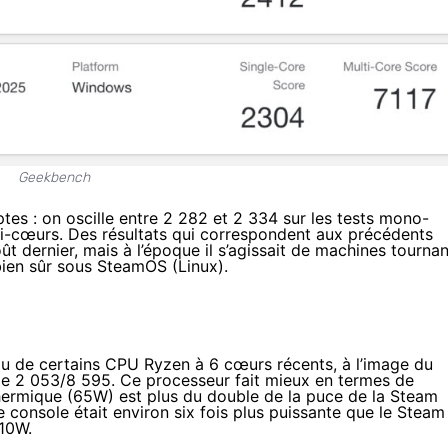
Geekbench
tes : on oscille entre 2 282 et 2 334 sur les tests mono-
lti-cœurs. Des résultats qui correspondent aux précédents
t dernier, mais à l’époque il s’agissait de machines tournan
ien sûr sous SteamOS (Linux).
u de certains CPU Ryzen à 6 cœurs récents, à l’image du
e 2 053/8 595. Ce processeur fait mieux en termes de
hermique (65W) est plus du double de la puce de la Steam
 console était environ six fois plus puissante que le Steam
10W.