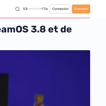
S3
1 Tio
Connexion
Premium
eamOS 3.8 et de