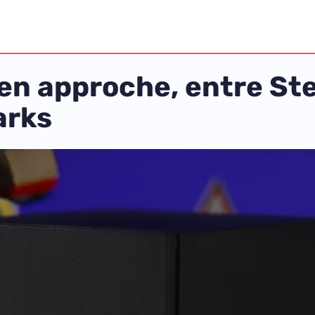
en approche, entre St
arks