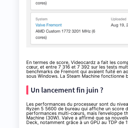
En termes de score,
Videocardz
a fait les comp
cœur, et entre 7 316 et 7 392 sur les tests mu
benchmarks de Fremont qui avaient
fuité
en aoû
sous Windows. La Steam Machine fonctionne b
Un lancement fin juin ?
Les performances du processeur sont du nivea
Ryzen 5 5600 de bureau qui
affiche
un score d
performances multi-cœurs, mais l’enveloppe t
Machine (30W). Valve a affirmé que sa nouvelle
Deck, notamment grâce à un GPU au TDP de 1