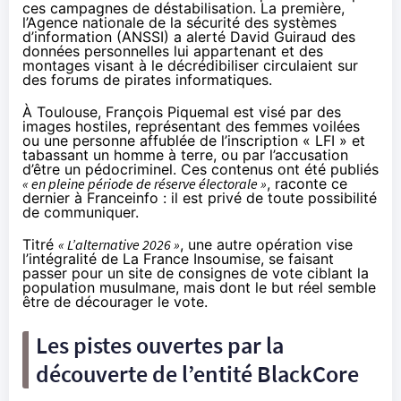
ces campagnes de déstabilisation. La première,
l’Agence nationale de la sécurité des systèmes
d’information (ANSSI) a alerté David Guiraud des
données personnelles lui appartenant et des
montages visant à le décrédibiliser circulaient sur
des forums de pirates informatiques.
À Toulouse, François Piquemal est visé par des
images hostiles, représentant des femmes voilées
ou une personne affublée de l’inscription « LFI » et
tabassant un homme à terre, ou par l’accusation
d’être un pédocriminel. Ces contenus ont été publiés
« en pleine période de réserve électorale »
, raconte
ce
dernier à Franceinfo
: il est privé de toute possibilité
de communiquer.
Titré
« L’alternative 2026 »
, une autre opération vise
l’intégralité de La France Insoumise, se faisant
passer pour un site de consignes de vote ciblant la
population musulmane, mais dont le but réel semble
être de décourager le vote.
Les pistes ouvertes par la
découverte de l’entité BlackCore