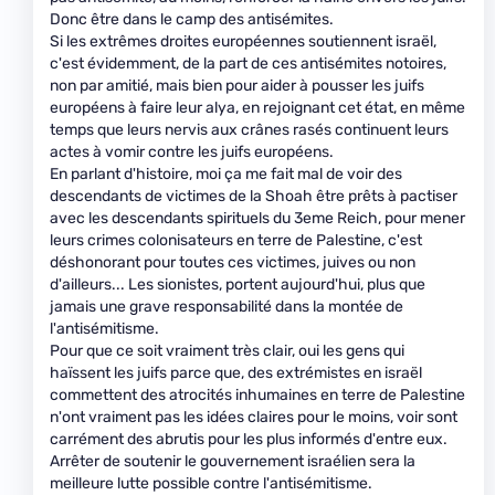
Donc être dans le camp des antisémites.
Si les extrêmes droites européennes soutiennent israël,
c'est évidemment, de la part de ces antisémites notoires,
non par amitié, mais bien pour aider à pousser les juifs
européens à faire leur alya, en rejoignant cet état, en même
temps que leurs nervis aux crânes rasés continuent leurs
actes à vomir contre les juifs européens.
En parlant d'histoire, moi ça me fait mal de voir des
descendants de victimes de la Shoah être prêts à pactiser
avec les descendants spirituels du 3eme Reich, pour mener
leurs crimes colonisateurs en terre de Palestine, c'est
déshonorant pour toutes ces victimes, juives ou non
d'ailleurs... Les sionistes, portent aujourd'hui, plus que
jamais une grave responsabilité dans la montée de
l'antisémitisme.
Pour que ce soit vraiment très clair, oui les gens qui
haïssent les juifs parce que, des extrémistes en israël
commettent des atrocités inhumaines en terre de Palestine
n'ont vraiment pas les idées claires pour le moins, voir sont
carrément des abrutis pour les plus informés d'entre eux.
Arrêter de soutenir le gouvernement israélien sera la
meilleure lutte possible contre l'antisémitisme.