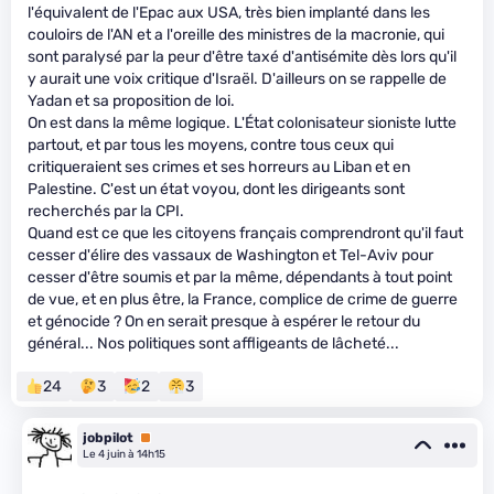
l'équivalent de l'Epac aux USA, très bien implanté dans les
couloirs de l'AN et a l'oreille des ministres de la macronie, qui
sont paralysé par la peur d'être taxé d'antisémite dès lors qu'il
y aurait une voix critique d'Israël. D'ailleurs on se rappelle de
Yadan et sa proposition de loi.
On est dans la même logique. L'État colonisateur sioniste lutte
partout, et par tous les moyens, contre tous ceux qui
critiqueraient ses crimes et ses horreurs au Liban et en
Palestine. C'est un état voyou, dont les dirigeants sont
recherchés par la CPI.
Quand est ce que les citoyens français comprendront qu'il faut
cesser d'élire des vassaux de Washington et Tel-Aviv pour
cesser d'être soumis et par la même, dépendants à tout point
de vue, et en plus être, la France, complice de crime de guerre
et génocide ? On en serait presque à espérer le retour du
général... Nos politiques sont affligeants de lâcheté...
24
3
2
3
jobpilot
Premium
Le 4 juin à 14h15