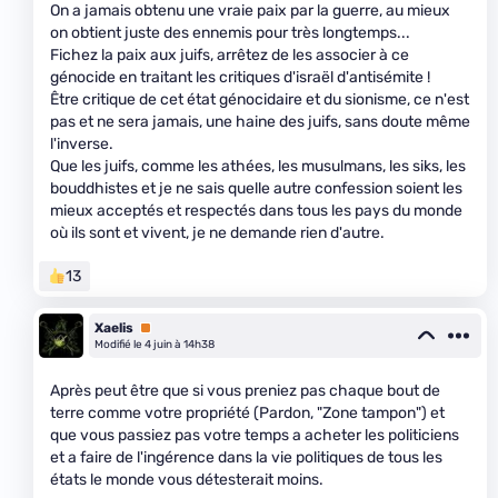
On a jamais obtenu une vraie paix par la guerre, au mieux
on obtient juste des ennemis pour très longtemps...
Fichez la paix aux juifs, arrêtez de les associer à ce
génocide en traitant les critiques d'israël d'antisémite !
Être critique de cet état génocidaire et du sionisme, ce n'est
pas et ne sera jamais, une haine des juifs, sans doute même
l'inverse.
Que les juifs, comme les athées, les musulmans, les siks, les
bouddhistes et je ne sais quelle autre confession soient les
mieux acceptés et respectés dans tous les pays du monde
où ils sont et vivent, je ne demande rien d'autre.
13
Xaelis
Premium
Modifié le 4 juin à 14h38
Après peut être que si vous preniez pas chaque bout de
terre comme votre propriété (Pardon, "Zone tampon") et
que vous passiez pas votre temps a acheter les politiciens
et a faire de l'ingérence dans la vie politiques de tous les
états le monde vous détesterait moins.