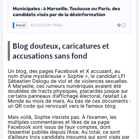
Municipales : à Marseille, Toulouse ou Paris, des
candidats visés par de la désinformation
10/03/2026 11h56
12
Social
Blog douteux, caricatures et
accusations sans fond
Un blog, des pages Facebook et X accusant, au
nom d’une mystérieuse « Sophie », le candidat LFI
Sébastien Delogu de viol et de violences sexuelles.
À Marseille, ces rumeurs numériques avaient été
doublées de tracts physiques, placardés jusque sur
certains panneaux d’affichage électoral,
relatait Le
Monde
au mois de mars. Au bas de ces documents :
un QR code qui renvoyait vers le fameux blog.
Mais voilà, Sophie n’existe pas. À l’examen, les
multiples commentaires et likes de sa page
Facebook sont issus de faux comptes, dont
l’essentiel publiés depuis l’Asie. Au total, ce sont
d’ailleurs trois candidats insoumis qui sont visés par