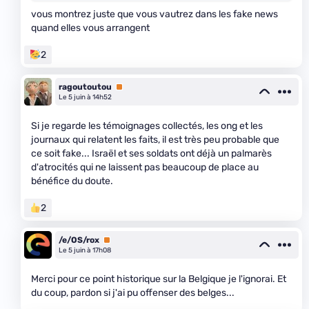
vous montrez juste que vous vautrez dans les fake news
quand elles vous arrangent
2
ragoutoutou
Premium
Le 5 juin à 14h52
Si je regarde les témoignages collectés, les ong et les
journaux qui relatent les faits, il est très peu probable que
ce soit fake... Israël et ses soldats ont déjà un palmarès
d'atrocités qui ne laissent pas beaucoup de place au
bénéfice du doute.
2
/e/OS/rox
Premium
Le 5 juin à 17h08
Merci pour ce point historique sur la Belgique je l'ignorai. Et
du coup, pardon si j'ai pu offenser des belges...