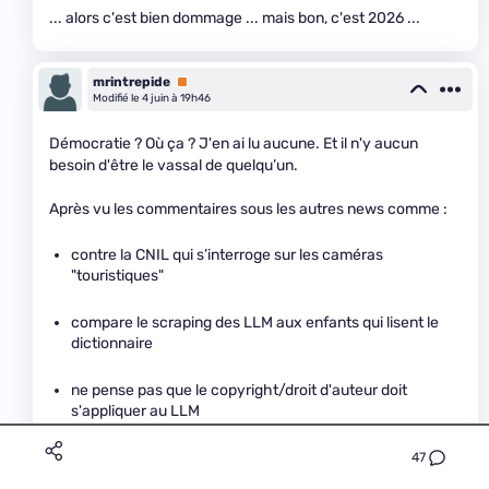
... alors c'est bien dommage ... mais bon, c'est 2026 ...
mrintrepide
Premium
Modifié le 4 juin à 19h46
Démocratie ? Où ça ? J'en ai lu aucune. Et il n'y aucun
besoin d'être le vassal de quelqu’un.
Après vu les commentaires sous les autres news comme :
contre la CNIL qui s’interroge sur les caméras
"touristiques"
compare le scraping des LLM aux enfants qui lisent le
dictionnaire
ne pense pas que le copyright/droit d'auteur doit
s'appliquer au LLM
idem pour les données personnelles dans les sources
47
des modèles