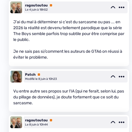
ragoutoutou
Premium
Le 4 juin à 18h52
J'ai du mal à déterminer si c'est du sarcasme ou pas ... en
2026 la réalité est devenu tellement parodique que la série
The Boys semble parfois trop subtile pour être comprise par
le public.
Je ne sais pas si/comment les auteurs de GTA6 on réussi à
éviter le problème.
Patch
Premium
Modifié le 8 juin à 10h23
Vu entre autre ses propos sur l'IA (qui ne ferait, selon lui, pas
du pillage de données), je doute fortement que ce soit du
sarcasme.
ragoutoutou
Premium
Le 8 juin à 10h44