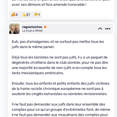
avec ses démons et fera amende honorable !
4
21
1
ragoutoutou
Premium
Le 4 juin à 19h58
Euh, pas d'amalgames, et ne surtout pas mettre tous les
juifs dans le même panier.
Déjà tous les sionistes ne sont pas juifs, il y a un paquet de
dégénérés chrétiens dans le club sioniste, pour ne pas dire
une majorité écrasante de non-juifs si on compte tous les
tarés messianiques américains.
Ensuite, tous les enfants et petits enfants des juifs victimes
de la haine raciste chronique européenne ne sont pas à
soutenir les cinglés kahanistes ou sionistes révisionnistes.
Il ne faut pas demander aux juifs dans leur ensemble des
comptes pour ce qu'un groupe d'extrémistes font, de même
il ne faut pas demander aux musulmans des comptes pour