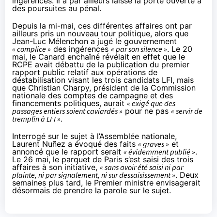
ingérences. Il a par ailleurs laissé la porte ouverte à
des poursuites au pénal.
Depuis la mi-mai, ces différentes affaires ont par
ailleurs pris un nouveau tour politique, alors que
Jean-Luc Mélenchon
a jugé
le gouvernement
« complice »
des ingérences
« par son silence »
. Le 20
mai, le Canard enchaîné
révélait
en effet que le
RCPE avait débattu de la publication du premier
rapport public relatif aux opérations de
déstabilisation visant les trois candidats LFI, mais
que Christian Charpy, président de la Commission
nationale des comptes de campagne et des
financements politiques, aurait
« exigé que des
passages entiers soient caviardés »
pour ne pas
« servir de
tremplin à LFI »
.
Interrogé sur le sujet à l’Assemblée nationale,
Laurent Nuñez a évoqué des faits
« graves »
et
annoncé que le rapport serait
« évidemment publié »
.
Le 26 mai, le parquet de Paris s’est saisi des trois
affaires à son initiative,
« sans avoir été saisi ni par
plainte, ni par signalement, ni sur dessaisissement »
. Deux
semaines plus tard, le Premier ministre envisagerait
désormais de prendre la parole sur le sujet.