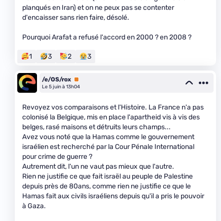
planqués en Iran) et on ne peux pas se contenter
d'encaisser sans rien faire, désolé.
Pourquoi Arafat a refusé l'accord en 2000 ? en 2008 ?
1
3
2
3
/e/OS/rox
Premium
Le 5 juin à 13h04
Revoyez vos comparaisons et l'Histoire. La France n'a pas
colonisé la Belgique, mis en place l'apartheid vis à vis des
belges, rasé maisons et détruits leurs champs...
Avez vous noté que la Hamas comme le gouvernement
israélien est recherché par la Cour Pénale International
pour crime de guerre ?
Autrement dit, l'un ne vaut pas mieux que l'autre.
Rien ne justifie ce que fait israël au peuple de Palestine
depuis près de 80ans, comme rien ne justifie ce que le
Hamas fait aux civils israéliens depuis qu'il a pris le pouvoir
à Gaza.