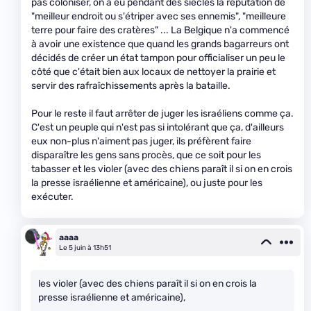
pas coloniser, on a eu pendant des siècles la réputation de
"meilleur endroit ou s'étriper avec ses ennemis", "meilleure
terre pour faire des cratères" ... La Belgique n'a commencé
à avoir une existence que quand les grands bagarreurs ont
décidés de créer un état tampon pour officialiser un peu le
côté que c'était bien aux locaux de nettoyer la prairie et
servir des rafraîchissements après la bataille.
Pour le reste il faut arrêter de juger les israéliens comme ça.
C'est un peuple qui n'est pas si intolérant que ça, d'ailleurs
eux non-plus n'aiment pas juger, ils préfèrent faire
disparaître les gens sans procès, que ce soit pour les
tabasser et les violer (avec des chiens paraît il si on en crois
la presse israélienne et américaine), ou juste pour les
exécuter.
aaaa
Le 5 juin à 13h51
les violer (avec des chiens paraît il si on en crois la
presse israélienne et américaine),