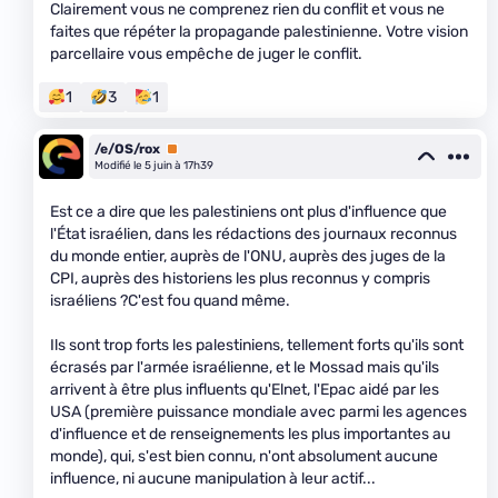
Clairement vous ne comprenez rien du conflit et vous ne
faites que répéter la propagande palestinienne. Votre vision
parcellaire vous empêche de juger le conflit.
1
3
1
/e/OS/rox
Premium
Modifié le 5 juin à 17h39
Est ce a dire que les palestiniens ont plus d'influence que
l'État israélien, dans les rédactions des journaux reconnus
du monde entier, auprès de l'ONU, auprès des juges de la
CPI, auprès des historiens les plus reconnus y compris
israéliens ?C'est fou quand même.
Ils sont trop forts les palestiniens, tellement forts qu'ils sont
écrasés par l'armée israélienne, et le Mossad mais qu'ils
arrivent à être plus influents qu'Elnet, l'Epac aidé par les
USA (première puissance mondiale avec parmi les agences
d'influence et de renseignements les plus importantes au
monde), qui, s'est bien connu, n'ont absolument aucune
influence, ni aucune manipulation à leur actif...