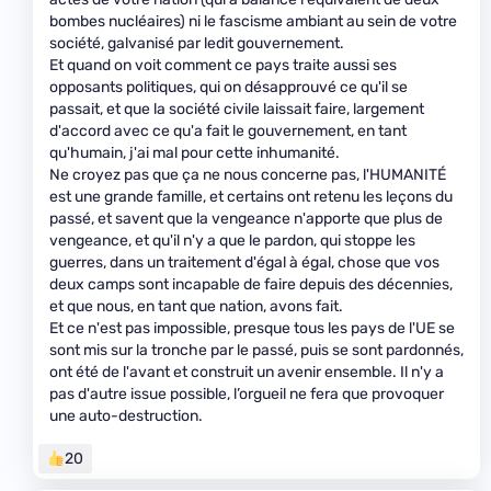
bombes nucléaires) ni le fascisme ambiant au sein de votre
société, galvanisé par ledit gouvernement.
Et quand on voit comment ce pays traite aussi ses
opposants politiques, qui on désapprouvé ce qu'il se
passait, et que la société civile laissait faire, largement
d'accord avec ce qu'a fait le gouvernement, en tant
qu'humain, j'ai mal pour cette inhumanité.
Ne croyez pas que ça ne nous concerne pas, l'HUMANITÉ
est une grande famille, et certains ont retenu les leçons du
passé, et savent que la vengeance n'apporte que plus de
vengeance, et qu'il n'y a que le pardon, qui stoppe les
guerres, dans un traitement d'égal à égal, chose que vos
deux camps sont incapable de faire depuis des décennies,
et que nous, en tant que nation, avons fait.
Et ce n'est pas impossible, presque tous les pays de l'UE se
sont mis sur la tronche par le passé, puis se sont pardonnés,
ont été de l'avant et construit un avenir ensemble. Il n'y a
pas d'autre issue possible, l’orgueil ne fera que provoquer
une auto-destruction.
20