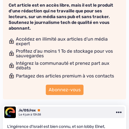
Cet article est en accès libre, mais il est le produit
d'une rédaction qui ne travaille que pour ses
lecteurs, sur un média sans pub et sans tracker.
Soutenez le journalisme tech de qualité en vous
abonnant.
Accédez en illimité aux articles d'un média
expert
Profitez d'au moins 1 To de stockage pour vos
sauvegardes
Intégrez la communauté et prenez part aux
débats
Partagez des articles premium à vos contacts
Abonnez-vous
/e/OS/rox
Premium
Le 4 juin à 13h38
L'ingérence d'Israël est bien connu, et son lobby Elnet,