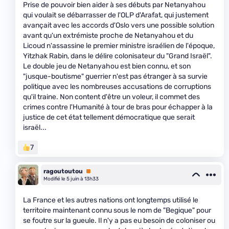
Prise de pouvoir bien aider à ses débuts par Netanyahou
qui voulait se débarrasser de l'OLP d'Arafat, qui justement
avançait avec les accords d'Oslo vers une possible solution
avant qu'un extrémiste proche de Netanyahou et du
Licoud n'assassine le premier ministre israélien de l'époque,
Yitzhak Rabin, dans le délire colonisateur du "Grand Israël".
Le double jeu de Netanyahou est bien connu, et son
"jusque-boutisme" guerrier n'est pas étranger à sa survie
politique avec les nombreuses accusations de corruptions
qu'il traine. Non content d'être un voleur, il commet des
crimes contre l'Humanité à tour de bras pour échapper à la
justice de cet état tellement démocratique que serait
israël...
7
ragoutoutou
Premium
Modifié le 5 juin à 13h33
La France et les autres nations ont longtemps utilisé le
territoire maintenant connu sous le nom de "Begique" pour
se foutre sur la gueule. Il n'y a pas eu besoin de coloniser ou