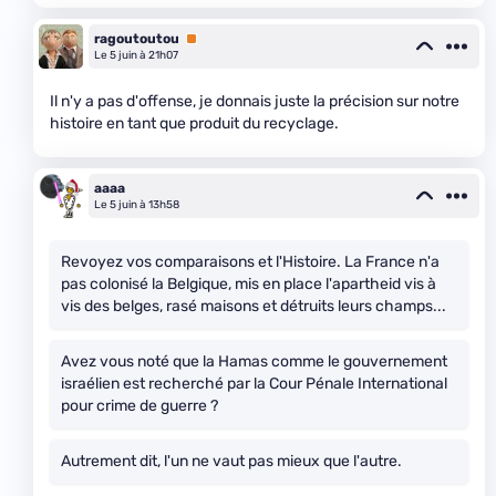
ragoutoutou
Premium
Le 5 juin à 21h07
Il n'y a pas d'offense, je donnais juste la précision sur notre
histoire en tant que produit du recyclage.
aaaa
Le 5 juin à 13h58
Revoyez vos comparaisons et l'Histoire. La France n'a
pas colonisé la Belgique, mis en place l'apartheid vis à
vis des belges, rasé maisons et détruits leurs champs...
Avez vous noté que la Hamas comme le gouvernement
israélien est recherché par la Cour Pénale International
pour crime de guerre ?
Autrement dit, l'un ne vaut pas mieux que l'autre.