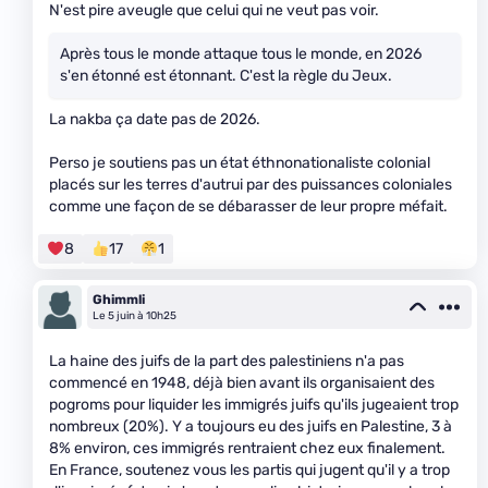
N'est pire aveugle que celui qui ne veut pas voir.
Après tous le monde attaque tous le monde, en 2026
s'en étonné est étonnant. C'est la règle du Jeux.
La nakba ça date pas de 2026.
Perso je soutiens pas un état éthnonationaliste colonial
placés sur les terres d'autrui par des puissances coloniales
comme une façon de se débarasser de leur propre méfait.
8
17
1
Ghimmli
Le 5 juin à 10h25
La haine des juifs de la part des palestiniens n'a pas
commencé en 1948, déjà bien avant ils organisaient des
pogroms pour liquider les immigrés juifs qu'ils jugeaient trop
nombreux (20%). Y a toujours eu des juifs en Palestine, 3 à
8% environ, ces immigrés rentraient chez eux finalement.
En France, soutenez vous les partis qui jugent qu'il y a trop