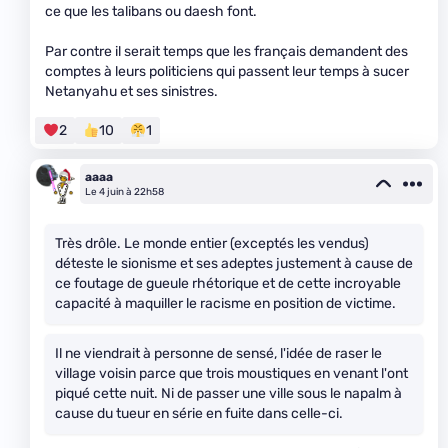
ce que les talibans ou daesh font.
Par contre il serait temps que les français demandent des
comptes à leurs politiciens qui passent leur temps à sucer
Netanyahu et ses sinistres.
2
10
1
aaaa
Le 4 juin à 22h58
Très drôle. Le monde entier (exceptés les vendus)
déteste le sionisme et ses adeptes justement à cause de
ce foutage de gueule rhétorique et de cette incroyable
capacité à maquiller le racisme en position de victime.
Il ne viendrait à personne de sensé, l'idée de raser le
village voisin parce que trois moustiques en venant l'ont
piqué cette nuit. Ni de passer une ville sous le napalm à
cause du tueur en série en fuite dans celle-ci.