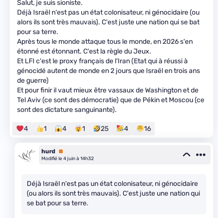
Salut, je suis sioniste.
Déjà Israël n'est pas un état colonisateur, ni génocidaire (ou
alors ils sont très mauvais). C'est juste une nation qui se bat
pour sa terre.
Après tous le monde attaque tous le monde, en 2026 s'en
étonné est étonnant. C'est la règle du Jeux.
Et LFI c'est le proxy français de l'Iran (Etat qui à réussi à
génocidé autent de monde en 2 jours que Israël en trois ans
de guerre)
Et pour finir il vaut mieux être vassaux de Washington et de
Tel Aviv (ce sont des démocratie) que de Pékin et Moscou (ce
sont des dictature sanguinante).
4
1
4
1
25
4
16
hurd
Premium
Modifié le 4 juin à 14h32
Déjà Israël n'est pas un état colonisateur, ni génocidaire
(ou alors ils sont très mauvais). C'est juste une nation qui
se bat pour sa terre.