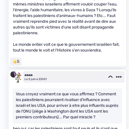
mêmes ministres israeliens affirment vouloir couper l'eau,
l'énergie, l'aide humanitaire, les vivres à Gaza ? Lorsqu'ils
traitent les palestiniens d'animaux-humains ? Etc... Faut
vraiment reprendre pied avec la réalité avant de dire aux
autres qu'ils sont victimes d'une soit disant propagande
palestinienne.
Le monde entier voit ce que le gouvernement israélien fait,
tout le monde le voit et l'Histoire s'en souviendra.
5
aaaa
Le 5 juin à 22h51
Vous croyez vraiment ce que vous affirmez ? Comment
les palestiniens pourraient rivaliser d'influence avec
israël et les USA, pour arriver à etre plus influents auprès
de l'ONU (siège à Washington dont les USA sont les
premiers contributeurs)... Par quel miracle ?
ben oui, car les palestiniens sont tout seuls et ils n'ont que