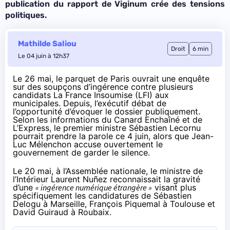
publication du rapport de Viginum crée des tensions
politiques.
Mathilde Saliou
Droit
6 min
Le 04 juin à 12h37
Le 26 mai, le parquet de Paris ouvrait une enquête
sur des soupçons d’ingérence contre plusieurs
candidats La France Insoumise (LFI) aux
municipales. Depuis, l’exécutif débat de
l’opportunité d’évoquer le dossier publiquement.
Selon les informations du
Canard Enchaîné
et de
L’Express
, le premier ministre Sébastien Lecornu
pourrait prendre la parole ce 4 juin, alors que Jean-
Luc Mélenchon accuse ouvertement le
gouvernement de garder le silence.
Le 20 mai, à l’Assemblée nationale, le ministre de
l’Intérieur Laurent Nuñez reconnaissait la gravité
d’une
« ingérence numérique étrangère »
visant plus
spécifiquement les candidatures de Sébastien
Delogu à Marseille, François Piquemal à Toulouse et
David Guiraud à Roubaix.