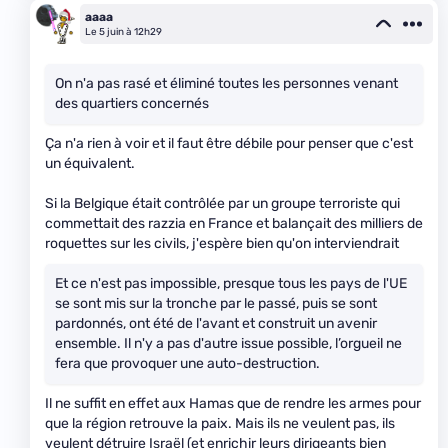
aaaa
Le 5 juin à 12h29
On n'a pas rasé et éliminé toutes les personnes venant
des quartiers concernés
Ça n'a rien à voir et il faut être débile pour penser que c'est
un équivalent.
Si la Belgique était contrôlée par un groupe terroriste qui
commettait des razzia en France et balançait des milliers de
roquettes sur les civils, j'espère bien qu'on interviendrait
Et ce n'est pas impossible, presque tous les pays de l'UE
se sont mis sur la tronche par le passé, puis se sont
pardonnés, ont été de l'avant et construit un avenir
ensemble. Il n'y a pas d'autre issue possible, l’orgueil ne
fera que provoquer une auto-destruction.
Il ne suffit en effet aux Hamas que de rendre les armes pour
que la région retrouve la paix. Mais ils ne veulent pas, ils
veulent détruire Israël (et enrichir leurs dirigeants bien