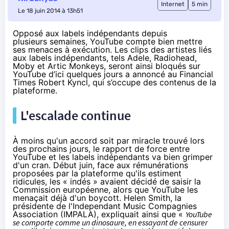
Internet
5 min
Le 18 juin 2014 à 13h51
Opposé aux labels indépendants depuis
plusieurs semaines, YouTube compte bien mettre
ses menaces à exécution. Les clips des artistes liés
aux labels indépendants, tels Adele, Radiohead,
Moby et Artic Monkeys, seront ainsi bloqués sur
YouTube d’ici quelques jours a annoncé au
Financial
Times
Robert Kyncl, qui s’occupe des contenus de la
plateforme.
L'escalade continue
À moins qu'un accord soit par miracle trouvé lors
des prochains jours, le rapport de force entre
YouTube et les labels indépendants va bien grimper
d'un cran. Début juin, face aux rémunérations
proposées par la plateforme qu'ils estiment
ridicules, les « indés » avaient décidé de
saisir la
Commission européenne
, alors que YouTube les
menaçait déjà d'un boycott. Helen Smith, la
présidente de l'Independant Music Compagnies
Association (IMPALA), expliquait ainsi que «
YouTube
se comporte comme un dinosaure, en essayant de censurer