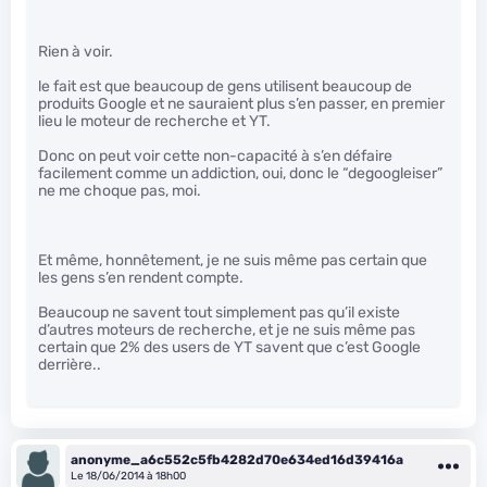
Rien à voir.
le fait est que beaucoup de gens utilisent beaucoup de
produits Google et ne sauraient plus s’en passer, en premier
lieu le moteur de recherche et YT.
Donc on peut voir cette non-capacité à s’en défaire
facilement comme un addiction, oui, donc le “degoogleiser”
ne me choque pas, moi.
Et même, honnêtement, je ne suis même pas certain que
les gens s’en rendent compte.
Beaucoup ne savent tout simplement pas qu’il existe
d’autres moteurs de recherche, et je ne suis même pas
certain que 2% des users de YT savent que c’est Google
derrière..
anonyme_a6c552c5fb4282d70e634ed16d39416a
Le 18/06/2014 à 18h00