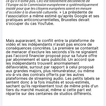
ce qu'il n'aime pas. Ceci est totalement déconnecté de
l'Europe où la Commission européenne a systématiquement
insisté pour que les citoyens européens soient en mesure
d'accéder à la diversité culturelle.
» La présidente de
l'association a même estimé qu'après Google et ses
pratiques anticoncurrentielles, Bruxelles devait
s'occuper du cas YouTube.
Mais auparavant, le conflit entre la plateforme de
vidéo et les indépendants n'avait pas encore de
conséquences concrètes. La première se contentait
de menacer d'exclure les seconds s'ils ne signaient
pas l'accord financier proposé pour sa future offre
par abonnement et sans publicité. Un accord que
les indépendants trouvent anormalement
défavorable, surtout par rapport à celui proposé
aux grandes majors, plus rémunérateur, ou même
vis-à-vis des contrats offerts par les autres
plateformes de streaming audio. Les petits labels se
sentent donc à la fois insultés et sous-estimés,
sachant qu'ils représentent tout de même près d'un
tiers du marché musical, même si cette part est
répartie sur des centaines de studios différents.