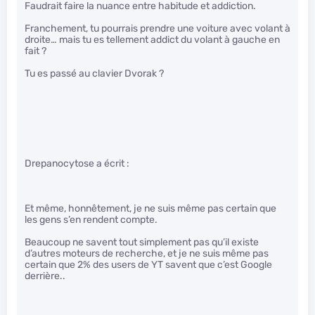
Faudrait faire la nuance entre habitude et addiction.
Franchement, tu pourrais prendre une voiture avec volant à
droite… mais tu es tellement addict du volant à gauche en
fait ?
Tu es passé au clavier Dvorak ?
Drepanocytose a écrit :
Et même, honnêtement, je ne suis même pas certain que
les gens s’en rendent compte.
Beaucoup ne savent tout simplement pas qu’il existe
d’autres moteurs de recherche, et je ne suis même pas
certain que 2% des users de YT savent que c’est Google
derrière..