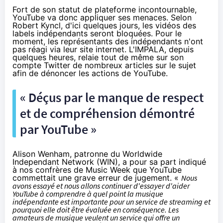
Fort de son statut de plateforme incontournable,
YouTube va donc appliquer ses menaces. Selon
Robert Kyncl, d'ici quelques jours, les vidéos des
labels indépendants seront bloquées. Pour le
moment, les représentants des indépendants n'ont
pas réagi via leur site internet. L'IMPALA, depuis
quelques heures, relaie tout de même sur
son
compte Twitter
de nombreux articles sur le sujet
afin de dénoncer les actions de YouTube.
« Déçus par le manque de respect
et de compréhension démontré
par YouTube »
Alison Wenham, patronne du Worldwide
Independant Network (WIN), a pour sa part indiqué
à nos confrères de
Music Week
que YouTube
commettait une grave erreur de jugement. «
Nous
avons essayé et nous allons continuer d'essayer d'aider
YouTube à comprendre à quel point la musique
indépendante est importante pour un service de streaming et
pourquoi elle doit être évaluée en conséquence. Les
amateurs de musique veulent un service qui offre un