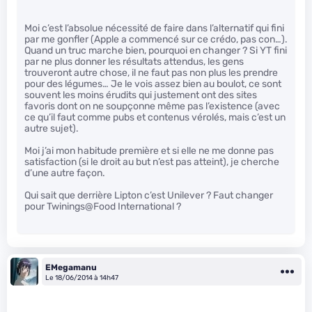
Moi c’est l’absolue nécessité de faire dans l’alternatif qui fini
par me gonfler (Apple a commencé sur ce crédo, pas con…).
Quand un truc marche bien, pourquoi en changer ? Si YT fini
par ne plus donner les résultats attendus, les gens
trouveront autre chose, il ne faut pas non plus les prendre
pour des légumes… Je le vois assez bien au boulot, ce sont
souvent les moins érudits qui justement ont des sites
favoris dont on ne soupçonne même pas l’existence (avec
ce qu’il faut comme pubs et contenus vérolés, mais c’est un
autre sujet).
Moi j’ai mon habitude première et si elle ne me donne pas
satisfaction (si le droit au but n’est pas atteint), je cherche
d’une autre façon.
Qui sait que derrière Lipton c’est Unilever ? Faut changer
pour Twinings@Food International ?
EMegamanu
Le 18/06/2014 à 14h47