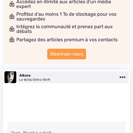
Accédez en illimité aux articles d'un média
expert
Profitez d'au moins 1 To de stockage pour vos
sauvegardes
Intégrez la communauté et prenez part aux
débats
Partagez des articles premium à vos contacts
Abonnez-vous
Alkore
Le 18/06/2014 à 15h19
Jean_Peuplus a écrit :