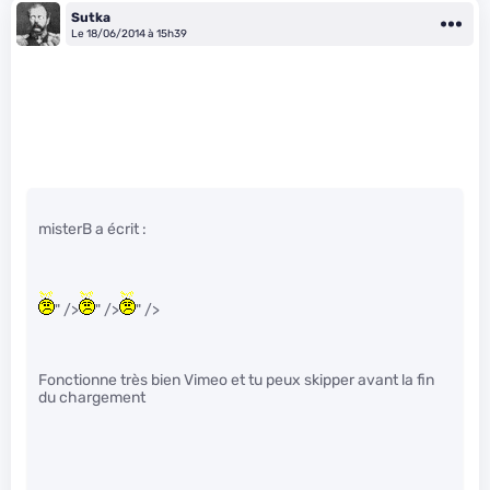
Sutka
Le 18/06/2014 à 15h39
misterB a écrit :
" />
" />
" />
Fonctionne très bien Vimeo et tu peux skipper avant la fin
du chargement