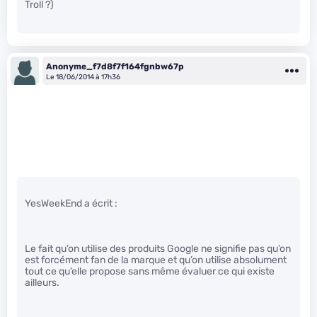
Troll ?)
Anonyme_f7d8f7f164fgnbw67p
Le 18/06/2014 à 17h36
YesWeekEnd a écrit :
Le fait qu’on utilise des produits Google ne signifie pas qu’on
est forcément fan de la marque et qu’on utilise absolument
tout ce qu’elle propose sans même évaluer ce qui existe
ailleurs.