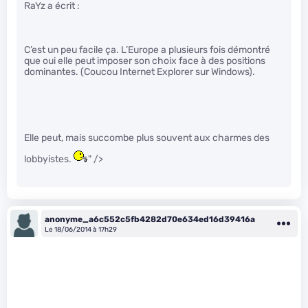
RaYz a écrit :
C’est un peu facile ça. L’Europe a plusieurs fois démontré
que oui elle peut imposer son choix face à des positions
dominantes. (Coucou Internet Explorer sur Windows).
Elle peut, mais succombe plus souvent aux charmes des
lobbyistes.
" />
anonyme_a6c552c5fb4282d70e634ed16d39416a
Le 18/06/2014 à 17h29