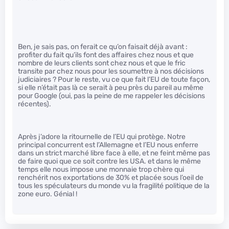
Ben, je sais pas, on ferait ce qu’on faisait déjà avant :
profiter du fait qu’ils font des affaires chez nous et que
nombre de leurs clients sont chez nous et que le fric
transite par chez nous pour les soumettre à nos décisions
judiciaires ? Pour le reste, vu ce que fait l’EU de toute façon,
si elle n’était pas là ce serait à peu près du pareil au même
pour Google (oui, pas la peine de me rappeler les décisions
récentes).
Après j’adore la ritournelle de l’EU qui protège. Notre
principal concurrent est l’Allemagne et l’EU nous enferre
dans un strict marché libre face à elle, et ne feint même pas
de faire quoi que ce soit contre les USA. et dans le même
temps elle nous impose une monnaie trop chère qui
renchérit nos exportations de 30% et placée sous l’oeil de
tous les spéculateurs du monde vu la fragilité politique de la
zone euro. Génial !