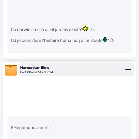
Ce darwinisme là a t-il jamais existé?
" />
Qd je considère l’histoire humaine, j’ai un doute
" />
HarmattanBlow
Le 18/06/2014 à 15h24
EMegamanu a écrit :