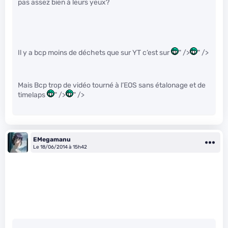
pas assez bien à leurs yeux?
Il y a bcp moins de déchets que sur YT c’est sur
" />
" />
Mais Bcp trop de vidéo tourné à l’EOS sans étalonage et de
timelaps
" />
" />
EMegamanu
Le 18/06/2014 à 15h42