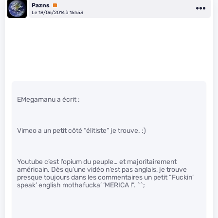
Pazns
Premium
Le 18/06/2014 à 15h53
EMegamanu a écrit :
Vimeo a un petit côté “élitiste” je trouve. :)
Youtube c’est l’opium du peuple… et majoritairement
américain. Dès qu’une vidéo n’est pas anglais, je trouve
presque toujours dans les commentaires un petit “Fuckin’
speak’ english mothafucka’ ‘MERICA !”. ^^;