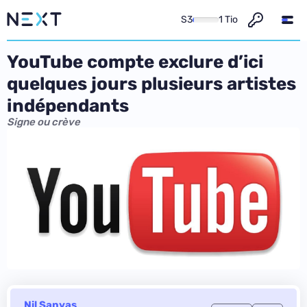
S3
1 Tio
YouTube compte exclure d’ici
quelques jours plusieurs artistes
indépendants
Signe ou crève
Nil Sanyas