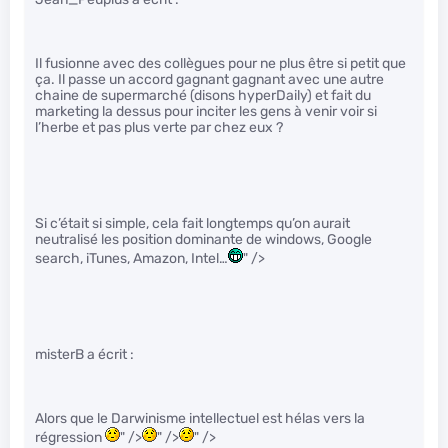
Il fusionne avec des collègues pour ne plus être si petit que
ça. Il passe un accord gagnant gagnant avec une autre
chaine de supermarché (disons hyperDaily) et fait du
marketing la dessus pour inciter les gens à venir voir si
l’herbe et pas plus verte par chez eux ?
Si c’était si simple, cela fait longtemps qu’on aurait
neutralisé les position dominante de windows, Google
search, iTunes, Amazon, Intel…
" />
misterB a écrit :
Alors que le Darwinisme intellectuel est hélas vers la
régression
" />
" />
" />