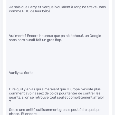
Je sais que Larry et Sergueï voulaient à l’origine Steve Jobs
comme PDG de leur bébé…
Vraiment ? Encore heureux que ça ait échoué, un Google
sans porn aurait fait un gros flop.
Vanilys a écrit :
Dire qu’il y en as qui aimeraient que l’Europe n’existe plus…
comment avoir assez de poids pour tenter de contrer les
géants, si on se retrouve tout seul et complètement affaibli
?
Seule une entité suffisamment grosse peut faire quelque
chose. Et encore !