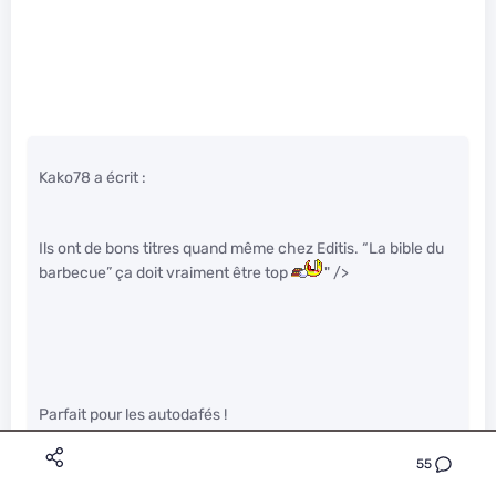
Kako78 a écrit :
Ils ont de bons titres quand même chez Editis. “La bible du
barbecue” ça doit vraiment être top
" />
Parfait pour les autodafés !
55