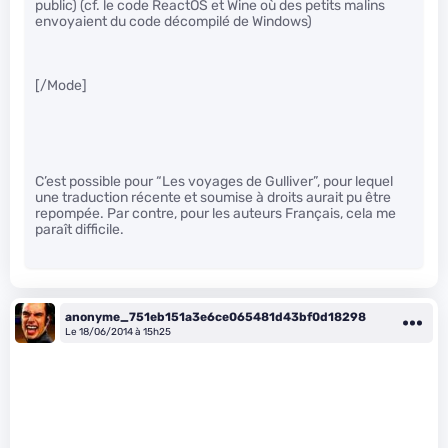
public) (cf. le code ReactOS et Wine où des petits malins
envoyaient du code décompilé de Windows)
[/Mode]
C’est possible pour “Les voyages de Gulliver”, pour lequel
une traduction récente et soumise à droits aurait pu être
repompée. Par contre, pour les auteurs Français, cela me
paraît difficile.
anonyme_751eb151a3e6ce065481d43bf0d18298
Le 18/06/2014 à 15h25