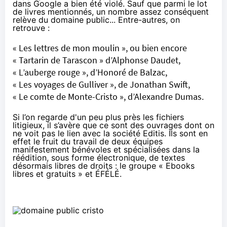
dans Google a bien été violé. Sauf que parmi le lot
de livres mentionnés, un nombre assez conséquent
relève du domaine public... Entre-autres, on
retrouve :
« Les lettres de mon moulin », ou bien encore
« Tartarin de Tarascon » d’Alphonse Daudet,
« L’auberge rouge », d’Honoré de Balzac,
« Les voyages de Gulliver », de Jonathan Swift,
« Le comte de Monte-Cristo », d’Alexandre Dumas.
Si l’on regarde d'un peu plus près les fichiers
litigieux, il s’avère que ce sont des ouvrages dont on
ne voit pas le lien avec la société Editis. Ils sont en
effet le fruit du travail de deux équipes
manifestement bénévoles et spécialisées dans la
réédition, sous forme électronique, de textes
désormais libres de droits : le groupe
« Ebooks
libres et gratuits »
et
ÉFÉLÉ
.