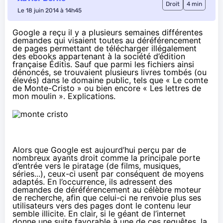
Droit
4 min
Le 18 juin 2014 à 14h45
Google a reçu il y a plusieurs semaines différentes
demandes qui visaient toutes au déréférencement
de pages permettant de télécharger illégalement
des ebooks appartenant à la société d’édition
française Éditis. Sauf que parmi les fichiers ainsi
dénoncés, se trouvaient plusieurs livres tombés (ou
élevés) dans le domaine public, tels que « Le comte
de Monte-Cristo » ou bien encore « Les lettres de
mon moulin ». Explications.
Alors que Google est aujourd’hui perçu par de
nombreux ayants droit comme la principale porte
d’entrée vers le piratage (de films, musiques,
séries...), ceux-ci usent par conséquent de moyens
adaptés. En l’occurrence, ils adressent des
demandes de déréférencement au célèbre moteur
de recherche, afin que celui-ci ne renvoie plus ses
utilisateurs vers des pages dont le contenu leur
semble illicite. En clair, si le géant de l’internet
donne une suite favorable à une de ces requêtes, la