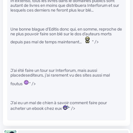
In extenso, tous les livres dans le domaines publics sont
autant de livres en moins que distribuera Interforum et sur
lesquels ces derniers ne feront plus leur blé…
Une bonne blague d’Editis donc qui, en somme, reproche de
ne plus pouvoir faire son blé sur le dos d’auteurs morts
depuis pas mal de temps maintenant…
" />
J’ai été faire un tour sur Interforum, mais aussi
placedesediteurs, j’ai rarement vu des sites aussi mal
foutus
" />
J’ai eu un mal de chien à savoir comment faire pour
acheter un ebook chez eux
" />