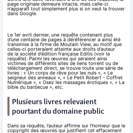
page originale demeure intacte, mais celle-ci
n’apparaît tout simplement plus si on veut la trouver
dans Google.
Le 1er avril dernier, une requête contenant plus
d’une centaine de pages à déréférencer a ainsi été
transmise à la firme de Moutain View, au motif que
celles-ci porteraient atteinte aux droits d’auteur
de la société d’édition française Editis (
voir la
requête
). Parmi les œuvres qui seraient ainsi
victimes de différents sites de liens torrent ou de
téléchargement direct, se trouve toute une série de
livres : « Un corps de rêve pour les nuls », « Le
seigneur des anneaux », « Le Petit Robert - Coffret
Numérique », « Osez les massages érotiques », « La
bible du barbecue », etc.
Plusieurs livres relevaient
pourtant du domaine public
Dans sa requête, l’auteur affirme sur l’honneur que le
copyright des œuvres qui justifient cet effacement