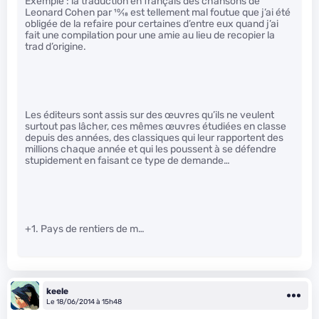
Exemple : la traduction en français des chansons de
Leonard Cohen par
10
⁄
18
est tellement mal foutue que j’ai été
obligée de la refaire pour certaines d’entre eux quand j’ai
fait une compilation pour une amie au lieu de recopier la
trad d’origine.
Les éditeurs sont assis sur des œuvres qu’ils ne veulent
surtout pas lâcher, ces mêmes œuvres étudiées en classe
depuis des années, des classiques qui leur rapportent des
millions chaque année et qui les poussent à se défendre
stupidement en faisant ce type de demande…
+1. Pays de rentiers de m…
keele
Le 18/06/2014 à 15h48