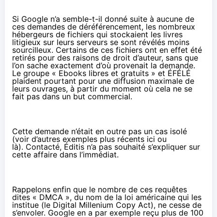
Si Google n’a semble-t-il donné suite à aucune de
ces demandes de déréférencement, les nombreux
hébergeurs de fichiers qui stockaient les livres
litigieux sur leurs serveurs se sont révélés moins
sourcilleux. Certains de ces fichiers ont en effet été
retirés pour des raisons de droit d’auteur, sans que
l’on sache exactement d’où provenait la demande.
Le groupe « Ebooks libres et gratuits » et ÉFÉLÉ
plaident pourtant pour une diffusion maximale de
leurs ouvrages, à partir du moment où cela ne se
fait pas dans un but commercial.
Cette demande n’était en outre pas un cas isolé
(voir d’autres exemples plus récents
ici
ou
là
).
Contacté, Éditis n’a pas souhaité s’expliquer sur
cette affaire dans l’immédiat.
Rappelons enfin que le nombre de ces requêtes
dites « DMCA », du nom de la loi américaine qui les
institue (le Digital
Millenium
Copy Act), ne cesse de
s’envoler. Google en a par exemple reçu
plus de 100