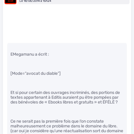
Le 18/06/2014 à 15h24
EMegamanu a écrit :
[Mode=“avocat du diable”]
Et si pour certain des ouvrages incriminés, des portions de
textes appartenant à Editis auraient pu être pompées par
des bénévoles de « Ebooks libres et gratuits » et ÉFÉLÉ ?
Ce ne serait pas la première fois que l’on constate
malheureusement ce problème dans le domaine du libre.
(car oui je considère qu’une réactualisation sort du domaine