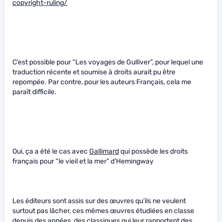
copyright-ruling/
C’est possible pour “Les voyages de Gulliver”, pour lequel une
traduction récente et soumise à droits aurait pu être
repompée. Par contre, pour les auteurs Français, cela me
paraît difficile.
Oui, ça a été le cas avec
Gallimard
qui possède les droits
français pour “le vieil et la mer” d’Hemingway
Les éditeurs sont assis sur des œuvres qu’ils ne veulent
surtout pas lâcher, ces mêmes œuvres étudiées en classe
depuis des années, des classiques qui leur rapportent des