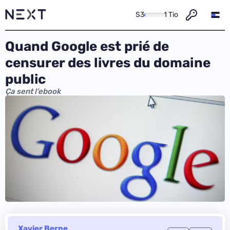
S3
1 Tio
Quand Google est prié de
censurer des livres du domaine
public
Ça sent l’ebook
Xavier Berne