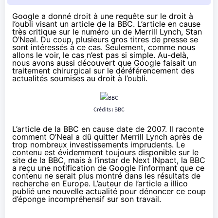
Google a donné droit à une requête sur le droit à
l’oubli visant un article de la BBC. L’article en cause
très critique sur le numéro un de Merrill Lynch, Stan
O’Neal. Du coup, plusieurs gros titres de presse se
sont intéressés à ce cas. Seulement, comme nous
allons le voir, le cas n’est pas si simple. Au-delà,
nous avons aussi découvert que Google faisait un
traitement chirurgical sur le déréférencement des
actualités soumises au droit à l’oubli.
Crédits : BBC
L’article de la BBC en cause date de 2007. Il raconte
comment O’Neal a dû quitter Merrill Lynch après de
trop nombreux investissements imprudents. Le
contenu est évidemment
toujours disponible sur le
site de la BBC
, mais
à l’instar de Next INpact
, la BBC
a reçu une notification de Google l’informant que ce
contenu ne serait plus montré dans les résultats de
recherche en Europe. L’auteur de l’article a illico
publié
une nouvelle actualité
pour dénoncer ce coup
d’éponge incompréhensif sur son travail.