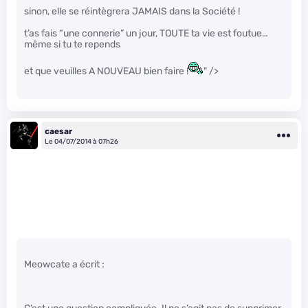
sinon, elle se réintègrera JAMAIS dans la Société !
t’as fais “une connerie” un jour, TOUTE ta vie est foutue…
même si tu te repends
et que veuilles A NOUVEAU bien faire !
" />
caesar
Le 04/07/2014 à 07h26
Meowcate a écrit :