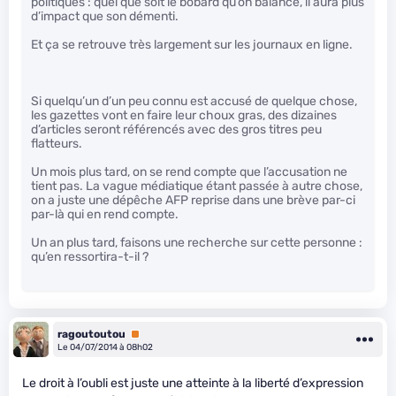
politiques : quel que soit le bobard qu’on balance, il aura plus
d’impact que son démenti.
Et ça se retrouve très largement sur les journaux en ligne.
Si quelqu’un d’un peu connu est accusé de quelque chose,
les gazettes vont en faire leur choux gras, des dizaines
d’articles seront référencés avec des gros titres peu
flatteurs.
Un mois plus tard, on se rend compte que l’accusation ne
tient pas. La vague médiatique étant passée à autre chose,
on a juste une dépêche AFP reprise dans une brève par-ci
par-là qui en rend compte.
Un an plus tard, faisons une recherche sur cette personne :
qu’en ressortira-t-il ?
ragoutoutou
Premium
Le 04/07/2014 à 08h02
Le droit à l’oubli est juste une atteinte à la liberté d’expression