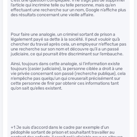
C’est une question compliquée. Il ne s’agit pas de supprimer
l’article qui incrimine telle ou telle personne, mais qu’en
effectuant une recherche sur un nom, Google n’affiche plus
des résultats concernant une vieille affaire.
Pour faire une analogie, un criminel sortant de prison a
légalement payé sa dette à la société. Il peut vouloir qu’à
chercher du travail après cela, un employeur n’effectue pas
une recherche sur son nom et découvre qu’il a un passé
judiciaire, ce qui pourrait être discriminant sur l’embauche.
Ainsi, toujours dans cette analogie, si l’information existe
toujours (casier judiciaire), la personne ciblée a droit à une
vie privée concernant son passé (recherche publique), cela
n’empêche pas quelqu’un qui creuserait précisément sur
cette personne de finir par obtenir ces informations tant
qu’on sait qu’elles existent.
+1 Je suis d’accord dans le cadre par exemple d’un
pédophile sortant de prison et souhaitant travailler au