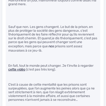
Malhonnete un jour, malhonnete toujours comme disait ma
grand mere.
Sauf que non. Les gens changent. Le but de la prison, en
plus de protéger la société des gens dangereux, c’est
théoriquement de les faire réflechir pour qu’ils reviennent
sur le droit chemin. Et quand je dis théoriquement, c’est pas
parce que les gens qui peuvent changer sont une
exception, mais parce que
nos
prisons sont assez
mauvaises à ce jeu-là.
En fait, tout le monde peut changer. Je t’invite à regarder
cette vidéo
(c’est pas très long).
C’est à cause de cette mentalité que les prisons sont
surpeuplées, que l’on augmente les peines alors que ça ne
sert strictement à rien, que l’on réagit extrêmement
violemment à la moindre affaire, et aussi que certaines
personnes n’arrivent jamais à se reconstruire…