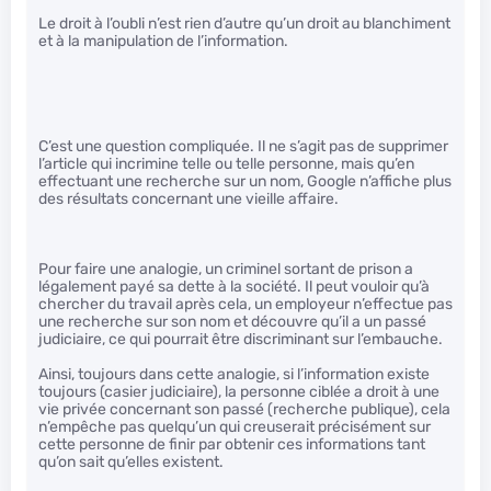
Le droit à l’oubli n’est rien d’autre qu’un droit au blanchiment
et à la manipulation de l’information.
C’est une question compliquée. Il ne s’agit pas de supprimer
l’article qui incrimine telle ou telle personne, mais qu’en
effectuant une recherche sur un nom, Google n’affiche plus
des résultats concernant une vieille affaire.
Pour faire une analogie, un criminel sortant de prison a
légalement payé sa dette à la société. Il peut vouloir qu’à
chercher du travail après cela, un employeur n’effectue pas
une recherche sur son nom et découvre qu’il a un passé
judiciaire, ce qui pourrait être discriminant sur l’embauche.
Ainsi, toujours dans cette analogie, si l’information existe
toujours (casier judiciaire), la personne ciblée a droit à une
vie privée concernant son passé (recherche publique), cela
n’empêche pas quelqu’un qui creuserait précisément sur
cette personne de finir par obtenir ces informations tant
qu’on sait qu’elles existent.