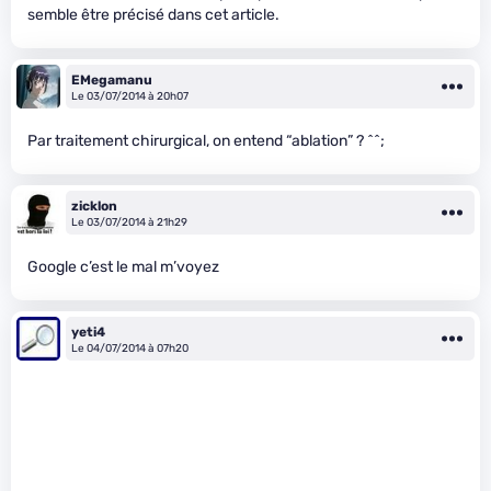
semble être précisé dans cet article.
EMegamanu
Le 03/07/2014 à 20h07
Par traitement chirurgical, on entend “ablation” ? ^^;
zicklon
Le 03/07/2014 à 21h29
Google c’est le mal m’voyez
yeti4
Le 04/07/2014 à 07h20