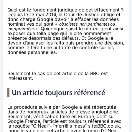
Quel est le fondement juridique de cet effacement ?
Depuis le 13 mai 2014
, la Cour de Justice oblige et
donc charge Google d’avoir à effacer les données
nominatives qui sont «
obsolètes, non pertinentes ou
inappropriées
». Quiconque saisit le moteur peut ainsi
exposer que telle page qui le cite nommément
présente désormais ces défauts. Et Google a le
devoir d’analyser les faits puis prendre une décision,
comme le ferait une autorité de contrôle sur les
données personnelles.
Seulement le cas de cet article de la BBC est
intéressant.
Un article toujours référencé
La procédure suivie par Google a été répercutée
dans de
nombreux articles de presse anglophone
.
Seulement, vérification faite en Europe, dont sur
Google France, l’article est toujours référencé avec
la requête "O'Neal"+"merrill's mess" site:BBC.co.uk
,
laquelle va cibler cet article avec le nom d’O’Neal.