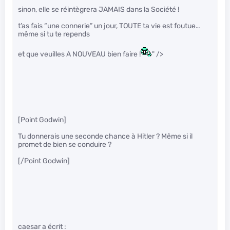
sinon, elle se réintègrera JAMAIS dans la Société !
t’as fais “une connerie” un jour, TOUTE ta vie est foutue…
même si tu te repends
et que veuilles A NOUVEAU bien faire !
" />
[Point Godwin]
Tu donnerais une seconde chance à Hitler ? Même si il
promet de bien se conduire ?
[/Point Godwin]
caesar a écrit :