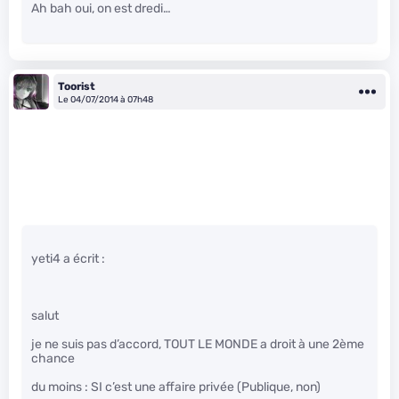
Ah bah oui, on est dredi…
Toorist
Le 04/07/2014 à 07h48
yeti4 a écrit :
salut
je ne suis pas d’accord, TOUT LE MONDE a droit à une 2ème
chance
du moins : SI c’est une affaire privée (Publique, non)