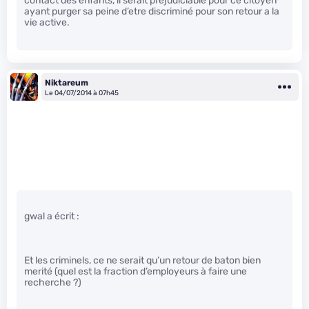
contact des enfants, il serait préjudiciable pour ce citoyen
ayant purger sa peine d’etre discriminé pour son retour a la
vie active.
Niktareum
Le 04/07/2014 à 07h45
gwal a écrit :
Et les criminels, ce ne serait qu’un retour de baton bien
merité (quel est la fraction d’employeurs à faire une
recherche ?)