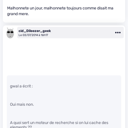
Malhonnete un jour, malhonnete toujours comme disait ma
grand mere.
cid_Dileezer_geek
Le 03/07/2014 à 16h17
gwal a écrit :
Oui mais non.
A quoi sert un moteur de recherche si on lui cache des
elements ??