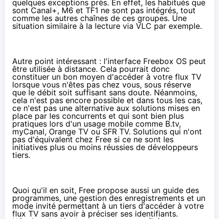
quelques exceptions près. En effet, les habitués que
sont Canal+, M6 et TF1 ne sont pas intégrés, tout
comme les autres chaînes de ces groupes. Une
situation similaire à la lecture via VLC par exemple.
Autre point intéressant : l'interface
Freebox OS
peut
être utilisée à distance. Cela pourrait donc
constituer un bon moyen d'accéder à votre flux TV
lorsque vous n'êtes pas chez vous, sous réserve
que le débit soit suffisant sans doute. Néanmoins,
cela n'est pas encore possible et dans tous les cas,
ce n'est pas une alternative aux solutions mises en
place par les concurrents et qui sont bien plus
pratiques lors d'un usage mobile comme B.tv,
myCanal,
Orange
TV ou
SFR
TV. Solutions qui n'ont
pas d'équivalent chez Free si ce ne sont les
initiatives plus ou moins réussies de développeurs
tiers.
Quoi qu'il en soit, Free propose aussi un guide des
programmes, une gestion des enregistrements et un
mode invité permettant à un tiers d'accéder à votre
flux TV sans avoir à préciser ses identifiants.