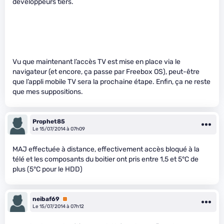
développeurs tiers.
Vu que maintenant l’accès TV est mise en place via le
navigateur (et encore, ça passe par Freebox OS), peut-être
que l’appli mobile TV sera la prochaine étape. Enfin, ça ne reste
que mes suppositions.
Prophet85
Le 15/07/2014 à 07h09
MAJ effectuée à distance, effectivement accès bloqué à la
télé et les composants du boitier ont pris entre 1,5 et 5°C de
plus (5°C pour le HDD)
neibaf69
Premium
Le 15/07/2014 à 07h12