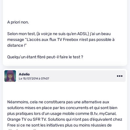
A priori non.
Selon mon test, (à voir,je ne suis qu’en ADSL) j’ai un beau
message “L’accès aux flux TV Freebox n’est pas possible à
distance !”
Quelqu’un étant fibré peut-il faire le test ?
Adelio
Le 15/07/2014 à 07h07
Néanmoins, cela ne constituera pas une alternative aux
solutions mises en place par les concurrents et qui sont bien
plus pratiques lors d’un usage mobile comme B.tv, myCanal,
Orange TV ou SFR TV. Solutions qui n’ont pas d’équivalent chez
Free si ce ne sont les initiatives plus ou moins réussies de