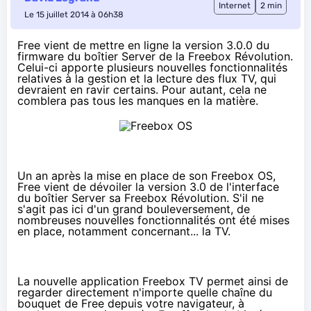
Internet
2 min
Le 15 juillet 2014 à 06h38
Free vient de mettre en ligne la version 3.0.0 du
firmware du boîtier Server de la Freebox Révolution.
Celui-ci apporte plusieurs nouvelles fonctionnalités
relatives à la gestion et la lecture des flux TV, qui
devraient en ravir certains. Pour autant, cela ne
comblera pas tous les manques en la matière.
Un an après la mise en place de son Freebox OS
,
Free vient de dévoiler la version 3.0 de l'interface
du boîtier Server sa
Freebox
Révolution. S'il ne
s'agit pas ici d'un grand bouleversement, de
nombreuses nouvelles fonctionnalités ont été mises
en place, notamment concernant... la TV.
La nouvelle application
Freebox
TV permet ainsi de
regarder directement n'importe quelle chaîne du
bouquet de Free depuis votre navigateur, à