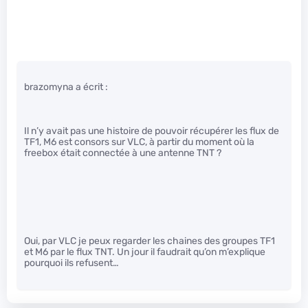
brazomyna a écrit :
Il n’y avait pas une histoire de pouvoir récupérer les flux de
TF1, M6 est consors sur VLC, à partir du moment où la
freebox était connectée à une antenne TNT ?
Oui, par VLC je peux regarder les chaines des groupes TF1
et M6 par le flux TNT. Un jour il faudrait qu’on m’explique
pourquoi ils refusent…