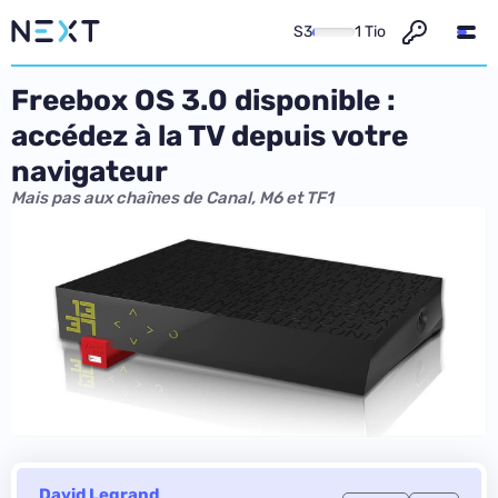
S3
1 Tio
Freebox OS 3.0 disponible :
accédez à la TV depuis votre
navigateur
Mais pas aux chaînes de Canal, M6 et TF1
David Legrand