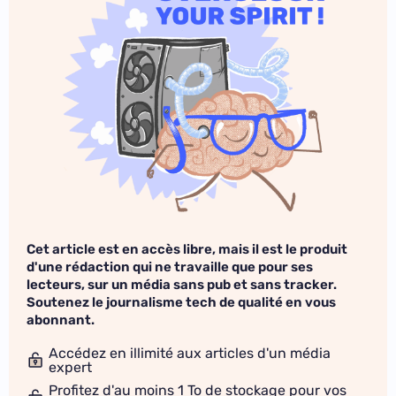
Cet article est en accès libre, mais il est le produit
d'une rédaction qui ne travaille que pour ses
lecteurs, sur un média sans pub et sans tracker.
Soutenez le journalisme tech de qualité en vous
abonnant.
Accédez en illimité aux articles d'un média
expert
Profitez d'au moins 1 To de stockage pour vos