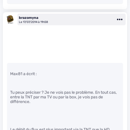
brazomyna
Le 17/07/2014 à 11h58
Max81 a écrit :
Tu peux préciser ? Je ne vois pas le problème. En tout cas,
entre la TNT par ma TV ou par la box, je vois pas de
différence.
Le débit du flux est plus important via la TNT que la HD