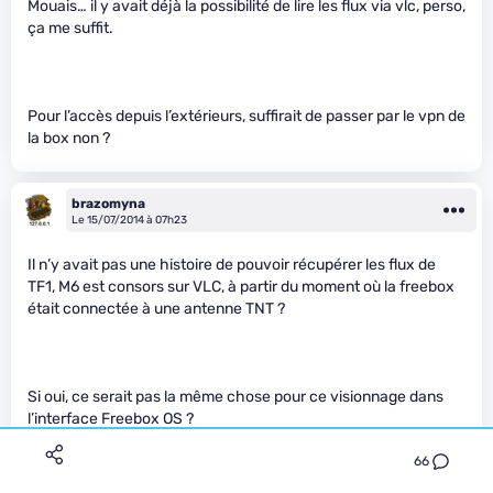
Mouais… il y avait déjà la possibilité de lire les flux via vlc, perso,
ça me suffit.
Pour l’accès depuis l’extérieurs, suffirait de passer par le vpn de
la box non ?
brazomyna
Le 15/07/2014 à 07h23
Il n’y avait pas une histoire de pouvoir récupérer les flux de
TF1, M6 est consors sur VLC, à partir du moment où la freebox
était connectée à une antenne TNT ?
Si oui, ce serait pas la même chose pour ce visionnage dans
l’interface Freebox OS ?
66
Myze
Premium