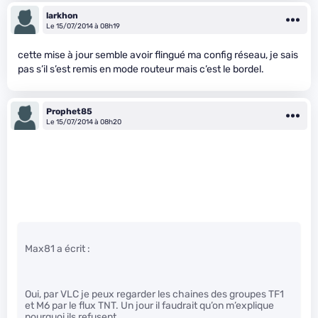
larkhon
Le 15/07/2014 à 08h19
cette mise à jour semble avoir flingué ma config réseau, je sais
pas s’il s’est remis en mode routeur mais c’est le bordel.
Prophet85
Le 15/07/2014 à 08h20
Max81 a écrit :
Oui, par VLC je peux regarder les chaines des groupes TF1
et M6 par le flux TNT. Un jour il faudrait qu’on m’explique
pourquoi ils refusent…