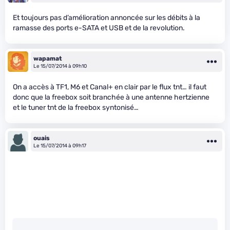
Et toujours pas d’amélioration annoncée sur les débits à la
ramasse des ports e-SATA et USB et de la revolution.
wapamat
Le 15/07/2014 à 09h10
On a accès à TF1, M6 et Canal+ en clair par le flux tnt… il faut
donc que la freebox soit branchée à une antenne hertzienne
et le tuner tnt de la freebox syntonisé…
ouais
Le 15/07/2014 à 09h17