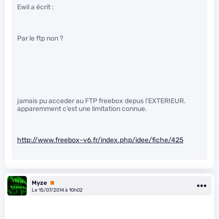
Ewil a écrit :
Par le ftp non ?
jamais pu acceder au FTP freebox depus l’EXTERIEUR.
apparemment c’est une limitation connue.
http://www.freebox-v6.fr/index.php/idee/fiche/425
Myze
Premium
Le 15/07/2014 à 10h02