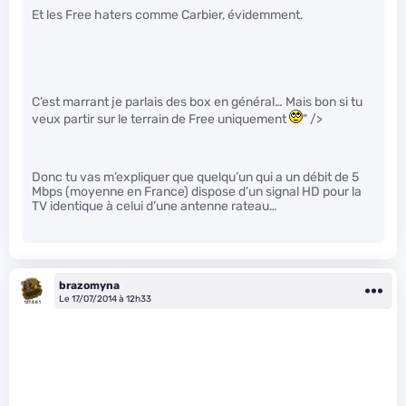
Et les Free haters comme Carbier, évidemment.
C’est marrant je parlais des box en général… Mais bon si tu
veux partir sur le terrain de Free uniquement
" />
Donc tu vas m’expliquer que quelqu’un qui a un débit de 5
Mbps (moyenne en France) dispose d’un signal HD pour la
TV identique à celui d’une antenne rateau…
brazomyna
Le 17/07/2014 à 12h33