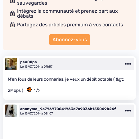
sauvegardes
Intégrez la communauté et prenez part aux
débats
Partagez des articles premium à vos contacts
Abonnez-vous
psn00ps
Le 15/07/2014 à 07h57
M’en fous de leurs conneries, je veux un débit potable ( &gt;
2Mbps )
" />
anonyme_9a796970041963d7a9036b155069b26f
Le 15/07/2014 à 08h07